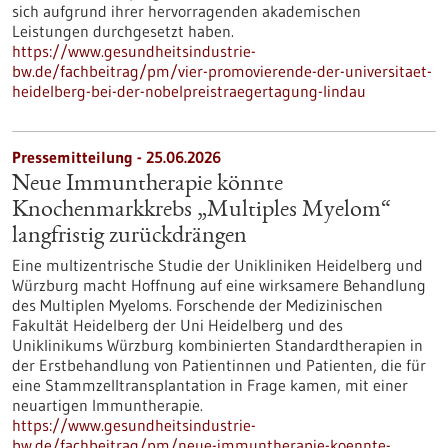
sich aufgrund ihrer hervorragenden akademischen
Leistungen durchgesetzt haben.
https://www.gesundheitsindustrie-
bw.de/fachbeitrag/pm/vier-promovierende-der-universitaet-
heidelberg-bei-der-nobelpreistraegertagung-lindau
Pressemitteilung - 25.06.2026
Neue Immuntherapie könnte
Knochenmarkkrebs „Multiples Myelom“
langfristig zurückdrängen
Eine multizentrische Studie der Unikliniken Heidelberg und
Würzburg macht Hoffnung auf eine wirksamere Behandlung
des Multiplen Myeloms. Forschende der Medizinischen
Fakultät Heidelberg der Uni Heidelberg und des
Uniklinikums Würzburg kombinierten Standardtherapien in
der Erstbehandlung von Patientinnen und Patienten, die für
eine Stammzelltransplantation in Frage kamen, mit einer
neuartigen Immuntherapie.
https://www.gesundheitsindustrie-
bw.de/fachbeitrag/pm/neue-immuntherapie-koennte-