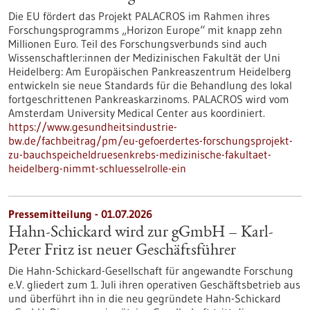
Die EU fördert das Projekt PALACROS im Rahmen ihres
Forschungsprogramms „Horizon Europe“ mit knapp zehn
Millionen Euro. Teil des Forschungsverbunds sind auch
Wissenschaftler:innen der Medizinischen Fakultät der Uni
Heidelberg: Am Europäischen Pankreaszentrum Heidelberg
entwickeln sie neue Standards für die Behandlung des lokal
fortgeschrittenen Pankreaskarzinoms. PALACROS wird vom
Amsterdam University Medical Center aus koordiniert.
https://www.gesundheitsindustrie-
bw.de/fachbeitrag/pm/eu-gefoerdertes-forschungsprojekt-
zu-bauchspeicheldruesenkrebs-medizinische-fakultaet-
heidelberg-nimmt-schluesselrolle-ein
Pressemitteilung - 01.07.2026
Hahn-Schickard wird zur gGmbH – Karl-
Peter Fritz ist neuer Geschäftsführer
Die Hahn-Schickard-Gesellschaft für angewandte Forschung
e.V. gliedert zum 1. Juli ihren operativen Geschäftsbetrieb aus
und überführt ihn in die neu gegründete Hahn-Schickard