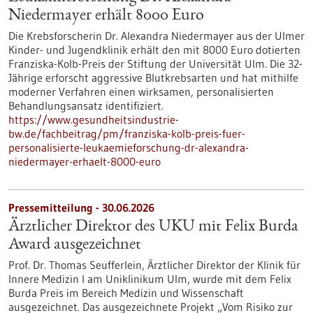
Niedermayer erhält 8000 Euro
Die Krebsforscherin Dr. Alexandra Niedermayer aus der Ulmer
Kinder- und Jugendklinik erhält den mit 8000 Euro dotierten
Franziska-Kolb-Preis der Stiftung der Universität Ulm. Die 32-
Jährige erforscht aggressive Blutkrebsarten und hat mithilfe
moderner Verfahren einen wirksamen, personalisierten
Behandlungsansatz identifiziert.
https://www.gesundheitsindustrie-
bw.de/fachbeitrag/pm/franziska-kolb-preis-fuer-
personalisierte-leukaemieforschung-dr-alexandra-
niedermayer-erhaelt-8000-euro
Pressemitteilung - 30.06.2026
Ärztlicher Direktor des UKU mit Felix Burda
Award ausgezeichnet
Prof. Dr. Thomas Seufferlein, Ärztlicher Direktor der Klinik für
Innere Medizin I am Uniklinikum Ulm, wurde mit dem Felix
Burda Preis im Bereich Medizin und Wissenschaft
ausgezeichnet. Das ausgezeichnete Projekt „Vom Risiko zur