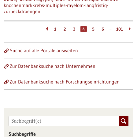
knochenmarkkrebs-multiples-myelom-langfristig-
zurueckdraengen
…
1
2
3
4
5
6
101
Suche auf alle Portale ausweiten
Zur Datenbanksuche nach Unternehmen
Zur Datenbanksuche nach Forschungseinrichtungen
Suchbegriffe