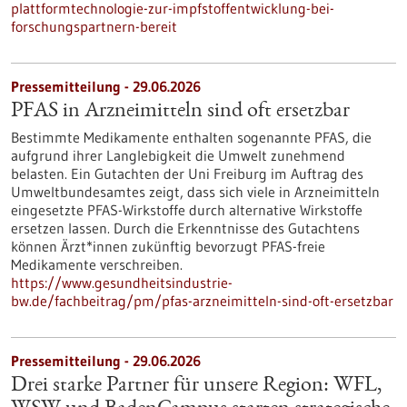
plattformtechnologie-zur-impfstoffentwicklung-bei-
forschungspartnern-bereit
Pressemitteilung - 29.06.2026
PFAS in Arzneimitteln sind oft ersetzbar
Bestimmte Medikamente enthalten sogenannte PFAS, die
aufgrund ihrer Langlebigkeit die Umwelt zunehmend
belasten. Ein Gutachten der Uni Freiburg im Auftrag des
Umweltbundesamtes zeigt, dass sich viele in Arzneimitteln
eingesetzte PFAS-Wirkstoffe durch alternative Wirkstoffe
ersetzen lassen. Durch die Erkenntnisse des Gutachtens
können Ärzt*innen zukünftig bevorzugt PFAS-freie
Medikamente verschreiben.
https://www.gesundheitsindustrie-
bw.de/fachbeitrag/pm/pfas-arzneimitteln-sind-oft-ersetzbar
Pressemitteilung - 29.06.2026
Drei starke Partner für unsere Region: WFL,