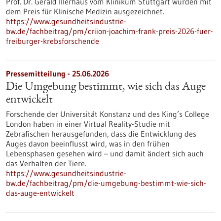
Prof. Dr. Gerald Illerhaus vom Klinikum Stuttgart wurden mit
dem Preis für Klinische Medizin ausgezeichnet.
https://www.gesundheitsindustrie-
bw.de/fachbeitrag/pm/criion-joachim-frank-preis-2026-fuer-
freiburger-krebsforschende
Pressemitteilung - 25.06.2026
Die Umgebung bestimmt, wie sich das Auge
entwickelt
Forschende der Universität Konstanz und des King’s College
London haben in einer Virtual Reality-Studie mit
Zebrafischen herausgefunden, dass die Entwicklung des
Auges davon beeinflusst wird, was in den frühen
Lebensphasen gesehen wird – und damit ändert sich auch
das Verhalten der Tiere.
https://www.gesundheitsindustrie-
bw.de/fachbeitrag/pm/die-umgebung-bestimmt-wie-sich-
das-auge-entwickelt