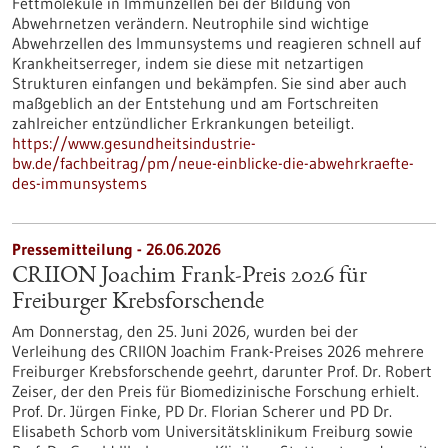
Fettmoleküle in Immunzellen bei der Bildung von
Abwehrnetzen verändern. Neutrophile sind wichtige
Abwehrzellen des Immunsystems und reagieren schnell auf
Krankheitserreger, indem sie diese mit netzartigen
Strukturen einfangen und bekämpfen. Sie sind aber auch
maßgeblich an der Entstehung und am Fortschreiten
zahlreicher entzündlicher Erkrankungen beteiligt.
https://www.gesundheitsindustrie-
bw.de/fachbeitrag/pm/neue-einblicke-die-abwehrkraefte-
des-immunsystems
Pressemitteilung - 26.06.2026
CRIION Joachim Frank-Preis 2026 für
Freiburger Krebsforschende
Am Donnerstag, den 25. Juni 2026, wurden bei der
Verleihung des CRIION Joachim Frank-Preises 2026 mehrere
Freiburger Krebsforschende geehrt, darunter Prof. Dr. Robert
Zeiser, der den Preis für Biomedizinische Forschung erhielt.
Prof. Dr. Jürgen Finke, PD Dr. Florian Scherer und PD Dr.
Elisabeth Schorb vom Universitätsklinikum Freiburg sowie