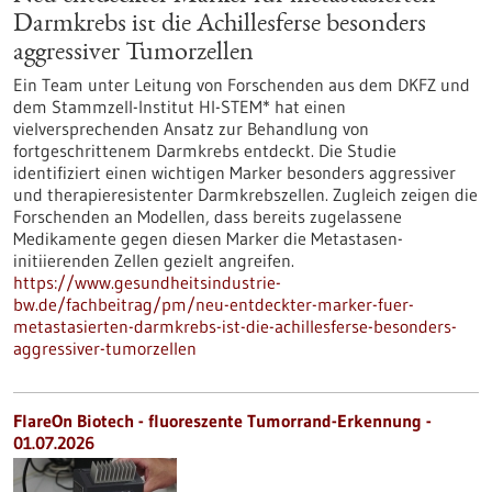
Darmkrebs ist die Achillesferse besonders
aggressiver Tumorzellen
Ein Team unter Leitung von Forschenden aus dem DKFZ und
dem Stammzell-Institut HI-STEM* hat einen
vielversprechenden Ansatz zur Behandlung von
fortgeschrittenem Darmkrebs entdeckt. Die Studie
identifiziert einen wichtigen Marker besonders aggressiver
und therapieresistenter Darmkrebszellen. Zugleich zeigen die
Forschenden an Modellen, dass bereits zugelassene
Medikamente gegen diesen Marker die Metastasen-
initiierenden Zellen gezielt angreifen.
https://www.gesundheitsindustrie-
bw.de/fachbeitrag/pm/neu-entdeckter-marker-fuer-
metastasierten-darmkrebs-ist-die-achillesferse-besonders-
aggressiver-tumorzellen
FlareOn Biotech - fluoreszente Tumorrand-Erkennung -
01.07.2026