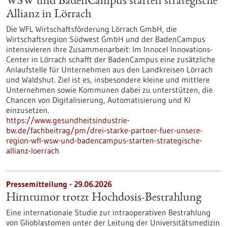
WSW und BadenCampus starten strategische
Allianz in Lörrach
Die WFL Wirtschaftsförderung Lörrach GmbH, die
Wirtschaftsregion Südwest GmbH und der BadenCampus
intensivieren ihre Zusammenarbeit: Im Innocel Innovations-
Center in Lörrach schafft der BadenCampus eine zusätzliche
Anlaufstelle für Unternehmen aus den Landkreisen Lörrach
und Waldshut. Ziel ist es, insbesondere kleine und mittlere
Unternehmen sowie Kommunen dabei zu unterstützen, die
Chancen von Digitalisierung, Automatisierung und KI
einzusetzen.
https://www.gesundheitsindustrie-
bw.de/fachbeitrag/pm/drei-starke-partner-fuer-unsere-
region-wfl-wsw-und-badencampus-starten-strategische-
allianz-loerrach
Pressemitteilung - 29.06.2026
Hirntumor trotzt Hochdosis-Bestrahlung
Eine internationale Studie zur intraoperativen Bestrahlung
von Glioblastomen unter der Leitung der Universitätsmedizin