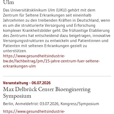
Ulm
Das Universitätsklinikum Ulm (UKU) gehört mit dem
Zentrum für Seltene Erkrankungen seit eineinhalb
Jahrzehnten zu den treibenden Kräften in Deutschland, wenn
es um die strukturierte Versorgung und Erforschung
komplexer Krankheitsbilder geht. Die frühzeitige Etablierung
des Zentrums hat entscheidend dazu beigetragen, innovative
Versorgungsstrukturen zu entwickeln und Patientinnen und
Patienten mit seltenen Erkrankungen gezielt zu
unterstützen.
https://www.gesundheitsindustrie-
bw.de/fachbeitrag/pm/15-jahre-zentrum-fuer-seltene-
erkrankungen-ulm
Veranstaltung -
06.07.2026
Max Delbrück Center Bioengineering
Symposium
Berlin,
Anmeldefrist:
03.07.2026,
Kongress/Symposium
https://www.gesundheitsindustrie-