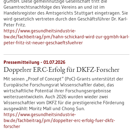
gGmbH. Diese gemeinnützige Gesellschaft tritt die
Gesamtrechtsnachfolge des Vereins an und ist im
Handelsregister des Amtsgerichts Stuttgart eingetragen. Sie
wird gesetzlich vertreten durch den Geschäftsführer Dr. Karl-
Peter Fritz.
https://www.gesundheitsindustrie-
bw.de/fachbeitrag/pm/hahn-schickard-wird-zur-ggmbh-karl-
peter-fritz-ist-neuer-geschaeftsfuehrer
Pressemitteilung - 01.07.2026
Doppelter ERC-Erfolg für DKFZ-Forscher
Mit seinen „Proof of Concept“ (PoC)-Grants unterstützt der
Europäische Forschungsrat Wissenschaftler dabei, das
wirtschaftliche Potential ihrer Forschungsergebnisse
weiterzuentwickeln. Auch 2026 wurden wieder zwei
Wissenschaftler vom DKFZ für die prestigereiche Förderung
ausgewählt: Moritz Mall und Chong Sun.
https://www.gesundheitsindustrie-
bw.de/fachbeitrag/pm/doppelter-erc-erfolg-fuer-dkfz-
forscher