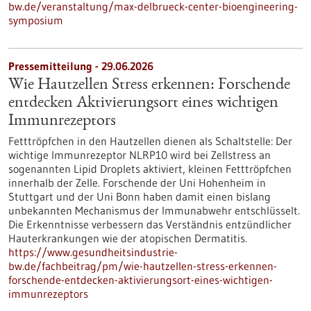
bw.de/veranstaltung/max-delbrueck-center-bioengineering-
symposium
Pressemitteilung - 29.06.2026
Wie Hautzellen Stress erkennen: Forschende
entdecken Aktivierungsort eines wichtigen
Immunrezeptors
Fetttröpfchen in den Hautzellen dienen als Schaltstelle: Der
wichtige Immunrezeptor NLRP10 wird bei Zellstress an
sogenannten Lipid Droplets aktiviert, kleinen Fetttröpfchen
innerhalb der Zelle. Forschende der Uni Hohenheim in
Stuttgart und der Uni Bonn haben damit einen bislang
unbekannten Mechanismus der Immunabwehr entschlüsselt.
Die Erkenntnisse verbessern das Verständnis entzündlicher
Hauterkrankungen wie der atopischen Dermatitis.
https://www.gesundheitsindustrie-
bw.de/fachbeitrag/pm/wie-hautzellen-stress-erkennen-
forschende-entdecken-aktivierungsort-eines-wichtigen-
immunrezeptors