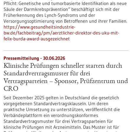
Pflicht: Genetische und tumorbasierte Identifikation als neue
Säule der Darmkrebsprävention“ beschäftigt sich mit der
Früherkennung des Lynch-​Syndroms und der
Versorgungsoptimierung von Betroffenen und ihrer Familien.
https://www.gesundheitsindustrie-
bw.de/fachbeitrag/pm/aerztlicher-direktor-des-uku-mit-
felix-burda-award-ausgezeichnet
Pressemitteilung - 30.06.2026
Klinische Prüfungen schneller starten durch
Standardvertragsmuster für drei
Vertragsparteien – Sponsor, Prüfzentrum und
CRO
Seit Dezember 2025 gelten in Deutschland die gesetzlich
vorgegebenen Standardvertragsklauseln. Um deren
praktische Umsetzung zu unterstützen, veröffentlicht die
Verbändeplattform ein verordnungskonformes
Standardvertragsmuster für drei Vertragsparteien für
klinische Prüfungen mit Arzneimitteln. Das Muster ist für