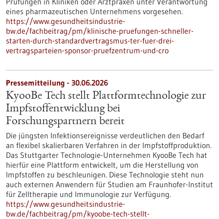
Prüfungen in Kliniken oder Arztpraxen unter Verantwortung
eines pharmazeutischen Unternehmens vorgesehen.
https://www.gesundheitsindustrie-
bw.de/fachbeitrag/pm/klinische-pruefungen-schneller-
starten-durch-standardvertragsmus-ter-fuer-drei-
vertragsparteien-sponsor-pruefzentrum-und-cro
Pressemitteilung - 30.06.2026
KyooBe Tech stellt Plattformtechnologie zur
Impfstoffentwicklung bei
Forschungspartnern bereit
Die jüngsten Infektionsereignisse verdeutlichen den Bedarf
an flexibel skalierbaren Verfahren in der Impfstoffproduktion.
Das Stuttgarter Technologie-Unternehmen KyooBe Tech hat
hierfür eine Plattform entwickelt, um die Herstellung von
Impfstoffen zu beschleunigen. Diese Technologie steht nun
auch externen Anwendern für Studien am Fraunhofer-Institut
für Zelltherapie und Immunologie zur Verfügung.
https://www.gesundheitsindustrie-
bw.de/fachbeitrag/pm/kyoobe-tech-stellt-