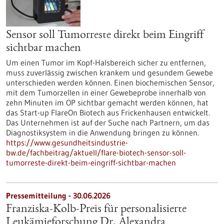
Sensor soll Tumorreste direkt beim Eingriff
sichtbar machen
Um einen Tumor im Kopf-Halsbereich sicher zu entfernen,
muss zuverlässig zwischen krankem und gesundem Gewebe
unterschieden werden können. Einen biochemischen Sensor,
mit dem Tumorzellen in einer Gewebeprobe innerhalb von
zehn Minuten im OP sichtbar gemacht werden können, hat
das Start-up FlareOn Biotech aus Frickenhausen entwickelt.
Das Unternehmen ist auf der Suche nach Partnern, um das
Diagnostiksystem in die Anwendung bringen zu können.
https://www.gesundheitsindustrie-
bw.de/fachbeitrag/aktuell/flare-biotech-sensor-soll-
tumorreste-direkt-beim-eingriff-sichtbar-machen
Pressemitteilung - 30.06.2026
Franziska-Kolb-Preis für personalisierte
Leukämieforschung Dr. Alexandra