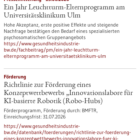
Ein Jahr Leuchtturm-​Elternprogramm am
Universitätsklinikum Ulm
Hohe Akzeptanz, erste positive Effekte und steigende
Nachfrage bestätigen den Bedarf eines spezialisierten
psychosomatischen Gruppenangebots
https://www.gesundheitsindustrie-
bw.de/fachbeitrag/pm/ein-jahr-leuchtturm-
elternprogramm-am-universitaetsklinikum-ulm
Förderung
Richtlinie zur Förderung eines
Konzeptwettbewerbs „Innovationslabore für
KI-basierte Robotik (Robo-Hubs)
Förderprogramm,
Förderung durch:
BMFTR,
Einreichungsfrist:
31.07.2026
https://www.gesundheitsindustrie-
bw.de/datenbank/foerderungen/richtlinie-zur-foerderung-
eines-konzeptwettbewerbs-innovationslabore-fuer-ki-