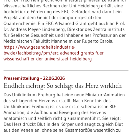
Wissenschaftliches Rechnen der Uni Heidelberg erhält eine
hochdotierte Förderung des ERC. Gefördert wird damit ein
Projekt auf dem Gebiet der computergestützten
Quantenchemie. Ein ERC Advanced Grant geht auch an Prof.
Dr. Andreas Meyer-Lindenberg, Direktor des Zentralinstituts
für Seelische Gesundheit und Inhaber einer Professur an der
Medizinischen Fakultät Mannheim der Ruperto Carola.
https://www.gesundheitsindustrie-
bw.de/fachbeitrag/pm/erc-advanced-grants-fuer-
wissenschaftler-der-universitaet-heidelberg
Pressemitteilung - 22.06.2026
Endlich richtig: So schlägt das Herz wirklich
Das Uniklinikum Freiburg hat eine neue Miniatur-Animation
des schlagenden Herzens erstellt. Nach Kenntnis des
Uniklinikums Freiburg ist es die erste schematische 3D-
Animation, die Aufbau und Bewegung des Herzens
anatomisch und zeitlich richtig zusammenführt. Sie zeigt:
Das Herz drückt Blut in den Körper und saugt zugleich Blut
aus den Venen an, ohne seine Gesamtgröße wesentlich zu