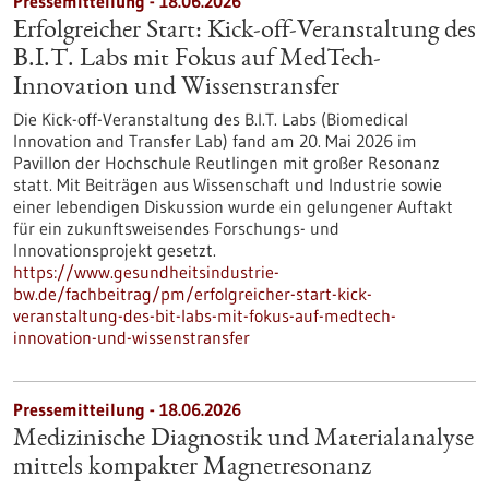
Pressemitteilung - 18.06.2026
Erfolgreicher Start: Kick-off-Veranstaltung des
B.I.T. Labs mit Fokus auf MedTech-
Innovation und Wissenstransfer
Die Kick-off-Veranstaltung des B.I.T. Labs (Biomedical
Innovation and Transfer Lab) fand am 20. Mai 2026 im
Pavillon der Hochschule Reutlingen mit großer Resonanz
statt. Mit Beiträgen aus Wissenschaft und Industrie sowie
einer lebendigen Diskussion wurde ein gelungener Auftakt
für ein zukunftsweisendes Forschungs- und
Innovationsprojekt gesetzt.
https://www.gesundheitsindustrie-
bw.de/fachbeitrag/pm/erfolgreicher-start-kick-
veranstaltung-des-bit-labs-mit-fokus-auf-medtech-
innovation-und-wissenstransfer
Pressemitteilung - 18.06.2026
Medizinische Diagnostik und Materialanalyse
mittels kompakter Magnetresonanz