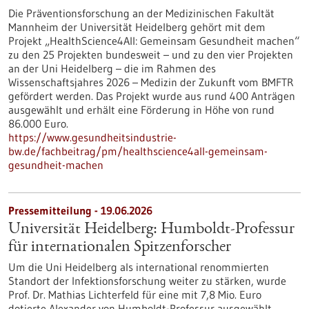
Die Präventionsforschung an der Medizinischen Fakultät
Mannheim der Universität Heidelberg gehört mit dem
Projekt „HealthScience4All: Gemeinsam Gesundheit machen“
zu den 25 Projekten bundesweit – und zu den vier Projekten
an der Uni Heidelberg – die im Rahmen des
Wissenschaftsjahres 2026 – Medizin der Zukunft vom BMFTR
gefördert werden. Das Projekt wurde aus rund 400 Anträgen
ausgewählt und erhält eine Förderung in Höhe von rund
86.000 Euro.
https://www.gesundheitsindustrie-
bw.de/fachbeitrag/pm/healthscience4all-gemeinsam-
gesundheit-machen
Pressemitteilung - 19.06.2026
Universität Heidelberg: Humboldt-Professur
für internationalen Spitzenforscher
Um die Uni Heidelberg als international renommierten
Standort der Infektionsforschung weiter zu stärken, wurde
Prof. Dr. Mathias Lichterfeld für eine mit 7,8 Mio. Euro
dotierte Alexander von Humboldt-Professur ausgewählt.