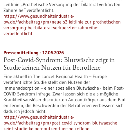
Leitlinie „Prothetische Versorgung der bilateral verkürzten
Zahnreihe“ veröffentlicht.
https://www.gesundheitsindustrie-
bw.de/fachbeitrag/pm/neue-s3-leitlinie-zur-prothetischen-
versorgung-bei-bilateral-verkuerzter-zahnreihe-
veroeffentlicht
Pressemitteilung - 17.06.2026
Post-Covid-Syndrom: Blutwäsche zeigt in
Studie keinen Nutzen für Betroffene
Eine aktuell in The Lancet Regional Health – Europe
veröffentlichte Studie stellt den Nutzen der
Immunadsorption – einer speziellen Blutwäsche - beim Post-
COVID-Syndrom infrage. Zwar lassen sich die als mögliche
Krankheitsauslöser diskutierten Autoantikörper aus dem Blut
entfernen, die Beschwerden der Betroffenen verbessern sich
dadurch jedoch nicht.
https://www.gesundheitsindustrie-
bw.de/fachbeitrag/pm/post-covid-syndrom-blutwaesche-
zeigt-studie-keinen-nutzen-fuer-betroffene