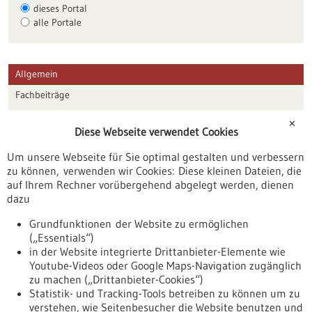
dieses Portal
alle Portale
Allgemein
Fachbeiträge
Förderungen
✕
Diese Webseite verwendet Cookies
Veranstaltungen
Um unsere Webseite für Sie optimal gestalten und verbessern
Erscheinungsdatum
zu können, verwenden wir Cookies: Diese kleinen Dateien, die
auf Ihrem Rechner vorübergehend abgelegt werden, dienen
dazu
zurücksetzen
Grundfunktionen der Website zu ermöglichen
(„Essentials“)
anzeigen
in der Website integrierte Drittanbieter-Elemente wie
Youtube-Videos oder Google Maps-Navigation zugänglich
zu machen („Drittanbieter-Cookies“)
Statistik- und Tracking-Tools betreiben zu können um zu
verstehen, wie Seitenbesucher die Website benutzen und