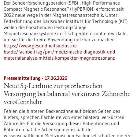
Der Sonderforschungsbereich (SFB) „High Performance
Compact Magnetic Resonance“ (HyPERiON) erforscht seit
2022 neue Wege in der Magnetresonanztechnik. Unter
Federführung des Karlsruher Instituts für Technologie (KIT)
wollen die Forschenden leistungsfähige
Magnetresonanzsysteme im Tischgeräteformat entwickeln,
um sie für die breite Anwendung nutzbar zu machen.
https://www.gesundheitsindustrie-
bw.de/fachbeitrag/pm/medizinische-diagnostik-und-
materialanalyse-mittels-kompakter-magnetresonanz
Pressemitteilung - 17.06.2026
Neue S3-​Leitlinie zur prothetischen
Versorgung bei bilateral verkürzter Zahnreihe
veröffentlicht
Fehlen die hinteren Backenzähne auf beiden Seiten des
Kiefers, sprechen Fachleute von einer bilateral verkürzten
Zahnreihe. Für die Versorgung dieser Patientinnen und
Patienten hat die Arbeitsgemeinschaft der
Wissenschaftlichen Medizinischen Fachgesellschaften die S3-​