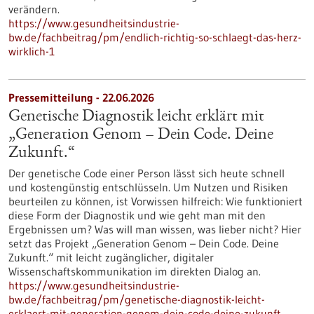
verändern.
https://www.gesundheitsindustrie-
bw.de/fachbeitrag/pm/endlich-richtig-so-schlaegt-das-herz-
wirklich-1
Pressemitteilung - 22.06.2026
Genetische Diagnostik leicht erklärt mit
„Generation Genom – Dein Code. Deine
Zukunft.“
Der genetische Code einer Person lässt sich heute schnell
und kostengünstig entschlüsseln. Um Nutzen und Risiken
beurteilen zu können, ist Vorwissen hilfreich: Wie funktioniert
diese Form der Diagnostik und wie geht man mit den
Ergebnissen um? Was will man wissen, was lieber nicht? Hier
setzt das Projekt „Generation Genom – Dein Code. Deine
Zukunft.“ mit leicht zugänglicher, digitaler
Wissenschaftskommunikation im direkten Dialog an.
https://www.gesundheitsindustrie-
bw.de/fachbeitrag/pm/genetische-diagnostik-leicht-
erklaert-mit-generation-genom-dein-code-deine-zukunft