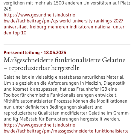
verglichen mit mehr als 1500 anderen Universitäten auf Platz
245.
https://www.gesundheitsindustrie-
bw.de/fachbeitrag/pm/qs-world-university-rankings-2027-
universitaet-freiburg-mehreren-indikatoren-national-unter-
den-top-10
Pressemitteilung - 18.06.2026
Maßgeschneiderte funktionalisierte Gelatine
– reproduzierbar hergestellt
Gelatine ist ein vielseitig einsetzbares natürliches Material.
Um sie gezielt an die Anforderungen in Medizin, Diagnostik
und Kosmetik anzupassen, hat das Fraunhofer IGB eine
Toolbox für chemische Funktionalisierungen entwickelt.
Mithilfe automatisierter Prozesse können die Modifikationen
nun unter definierten Bedingungen skaliert und
reproduzierbare Qualitäten modifizierter Gelatine im Gramm-
und Kg-Maßstab für Bemusterungen hergestellt werden.
https://www.gesundheitsindustrie-
bw.de/fachbeitrag/pm/massgeschneiderte-funktionalisierte-