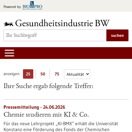
zum
Powered by
Inhalt
springen
suchen
anzeigen:
25
50
75
Ihre Suche ergab folgende Treffer:
Pressemitteilung - 24.06.2026
Chemie studieren mit KI & Co.
Für das neue Lehrprojekt „KI-BMX“ erhält die Universität
Konstanz eine Förderung des Fonds der Chemischen