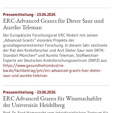
Pressemitteilung - 23.06.2026
ERC-Advanced Grants für Dieter Saur und
Aurelio Teleman
Der Europäische Forschungsrat ERC fördert mit seinen
„Advanced Grants“ visionäre Projekte der
grundlagenorientierten Forschung. In diesem Jahr zeichnete
der Rat den Krebsforscher und Arzt Dieter Saur vom DKTK-
Standort München* und Aurelio Teleman, Stoffwechsel-
Experte am Deutschen Krebsforschungszentrum (DKFZ) aus.
https://www.gesundheitsindustrie-
bw.de/fachbeitrag/pm/erc-advanced-grants-fuer-dieter-
saur-und-aurelio-teleman
Pressemitteilung - 23.06.2026
ERC Advanced Grants für Wissenschaftler
der Universität Heidelberg
Prof. Dr. Fred Hamprecht vom Interdisziplinären Zentrum für