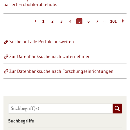
basierte-robotik-robo-hubs
…
1
2
3
4
5
6
7
101
Suche auf alle Portale ausweiten
Zur Datenbanksuche nach Unternehmen
Zur Datenbanksuche nach Forschungseinrichtungen
Suchbegriffe