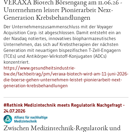
VERAXA Biotech Börsengang am 11.06.26 -
Unternehmen leistet Pionierarbeit Next-
Generation Krebsbehandlungen
Der Unternehmenszusammenschluss mit der Voyager
Acquisition Corp. ist abgeschlossen. Damit entsteht ein an
der Nasdaq notiertes, innovatives biopharmazeutisches
Unternehmen, das sich auf Krebstherapien der nächsten
Generation mit neuartigen bispezifischen T-Zell-Engagern
(TCEs) und Antikörper-Wirkstoff-Konjugaten (ADCs)
konzentriert.
https://www.gesundheitsindustrie-
bw.de/fachbeitrag/pm/veraxa-biotech-wird-am-11-juni-2026-
die-boerse-gehen-unternehmen-leistet-pionierarbeit-next-
generation-krebsbehandlungen
#Rethink Medizintechnik meets Regulatorik Nachgefragt -
24.07.2026
Zwischen Medizintechnik-Regulatorik und