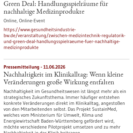
Green Deal: Handlungsspielräume für
nachhaltige Medizinprodukte
Online,
Online-Event
https://www.gesundheitsindustrie-
bw.de/veranstaltung/zwischen-medizintechnik-regulatorik-
und-green-deal-handlungsspielraeume-fuer-nachhaltige-
medizinprodukte
Pressemitteilung - 11.06.2026
Nachhaltigkeit im Klinikalltag: Wenn kleine
Veränderungen große Wirkung entfalten
Nachhaltigkeit im Gesundheitswesen ist längst mehr als ein
strategisches Zukunftsthema. Immer häufiger entstehen
konkrete Veränderungen direkt im Klinikalltag, angestoßen
von den Mitarbeitenden selbst. Das Projekt SustainMed,
welches vom Ministerium für Umwelt, Klima und
Energiewirtschaft Baden-Württemberg gefördert wird,
möchte verschiedene Pilotprojekt umsetzen und zu mehr
Nachhaltigkeit in der Klinik beitragen.