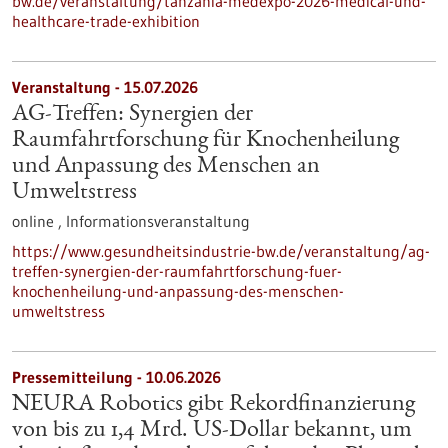
bw.de/veranstaltung/tanzania-medexpo-2026-medical-und-
healthcare-trade-exhibition
Veranstaltung -
15.07.2026
AG-Treffen: Synergien der
Raumfahrtforschung für Knochenheilung
und Anpassung des Menschen an
Umweltstress
online ,
Informationsveranstaltung
https://www.gesundheitsindustrie-bw.de/veranstaltung/ag-
treffen-synergien-der-raumfahrtforschung-fuer-
knochenheilung-und-anpassung-des-menschen-
umweltstress
Pressemitteilung - 10.06.2026
NEURA Robotics gibt Rekordfinanzierung
von bis zu 1,4 Mrd. US-Dollar bekannt, um