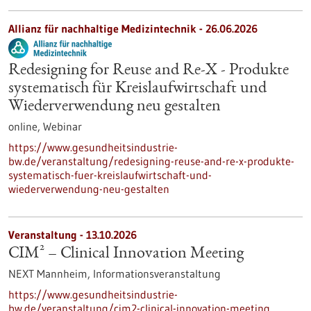
Allianz für nachhaltige Medizintechnik -
26.06.2026
Redesigning for Reuse and Re-X - Produkte
systematisch für Kreislaufwirtschaft und
Wiederverwendung neu gestalten
online,
Webinar
https://www.gesundheitsindustrie-
bw.de/veranstaltung/redesigning-reuse-and-re-x-produkte-
systematisch-fuer-kreislaufwirtschaft-und-
wiederverwendung-neu-gestalten
Veranstaltung -
13.10.2026
CIM² – Clinical Innovation Meeting
NEXT Mannheim,
Informationsveranstaltung
https://www.gesundheitsindustrie-
bw.de/veranstaltung/cim2-clinical-innovation-meeting