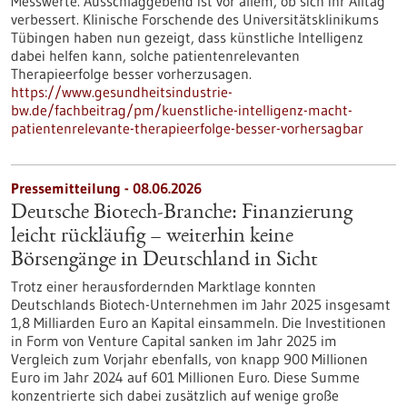
Messwerte. Ausschlaggebend ist vor allem, ob sich ihr Alltag
verbessert. Klinische Forschende des Universitätsklinikums
Tübingen haben nun gezeigt, dass künstliche Intelligenz
dabei helfen kann, solche patientenrelevanten
Therapieerfolge besser vorherzusagen.
https://www.gesundheitsindustrie-
bw.de/fachbeitrag/pm/kuenstliche-intelligenz-macht-
patientenrelevante-therapieerfolge-besser-vorhersagbar
Pressemitteilung - 08.06.2026
Deutsche Biotech-Branche: Finanzierung
leicht rückläufig – weiterhin keine
Börsengänge in Deutschland in Sicht
Trotz einer herausfordernden Marktlage konnten
Deutschlands Biotech-Unternehmen im Jahr 2025 insgesamt
1,8 Milliarden Euro an Kapital einsammeln. Die Investitionen
in Form von Venture Capital sanken im Jahr 2025 im
Vergleich zum Vorjahr ebenfalls, von knapp 900 Millionen
Euro im Jahr 2024 auf 601 Millionen Euro. Diese Summe
konzentrierte sich dabei zusätzlich auf wenige große