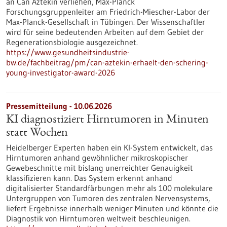
an Can Aztekin verliehen, Max-Planck
Forschungsgruppenleiter am Friedrich-Miescher-Labor der
Max-Planck-Gesellschaft in Tübingen. Der Wissenschaftler
wird für seine bedeutenden Arbeiten auf dem Gebiet der
Regenerationsbiologie ausgezeichnet.
https://www.gesundheitsindustrie-
bw.de/fachbeitrag/pm/can-aztekin-erhaelt-den-schering-
young-investigator-award-2026
Pressemitteilung - 10.06.2026
KI diagnostiziert Hirntumoren in Minuten
statt Wochen
Heidelberger Experten haben ein KI-System entwickelt, das
Hirntumoren anhand gewöhnlicher mikroskopischer
Gewebeschnitte mit bislang unerreichter Genauigkeit
klassifizieren kann. Das System erkennt anhand
digitalisierter Standardfärbungen mehr als 100 molekulare
Untergruppen von Tumoren des zentralen Nervensystems,
liefert Ergebnisse innerhalb weniger Minuten und könnte die
Diagnostik von Hirntumoren weltweit beschleunigen.