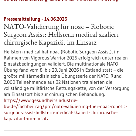
Pressemitteilung - 14.06.2026
NATO-Validierung für noac – Robotic
Surgeon Assist: Hellstern medical skaliert
chirurgische Kapazität im Einsatz
Hellstern medical hat noac (Robotic Surgeon Assist), im
Rahmen von Vigorous Warrior 2026 erfolgreich unter realen
Einsatzbedingungen validiert. Die multinationale NATO-
Übung fand vom 8. bis 20. Juni 2026 in Estland statt – die
größte militärmedizinische Übungsserie der NATO. Rund
2.000 Teilnehmende aus 32 Nationen trainierten die
vollständige militärische Rettungskette, von der Versorgung
am Einsatzort bis zur chirurgischen Behandlung.
https://www.gesundheitsindustrie-
bw.de/fachbeitrag/pm/nato-validierung-fuer-noac-robotic-
surgeon-assist-hellstern-medical-skaliert-chirurgische-
kapazitaet-im-einsatz