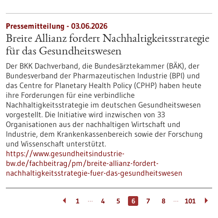
Pressemitteilung - 03.06.2026
Breite Allianz fordert Nachhaltigkeitsstrategie
für das Gesundheitswesen
Der BKK Dachverband, die Bundesärztekammer (BÄK), der
Bundesverband der Pharmazeutischen Industrie (BPI) und
das Centre for Planetary Health Policy (CPHP) haben heute
ihre Forderungen für eine verbindliche
Nachhaltigkeitsstrategie im deutschen Gesundheitswesen
vorgestellt. Die Initiative wird inzwischen von 33
Organisationen aus der nachhaltigen Wirtschaft und
Industrie, dem Krankenkassenbereich sowie der Forschung
und Wissenschaft unterstützt.
https://www.gesundheitsindustrie-
bw.de/fachbeitrag/pm/breite-allianz-fordert-
nachhaltigkeitsstrategie-fuer-das-gesundheitswesen
…
…
1
4
5
6
7
8
101