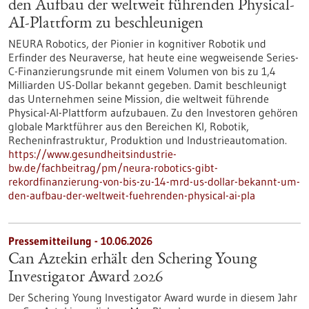
den Aufbau der weltweit führenden Physical-
AI-Plattform zu beschleunigen
NEURA Robotics, der Pionier in kognitiver Robotik und
Erfinder des Neuraverse, hat heute eine wegweisende Series-
C-Finanzierungsrunde mit einem Volumen von bis zu 1,4
Milliarden US-Dollar bekannt gegeben. Damit beschleunigt
das Unternehmen seine Mission, die weltweit führende
Physical-AI-Plattform aufzubauen. Zu den Investoren gehören
globale Marktführer aus den Bereichen KI, Robotik,
Recheninfrastruktur, Produktion und Industrieautomation.
https://www.gesundheitsindustrie-
bw.de/fachbeitrag/pm/neura-robotics-gibt-
rekordfinanzierung-von-bis-zu-14-mrd-us-dollar-bekannt-um-
den-aufbau-der-weltweit-fuehrenden-physical-ai-pla
Pressemitteilung - 10.06.2026
Can Aztekin erhält den Schering Young
Investigator Award 2026
Der Schering Young Investigator Award wurde in diesem Jahr