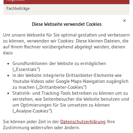
Fachbeiträge
Förderungen
✕
Diese Webseite verwendet Cookies
Veranstaltungen
Um unsere Webseite für Sie optimal gestalten und verbessern
Erscheinungsdatum
zu können, verwenden wir Cookies: Diese kleinen Dateien, die
auf Ihrem Rechner vorübergehend abgelegt werden, dienen
dazu
zurücksetzen
Grundfunktionen der Website zu ermöglichen
(„Essentials“)
anzeigen
in der Website integrierte Drittanbieter-Elemente wie
Youtube-Videos oder Google Maps-Navigation zugänglich
zu machen („Drittanbieter-Cookies“)
Statistik- und Tracking-Tools betreiben zu können um zu
verstehen, wie Seitenbesucher die Website benutzen und
Nach oben
um Optimierungen für Sie umsetzen zu können
(„Analyse-Cookies“).
Sie können jeder Zeit in der
Datenschutzerklärung
Ihre
Informiert bleiben
Zustimmung widerrufen oder ändern.