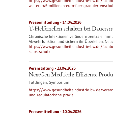
https://www.gesundheitsindustrie-bw.de/fachb
weitere-45-millionen-euro-fuer-graduiertenschu
Pressemitteilung - 14.04.2026
T-Helferzellen schalten bei Dauerstr
Chronische Infektionen verändern zentrale Immun
Abwehrfunktion und sichern ihr Überleben. Neu
https://www.gesundheitsindustrie-bw.de/fachbei
selbstschutz
Veranstaltung -
23.04.2026
NextGen MedTech: Effiziente Produk
Tuttlingen,
Symposium
https://www.gesundheitsindustrie-bw.de/veran
und-regulatorische-praxis
Pressemitteilung - 10.04.2026