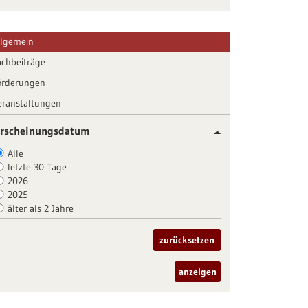
llgemein
achbeiträge
örderungen
eranstaltungen
rscheinungsdatum
Alle
letzte 30 Tage
2026
2025
älter als 2 Jahre
zurücksetzen
anzeigen