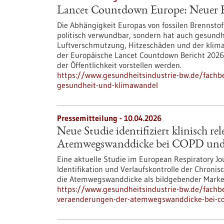
Lancet Countdown Europe: Neuer B
Die Abhängigkeit Europas von fossilen Brennstof
politisch verwundbar, sondern hat auch gesundhe
Luftverschmutzung, Hitzeschäden und der klima
der Europäische Lancet Countdown Bericht 2026
der Öffentlichkeit vorstellen werden.
https://www.gesundheitsindustrie-bw.de/fachb
gesundheit-und-klimawandel
Pressemitteilung - 10.04.2026
Neue Studie identifiziert klinisch r
Atemwegswanddicke bei COPD und
Eine aktuelle Studie im European Respiratory Jou
Identifikation und Verlaufskontrolle der Chron
die Atemwegswanddicke als bildgebender Marker
https://www.gesundheitsindustrie-bw.de/fachbei
veraenderungen-der-atemwegswanddicke-bei-co