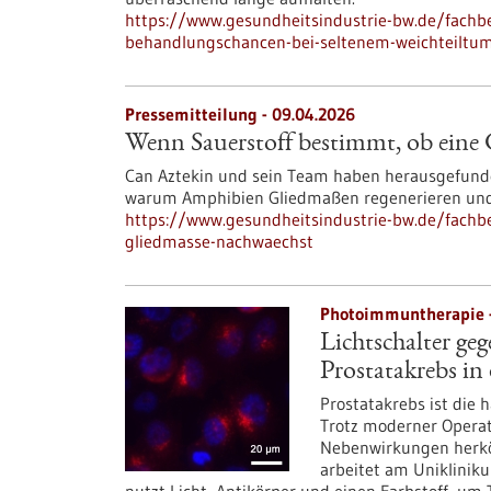
https://www.gesundheitsindustrie-bw.de/fachb
behandlungschancen-bei-seltenem-weichteiltu
Pressemitteilung - 09.04.2026
Wenn Sauerstoff bestimmt, ob eine
Can Aztekin und sein Team haben herausgefunde
warum Amphibien Gliedmaßen regenerieren und 
https://www.gesundheitsindustrie-bw.de/fachb
gliedmasse-nachwaechst
Photoimmuntherapie -
Lichtschalter g
Prostatakrebs in
Prostatakrebs ist die
Trotz moderner Operat
Nebenwirkungen herköm
arbeitet am Uniklinik