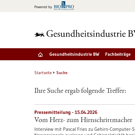
zum
Powered by
Inhalt
springen
Gesundheitsindustrie BW
Fachbeiträge
Startseite
Suche
Ihre Suche ergab folgende Treffer:
Pressemitteilung - 15.04.2026
Vom Herz- zum Hirnschrittmacher
Interview mit Pascal Fries zu Gehirn-Computer-S