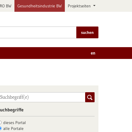
PRO BW
Gesundheitsindustrie BW
Projektseiten
suchen
en
uchbegriffe
dieses Portal
alle Portale