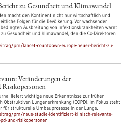
ericht zu Gesundheit und Klimawandel
fen macht den Kontinent nicht nur wirtschaftlich und
itliche Folgen für die Bevölkerung. Vor wachsender
bedingten Ausbreitung von Infektionskrankheiten warnt
 zu Gesundheit und Klimawandel, den die Co-Direktoren
eitrag/pm/lancet-countdown-europe-neuer-bericht-zu-
elevante Veränderungen der
 Risikopersonen
rnal liefert wichtige neue Erkenntnisse zur frühen
isch Obstruktiven Lungenerkrankung (COPD). Im Fokus steht
 für strukturelle Umbauprozesse in der Lunge.
trag/pm/neue-studie-identifiziert-klinisch-relevante-
pd-und-risikopersonen