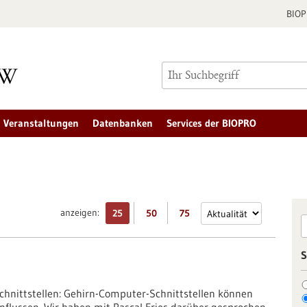
BIO
Veranstaltungen
Datenbanken
Services der BIOPRO
anzeigen:
25
50
75
S
chnittstellen: Gehirn-Computer-Schnittstellen können