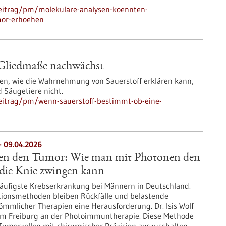
eitrag/pm/molekulare-analysen-koennten-
mor-erhoehen
 Gliedmaße nachwächst
n, wie die Wahrnehmung von Sauerstoff erklären kann,
Säugetiere nicht.
eitrag/pm/wenn-sauerstoff-bestimmt-ob-eine-
 09.04.2026
egen den Tumor: Wie man mit Photonen den
 die Knie zwingen kann
 häufigste Krebserkrankung bei Männern in Deutschland.
ionsmethoden bleiben Rückfälle und belastende
mlicher Therapien eine Herausforderung. Dr. Isis Wolf
um Freiburg an der Photoimmuntherapie. Diese Methode