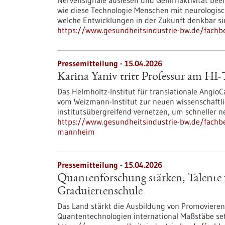
Nervensignale auslesen und Gehirnaktivität beei
wie diese Technologie Menschen mit neurologis
welche Entwicklungen in der Zukunft denkbar si
https://www.gesundheitsindustrie-bw.de/fach
Pressemitteilung - 15.04.2026
Karina Yaniv tritt Professur am H
Das Helmholtz-Institut für translationale Angi
vom Weizmann-Institut zur neuen wissenschaftli
institutsübergreifend vernetzen, um schneller n
https://www.gesundheitsindustrie-bw.de/fachbei
mannheim
Pressemitteilung - 15.04.2026
Quantenforschung stärken, Talente f
Graduiertenschule
Das Land stärkt die Ausbildung von Promovieren
Quantentechnologien international Maßstäbe se