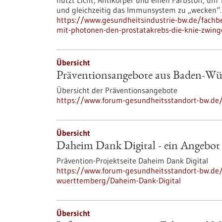
nutzt Licht, Antikörper und einen Farbstoff, um
und gleichzeitig das Immunsystem zu „wecken“.
https://www.gesundheitsindustrie-bw.de/fachbe
mit-photonen-den-prostatakrebs-die-knie-zwin
Übersicht
Präventionsangebote aus Baden-Wü
Übersicht der Präventionsangebote
https://www.forum-gesundheitsstandort-bw.de
Übersicht
Daheim Dank Digital - ein Angebo
Prävention-Projektseite Daheim Dank Digital
https://www.forum-gesundheitsstandort-bw.de
wuerttemberg/Daheim-Dank-Digital
Übersicht