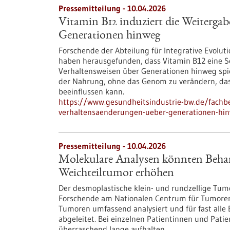
Pressemitteilung - 10.04.2026
Vitamin B12 induziert die Weiterga
Generationen hinweg
Forschende der Abteilung für Integrative Evoluti
haben herausgefunden, dass Vitamin B12 eine Sc
Verhaltensweisen über Generationen hinweg spiel
der Nahrung, ohne das Genom zu verändern, da
beeinflussen kann.
https://www.gesundheitsindustrie-bw.de/fachbe
verhaltensaenderungen-ueber-generationen-hi
Pressemitteilung - 10.04.2026
Molekulare Analysen könnten Beha
Weichteiltumor erhöhen
Der desmoplastische klein- und rundzellige Tumo
Forschende am Nationalen Centrum für Tumore
Tumoren umfassend analysiert und für fast alle 
abgeleitet. Bei einzelnen Patientinnen und Pati
überraschend lange aufhalten.