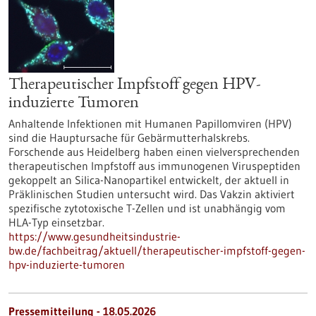
Therapeutischer Impfstoff gegen HPV-
induzierte Tumoren
Anhaltende Infektionen mit Humanen Papillomviren (HPV)
sind die Hauptursache für Gebärmutterhalskrebs.
Forschende aus Heidelberg haben einen vielversprechenden
therapeutischen Impfstoff aus immunogenen Viruspeptiden
gekoppelt an Silica-Nanopartikel entwickelt, der aktuell in
Präklinischen Studien untersucht wird. Das Vakzin aktiviert
spezifische zytotoxische T-Zellen und ist unabhängig vom
HLA-Typ einsetzbar.
https://www.gesundheitsindustrie-
bw.de/fachbeitrag/aktuell/therapeutischer-impfstoff-gegen-
hpv-induzierte-tumoren
Pressemitteilung - 18.05.2026