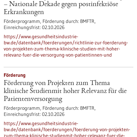
– Nationale Dekade gegen postinfektiöse
Erkrankungen
Förderprogramm,
Förderung durch:
BMFTR,
Einreichungsfrist:
02.10.2026
https://www.gesundheitsindustrie-
bw.de/datenbank/foerderungen/richtlinie-zur-foerderung-
von-projekten-zum-thema-klinische-studien-mit-hoher-
relevanz-fuer-die-versorgung-von-patientinnen-und
Förderung
Förderung von Projekten zum Thema
klinische Studienmit hoher Relevanz für die
Patientenversorgung
Förderprogramm,
Förderung durch:
BMFTR,
Einreichungsfrist:
02.10.2026
https://www.gesundheitsindustrie-
bw.de/datenbank/foerderungen/foerderung-von-projekten-
zum-thema-klinische-studienmit-hoher-relevanz-fuer-die-