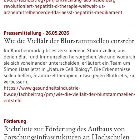
revolutioniert-hepatitis-d-therapie-weltweit-us-
arzneimittelbehoerde-fda-laesst-hepatitis-medikament
Pressemitteilung - 26.05.2026
Wie die Vielfalt der Blutstammzellen entsteht
Im Knochenmark gibt es verschiedene Stammzellen, aus
denen Blut- und Immunzellen hervorgehen. Wie und wodurch
sie sich voneinander unterscheiden, erläutert ein Team um
Simon Haas jetzt in ​„Nature Cell Biology“. Die Erkenntnisse
sollen helfen, Stammzelltherapien, etwa gegen Blutkrebs, zu
verbessern.
https://www.gesundheitsindustrie-
bw.de/fachbeitrag/pm/wie-die-vielfalt-der-blutstammzellen-
entsteht
Förderung
Richtlinie zur Förderung des Aufbaus von
Forschungsinfrastrukturen an Hochschulen