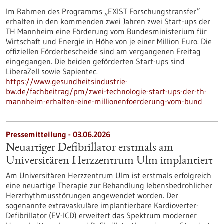
Im Rahmen des Programms „EXIST Forschungstransfer“
erhalten in den kommenden zwei Jahren zwei Start-ups der
TH Mannheim eine Förderung vom Bundesministerium für
Wirtschaft und Energie in Höhe von je einer Million Euro. Die
offiziellen Förderbescheide sind am vergangenen Freitag
eingegangen. Die beiden geförderten Start-ups sind
LiberaZell sowie Sapientec.
https://www.gesundheitsindustrie-
bw.de/fachbeitrag/pm/zwei-technologie-start-ups-der-th-
mannheim-erhalten-eine-millionenfoerderung-vom-bund
Pressemitteilung - 03.06.2026
Neuartiger Defibrillator erstmals am
Universitären Herzzentrum Ulm implantiert
Am Universitären Herzzentrum Ulm ist erstmals erfolgreich
eine neuartige Therapie zur Behandlung lebensbedrohlicher
Herzrhythmusstörungen angewendet worden. Der
sogenannte extravaskuläre implantierbare Kardioverter-​
Defibrillator (EV-​ICD) erweitert das Spektrum moderner