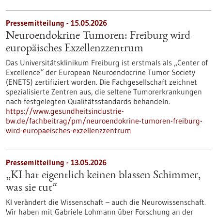
Pressemitteilung - 15.05.2026
Neuroendokrine Tumoren: Freiburg wird
europäisches Exzellenzzentrum
Das Universitätsklinikum Freiburg ist erstmals als „Center of
Excellence“ der European Neuroendocrine Tumor Society
(ENETS) zertifiziert worden. Die Fachgesellschaft zeichnet
spezialisierte Zentren aus, die seltene Tumorerkrankungen
nach festgelegten Qualitätsstandards behandeln.
https://www.gesundheitsindustrie-
bw.de/fachbeitrag/pm/neuroendokrine-tumoren-freiburg-
wird-europaeisches-exzellenzzentrum
Pressemitteilung - 13.05.2026
„KI hat eigentlich keinen blassen Schimmer,
was sie tut“
KI verändert die Wissenschaft – auch die Neurowissenschaft.
Wir haben mit Gabriele Lohmann über Forschung an der