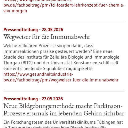
bw.de/fachbeitrag/pm/fci-foerdert-lehrkonzept-fuer-chemie-
von-morgen
Pressemitteilung - 28.05.2026
Wegweiser für die Immunabwehr
Welche zellulären Prozesse sorgen dafür, dass
Immunreaktionen präzise gesteuert werden? Eine neue
Studie des Instituts für Zelluläre Biologie und Immunologie
Thurgau (BITG) und der Universität Konstanz entschlüsselt
eine entscheidende Signalübertragungskette.
https://www.gesundheitsindustrie-
bw.de/fachbeitrag/pm/wegweiser-fuer-die-immunabwehr
Pressemitteilung - 27.05.2026
Neue Bildgebungsmethode macht Parkinson-
Prozesse erstmals im lebenden Gehirn sichtbar
Ein Forschungsteam des Universitätsklinikums Tübingen hat
in Zusammenarbeit mit dem Max-Planck-Institut für