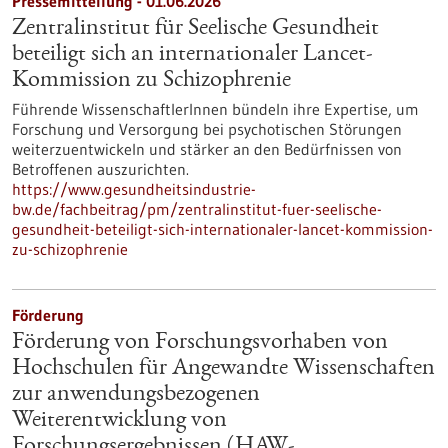
Pressemitteilung - 01.06.2026
Zentralinstitut für Seelische Gesundheit
beteiligt sich an internationaler Lancet-
Kommission zu Schizophrenie
Führende WissenschaftlerInnen bündeln ihre Expertise, um
Forschung und Versorgung bei psychotischen Störungen
weiterzuentwickeln und stärker an den Bedürfnissen von
Betroffenen auszurichten.
https://www.gesundheitsindustrie-
bw.de/fachbeitrag/pm/zentralinstitut-fuer-seelische-
gesundheit-beteiligt-sich-internationaler-lancet-kommission-
zu-schizophrenie
Förderung
Förderung von Forschungsvorhaben von
Hochschulen für Angewandte Wissenschaften
zur anwendungsbezogenen
Weiterentwicklung von
Forschungsergebnissen (HAW-