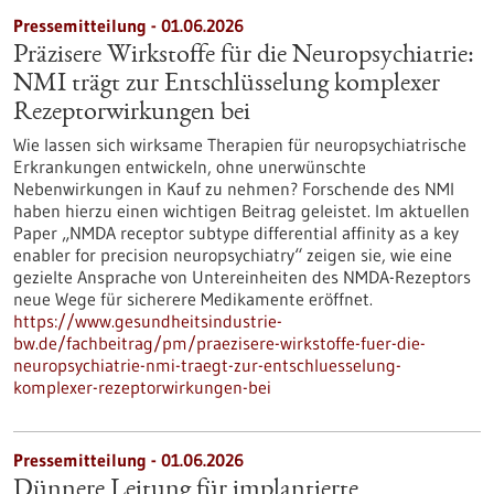
Pressemitteilung - 01.06.2026
Präzisere Wirkstoffe für die Neuropsychiatrie:
NMI trägt zur Entschlüsselung komplexer
Rezeptorwirkungen bei
Wie lassen sich wirksame Therapien für neuropsychiatrische
Erkrankungen entwickeln, ohne unerwünschte
Nebenwirkungen in Kauf zu nehmen? Forschende des NMI
haben hierzu einen wichtigen Beitrag geleistet. Im aktuellen
Paper „NMDA receptor subtype differential affinity as a key
enabler for precision neuropsychiatry“ zeigen sie, wie eine
gezielte Ansprache von Untereinheiten des NMDA-Rezeptors
neue Wege für sicherere Medikamente eröffnet.
https://www.gesundheitsindustrie-
bw.de/fachbeitrag/pm/praezisere-wirkstoffe-fuer-die-
neuropsychiatrie-nmi-traegt-zur-entschluesselung-
komplexer-rezeptorwirkungen-bei
Pressemitteilung - 01.06.2026
Dünnere Leitung für implantierte