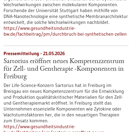
Wechselwirkungen zwischen molekularen Komponenten.
Forschende der Universität Stuttgart haben mithilfe von
DNA-Nanotechnologie eine synthetische Membranarchitektur
entwickelt, die solche Wechselwirkungen nachbildet.
https://www.gesundheitsindustrie-
bw.de/fachbeitrag/pm/durchbruch-bei-synthetischen-zellen
Pressemitteilung - 21.05.2026
Sartorius eröffnet neues Kompetenzzentrum
für Zell- und Gentherapie ‑Komponenten in
Freiburg
Der Life-Science-Konzern Sartorius hat in Freiburg im
Breisgau ein neues Kompetenzzentrum für die Entwicklung
und Produktion qualitätskritischer Materialien für den Zell-
und Gentherapiemarkt eröffnet. In Freiburg stellt das
Unternehmen essenzielle Komponenten wie Zytokine oder
Wachstumsfaktoren her, die in den neuartigen Therapien
zum Einsatz kommen.
https://www.gesundheitsindustrie-