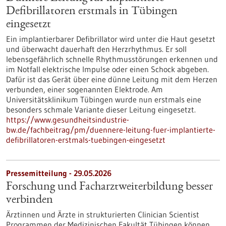
Defibrillatoren erstmals in Tübingen
eingesetzt
Ein implantierbarer Defibrillator wird unter die Haut gesetzt
und überwacht dauerhaft den Herzrhythmus. Er soll
lebensgefährlich schnelle Rhythmusstörungen erkennen und
im Notfall elektrische Impulse oder einen Schock abgeben.
Dafür ist das Gerät über eine dünne Leitung mit dem Herzen
verbunden, einer sogenannten Elektrode. Am
Universitätsklinikum Tübingen wurde nun erstmals eine
besonders schmale Variante dieser Leitung eingesetzt.
https://www.gesundheitsindustrie-
bw.de/fachbeitrag/pm/duennere-leitung-fuer-implantierte-
defibrillatoren-erstmals-tuebingen-eingesetzt
Pressemitteilung - 29.05.2026
Forschung und Facharztweiterbildung besser
verbinden
Ärztinnen und Ärzte in strukturierten Clinician Scientist
Programmen der Medizinischen Fakultät Tübingen können