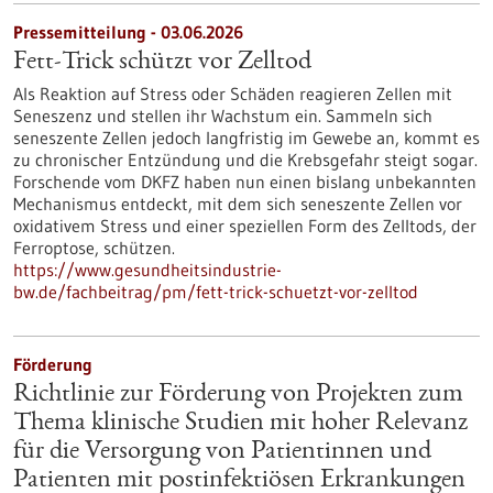
Pressemitteilung - 03.06.2026
Fett-Trick schützt vor Zelltod
Als Reaktion auf Stress oder Schäden reagieren Zellen mit
Seneszenz und stellen ihr Wachstum ein. Sammeln sich
seneszente Zellen jedoch langfristig im Gewebe an, kommt es
zu chronischer Entzündung und die Krebsgefahr steigt sogar.
Forschende vom DKFZ haben nun einen bislang unbekannten
Mechanismus entdeckt, mit dem sich seneszente Zellen vor
oxidativem Stress und einer speziellen Form des Zelltods, der
Ferroptose, schützen.
https://www.gesundheitsindustrie-
bw.de/fachbeitrag/pm/fett-trick-schuetzt-vor-zelltod
Förderung
Richtlinie zur Förderung von Projekten zum
Thema klinische Studien mit hoher Relevanz
für die Versorgung von Patientinnen und
Patienten mit postinfektiösen Erkrankungen