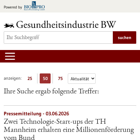
zum
Powered by
Inhalt
springen
suchen
anzeigen:
25
50
75
Ihre Suche ergab folgende Treffer:
Pressemitteilung - 03.06.2026
Zwei Technologie-Start-ups der TH
Mannheim erhalten eine Millionenförderung
vom Bund