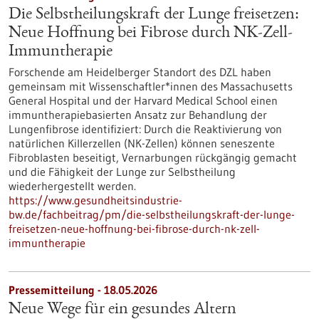
Die Selbstheilungskraft der Lunge freisetzen:
Neue Hoffnung bei Fibrose durch NK-Zell-
Immuntherapie
Forschende am Heidelberger Standort des DZL haben
gemeinsam mit Wissenschaftler*innen des Massachusetts
General Hospital und der Harvard Medical School einen
immuntherapiebasierten Ansatz zur Behandlung der
Lungenfibrose identifiziert: Durch die Reaktivierung von
natürlichen Killerzellen (NK-Zellen) können seneszente
Fibroblasten beseitigt, Vernarbungen rückgängig gemacht
und die Fähigkeit der Lunge zur Selbstheilung
wiederhergestellt werden.
https://www.gesundheitsindustrie-
bw.de/fachbeitrag/pm/die-selbstheilungskraft-der-lunge-
freisetzen-neue-hoffnung-bei-fibrose-durch-nk-zell-
immuntherapie
Pressemitteilung - 18.05.2026
Neue Wege für ein gesundes Altern