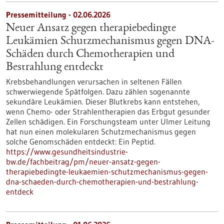
Pressemitteilung - 02.06.2026
Neuer Ansatz gegen therapiebedingte
Leukämien Schutzmechanismus gegen DNA-
Schäden durch Chemotherapien und
Bestrahlung entdeckt
Krebsbehandlungen verursachen in seltenen Fällen
schwerwiegende Spätfolgen. Dazu zählen sogenannte
sekundäre Leukämien. Dieser Blutkrebs kann entstehen,
wenn Chemo- oder Strahlentherapien das Erbgut gesunder
Zellen schädigen. Ein Forschungsteam unter Ulmer Leitung
hat nun einen molekularen Schutzmechanismus gegen
solche Genomschäden entdeckt: Ein Peptid.
https://www.gesundheitsindustrie-
bw.de/fachbeitrag/pm/neuer-ansatz-gegen-
therapiebedingte-leukaemien-schutzmechanismus-gegen-
dna-schaeden-durch-chemotherapien-und-bestrahlung-
entdeck