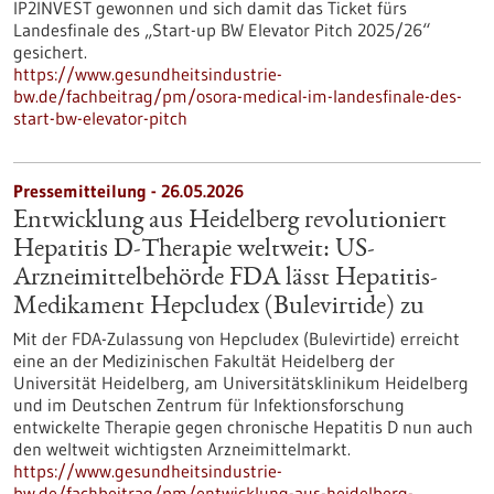
IP2INVEST gewonnen und sich damit das Ticket fürs
Landesfinale des „Start-up BW Elevator Pitch 2025/26“
gesichert.
https://www.gesundheitsindustrie-
bw.de/fachbeitrag/pm/osora-medical-im-landesfinale-des-
start-bw-elevator-pitch
Pressemitteilung - 26.05.2026
Entwicklung aus Heidelberg revolutioniert
Hepatitis D-Therapie weltweit: US-
Arzneimittelbehörde FDA lässt Hepatitis-
Medikament Hepcludex (Bulevirtide) zu
Mit der FDA-Zulassung von Hepcludex (Bulevirtide) erreicht
eine an der Medizinischen Fakultät Heidelberg der
Universität Heidelberg, am Universitätsklinikum Heidelberg
und im Deutschen Zentrum für Infektionsforschung
entwickelte Therapie gegen chronische Hepatitis D nun auch
den weltweit wichtigsten Arzneimittelmarkt.
https://www.gesundheitsindustrie-
bw.de/fachbeitrag/pm/entwicklung-aus-heidelberg-