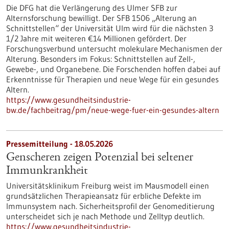
Die DFG hat die Verlängerung des Ulmer SFB zur
Alternsforschung bewilligt. Der SFB 1506 „Alterung an
Schnittstellen“ der Universität Ulm wird für die nächsten 3
1/2 Jahre mit weiteren €14 Millionen gefördert. Der
Forschungsverbund untersucht molekulare Mechanismen der
Alterung. Besonders im Fokus: Schnittstellen auf Zell-,
Gewebe-​, und Organebene. Die Forschenden hoffen dabei auf
Erkenntnisse für Therapien und neue Wege für ein gesundes
Altern.
https://www.gesundheitsindustrie-
bw.de/fachbeitrag/pm/neue-wege-fuer-ein-gesundes-altern
Pressemitteilung - 18.05.2026
Genscheren zeigen Potenzial bei seltener
Immunkrankheit
Universitätsklinikum Freiburg weist im Mausmodell einen
grundsätzlichen Therapieansatz für erbliche Defekte im
Immunsystem nach. Sicherheitsprofil der Genomeditierung
unterscheidet sich je nach Methode und Zelltyp deutlich.
https://www.gesundheitsindustrie-