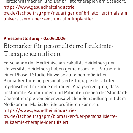
Herzschrittmacher-​ und Defibrillatortherapien am Standort.
https://www.gesundheitsindustrie-
bw.de/fachbeitrag/pm/neuartiger-defibrillator-erstmals-am-
universitaeren-herzzentrum-ulm-implantiert
Pressemitteilung - 03.06.2026
Biomarker für personalisierte Leukämie-
Therapie identifiziert
Forschende der Medizinischen Fakultät Heidelberg der
Universität Heidelberg haben gemeinsam mit Partnern in
einer Phase II Studie Hinweise auf einen möglichen
Biomarker für eine personalisierte Therapie der akuten
myeloischen Leukämie gefunden. Analysen zeigten, dass
bestimmte Patientinnen und Patienten neben der Standard-
Chemotherapie von einer zusätzlichen Behandlung mit dem
Medikament Motixafortide profitieren könnten.
https://www.gesundheitsindustrie-
bw.de/fachbeitrag/pm/biomarker-fuer-personalisierte-
leukaemie-therapie-identifiziert