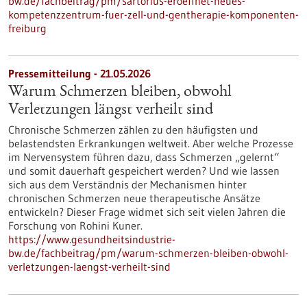
bw.de/fachbeitrag/pm/sartorius-eroeffnet-neues-
kompetenzzentrum-fuer-zell-und-gentherapie-komponenten-
freiburg
Pressemitteilung - 21.05.2026
Warum Schmerzen bleiben, obwohl
Verletzungen längst verheilt sind
Chronische Schmerzen zählen zu den häufigsten und
belastendsten Erkrankungen weltweit. Aber welche Prozesse
im Nervensystem führen dazu, dass Schmerzen „gelernt“
und somit dauerhaft gespeichert werden? Und wie lassen
sich aus dem Verständnis der Mechanismen hinter
chronischen Schmerzen neue therapeutische Ansätze
entwickeln? Dieser Frage widmet sich seit vielen Jahren die
Forschung von Rohini Kuner.
https://www.gesundheitsindustrie-
bw.de/fachbeitrag/pm/warum-schmerzen-bleiben-obwohl-
verletzungen-laengst-verheilt-sind