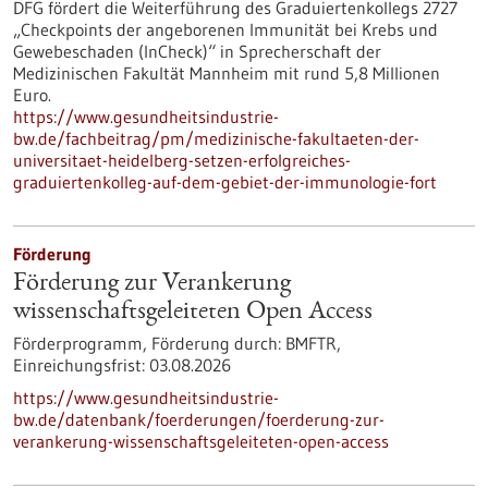
DFG fördert die Weiterführung des Graduiertenkollegs 2727
„Checkpoints der angeborenen Immunität bei Krebs und
Gewebeschaden (InCheck)“ in Sprecherschaft der
Medizinischen Fakultät Mannheim mit rund 5,8 Millionen
Euro.
https://www.gesundheitsindustrie-
bw.de/fachbeitrag/pm/medizinische-fakultaeten-der-
universitaet-heidelberg-setzen-erfolgreiches-
graduiertenkolleg-auf-dem-gebiet-der-immunologie-fort
Förderung
Förderung zur Verankerung
wissenschaftsgeleiteten Open Access
Förderprogramm,
Förderung durch:
BMFTR,
Einreichungsfrist:
03.08.2026
https://www.gesundheitsindustrie-
bw.de/datenbank/foerderungen/foerderung-zur-
verankerung-wissenschaftsgeleiteten-open-access