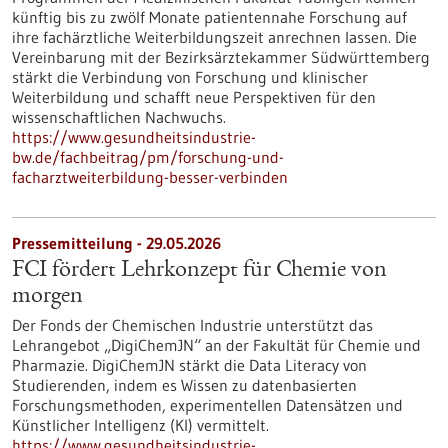
künftig bis zu zwölf Monate patientennahe Forschung auf
ihre fachärztliche Weiterbildungszeit anrechnen lassen. Die
Vereinbarung mit der Bezirksärztekammer Südwürttemberg
stärkt die Verbindung von Forschung und klinischer
Weiterbildung und schafft neue Perspektiven für den
wissenschaftlichen Nachwuchs.
https://www.gesundheitsindustrie-
bw.de/fachbeitrag/pm/forschung-und-
facharztweiterbildung-besser-verbinden
Pressemitteilung - 29.05.2026
FCI fördert Lehrkonzept für Chemie von
morgen
Der Fonds der Chemischen Industrie unterstützt das
Lehrangebot „DigiChemJN“ an der Fakultät für Chemie und
Pharmazie. DigiChemJN stärkt die Data Literacy von
Studierenden, indem es Wissen zu datenbasierten
Forschungsmethoden, experimentellen Datensätzen und
Künstlicher Intelligenz (KI) vermittelt.
https://www.gesundheitsindustrie-