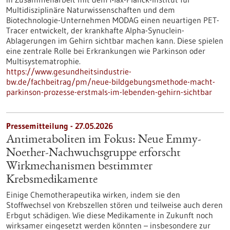
Multidisziplinäre Naturwissenschaften und dem
Biotechnologie-Unternehmen MODAG einen neuartigen PET-
Tracer entwickelt, der krankhafte Alpha-Synuclein-
Ablagerungen im Gehirn sichtbar machen kann. Diese spielen
eine zentrale Rolle bei Erkrankungen wie Parkinson oder
Multisystematrophie.
https://www.gesundheitsindustrie-
bw.de/fachbeitrag/pm/neue-bildgebungsmethode-macht-
parkinson-prozesse-erstmals-im-lebenden-gehirn-sichtbar
Pressemitteilung - 27.05.2026
Antimetaboliten im Fokus: Neue Emmy-
Noether-Nachwuchsgruppe erforscht
Wirkmechanismen bestimmter
Krebsmedikamente
Einige Chemotherapeutika wirken, indem sie den
Stoffwechsel von Krebszellen stören und teilweise auch deren
Erbgut schädigen. Wie diese Medikamente in Zukunft noch
wirksamer eingesetzt werden könnten – insbesondere zur