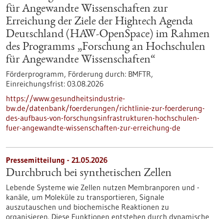
für Angewandte Wissenschaften zur
Erreichung der Ziele der Hightech Agenda
Deutschland (HAW-OpenSpace) im Rahmen
des Programms „Forschung an Hochschulen
für Angewandte Wissenschaften“
Förderprogramm,
Förderung durch:
BMFTR,
Einreichungsfrist:
03.08.2026
https://www.gesundheitsindustrie-
bw.de/datenbank/foerderungen/richtlinie-zur-foerderung-
des-aufbaus-von-forschungsinfrastrukturen-hochschulen-
fuer-angewandte-wissenschaften-zur-erreichung-de
Pressemitteilung - 21.05.2026
Durchbruch bei synthetischen Zellen
Lebende Systeme wie Zellen nutzen Membranporen und -
kanäle, um Moleküle zu transportieren, Signale
auszutauschen und biochemische Reaktionen zu
organisieren. Diese Funktionen entstehen durch dynamische