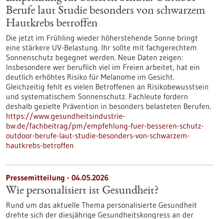
Berufe laut Studie besonders von schwarzem
Hautkrebs betroffen
Die jetzt im Frühling wieder höherstehende Sonne bringt
eine stärkere UV-Belastung. Ihr sollte mit fachgerechtem
Sonnenschutz begegnet werden. Neue Daten zeigen:
Insbesondere wer beruflich viel im Freien arbeitet, hat ein
deutlich erhöhtes Risiko für Melanome im Gesicht.
Gleichzeitig fehlt es vielen Betroffenen an Risikobewusstsein
und systematischem Sonnenschutz. Fachleute fordern
deshalb gezielte Prävention in besonders belasteten Berufen.
https://www.gesundheitsindustrie-
bw.de/fachbeitrag/pm/empfehlung-fuer-besseren-schutz-
outdoor-berufe-laut-studie-besonders-von-schwarzem-
hautkrebs-betroffen
Pressemitteilung - 04.05.2026
Wie personalisiert ist Gesundheit?
Rund um das aktuelle Thema personalisierte Gesundheit
drehte sich der diesjährige Gesundheitskongress an der