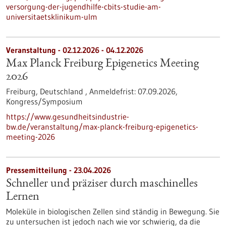
versorgung-der-jugendhilfe-cbits-studie-am-
universitaetsklinikum-ulm
Veranstaltung -
02.12.2026
-
04.12.2026
Max Planck Freiburg Epigenetics Meeting
2026
Freiburg, Deutschland ,
Anmeldefrist:
07.09.2026,
Kongress/Symposium
https://www.gesundheitsindustrie-
bw.de/veranstaltung/max-planck-freiburg-epigenetics-
meeting-2026
Pressemitteilung - 23.04.2026
Schneller und präziser durch maschinelles
Lernen
Moleküle in biologischen Zellen sind ständig in Bewegung. Sie
zu untersuchen ist jedoch nach wie vor schwierig, da die