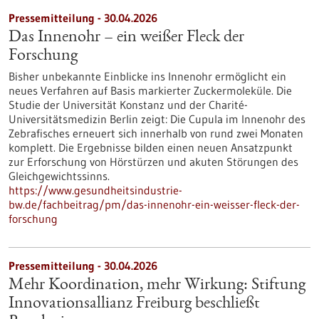
Pressemitteilung - 30.04.2026
Das Innenohr – ein weißer Fleck der
Forschung
Bisher unbekannte Einblicke ins Innenohr ermöglicht ein
neues Verfahren auf Basis markierter Zuckermoleküle. Die
Studie der Universität Konstanz und der Charité-
Universitätsmedizin Berlin zeigt: Die Cupula im Innenohr des
Zebrafisches erneuert sich innerhalb von rund zwei Monaten
komplett. Die Ergebnisse bilden einen neuen Ansatzpunkt
zur Erforschung von Hörstürzen und akuten Störungen des
Gleichgewichtssinns.
https://www.gesundheitsindustrie-
bw.de/fachbeitrag/pm/das-innenohr-ein-weisser-fleck-der-
forschung
Pressemitteilung - 30.04.2026
Mehr Koordination, mehr Wirkung: Stiftung
Innovationsallianz Freiburg beschließt