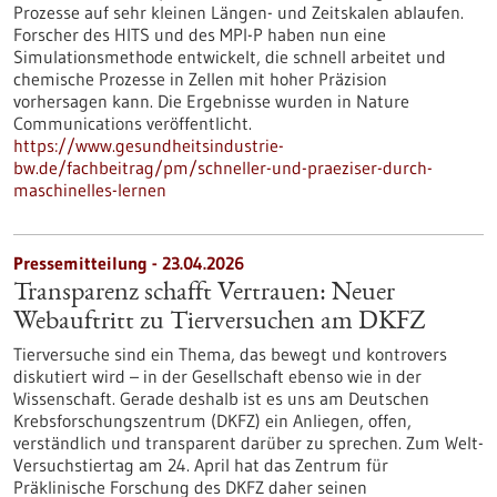
Prozesse auf sehr kleinen Längen- und Zeitskalen ablaufen.
Forscher des HITS und des MPI-P haben nun eine
Simulationsmethode entwickelt, die schnell arbeitet und
chemische Prozesse in Zellen mit hoher Präzision
vorhersagen kann. Die Ergebnisse wurden in Nature
Communications veröffentlicht.
https://www.gesundheitsindustrie-
bw.de/fachbeitrag/pm/schneller-und-praeziser-durch-
maschinelles-lernen
Pressemitteilung - 23.04.2026
Transparenz schafft Vertrauen: Neuer
Webauftritt zu Tierversuchen am DKFZ
Tierversuche sind ein Thema, das bewegt und kontrovers
diskutiert wird – in der Gesellschaft ebenso wie in der
Wissenschaft. Gerade deshalb ist es uns am Deutschen
Krebsforschungszentrum (DKFZ) ein Anliegen, offen,
verständlich und transparent darüber zu sprechen. Zum Welt-
Versuchstiertag am 24. April hat das Zentrum für
Präklinische Forschung des DKFZ daher seinen