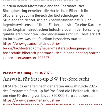
Mit dem neuen Masterstudiengang Pharmaceutical
Bioengineering erweitert die Hochschule Biberach ihr
Studienangebot im Bereich der Biotechnologie. Der
Studiengang richtet sich an AbsolventInnen natur- und
ingenieurwissenschaftlicher Fächer, die sich für eine Karriere
in der biopharmazeutischen Industrie oder in der Forschung
qualifizieren möchten. Studiendekanin Prof. Dr. Ebert erklärt
im Interview, was das Studium besonders macht.
https://www.gesundheitsindustrie-
bw.de/fachbeitrag/pm/neuer-masterstudiengang-der-
hochschule-biberach-pharmaceutical-bioengineering-startet-
zum-wintersemester-202627
Pressemitteilung - 21.04.2026
Auswahl für Start-up BW Pre-Seed steht
Elf Start-ups erhalten nach der ersten Auswahlrunde 2026
des Programms Start-up BW Pre-Seed die Möglichkeit, sich
um eine Förderung von bis zu 320.000 Euro zu bewerben.
https://www.gesundheitsindustrie-
bw.de/fachbeitrag/pm/auswahl-fuer-start-bw-pre-seed-steht