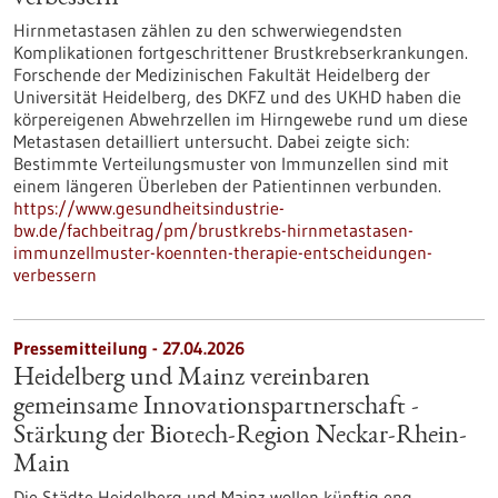
Hirnmetastasen zählen zu den schwerwiegendsten
Komplikationen fortgeschrittener Brustkrebserkrankungen.
Forschende der Medizinischen Fakultät Heidelberg der
Universität Heidelberg, des DKFZ und des UKHD haben die
körpereigenen Abwehrzellen im Hirngewebe rund um diese
Metastasen detailliert untersucht. Dabei zeigte sich:
Bestimmte Verteilungsmuster von Immunzellen sind mit
einem längeren Überleben der Patientinnen verbunden.
https://www.gesundheitsindustrie-
bw.de/fachbeitrag/pm/brustkrebs-hirnmetastasen-
immunzellmuster-koennten-therapie-entscheidungen-
verbessern
Pressemitteilung - 27.04.2026
Heidelberg und Mainz vereinbaren
gemeinsame Innovationspartnerschaft -
Stärkung der Biotech-Region Neckar-Rhein-
Main
Die Städte Heidelberg und Mainz wollen künftig eng