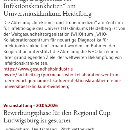
Infektionskrankheiten“ am
Universitätsklinikum Heidelberg
Die Abteilung „Infektions- und Tropenmedizin“ am Zentrum
für Infektiologie des Universitätsklinikums Heidelberg ist von
der Weltgesundheitsorganisation (WHO) zum „WHO-
Kollaborationszentrum für neuartige Diagnostika für
Infektionskrankheiten“ ernannt worden. Im Rahmen der
Kooperation unterstützt die Abteilung die WHO bei einem
ihrer grundlegenden Ziele: der weltweiten Bekämpfung von
Infektionskrankheiten.
https://www.gesundheitsindustrie-
bw.de/fachbeitrag/pm/neues-who-kollaborationszentrum-
fuer-neuartige-diagnostika-fuer-infektionskrankheiten-am-
universitaetsklinikum-heidelberg
Veranstaltung -
20.05.2026
Bewerbungsphase für den Regional Cup
Ludwigsburg ist gestartet
Ludwigsburg, Deutschland ,
Pitchwettbewerb