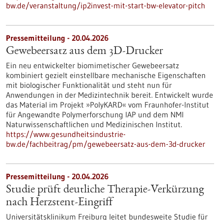
bw.de/veranstaltung/ip2invest-mit-start-bw-elevator-pitch
Pressemitteilung - 20.04.2026
Gewebeersatz aus dem 3D-Drucker
Ein neu entwickelter biomimetischer Gewebeersatz
kombiniert gezielt einstellbare mechanische Eigenschaften
mit biologischer Funktionalität und steht nun für
Anwendungen in der Medizintechnik bereit. Entwickelt wurde
das Material im Projekt »PolyKARD« vom Fraunhofer-Institut
für Angewandte Polymerforschung IAP und dem NMI
Naturwissenschaftlichen und Medizinischen Institut.
https://www.gesundheitsindustrie-
bw.de/fachbeitrag/pm/gewebeersatz-aus-dem-3d-drucker
Pressemitteilung - 20.04.2026
Studie prüft deutliche Therapie-Verkürzung
nach Herzstent-Eingriff
Universitätsklinikum Freiburg leitet bundesweite Studie für