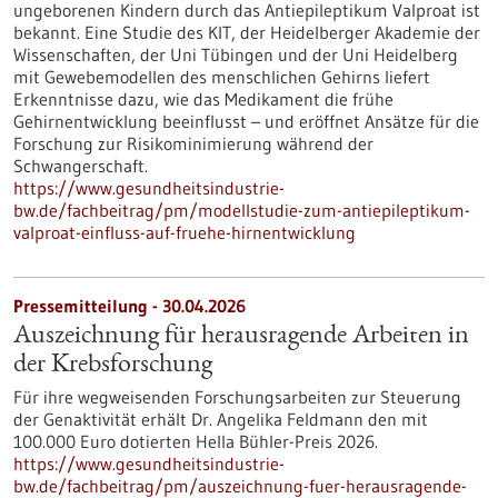
ungeborenen Kindern durch das Antiepileptikum Valproat ist
bekannt. Eine Studie des KIT, der Heidelberger Akademie der
Wissenschaften, der Uni Tübingen und der Uni Heidelberg
mit Gewebemodellen des menschlichen Gehirns liefert
Erkenntnisse dazu, wie das Medikament die frühe
Gehirnentwicklung beeinflusst – und eröffnet Ansätze für die
Forschung zur Risikominimierung während der
Schwangerschaft.
https://www.gesundheitsindustrie-
bw.de/fachbeitrag/pm/modellstudie-zum-antiepileptikum-
valproat-einfluss-auf-fruehe-hirnentwicklung
Pressemitteilung - 30.04.2026
Auszeichnung für herausragende Arbeiten in
der Krebsforschung
Für ihre wegweisenden Forschungsarbeiten zur Steuerung
der Genaktivität erhält Dr. Angelika Feldmann den mit
100.000 Euro dotierten Hella Bühler-Preis 2026.
https://www.gesundheitsindustrie-
bw.de/fachbeitrag/pm/auszeichnung-fuer-herausragende-