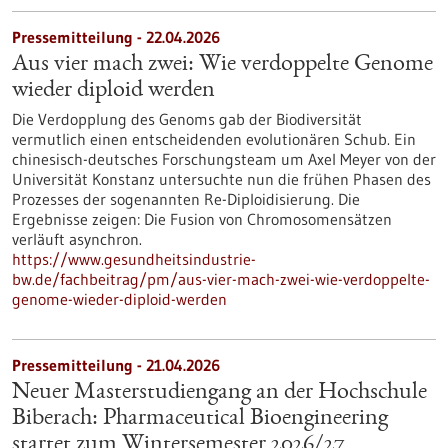
Pressemitteilung - 22.04.2026
Aus vier mach zwei: Wie verdoppelte Genome
wieder diploid werden
Die Verdopplung des Genoms gab der Biodiversität
vermutlich einen entscheidenden evolutionären Schub. Ein
chinesisch-deutsches Forschungsteam um Axel Meyer von der
Universität Konstanz untersuchte nun die frühen Phasen des
Prozesses der sogenannten Re-Diploidisierung. Die
Ergebnisse zeigen: Die Fusion von Chromosomensätzen
verläuft asynchron.
https://www.gesundheitsindustrie-
bw.de/fachbeitrag/pm/aus-vier-mach-zwei-wie-verdoppelte-
genome-wieder-diploid-werden
Pressemitteilung - 21.04.2026
Neuer Masterstudiengang an der Hochschule
Biberach: Pharmaceutical Bioengineering
startet zum Wintersemester 2026/27