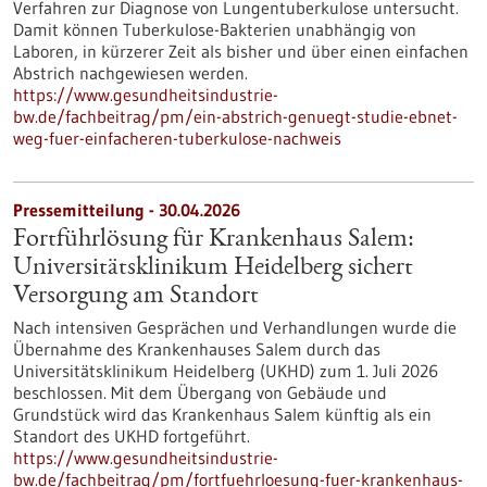
Verfahren zur Diagnose von Lungentuberkulose untersucht.
Damit können Tuberkulose-Bakterien unabhängig von
Laboren, in kürzerer Zeit als bisher und über einen einfachen
Abstrich nachgewiesen werden.
https://www.gesundheitsindustrie-
bw.de/fachbeitrag/pm/ein-abstrich-genuegt-studie-ebnet-
weg-fuer-einfacheren-tuberkulose-nachweis
Pressemitteilung - 30.04.2026
Fortführlösung für Krankenhaus Salem:
Universitätsklinikum Heidelberg sichert
Versorgung am Standort
Nach intensiven Gesprächen und Verhandlungen wurde die
Übernahme des Krankenhauses Salem durch das
Universitätsklinikum Heidelberg (UKHD) zum 1. Juli 2026
beschlossen. Mit dem Übergang von Gebäude und
Grundstück wird das Krankenhaus Salem künftig als ein
Standort des UKHD fortgeführt.
https://www.gesundheitsindustrie-
bw.de/fachbeitrag/pm/fortfuehrloesung-fuer-krankenhaus-