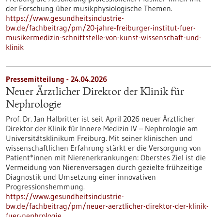
der Forschung über musikphysiologische Themen.
https://www.gesundheitsindustrie-
bw.de/fachbeitrag/pm/20-jahre-freiburger-institut-fuer-
musikermedizin-schnittstelle-von-kunst-wissenschaft-und-
klinik
Pressemitteilung - 24.04.2026
Neuer Ärztlicher Direktor der Klinik für
Nephrologie
Prof. Dr. Jan Halbritter ist seit April 2026 neuer Ärztlicher
Direktor der Klinik für Innere Medizin IV – Nephrologie am
Universitätsklinikum Freiburg. Mit seiner klinischen und
wissenschaftlichen Erfahrung stärkt er die Versorgung von
Patient*innen mit Nierenerkrankungen: Oberstes Ziel ist die
Vermeidung von Nierenversagen durch gezielte frühzeitige
Diagnostik und Umsetzung einer innovativen
Progressionshemmung.
https://www.gesundheitsindustrie-
bw.de/fachbeitrag/pm/neuer-aerztlicher-direktor-der-klinik-
fuer-nephrologie