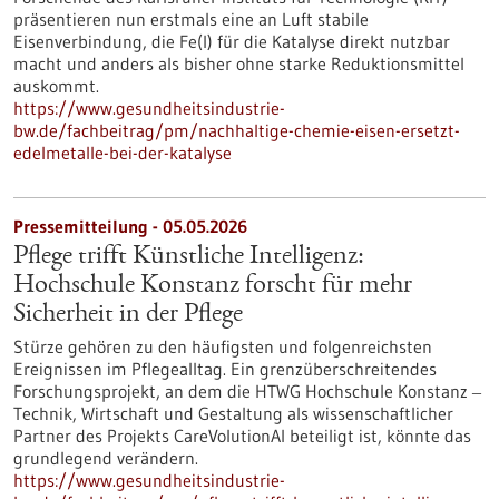
präsentieren nun erstmals eine an Luft stabile
Eisenverbindung, die Fe(I) für die Katalyse direkt nutzbar
macht und anders als bisher ohne starke Reduktionsmittel
auskommt.
https://www.gesundheitsindustrie-
bw.de/fachbeitrag/pm/nachhaltige-chemie-eisen-ersetzt-
edelmetalle-bei-der-katalyse
Pressemitteilung - 05.05.2026
Pflege trifft Künstliche Intelligenz:
Hochschule Konstanz forscht für mehr
Sicherheit in der Pflege
Stürze gehören zu den häufigsten und folgenreichsten
Ereignissen im Pflegealltag. Ein grenzüberschreitendes
Forschungsprojekt, an dem die HTWG Hochschule Konstanz ‒
Technik, Wirtschaft und Gestaltung als wissenschaftlicher
Partner des Projekts CareVolutionAI beteiligt ist, könnte das
grundlegend verändern.
https://www.gesundheitsindustrie-