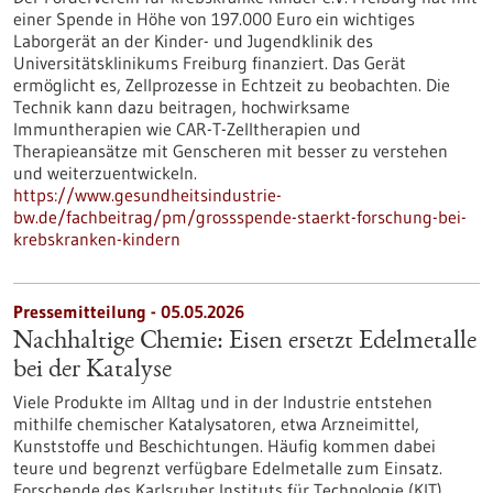
einer Spende in Höhe von 197.000 Euro ein wichtiges
Laborgerät an der Kinder- und Jugendklinik des
Universitätsklinikums Freiburg finanziert. Das Gerät
ermöglicht es, Zellprozesse in Echtzeit zu beobachten. Die
Technik kann dazu beitragen, hochwirksame
Immuntherapien wie CAR-T-Zelltherapien und
Therapieansätze mit Genscheren mit besser zu verstehen
und weiterzuentwickeln.
https://www.gesundheitsindustrie-
bw.de/fachbeitrag/pm/grossspende-staerkt-forschung-bei-
krebskranken-kindern
Pressemitteilung - 05.05.2026
Nachhaltige Chemie: Eisen ersetzt Edelmetalle
bei der Katalyse
Viele Produkte im Alltag und in der Industrie entstehen
mithilfe chemischer Katalysatoren, etwa Arzneimittel,
Kunststoffe und Beschichtungen. Häufig kommen dabei
teure und begrenzt verfügbare Edelmetalle zum Einsatz.
Forschende des Karlsruher Instituts für Technologie (KIT)