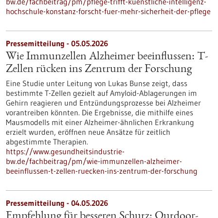
bw.de/fachbeitrag/pm/pflege-trifft-kuenstliche-intelligenz-
hochschule-konstanz-forscht-fuer-mehr-sicherheit-der-pflege
Pressemitteilung - 05.05.2026
Wie Immunzellen Alzheimer beeinflussen: T-
Zellen rücken ins Zentrum der Forschung
Eine Studie unter Leitung von Lukas Bunse zeigt, dass
bestimmte T-Zellen gezielt auf Amyloid-Ablagerungen im
Gehirn reagieren und Entzündungsprozesse bei Alzheimer
vorantreiben könnten. Die Ergebnisse, die mithilfe eines
Mausmodells mit einer Alzheimer-ähnlichen Erkrankung
erzielt wurden, eröffnen neue Ansätze für zeitlich
abgestimmte Therapien.
https://www.gesundheitsindustrie-
bw.de/fachbeitrag/pm/wie-immunzellen-alzheimer-
beeinflussen-t-zellen-ruecken-ins-zentrum-der-forschung
Pressemitteilung - 04.05.2026
Empfehlung für besseren Schutz: Outdoor-