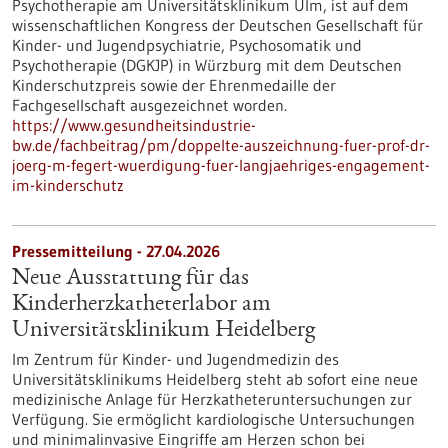
Psychotherapie am Universitätsklinikum Ulm, ist auf dem
wissenschaftlichen Kongress der Deutschen Gesellschaft für
Kinder-​ und Jugendpsychiatrie, Psychosomatik und
Psychotherapie (DGKJP) in Würzburg mit dem Deutschen
Kinderschutzpreis sowie der Ehrenmedaille der
Fachgesellschaft ausgezeichnet worden.
https://www.gesundheitsindustrie-
bw.de/fachbeitrag/pm/doppelte-auszeichnung-fuer-prof-dr-
joerg-m-fegert-wuerdigung-fuer-langjaehriges-engagement-
im-kinderschutz
Pressemitteilung - 27.04.2026
Neue Ausstattung für das
Kinderherzkatheterlabor am
Universitätsklinikum Heidelberg
Im Zentrum für Kinder- und Jugendmedizin des
Universitätsklinikums Heidelberg steht ab sofort eine neue
medizinische Anlage für Herzkatheteruntersuchungen zur
Verfügung. Sie ermöglicht kardiologische Untersuchungen
und minimalinvasive Eingriffe am Herzen schon bei