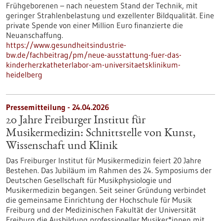
Frühgeborenen – nach neuestem Stand der Technik, mit
geringer Strahlenbelastung und exzellenter Bildqualität. Eine
private Spende von einer Million Euro finanzierte die
Neuanschaffung.
https://www.gesundheitsindustrie-
bw.de/fachbeitrag/pm/neue-ausstattung-fuer-das-
kinderherzkatheterlabor-am-universitaetsklinikum-
heidelberg
Pressemitteilung - 24.04.2026
20 Jahre Freiburger Institut für
Musikermedizin: Schnittstelle von Kunst,
Wissenschaft und Klinik
Das Freiburger Institut für Musikermedizin feiert 20 Jahre
Bestehen. Das Jubiläum im Rahmen des 24. Symposiums der
Deutschen Gesellschaft für Musikphysiologie und
Musikermedizin begangen. Seit seiner Gründung verbindet
die gemeinsame Einrichtung der Hochschule für Musik
Freiburg und der Medizinischen Fakultät der Universität
Freiburg die Ausbildung professioneller Musiker*innen mit