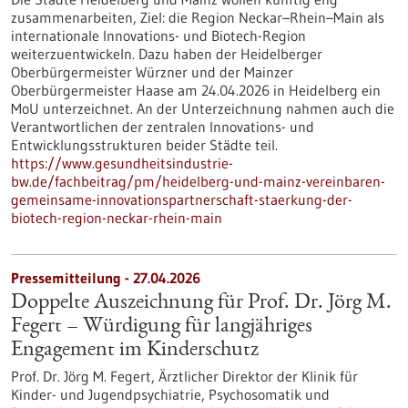
zusammenarbeiten, Ziel: die Region Neckar–Rhein–Main als
internationale Innovations- und Biotech-Region
weiterzuentwickeln. Dazu haben der Heidelberger
Oberbürgermeister Würzner und der Mainzer
Oberbürgermeister Haase am 24.04.2026 in Heidelberg ein
MoU unterzeichnet. An der Unterzeichnung nahmen auch die
Verantwortlichen der zentralen Innovations- und
Entwicklungsstrukturen beider Städte teil.
https://www.gesundheitsindustrie-
bw.de/fachbeitrag/pm/heidelberg-und-mainz-vereinbaren-
gemeinsame-innovationspartnerschaft-staerkung-der-
biotech-region-neckar-rhein-main
Pressemitteilung - 27.04.2026
Doppelte Auszeichnung für Prof. Dr. Jörg M.
Fegert – Würdigung für langjähriges
Engagement im Kinderschutz
Prof. Dr. Jörg M. Fegert, Ärztlicher Direktor der Klinik für
Kinder-​ und Jugendpsychiatrie, Psychosomatik und