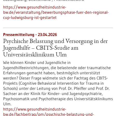
https://www.gesundheitsindustrie-
bw.de/veranstaltung/bewerbungsphase-fuer-den-regional-
cup-ludwigsburg-ist-gestartet
Pressemitteilung - 23.04.2026
Psychische Belastung und Versorgung in der
Jugendhilfe – CBITS-​Studie am
Universitätsklinikum Ulm
Wie können Kinder und Jugendliche in
Jugendhilfeeinrichtungen, die belastende oder traumatische
Erfahrungen gemacht haben, bestmöglich unterstützt
werden? Dieser Frage widmete sich der Fachtag des CBITS-​
Projekts (Cognitive Behavioral Intervention for Trauma in
Schools) unter der Leitung von Prof. Dr. Pfeiffer und Prof. Dr.
Sachser an der Klinik für Kinder-​ und Jugendpsychiatrie,
Psychosomatik und Psychotherapie des Universitätsklinikums
Ulm.
https://www.gesundheitsindustrie-
bw.de/fachbeitrag/pm/psychische-belastung-und-