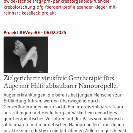
bw.de/fachbeitrag/pm/pankreasorganoide-fuer-die-
krebsforschung-dfg-foerdert-prof-alexander-kleger-mit-
reinhart-koselleck-projekt
Projekt REVeyeVE - 06.02.2025
Zielgerichtete virusfreie Gentherapie fürs
Auge mit Hilfe abbaubarer Nanopropeller
Augenerkrankungen, die bereits bei jungen Menschen zur
Erblindung führen, werden überwiegend durch
Genveränderungen verursacht. Ein interdisziplinäres Team
aus Tübingen und Heidelberg entwickelt ein neuartiges
gentherapeutisches Verfahren auf der Basis von biologisch
abbaubaren und magnetischen Nanopropellern, mit denen
intakte Gene effektiv in die betroffenen Zellen eingeschleust