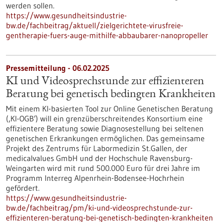
werden sollen.
https://www.gesundheitsindustrie-
bw.de/fachbeitrag/aktuell/zielgerichtete-virusfreie-
gentherapie-fuers-auge-mithilfe-abbaubarer-nanopropeller
Pressemitteilung - 06.02.2025
KI und Videosprechstunde zur effizienteren
Beratung bei genetisch bedingten Krankheiten
Mit einem KI-basierten Tool zur Online Genetischen Beratung
(‚KI-OGB‘) will ein grenzüberschreitendes Konsortium eine
effizientere Beratung sowie Diagnosestellung bei seltenen
genetischen Erkrankungen ermöglichen. Das gemeinsame
Projekt des Zentrums für Labormedizin St.Gallen, der
medicalvalues GmbH und der Hochschule Ravensburg-
Weingarten wird mit rund 500.000 Euro für drei Jahre im
Programm Interreg Alpenrhein-Bodensee-Hochrhein
gefördert.
https://www.gesundheitsindustrie-
bw.de/fachbeitrag/pm/ki-und-videosprechstunde-zur-
effizienteren-beratung-bei-genetisch-bedingten-krankheiten