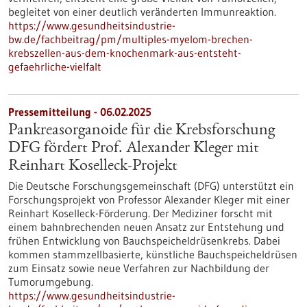
begleitet von einer deutlich veränderten Immunreaktion.
https://www.gesundheitsindustrie-
bw.de/fachbeitrag/pm/multiples-myelom-brechen-
krebszellen-aus-dem-knochenmark-aus-entsteht-
gefaehrliche-vielfalt
Pressemitteilung - 06.02.2025
Pankreasorganoide für die Krebsforschung
DFG fördert Prof. Alexander Kleger mit
Reinhart Koselleck-Projekt
Die Deutsche Forschungsgemeinschaft (DFG) unterstützt ein
Forschungsprojekt von Professor Alexander Kleger mit einer
Reinhart Koselleck-Förderung. Der Mediziner forscht mit
einem bahnbrechenden neuen Ansatz zur Entstehung und
frühen Entwicklung von Bauchspeicheldrüsenkrebs. Dabei
kommen stammzellbasierte, künstliche Bauchspeicheldrüsen
zum Einsatz sowie neue Verfahren zur Nachbildung der
Tumorumgebung.
https://www.gesundheitsindustrie-