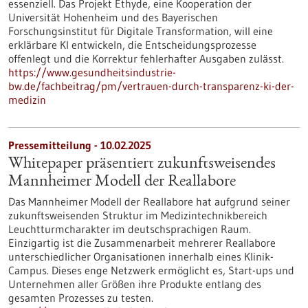
essenziell. Das Projekt Ethyde, eine Kooperation der
Universität Hohenheim und des Bayerischen
Forschungsinstitut für Digitale Transformation, will eine
erklärbare KI entwickeln, die Entscheidungsprozesse
offenlegt und die Korrektur fehlerhafter Ausgaben zulässt.
https://www.gesundheitsindustrie-
bw.de/fachbeitrag/pm/vertrauen-durch-transparenz-ki-der-
medizin
Pressemitteilung - 10.02.2025
Whitepaper präsentiert zukunftsweisendes
Mannheimer Modell der Reallabore
Das Mannheimer Modell der Reallabore hat aufgrund seiner
zukunftsweisenden Struktur im Medizintechnikbereich
Leuchtturmcharakter im deutschsprachigen Raum.
Einzigartig ist die Zusammenarbeit mehrerer Reallabore
unterschiedlicher Organisationen innerhalb eines Klinik-
Campus. Dieses enge Netzwerk ermöglicht es, Start-ups und
Unternehmen aller Größen ihre Produkte entlang des
gesamten Prozesses zu testen.