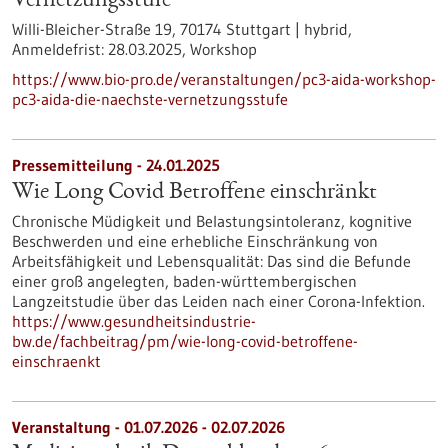
Vernetzungsstufe"
Willi-Bleicher-Straße 19, 70174 Stuttgart | hybrid,
Anmeldefrist:
28.03.2025,
Workshop
https://www.bio-pro.de/veranstaltungen/pc3-aida-workshop-
pc3-aida-die-naechste-vernetzungsstufe
Pressemitteilung - 24.01.2025
Wie Long Covid Betroffene einschränkt
Chronische Müdigkeit und Belastungsintoleranz, kognitive
Beschwerden und eine erhebliche Einschränkung von
Arbeitsfähigkeit und Lebensqualität: Das sind die Befunde
einer groß angelegten, baden-württembergischen
Langzeitstudie über das Leiden nach einer Corona-Infektion.
https://www.gesundheitsindustrie-
bw.de/fachbeitrag/pm/wie-long-covid-betroffene-
einschraenkt
Veranstaltung -
01.07.2026
-
02.07.2026