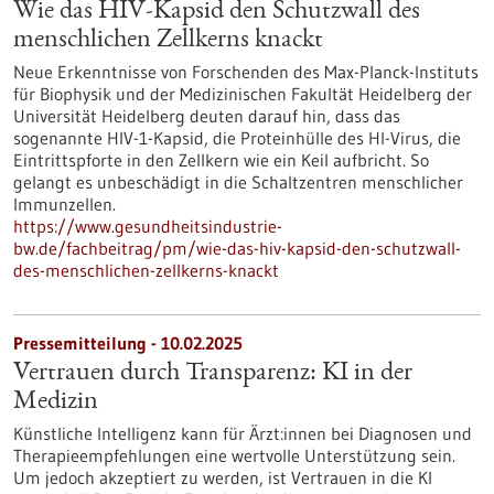
Wie das HIV-Kapsid den Schutzwall des
menschlichen Zellkerns knackt
Neue Erkenntnisse von Forschenden des Max-Planck-Instituts
für Biophysik und der Medizinischen Fakultät Heidelberg der
Universität Heidelberg deuten darauf hin, dass das
sogenannte HIV-1-Kapsid, die Proteinhülle des HI-Virus, die
Eintrittspforte in den Zellkern wie ein Keil aufbricht. So
gelangt es unbeschädigt in die Schaltzentren menschlicher
Immunzellen.
https://www.gesundheitsindustrie-
bw.de/fachbeitrag/pm/wie-das-hiv-kapsid-den-schutzwall-
des-menschlichen-zellkerns-knackt
Pressemitteilung - 10.02.2025
Vertrauen durch Transparenz: KI in der
Medizin
Künstliche Intelligenz kann für Ärzt:innen bei Diagnosen und
Therapieempfehlungen eine wertvolle Unterstützung sein.
Um jedoch akzeptiert zu werden, ist Vertrauen in die KI