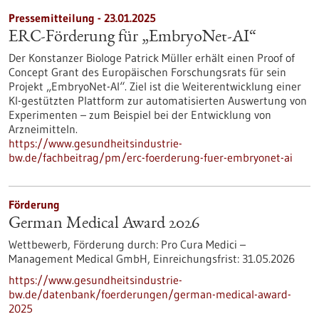
Pressemitteilung - 23.01.2025
ERC-Förderung für „EmbryoNet-AI“
Der Konstanzer Biologe Patrick Müller erhält einen Proof of
Concept Grant des Europäischen Forschungsrats für sein
Projekt „EmbryoNet-AI“. Ziel ist die Weiterentwicklung einer
KI-gestützten Plattform zur automatisierten Auswertung von
Experimenten – zum Beispiel bei der Entwicklung von
Arzneimitteln.
https://www.gesundheitsindustrie-
bw.de/fachbeitrag/pm/erc-foerderung-fuer-embryonet-ai
Förderung
German Medical Award 2026
Wettbewerb,
Förderung durch:
Pro Cura Medici –
Management Medical GmbH,
Einreichungsfrist:
31.05.2026
https://www.gesundheitsindustrie-
bw.de/datenbank/foerderungen/german-medical-award-
2025