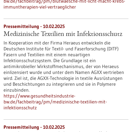
bw.de/fachbeitrag/pm/blutwaesche-mit-licht-macht-krebs-
immuntherapien-viel-vertraeglicher
Pressemitteilung - 10.02.2025
Medizinische Textilien mit Infektionsschutz
In Kooperation mit der Firma Heraeus entwickeln die
Deutschen Institute für Textil- und Faserforschung (DITF)
Fasern und Textilien mit einem neuartigen
Infektionsschutzsystem. Die Grundlage ist ein
antimikrobieller Wirkstoffmechanismus, der von Heraeus
einlizensiert wurde und unter dem Namen AGXX vertrieben
wird. Ziel ist, die AGXX-Technologie in textile Ausrüstungen
und Beschichtungen zu integrieren und sie in Polymere
einzubinden.
https://www.gesundheitsindustrie-
bw.de/fachbeitrag/pm/medizinische-textilien-mit-
infektionsschutz
Pressemitteilung - 10.02.2025