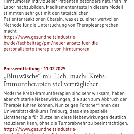
Hirntumoren individueller Patienten besonders naturnah im
Labor nachzubilden. Medikamententests in diesem Modell
stimmten sehr gut mit den tatsächlichen
Patientenreaktionen überein, was es zu einer wertvollen
Methode für die Untersuchung von Therapieansprechen
macht.
https://www.gesundheitsindustrie-
bw.de/fachbeitrag/pm/neuer-ansatz-fuer-die-
personalisierte-therapie-von-hirntumoren
Pressemitteilung - 11.02.2025
„Blutwäsche“ mit Licht macht Krebs-
Immuntherapien viel verträglicher
Moderne Krebs-Immuntherapien sind sehr wirksam, haben
aber oft starke Nebenwirkungen, die auch zum Abbruch der
Therapie führen können. Nun zeigen Forscher*innen des
Universitätsklinikums Freiburg, dass eine spezielle
Lichttherapie für Blutzellen diese Nebenwirkungen deutlich
reduzieren kann, ohne die Tumorabwehr zu beeinträchtigen.
https://www.gesundheitsindustrie-