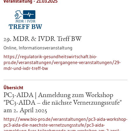
Veranstaltung -
21.03.2025
29. MDR & IVDR Treff BW
Online,
Informationsveranstaltung
https://regulatorik-gesundheitswirtschaft.bio-
pro.de/veranstaltungen/vergangene-veranstaltungen/29-
mdr-und-ivdr-treff-bw
Übersicht
PC3-AIDA | Anmeldung zum Workshop
"PC3-AIDA – die nächste Vernetzungsstufe"
am 2. April 2025
https://www.bio-pro.de/veranstaltungen/pc3-aida-workshop-
pc3-aida-die-naechste-vernetzungsstufe/pc3-aida-
anmeldung-fuer-teilnehmende-zum-workshop-am-2-april-