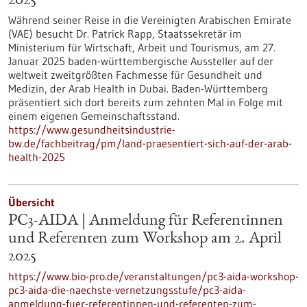
2025
Während seiner Reise in die Vereinigten Arabischen Emirate
(VAE) besucht Dr. Patrick Rapp, Staatssekretär im
Ministerium für Wirtschaft, Arbeit und Tourismus, am 27.
Januar 2025 baden-württembergische Aussteller auf der
weltweit zweitgrößten Fachmesse für Gesundheit und
Medizin, der Arab Health in Dubai. Baden-Württemberg
präsentiert sich dort bereits zum zehnten Mal in Folge mit
einem eigenen Gemeinschaftsstand.
https://www.gesundheitsindustrie-
bw.de/fachbeitrag/pm/land-praesentiert-sich-auf-der-arab-
health-2025
Übersicht
PC3-AIDA | Anmeldung für Referentinnen
und Referenten zum Workshop am 2. April
2025
https://www.bio-pro.de/veranstaltungen/pc3-aida-workshop-
pc3-aida-die-naechste-vernetzungsstufe/pc3-aida-
anmeldung-fuer-referentinnen-und-referenten-zum-