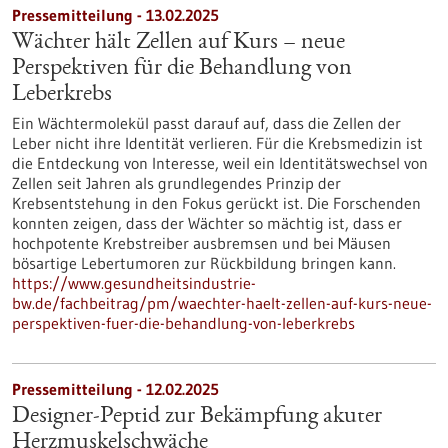
Pressemitteilung - 13.02.2025
Wächter hält Zellen auf Kurs – neue
Perspektiven für die Behandlung von
Leberkrebs
Ein Wächtermolekül passt darauf auf, dass die Zellen der
Leber nicht ihre Identität verlieren. Für die Krebsmedizin ist
die Entdeckung von Interesse, weil ein Identitätswechsel von
Zellen seit Jahren als grundlegendes Prinzip der
Krebsentstehung in den Fokus gerückt ist. Die Forschenden
konnten zeigen, dass der Wächter so mächtig ist, dass er
hochpotente Krebstreiber ausbremsen und bei Mäusen
bösartige Lebertumoren zur Rückbildung bringen kann.
https://www.gesundheitsindustrie-
bw.de/fachbeitrag/pm/waechter-haelt-zellen-auf-kurs-neue-
perspektiven-fuer-die-behandlung-von-leberkrebs
Pressemitteilung - 12.02.2025
Designer-Peptid zur Bekämpfung akuter
Herzmuskelschwäche