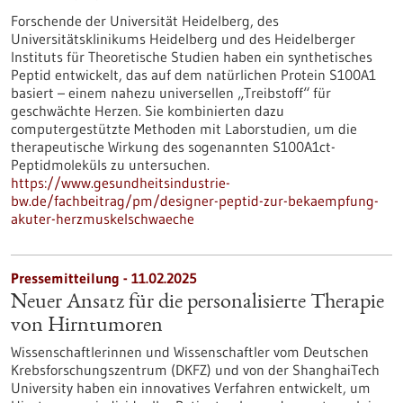
Forschende der Universität Heidelberg, des
Universitätsklinikums Heidelberg und des Heidelberger
Instituts für Theoretische Studien haben ein synthetisches
Peptid entwickelt, das auf dem natürlichen Protein S100A1
basiert – einem nahezu universellen „Treibstoff“ für
geschwächte Herzen. Sie kombinierten dazu
computergestützte Methoden mit Laborstudien, um die
therapeutische Wirkung des sogenannten S100A1ct-
Peptidmoleküls zu untersuchen.
https://www.gesundheitsindustrie-
bw.de/fachbeitrag/pm/designer-peptid-zur-bekaempfung-
akuter-herzmuskelschwaeche
Pressemitteilung - 11.02.2025
Neuer Ansatz für die personalisierte Therapie
von Hirntumoren
Wissenschaftlerinnen und Wissenschaftler vom Deutschen
Krebsforschungszentrum (DKFZ) und von der ShanghaiTech
University haben ein innovatives Verfahren entwickelt, um