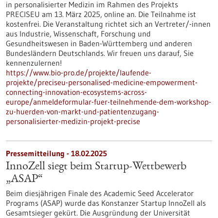
in personalisierter Medizin im Rahmen des Projekts
PRECISEU am 13. März 2025, online an. Die Teilnahme ist
kostenfrei. Die Veranstaltung richtet sich an Vertreter/-innen
aus Industrie, Wissenschaft, Forschung und
Gesundheitswesen in Baden-Württemberg und anderen
Bundesländern Deutschlands. Wir freuen uns darauf, Sie
kennenzulernen!
https://www.bio-pro.de/projekte/laufende-
projekte/preciseu-personalised-medicine-empowerment-
connecting-innovation-ecosystems-across-
europe/anmeldeformular-fuer-teilnehmende-dem-workshop-
zu-huerden-von-markt-und-patientenzugang-
personalisierter-medizin-projekt-precise
Pressemitteilung - 18.02.2025
InnoZell siegt beim Startup-Wettbewerb
„ASAP“
Beim diesjährigen Finale des Academic Seed Accelerator
Programs (ASAP) wurde das Konstanzer Startup InnoZell als
Gesamtsieger gekürt. Die Ausgründung der Universität