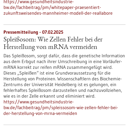
https://www.gesundheitsindustrie-
bw.de/fachbeitrag/pm/whitepaper-praesentiert-
zukunftsweisendes-mannheimer-modell-der-reallabore
Pressemitteilung - 07.02.2025
Spleißosom: Wie Zellen Fehler bei der
Herstellung von mRNA vermeiden
Das Spleißosom, sorgt dafür, dass die genetische Information
aus dem Erbgut nach ihrer Umschreibung in eine Vorläufer-
mRNA korrekt zur reifen mRNA zusammengefügt wird.
Dieses „Spleißen“ ist eine Grundvoraussetzung für die
Herstellung von Proteinen. Wissenschaftlern des Biochemie-
Zentrums der Universität Heidelberg ist es gelungen, ein
fehlerhaftes Spleißosom darzustellen und nachzuvollziehen,
wie es in der Zelle erkannt und eliminiert wird.
https://www.gesundheitsindustrie-
bw.de/fachbeitrag/pm/spleissosom-wie-zellen-fehler-bei-
der-herstellung-von-mrna-vermeiden