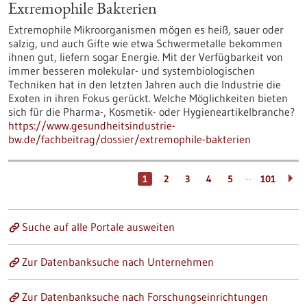
Extremophile Bakterien
Extremophile Mikroorganismen mögen es heiß, sauer oder
salzig, und auch Gifte wie etwa Schwermetalle bekommen
ihnen gut, liefern sogar Energie. Mit der Verfügbarkeit von
immer besseren molekular- und systembiologischen
Techniken hat in den letzten Jahren auch die Industrie die
Exoten in ihren Fokus gerückt. Welche Möglichkeiten bieten
sich für die Pharma-, Kosmetik- oder Hygieneartikelbranche?
https://www.gesundheitsindustrie-
bw.de/fachbeitrag/dossier/extremophile-bakterien
…
1
2
3
4
5
101
Suche auf alle Portale ausweiten
Zur Datenbanksuche nach Unternehmen
Zur Datenbanksuche nach Forschungseinrichtungen