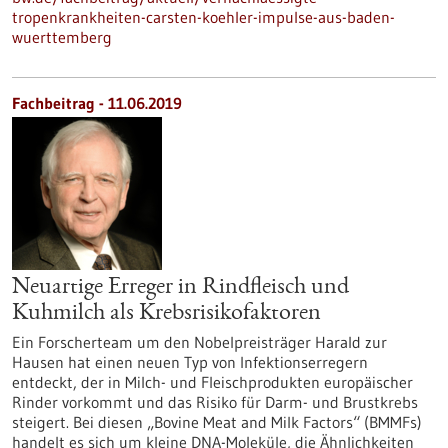
tropenkrankheiten-carsten-koehler-impulse-aus-baden-
wuerttemberg
Fachbeitrag - 11.06.2019
Neuartige Erreger in Rindfleisch und
Kuhmilch als Krebsrisikofaktoren
Ein Forscherteam um den Nobelpreisträger Harald zur
Hausen hat einen neuen Typ von Infektionserregern
entdeckt, der in Milch- und Fleischprodukten europäischer
Rinder vorkommt und das Risiko für Darm- und Brustkrebs
steigert. Bei diesen „Bovine Meat and Milk Factors“ (BMMFs)
handelt es sich um kleine DNA-Moleküle, die Ähnlichkeiten