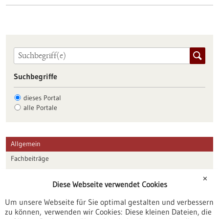
Suchbegriffe
dieses Portal
alle Portale
Allgemein
Fachbeiträge
Förderungen
✕
Diese Webseite verwendet Cookies
Veranstaltungen
Um unsere Webseite für Sie optimal gestalten und verbessern
Erscheinungsdatum
zu können, verwenden wir Cookies: Diese kleinen Dateien, die