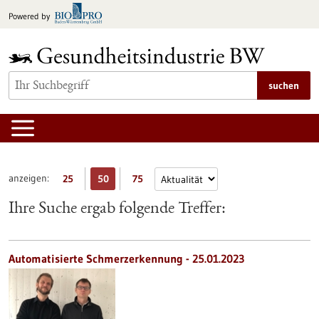
zum
Powered by
Inhalt
springen
suchen
anzeigen:
25
50
75
Ihre Suche ergab folgende Treffer:
Automatisierte Schmerzerkennung - 25.01.2023