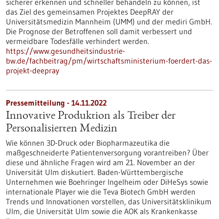
sicherer erkennen und schneller behandeln zu können, ist
das Ziel des gemeinsamen Projektes DeepRAY der
Universitätsmedizin Mannheim (UMM) und der mediri GmbH.
Die Prognose der Betroffenen soll damit verbessert und
vermeidbare Todesfälle verhindert werden.
https://www.gesundheitsindustrie-
bw.de/fachbeitrag/pm/wirtschaftsministerium-foerdert-das-
projekt-deepray
Pressemitteilung - 14.11.2022
Innovative Produktion als Treiber der
Personalisierten Medizin
Wie können 3D-Druck oder Biopharmazeutika die
maßgeschneiderte Patientenversorgung vorantreiben? Über
diese und ähnliche Fragen wird am 21. November an der
Universität Ulm diskutiert. Baden-Württembergische
Unternehmen wie Boehringer Ingelheim oder DiHeSys sowie
internationale Player wie die Teva Biotech GmbH werden
Trends und Innovationen vorstellen, das Universitätsklinikum
Ulm, die Universität Ulm sowie die AOK als Krankenkasse