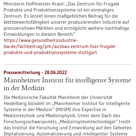
Ministerin Hoffmeister-Kraut: „Das Zentrum für Frugale
Produkte und Produktionssysteme ist ein einmaliges
Zentrum. Es leistet einen maßgeblichen Beitrag für die
Wettbewerbsfähigkeit unserer produzierenden Industrie auf
preissensitiven Märkten und ermöglicht weitere nachhaltige
Entwicklungen in diesem Bereich“
https://www.gesundheitsindustrie-
bw.de/fachbeitrag/pm/ausbau-zentrum-fuer-frugale-
produkte-und-produktionssysteme-stuttgart
Pressemitteilung - 28.06.2022
Mannheimer Institut für intelligente Systeme
in der Medizin
Die Medizinische Fakultät Mannheim der Universität
Heidelberg bündelt im „Mannheimer Institut für intelligente
Systeme in der Medizin“ (MIiSM) ihre Expertise in
Medizintechnik und Medizinphysik. Unter dem Dach des
Forschungsschwerpunkts „Medizinsystemtechnologie“ treibt
das Institut die Forschung und Entwicklung auf den Gebieten
Digitalisierung, Automatisierung und intelligenter Systeme