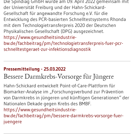
Die Spindiag GmbH wurde am 09. April 2022 gemeinsam mit
der Universität Freiburg und der Hahn-Schickard-
Gesellschaft für angewandte Forschung e.V. für die
Entwicklung des PCR-basierten Schnelltestsystems Rhonda
mit dem Technologietransferpreis 2020 der Deutschen
Physikalischen Gesellschaft (DPG) ausgezeichnet.
https://www.gesundheitsindustrie-
bw.de/fachbeitrag/pm/technologietransferpreis-fuer-pcr-
schnelltestgeraet-zur-infektionsdiagnostik
Pressemitteilung - 25.03.2022
Bessere Darmkrebs-Vorsorge für Jüngere
Hahn-Schickard entwickelt Point-of-Care-Plattform für
Biomarker-Analyse im „Forschungsverbund zur Prävention
von Darmkrebs in jüngeren und künftigen Generationen“ der
Nationalen Dekade gegen Krebs des BMBF.
https://www.gesundheitsindustrie-
bw.de/fachbeitrag/pm/bessere-darmkrebs-vorsorge-fuer-
juengere