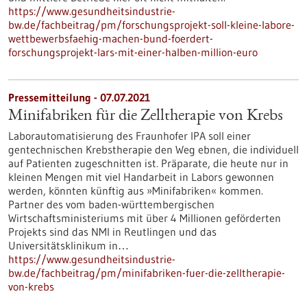
https://www.gesundheitsindustrie-
bw.de/fachbeitrag/pm/forschungsprojekt-soll-kleine-labore-
wettbewerbsfaehig-machen-bund-foerdert-
forschungsprojekt-lars-mit-einer-halben-million-euro
Pressemitteilung - 07.07.2021
Minifabriken für die Zelltherapie von Krebs
Laborautomatisierung des Fraunhofer IPA soll einer
gentechnischen Krebstherapie den Weg ebnen, die individuell
auf Patienten zugeschnitten ist. Präparate, die heute nur in
kleinen Mengen mit viel Handarbeit in Labors gewonnen
werden, könnten künftig aus »Minifabriken« kommen.
Partner des vom baden-württembergischen
Wirtschaftsministeriums mit über 4 Millionen geförderten
Projekts sind das NMI in Reutlingen und das
Universitätsklinikum in…
https://www.gesundheitsindustrie-
bw.de/fachbeitrag/pm/minifabriken-fuer-die-zelltherapie-
von-krebs