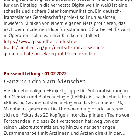
für den Einstieg in die vernetzte Digitalwelt in Weiß ist eine
schnelle und sichere Datenkommunikation. Ein deutsch-
französisches Gemeinschaftsprojekt soll nun ausloten,
inwiefern Kliniken von einem eigenen Netz profitieren, das
nach dem modernen Mobilfunkstandard 5G arbeitet. Es wird
in Operationssälen von drei Kliniken installiert.
https://www.gesundheitsindustrie-
bw.de/fachbeitrag/pm/deutsch-franzoesisches-
gemeinschaftsprojekt-erprobt-5g-op-saelen
Pressemitteilung - 01.02.2022
Ganz nah dran am Menschen
Aus der ehemaligen »Projektgruppe für Automatisierung in
der Medizin und Biotechnologie (PAMB)« ist nach zehn Jahren
»Klinische Gesundheitstechnologien« des Fraunhofer IPA,
Mannheim, geworden. Die Umbenennung drückt aus, wie
sich der Fokus des 20-köpfigen interdisziplinären Teams von
Forschenden in dieser Zeit verschoben hat: weg von der
reinen Laborautomatisierung hin zu einer sehr engen
Zusammenarbeit mit Ärztinnen und Ärzten direkt in der…