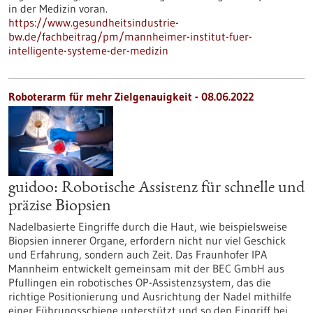
in der Medizin voran.
https://www.gesundheitsindustrie-
bw.de/fachbeitrag/pm/mannheimer-institut-fuer-
intelligente-systeme-der-medizin
Roboterarm für mehr Zielgenauigkeit - 08.06.2022
guidoo: Robotische Assistenz für schnelle und
präzise Biopsien
Nadelbasierte Eingriffe durch die Haut, wie beispielsweise
Biopsien innerer Organe, erfordern nicht nur viel Geschick
und Erfahrung, sondern auch Zeit. Das Fraunhofer IPA
Mannheim entwickelt gemeinsam mit der BEC GmbH aus
Pfullingen ein robotisches OP-Assistenzsystem, das die
richtige Positionierung und Ausrichtung der Nadel mithilfe
einer Führungsschiene unterstützt und so den Eingriff bei