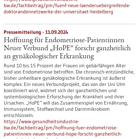
bw.de/fachbeitrag/pm/fuenf-neue-laenderuebergreifende-
doktorandennetzwerke-der-universitaet-heidelberg
Pressemitteilung - 11.09.2024
Hoffnung für Endometriose-Patientinnen
Neuer Verbund „HoPE“ forscht ganzheitlich
an gynäkologischer Erkrankung
Rund 10 bis 15 Prozent der Frauen im gebärfähigen Alter
sind von Endometriose betroffen. Die chronisch-entzündliche,
bisher unheilbare gynäkologische Erkrankung ist äußerst
komplex. Ein neues Verbundprojekt, das von der Uni Ulm
koordiniert wird, widmet sich der ganzheitlichen und
systembiologischen Erforschung der Krankheit und ihrer
Ursachen. „HoPE“ will das Zusammenspiel von Ernährung,
Immunsystem, Stoffwechsel und Darmmikrobiom
entschlüsseln.
https://www.gesundheitsindustrie-
bw.de/fachbeitrag/pm/hoffnung-fuer-endometriose-
patientinnen-neuer-verbund-hope-forscht-ganzheitlich-