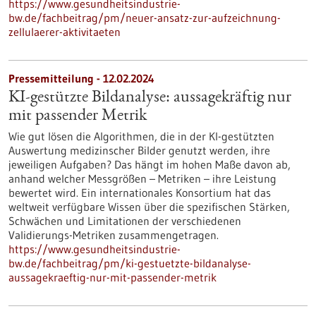
https://www.gesundheitsindustrie-
bw.de/fachbeitrag/pm/neuer-ansatz-zur-aufzeichnung-
zellulaerer-aktivitaeten
Pressemitteilung - 12.02.2024
KI-gestützte Bildanalyse: aussagekräftig nur
mit passender Metrik
Wie gut lösen die Algorithmen, die in der KI-gestützten
Auswertung medizinscher Bilder genutzt werden, ihre
jeweiligen Aufgaben? Das hängt im hohen Maße davon ab,
anhand welcher Messgrößen – Metriken – ihre Leistung
bewertet wird. Ein internationales Konsortium hat das
weltweit verfügbare Wissen über die spezifischen Stärken,
Schwächen und Limitationen der verschiedenen
Validierungs-Metriken zusammengetragen.
https://www.gesundheitsindustrie-
bw.de/fachbeitrag/pm/ki-gestuetzte-bildanalyse-
aussagekraeftig-nur-mit-passender-metrik