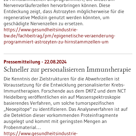
Nervenvorläuferzellen hervorbringen können. Diese
Entdeckung zeigt, dass Astrozyten möglicherweise für die
regenerative Medizin genutzt werden könnten, um
geschädigte Nervenzellen zu ersetzen.
https://www.gesundheitsindustrie-
bw.de/fachbeitrag/pm/epigenetische-veraenderung-
programmiert-astrozyten-zu-hirnstammzellen-um
Pressemitteilung - 22.08.2024
Schneller zur personalisierten Immuntherapie
Die Kenntnis der Zielstrukturen für die Abwehrzellen ist
Voraussetzung für die Entwicklung personalisierter Krebs-
Immuntherapien. Forschende aus dem DKFZ und dem NCT
Heidelberg veröffentlichen ein auf Massenspektroskopie
basierendes Verfahren, um solche tumorspezifischen
„Neoepitope" zu identifizieren. Das Analyseverfahren ist auf
die Detektion dieser vorkommenden Proteinfragmente
ausgelegt und kommt mit geringsten Mengen an
Probenmaterial…
https://www.gesundheitsindustrie-