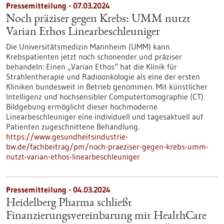
Pressemitteilung - 07.03.2024
Noch präziser gegen Krebs: UMM nutzt
Varian Ethos Linearbeschleuniger
Die Universitätsmedizin Mannheim (UMM) kann
Krebspatienten jetzt noch schonender und präziser
behandeln: Einen „Varian Ethos“ hat die Klinik für
Strahlentherapie und Radioonkologie als eine der ersten
Kliniken bundesweit in Betrieb genommen. Mit künstlicher
Intelligenz und hochsensibler Computertomographie (CT)
Bildgebung ermöglicht dieser hochmoderne
Linearbeschleuniger eine individuell und tagesaktuell auf
Patienten zugeschnittene Behandlung.
https://www.gesundheitsindustrie-
bw.de/fachbeitrag/pm/noch-praeziser-gegen-krebs-umm-
nutzt-varian-ethos-linearbeschleuniger
Pressemitteilung - 04.03.2024
Heidelberg Pharma schließt
Finanzierungsvereinbarung mit HealthCare