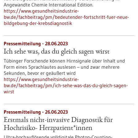
Angewandte Chemie International Edition.
https://www.gesundheitsindustrie-
bw.de/fachbeitrag/pm/bedeutender-fortschritt-fuer-neue-
bildgebung-der-krebsdiagnostik
Pressemitteilung - 28.06.2023
Ich sehe was, das du gleich sagen wirst
Tübinger Forschende können Hirnsignale über Inhalt und
Form eines Sprachlautes auslesen – und zwar mehrere
Sekunden, bevor er geäußert wird
https://www.gesundheitsindustrie-
bw.de/fachbeitrag/pm/ich-sehe-was-das-du-gleich-sagen-
wirst
Pressemitteilung - 26.06.2023
Erstmals nicht-invasive Diagnostik für
Hochrisiko- Herzpatient*innen
Ultra-hochauflösende volldigitale Photon-Counting-