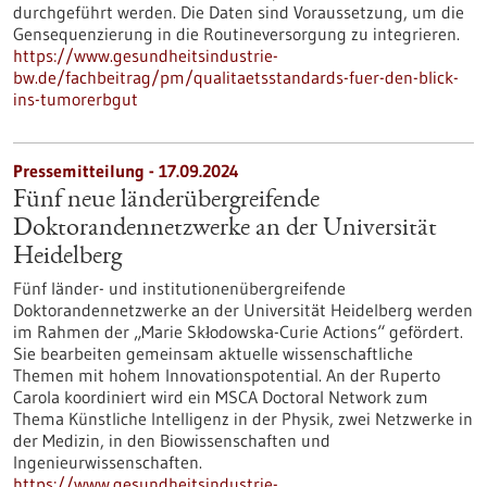
durchgeführt werden. Die Daten sind Voraussetzung, um die
Gensequenzierung in die Routineversorgung zu integrieren.
https://www.gesundheitsindustrie-
bw.de/fachbeitrag/pm/qualitaetsstandards-fuer-den-blick-
ins-tumorerbgut
Pressemitteilung - 17.09.2024
Fünf neue länderübergreifende
Doktorandennetzwerke an der Universität
Heidelberg
Fünf länder- und institutionenübergreifende
Doktorandennetzwerke an der Universität Heidelberg werden
im Rahmen der „Marie Skłodowska-Curie Actions“ gefördert.
Sie bearbeiten gemeinsam aktuelle wissenschaftliche
Themen mit hohem Innovationspotential. An der Ruperto
Carola koordiniert wird ein MSCA Doctoral Network zum
Thema Künstliche Intelligenz in der Physik, zwei Netzwerke in
der Medizin, in den Biowissenschaften und
Ingenieurwissenschaften.
https://www.gesundheitsindustrie-