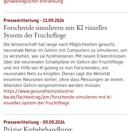
gynaekologischer-erkrankung
Pressemitteilung - 11.09.2024
Forschende simulieren mit KI visuelles
System der Fruchtfliege
Die Wissenschaft hat lange nach Möglichkeiten gesucht,
neuronale Netze im Gehirn mit Computern zu simulieren, um
zu verstehen, wie sie funktionieren. Mit neuen Erkenntnissen
über die neuronalen Schaltpläne im Gehirn der Fruchtfliege
und mit Hilfe von KI gelang es nun Forschenden, ein
neuronales Netz zu knüpfen. Dieses sagt die Aktivität
einzelner Neuronen vorher, ohne dass Messungen an einem
lebenden Gehirn vorgenommen werden müssen.
https://www.gesundheitsindustrie-
bw.de/fachbeitrag/pm/forschende-simulieren-mit-ki-
visuelles-system-der-fruchtfliege
Pressemitteilung - 09.09.2024
Präzise Krebsbehandlung: