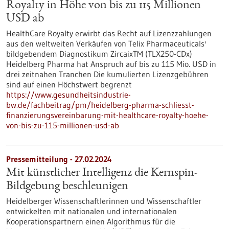
Royalty in Höhe von bis zu 115 Millionen
USD ab
HealthCare Royalty erwirbt das Recht auf Lizenzzahlungen
aus den weltweiten Verkäufen von Telix Pharmaceuticals'
bildgebendem Diagnostikum ZircaixTM (TLX250-CDx)
Heidelberg Pharma hat Anspruch auf bis zu 115 Mio. USD in
drei zeitnahen Tranchen Die kumulierten Lizenzgebühren
sind auf einen Höchstwert begrenzt
https://www.gesundheitsindustrie-
bw.de/fachbeitrag/pm/heidelberg-pharma-schliesst-
finanzierungsvereinbarung-mit-healthcare-royalty-hoehe-
von-bis-zu-115-millionen-usd-ab
Pressemitteilung - 27.02.2024
Mit künstlicher Intelligenz die Kernspin-
Bildgebung beschleunigen
Heidelberger Wissenschaftlerinnen und Wissenschaftler
entwickelten mit nationalen und internationalen
Kooperationspartnern einen Algorithmus für die