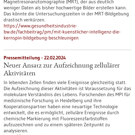
Magnetresonanztomographie (MRT), der aus deutlich
weniger Daten als bisher hochwertige Bilder erstellen kann.
Das könnte die Untersuchungszeiten in der MRT-Bildgebung
drastisch verkürzen.
https://www.gesundheitsindustrie-
bw.de/fachbeitrag/pm/mit-kuenstlicher-intelligenz-die-
kernspin-bildgebung-beschleunigen
Pressemitteilung - 22.02.2024
Neuer Ansatz zur Aufzeichnung zellulärer
Aktivitäten
In lebenden Zellen finden viele Ereignisse gleichzeitig statt.
Die Aufzeichnung dieser Aktivitäten ist Voraussetzung für das
molekulare Verständnis des Lebens. Forschenden des MPI für
medizinische Forschung in Heidelberg und ihre
Kooperationspartner haben eine neuartige Technologie
entwickelt, die es ermöglicht, zelluläre Ereignisse durch
chemische Markierung mit Fluoreszenzfarbstoffen
aufzuzeichnen und zu einem späteren Zeitpunkt zu
analysieren.