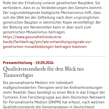
Rolle bei der Erhaltung unserer genetischen Baupläne. Sie
verhindern, dass es zu Veränderungen des Genoms kommt.
Der zugrundeliegende biologische Mechanismus hilft, dass
sich die DNA bei der Zellteilung nach dem ursprünglichen
genetischen Bauplan in identischer Kopie vervielfältigt. Bei
der Bildung von Nervenzellen kann er aber auch zum
genomischen Mosaizismus beitragen.
https://www.gesundheitsindustrie-
bw.de/fachbeitrag/pm/wie-entwicklungssignale-zur-
genetischen-mosaikbildungen-beitragen-koennen
Pressemitteilung - 19.09.2024
Qualitätsstandards für den Blick ins
Tumorerbgut
Die personalisierte Medizin mit individuell
maßgeschneiderten Therapien wird bei Krebserkrankungen
mehr Realität. Dazu benötigt es einen Blick in das Erbgut der
Tumoren. Eine Forschergruppe aus dem Deutschen Netzwerk
für Personalisierte Medizin (DNPM) hat erfasst, nach welchen
Qualitätsstandards die Genomanalysen in Deutschland