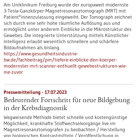
Am Uniklinikum Freiburg wurde der europaweit modernste
3-Tesla-Ganzkörper-Magnetresonanztomograph (MRT) mit
Patient*innenzulassung eingeweiht. Der Tomograph zeichnet
sich durch eine sehr hohe räumliche Auflösung aus und
ermöglicht unter anderem Einblicke in die Mikrostruktur des
Gewebes. Die integrierte Unterstützung mittels Künstlicher
Intelligenz erlaubt wesentlich schnellere und schärfere
Bildaufnahmen als bislang.
https://www.gesundheitsindustrie-
bw.de/fachbeitrag/pm/tiefere-einblicke-den-koerper-
modernster-mrt-scanner-enthuellt-gewebestrukturen-wie-
nie-zuvor
Pressemitteilung - 17.07.2023
Bedeutender Fortschritt für neue Bildgebung
in der Krebsdiagnostik
Wegweisende Methode bietet schnelle und kostengünstige
Möglichkeit, krankhafte Stoffwechselvorgänge live im
Magnetresonanztomografen zu beobachten / Herstellung
von biologischen Kontrastmitteln / Veröffentlichung in