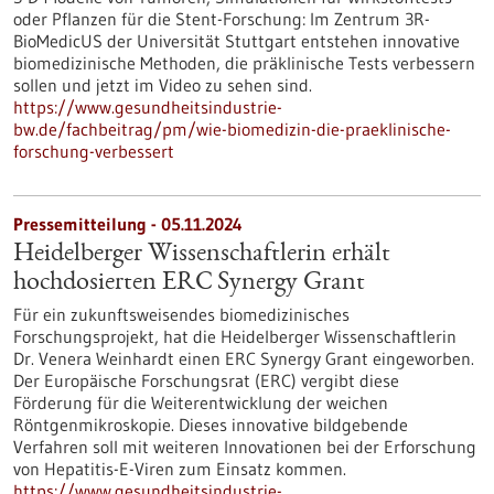
oder Pflanzen für die Stent-Forschung: Im Zentrum 3R-
BioMedicUS der Universität Stuttgart entstehen innovative
biomedizinische Methoden, die präklinische Tests verbessern
sollen und jetzt im Video zu sehen sind.
https://www.gesundheitsindustrie-
bw.de/fachbeitrag/pm/wie-biomedizin-die-praeklinische-
forschung-verbessert
Pressemitteilung - 05.11.2024
Heidelberger Wissenschaftlerin erhält
hochdosierten ERC Synergy Grant
Für ein zukunftsweisendes biomedizinisches
Forschungsprojekt, hat die Heidelberger Wissenschaftlerin
Dr. Venera Weinhardt einen ERC Synergy Grant eingeworben.
Der Europäische Forschungsrat (ERC) vergibt diese
Förderung für die Weiterentwicklung der weichen
Röntgenmikroskopie. Dieses innovative bildgebende
Verfahren soll mit weiteren Innovationen bei der Erforschung
von Hepatitis-E-Viren zum Einsatz kommen.
https://www.gesundheitsindustrie-