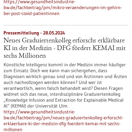
https://www.gesundheitsindustrie-
bw.de/fachbeitrag/pm/mikro-veraenderungen-im-gehirn-
bei-post-covid-patientinnen
Pressemitteilung - 28.05.2024
Neues Graduiertenkolleg erforscht erklärbare
KI in der Medizin - DFG fördert KEMAI mit
sechs Millionen
Künstliche Intelligenz kommt in der Medizin immer häufiger
zum Einsatz. Doch wie kann man sichergehen, dass
Diagnosen wirklich genau sind und von Ärztinnen und Ärzten
auch nachvollzogen werden können? Und wer ist
verantwortlich, wenn falsch behandelt wird? Diesen Fragen
widmet sich das neue, interdisziplinäre Graduiertenkolleg
„Knowledge Infusion and Extraction for Explainable Medical
AI“ (KEMAI) der Universität Ulm.
https://www.gesundheitsindustrie-
bw.de/fachbeitrag/pm/neues-graduiertenkolleg-erforscht-
erklaerbare-ki-der-medizin-dfg-foerdert-kemai-mit-sechs-
millionen