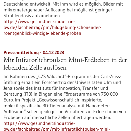
Deutschland entwickelt. Mit ihm wird es möglich, Bilder mit
mikrometergenauer Auflösung bei möglichst geringer
Strahlendosis aufzunehmen.
https://www.gesundheitsindustrie-
bw.de/fachbeitrag/pm/bildgebung-schonender-
roentgenblick-winzige-lebende-proben
Pressemitteilung - 04.12.2023
Mit Infrarotlichtpulsen Mini-Erdbeben in der
lebenden Zelle auslösen
Im Rahmen des „CZS Wildcard“-Programms der Carl-Zeiss-
Stiftung erhält ein Forschertrio der Universitäten Ulm und
Jena sowie des Instituts für Innovation, Transfer und
Beratung (ITB) in Bingen eine Fördersumme von 750 000
Euro. Im Projekt „Geowissenschaftlich inspirierte,
molekülspezifische 3D-Tiefenanalyse mit Nanometer-
Auflösung“ sollen geologische Verfahren zur Erforschung von
Erdbeben auf menschliche Zellen übertragen werden.
https://www.gesundheitsindustrie-
bw.de/fachbeitrag/pm/mit-infrarotlichtpulsen-mini-