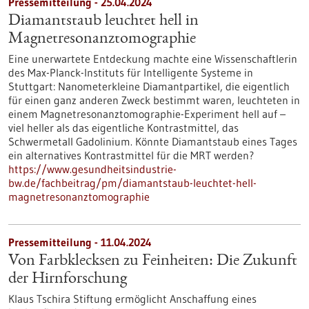
Pressemitteilung - 25.04.2024
Diamantstaub leuchtet hell in
Magnetresonanztomographie
Eine unerwartete Entdeckung machte eine Wissenschaftlerin
des Max-Planck-Instituts für Intelligente Systeme in
Stuttgart: Nanometerkleine Diamantpartikel, die eigentlich
für einen ganz anderen Zweck bestimmt waren, leuchteten in
einem Magnetresonanztomographie-Experiment hell auf –
viel heller als das eigentliche Kontrastmittel, das
Schwermetall Gadolinium. Könnte Diamantstaub eines Tages
ein alternatives Kontrastmittel für die MRT werden?
https://www.gesundheitsindustrie-
bw.de/fachbeitrag/pm/diamantstaub-leuchtet-hell-
magnetresonanztomographie
Pressemitteilung - 11.04.2024
Von Farbklecksen zu Feinheiten: Die Zukunft
der Hirnforschung
Klaus Tschira Stiftung ermöglicht Anschaffung eines