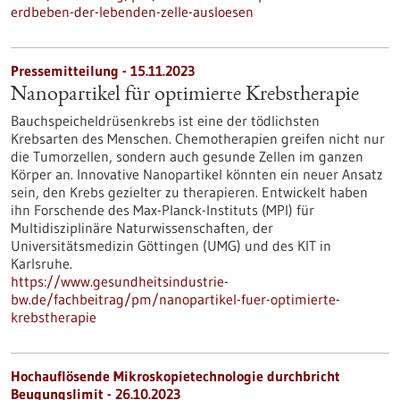
erdbeben-der-lebenden-zelle-ausloesen
Pressemitteilung - 15.11.2023
Nanopartikel für optimierte Krebstherapie
Bauchspeicheldrüsenkrebs ist eine der tödlichsten
Krebsarten des Menschen. Chemotherapien greifen nicht nur
die Tumorzellen, sondern auch gesunde Zellen im ganzen
Körper an. Innovative Nanopartikel könnten ein neuer Ansatz
sein, den Krebs gezielter zu therapieren. Entwickelt haben
ihn Forschende des Max-Planck-Instituts (MPI) für
Multidisziplinäre Naturwissenschaften, der
Universitätsmedizin Göttingen (UMG) und des KIT in
Karlsruhe.
https://www.gesundheitsindustrie-
bw.de/fachbeitrag/pm/nanopartikel-fuer-optimierte-
krebstherapie
Hochauflösende Mikroskopietechnologie durchbricht
Beugungslimit - 26.10.2023