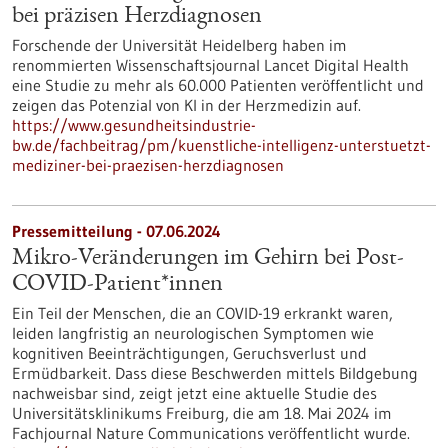
bei präzisen Herzdiagnosen
Forschende der Universität Heidelberg haben im
renommierten Wissenschaftsjournal Lancet Digital Health
eine Studie zu mehr als 60.000 Patienten veröffentlicht und
zeigen das Potenzial von KI in der Herzmedizin auf.
https://www.gesundheitsindustrie-
bw.de/fachbeitrag/pm/kuenstliche-intelligenz-unterstuetzt-
mediziner-bei-praezisen-herzdiagnosen
Pressemitteilung - 07.06.2024
Mikro-Veränderungen im Gehirn bei Post-
COVID-Patient*innen
Ein Teil der Menschen, die an COVID-19 erkrankt waren,
leiden langfristig an neurologischen Symptomen wie
kognitiven Beeinträchtigungen, Geruchsverlust und
Ermüdbarkeit. Dass diese Beschwerden mittels Bildgebung
nachweisbar sind, zeigt jetzt eine aktuelle Studie des
Universitätsklinikums Freiburg, die am 18. Mai 2024 im
Fachjournal Nature Communications veröffentlicht wurde.