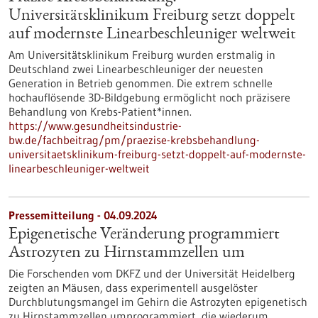
Universitätsklinikum Freiburg setzt doppelt
auf modernste Linearbeschleuniger weltweit
Am Universitätsklinikum Freiburg wurden erstmalig in
Deutschland zwei Linearbeschleuniger der neuesten
Generation in Betrieb genommen. Die extrem schnelle
hochauflösende 3D-Bildgebung ermöglicht noch präzisere
Behandlung von Krebs-Patient*innen.
https://www.gesundheitsindustrie-
bw.de/fachbeitrag/pm/praezise-krebsbehandlung-
universitaetsklinikum-freiburg-setzt-doppelt-auf-modernste-
linearbeschleuniger-weltweit
Pressemitteilung - 04.09.2024
Epigenetische Veränderung programmiert
Astrozyten zu Hirnstammzellen um
Die Forschenden vom DKFZ und der Universität Heidelberg
zeigten an Mäusen, dass experimentell ausgelöster
Durchblutungsmangel im Gehirn die Astrozyten epigenetisch
zu Hirnstammzellen umprogrammiert, die wiederum