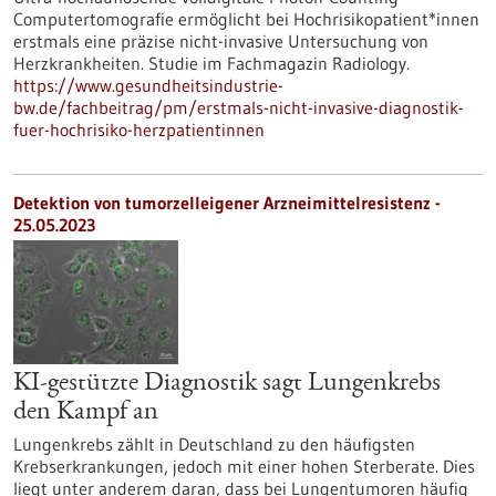
Computertomografie ermöglicht bei Hochrisikopatient*innen
erstmals eine präzise nicht-invasive Untersuchung von
Herzkrankheiten. Studie im Fachmagazin Radiology.
https://www.gesundheitsindustrie-
bw.de/fachbeitrag/pm/erstmals-nicht-invasive-diagnostik-
fuer-hochrisiko-herzpatientinnen
Detektion von tumorzelleigener Arzneimittelresistenz -
25.05.2023
KI-gestützte Diagnostik sagt Lungenkrebs
den Kampf an
Lungenkrebs zählt in Deutschland zu den häufigsten
Krebserkrankungen, jedoch mit einer hohen Sterberate. Dies
liegt unter anderem daran, dass bei Lungentumoren häufig