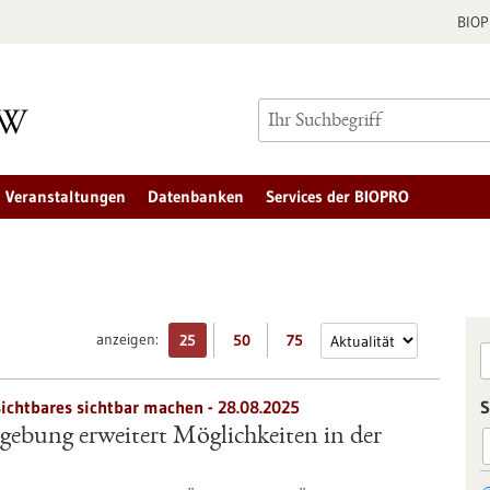
BIO
Veranstaltungen
Datenbanken
Services der BIOPRO
anzeigen:
25
50
75
chtbares sichtbar machen - 28.08.2025
S
dgebung erweitert Möglichkeiten in der