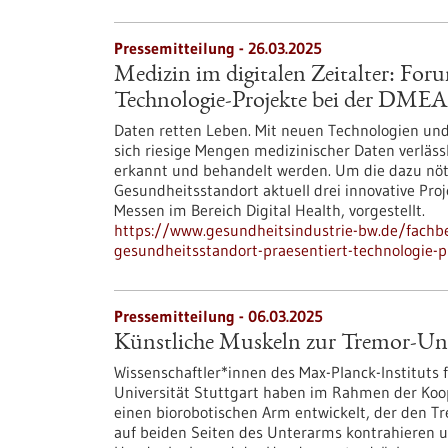
Pressemitteilung - 26.03.2025
Medizin im digitalen Zeitalter: For
Technologie-Projekte bei der DMEA
Daten retten Leben. Mit neuen Technologien und 
sich riesige Mengen medizinischer Daten verläss
erkannt und behandelt werden. Um die dazu nöti
Gesundheitsstandort aktuell drei innovative Pro
Messen im Bereich Digital Health, vorgestellt.
https://www.gesundheitsindustrie-bw.de/fachbe
gesundheitsstandort-praesentiert-technologie-
Pressemitteilung - 06.03.2025
Künstliche Muskeln zur Tremor-Un
Wissenschaftler*innen des Max-Planck-Instituts 
Universität Stuttgart haben im Rahmen der Koope
einen biorobotischen Arm entwickelt, der den 
auf beiden Seiten des Unterarms kontrahieren 