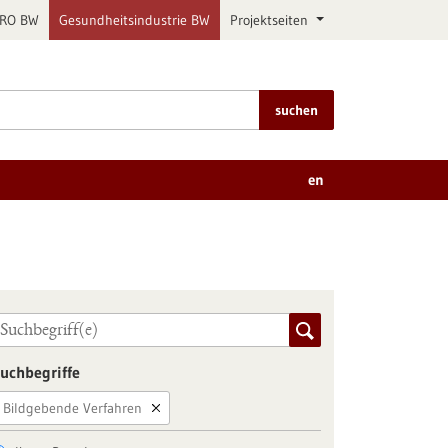
PRO BW
Gesundheitsindustrie BW
Projektseiten
suchen
en
uchbegriffe
Bildgebende Verfahren