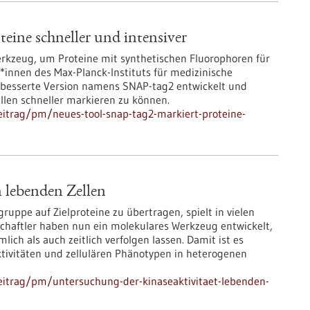
eine schneller und intensiver
erkzeug, um Proteine mit synthetischen Fluorophoren für
*innen des Max-Planck-Instituts für medizinische
erbesserte Version namens SNAP-tag2 entwickelt und
llen schneller markieren zu können.
itrag/pm/neues-tool-snap-tag2-markiert-proteine-
n lebenden Zellen
ruppe auf Zielproteine zu übertragen, spielt in vielen
nschaftler haben nun ein molekulares Werkzeug entwickelt,
ich als auch zeitlich verfolgen lassen. Damit ist es
ivitäten und zellulären Phänotypen in heterogenen
eitrag/pm/untersuchung-der-kinaseaktivitaet-lebenden-