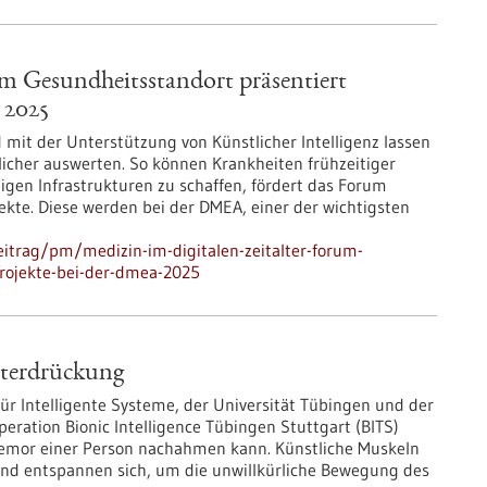
um Gesundheitsstandort präsentiert
 2025
mit der Unterstützung von Künstlicher Intelligenz lassen
licher auswerten. So können Krankheiten frühzeitiger
gen Infrastrukturen zu schaffen, fördert das Forum
jekte. Diese werden bei der DMEA, einer der wichtigsten
itrag/pm/medizin-im-digitalen-zeitalter-forum-
projekte-bei-der-dmea-2025
terdrückung
für Intelligente Systeme, der Universität Tübingen und der
ration Bionic Intelligence Tübingen Stuttgart (BITS)
Tremor einer Person nachahmen kann. Künstliche Muskeln
und entspannen sich, um die unwillkürliche Bewegung des