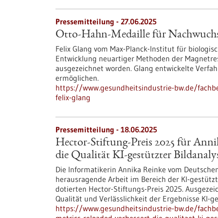
Pressemitteilung - 27.06.2025
Otto-Hahn-Medaille für Nachwuchsf
Felix Glang vom Max-Planck-Institut für biologis
Entwicklung neuartiger Methoden der Magnetre
ausgezeichnet worden. Glang entwickelte Verfah
ermöglichen.
https://www.gesundheitsindustrie-bw.de/fachb
felix-glang
Pressemitteilung - 18.06.2025
Hector-Stiftung-Preis 2025 für Anni
die Qualität KI-gestützter Bildanaly
Die Informatikerin Annika Reinke vom Deutschen
herausragende Arbeit im Bereich der KI-gestütz
dotierten Hector-Stiftungs-Preis 2025. Ausgezei
Qualität und Verlässlichkeit der Ergebnisse KI-g
https://www.gesundheitsindustrie-bw.de/fachbe