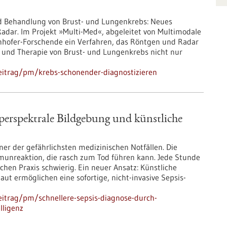
d Behandlung von Brust- und Lungenkrebs: Neues
dar. Im Projekt »Multi-Med«, abgeleitet von Multimodale
nhofer-Forschende ein Verfahren, das Röntgen und Radar
 und Therapie von Brust- und Lungenkrebs nicht nur
eitrag/pm/krebs-schonender-diagnostizieren
perspektrale Bildgebung und künstliche
einer der gefährlichsten medizinischen Notfällen. Die
mmunreaktion, die rasch zum Tod führen kann. Jede Stunde
schen Praxis schwierig. Ein neuer Ansatz: Künstliche
ut ermöglichen eine sofortige, nicht-invasive Sepsis-
itrag/pm/schnellere-sepsis-diagnose-durch-
lligenz