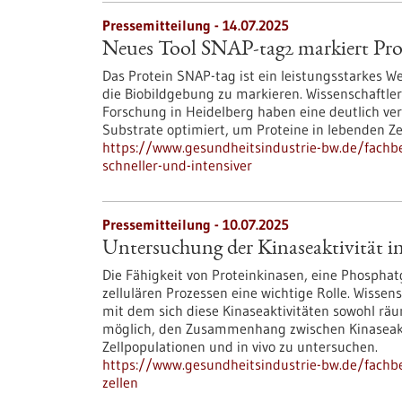
Pressemitteilung - 14.07.2025
Neues Tool SNAP-tag2 markiert Prot
Das Protein SNAP-tag ist ein leistungsstarkes W
die Biobildgebung zu markieren. Wissenschaftler
Forschung in Heidelberg haben eine deutlich v
Substrate optimiert, um Proteine in lebenden Ze
https://www.gesundheitsindustrie-bw.de/fachbe
schneller-und-intensiver
Pressemitteilung - 10.07.2025
Untersuchung der Kinaseaktivität i
Die Fähigkeit von Proteinkinasen, eine Phosphatg
zellulären Prozessen eine wichtige Rolle. Wisse
mit dem sich diese Kinaseaktivitäten sowohl räuml
möglich, den Zusammenhang zwischen Kinaseakt
Zellpopulationen und in vivo zu untersuchen.
https://www.gesundheitsindustrie-bw.de/fachb
zellen