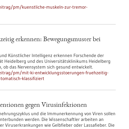
eitrag/pm/kuenstliche-muskeln-zur-tremor-
zeitig erkennen: Bewegungsmuster bei
und Künstlicher Intelligenz erkennen Forschende der
tät Heidelberg und des Universitätsklinikums Heidelberg
, ob das Nervensystem sich gesund entwickelt.
itrag/pm/mit-ki-entwicklungsstoerungen-fruehzeitig-
matisch-klassifiziert
entionen gegen Virusinfektionen
ermehrungszyklus und die Immunerkennung von Viren sollen
 unterbunden werden. Die Wissenschaftler arbeiten an
 Viruserkrankungen wie Gelbfieber oder Lassafieber. Die