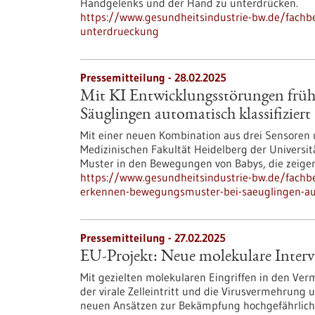
Handgelenks und der Hand zu unterdrücken.
https://www.gesundheitsindustrie-bw.de/fachb
unterdrueckung
Pressemitteilung - 28.02.2025
Mit KI Entwicklungsstörungen früh
Säuglingen automatisch klassifiziert
Mit einer neuen Kombination aus drei Sensoren 
Medizinischen Fakultät Heidelberg der Universi
Muster in den Bewegungen von Babys, die zeigen
https://www.gesundheitsindustrie-bw.de/fachbe
erkennen-bewegungsmuster-bei-saeuglingen-auto
Pressemitteilung - 27.02.2025
EU-Projekt: Neue molekulare Interv
Mit gezielten molekularen Eingriffen in den V
der virale Zelleintritt und die Virusvermehrung
neuen Ansätzen zur Bekämpfung hochgefährlicher