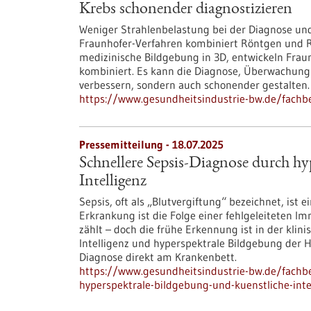
Krebs schonender diagnostizieren
Weniger Strahlenbelastung bei der Diagnose un
Fraunhofer-Verfahren kombiniert Röntgen und Ra
medizinische Bildgebung in 3D, entwickeln Frau
kombiniert. Es kann die Diagnose, Überwachung
verbessern, sondern auch schonender gestalten.
https://www.gesundheitsindustrie-bw.de/fachb
Pressemitteilung - 18.07.2025
Schnellere Sepsis-Diagnose durch hy
Intelligenz
Sepsis, oft als „Blutvergiftung“ bezeichnet, ist 
Erkrankung ist die Folge einer fehlgeleiteten I
zählt – doch die frühe Erkennung ist in der klini
Intelligenz und hyperspektrale Bildgebung der Ha
Diagnose direkt am Krankenbett.
https://www.gesundheitsindustrie-bw.de/fachbe
hyperspektrale-bildgebung-und-kuenstliche-inte