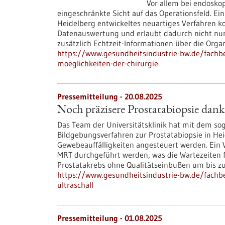
Vor allem bei endoskop
eingeschränkte Sicht auf das Operationsfeld. Ein
Heidelberg entwickeltes neuartiges Verfahren ko
Datenauswertung und erlaubt dadurch nicht nur 
zusätzlich Echtzeit-Informationen über die Orga
https://www.gesundheitsindustrie-bw.de/fachbei
moeglichkeiten-der-chirurgie
Pressemitteilung - 20.08.2025
Noch präzisere Prostatabiopsie dank
Das Team der Universitätsklinik hat mit dem so
Bildgebungsverfahren zur Prostatabiopsie in Hei
Gewebeauffälligkeiten angesteuert werden. Ein Vo
MRT durchgeführt werden, was die Wartezeiten 
Prostatakrebs ohne Qualitätseinbußen um bis z
https://www.gesundheitsindustrie-bw.de/fachb
ultraschall
Pressemitteilung - 01.08.2025