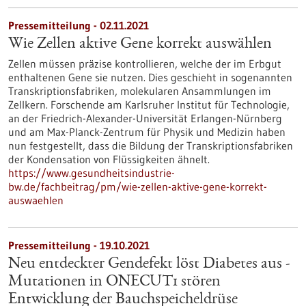
Pressemitteilung - 02.11.2021
Wie Zellen aktive Gene korrekt auswählen
Zellen müssen präzise kontrollieren, welche der im Erbgut
enthaltenen Gene sie nutzen. Dies geschieht in sogenannten
Transkriptionsfabriken, molekularen Ansammlungen im
Zellkern. Forschende am Karlsruher Institut für Technologie,
an der Friedrich-Alexander-Universität Erlangen-Nürnberg
und am Max-Planck-Zentrum für Physik und Medizin haben
nun festgestellt, dass die Bildung der Transkriptionsfabriken
der Kondensation von Flüssigkeiten ähnelt.
https://www.gesundheitsindustrie-
bw.de/fachbeitrag/pm/wie-zellen-aktive-gene-korrekt-
auswaehlen
Pressemitteilung - 19.10.2021
Neu entdeckter Gendefekt löst Diabetes aus -
Mutationen in ONECUT1 stören
Entwicklung der Bauchspeicheldrüse