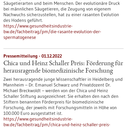
Säugetierarten und beim Menschen. Der evolutionäre Druck
bei männlichen Säugetieren, die Zeugung von eigenem
Nachwuchs sicherzustellen, hat zu einer rasanten Evolution
des Hodens geführt.
https://www.gesundheitsindustrie-
bw.de/fachbeitrag/pm/die-rasante-evolution-der-
spermatogenese
Pressemitteilung - 01.12.2022
Chica und Heinz Schaller Preis: Förderung für
herausragende biomedizinische Forschung
Zwei herausragende junge Wissenschaftler in Heidelberg und
Mannheim – Dr. Emanuel Schwarz und Privatdozent Dr.
Michael Breckwoldt – werden von der Chica und Heinz
Schaller Stiftung ausgezeichnet: Sie erhalten den nach den
Stiftern benannten Förderpreis für biomedizinische
Forschung, der jeweils mit Forschungsmitteln in Höhe von
100.000 Euro ausgestattet ist.
https://www.gesundheitsindustrie-
bw.de/fachbeitrag/pm/chica-und-heinz-schaller-preis-