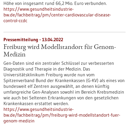
Höhe von insgesamt rund 66,2 Mio. Euro verbunden.
https://www.gesundheitsindustrie-
bw.de/fachbeitrag/pm/center-cardiovascular-disease-
control-ccdc
Pressemitteilung - 13.04.2022
Freiburg wird Modellstandort für Genom-
Medizin
Gen-Daten sind ein zentraler Schlüssel zur verbesserten
Diagnostik und Therapie in der Medizin. Das
Universitätsklinikum Freiburg wurde nun vom
Spitzenverband Bund der Krankenkassen (G-KV) als eines von
bundesweit elf Zentren ausgewählt, an denen künftig
umfangreiche Gen-Analysen sowohl im Bereich Krebsmedizin
wie auch bei Seltenen Erkrankungen von den gesetzlichen
Krankenkassen erstattet werden.
https://www.gesundheitsindustrie-
bw.de/fachbeitrag/pm/freiburg-wird-modellstandort-fuer-
genom-medizin