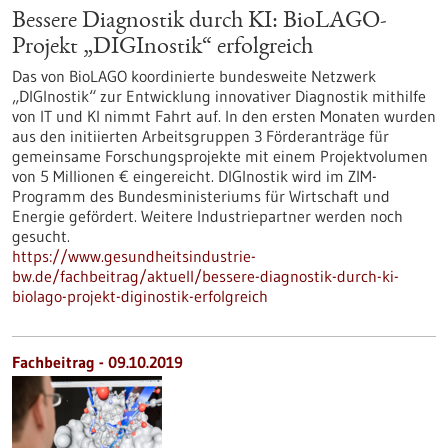
Bessere Diagnostik durch KI: BioLAGO-
Projekt „DIGInostik“ erfolgreich
Das von BioLAGO koordinierte bundesweite Netzwerk
„DIGInostik“ zur Entwicklung innovativer Diagnostik mithilfe
von IT und KI nimmt Fahrt auf. In den ersten Monaten wurden
aus den initiierten Arbeitsgruppen 3 Förderanträge für
gemeinsame Forschungsprojekte mit einem Projektvolumen
von 5 Millionen € eingereicht. DIGInostik wird im ZIM-
Programm des Bundesministeriums für Wirtschaft und
Energie gefördert. Weitere Industriepartner werden noch
gesucht.
https://www.gesundheitsindustrie-
bw.de/fachbeitrag/aktuell/bessere-diagnostik-durch-ki-
biolago-projekt-diginostik-erfolgreich
Fachbeitrag - 09.10.2019