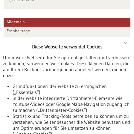
Allgemein
Fachbeiträge
Förderungen
✕
Diese Webseite verwendet Cookies
Veranstaltungen
Um unsere Webseite für Sie optimal gestalten und verbessern
Erscheinungsdatum
zu können, verwenden wir Cookies: Diese kleinen Dateien, die
auf Ihrem Rechner vorübergehend abgelegt werden, dienen
dazu
zurücksetzen
Grundfunktionen der Website zu ermöglichen
(„Essentials“)
anzeigen
in der Website integrierte Drittanbieter-Elemente wie
Youtube-Videos oder Google Maps-Navigation zugänglich
zu machen („Drittanbieter-Cookies“)
Statistik- und Tracking-Tools betreiben zu können um zu
verstehen, wie Seitenbesucher die Website benutzen und
Nach oben
um Optimierungen für Sie umsetzen zu können