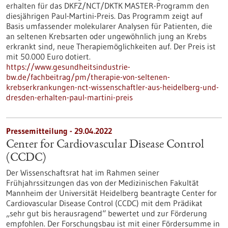
erhalten für das DKFZ/NCT/DKTK MASTER-Programm den
diesjährigen Paul-Martini-Preis. Das Programm zeigt auf
Basis umfassender molekularer Analysen für Patienten, die
an seltenen Krebsarten oder ungewöhnlich jung an Krebs
erkrankt sind, neue Therapiemöglichkeiten auf. Der Preis ist
mit 50.000 Euro dotiert.
https://www.gesundheitsindustrie-
bw.de/fachbeitrag/pm/therapie-von-seltenen-
krebserkrankungen-nct-wissenschaftler-aus-heidelberg-und-
dresden-erhalten-paul-martini-preis
Pressemitteilung - 29.04.2022
Center for Cardiovascular Disease Control
(CCDC)
Der Wissenschaftsrat hat im Rahmen seiner
Frühjahrssitzungen das von der Medizinischen Fakultät
Mannheim der Universität Heidelberg beantragte Center for
Cardiovascular Disease Control (CCDC) mit dem Prädikat
„sehr gut bis herausragend“ bewertet und zur Förderung
empfohlen. Der Forschungsbau ist mit einer Fördersumme in