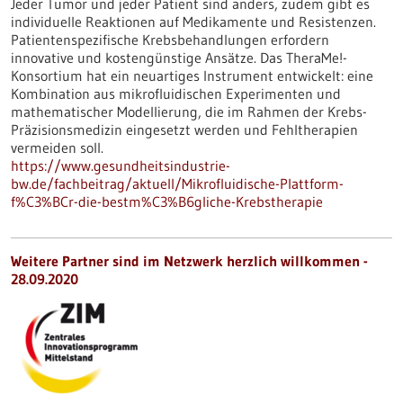
Jeder Tumor und jeder Patient sind anders, zudem gibt es
individuelle Reaktionen auf Medikamente und Resistenzen.
Patientenspezifische Krebsbehandlungen erfordern
innovative und kostengünstige Ansätze. Das TheraMe!-
Konsortium hat ein neuartiges Instrument entwickelt: eine
Kombination aus mikrofluidischen Experimenten und
mathematischer Modellierung, die im Rahmen der Krebs-
Präzisionsmedizin eingesetzt werden und Fehltherapien
vermeiden soll.
https://www.gesundheitsindustrie-
bw.de/fachbeitrag/aktuell/Mikrofluidische-Plattform-
f%C3%BCr-die-bestm%C3%B6gliche-Krebstherapie
Weitere Partner sind im Netzwerk herzlich willkommen -
28.09.2020