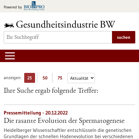
zum
Powered by
Inhalt
springen
suchen
anzeigen:
25
50
75
Ihre Suche ergab folgende Treffer:
Pressemitteilung - 20.12.2022
Die rasante Evolution der Spermatogenese
Heidelberger Wissenschaftler entschlüsseln die genetischen
Grundlagen der schnellen Hodenevolution bei verschiedenen