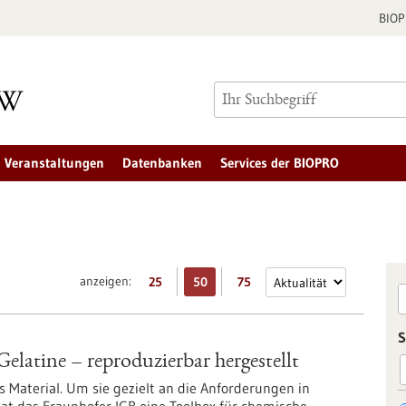
BIO
Veranstaltungen
Datenbanken
Services der BIOPRO
anzeigen:
25
50
75
S
elatine – reproduzierbar hergestellt
hes Material. Um sie gezielt an die Anforderungen in