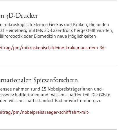
em 3D-Drucker
Die mikroskopisch kleinen Geckos und Kraken, die in den
ät Heidelberg mittels 3D-Laserdruck hergestellt wurden,
ikrorobotik oder Biomedizin neue Möglichkeiten
eitrag/pm/mikroskopisch-kleine-kraken-aus-dem-3d-
ernationalen Spitzenforschern
odensee nahmen rund 15 Nobelpreisträgerinnen und -
senschaftlerinnen und -wissenschaftler teil. Die Gäste
ber den Wissenschaftsstandort Baden-Württemberg zu
itrag/pm/nobelpreistraeger-schifffahrt-mit-