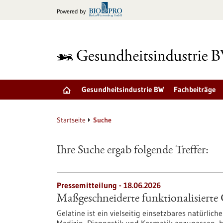
zum
Powered by
Inhalt
springen
Gesundheitsindustrie BW
Fachbeiträge
Startseite
Suche
Ihre Suche ergab folgende Treffer:
Pressemitteilung - 18.06.2026
Maßgeschneiderte funktionalisierte G
Gelatine ist ein vielseitig einsetzbares natürlic