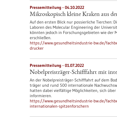
Pressemitteilung - 04.10.2022
Mikroskopisch kleine Kraken aus d
Auf den ersten Blick nur possierliche Tierchen: 
Laboren des Molecular Engineering der Universit
könnten jedoch in Forschungsgebieten wie der M
erschließen.
https://www.gesundheitsindustrie-bw.de/fachb
drucker
Pressemitteilung - 01.07.2022
Nobelpreisträger-Schifffahrt mit int
An der Nobelpreisträger-Schifffahrt auf dem B
träger und rund 500 internationale Nachwuchswis
hatten dabei vielfältige Möglichkeiten, sich ü
informieren.
https://www.gesundheitsindustrie-bw.de/fachbe
internationalen-spitzenforschern