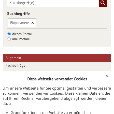
Suchbegriffe
Biopolymere
dieses Portal
alle Portale
Allgemein
Fachbeiträge
Förderungen
✕
Diese Webseite verwendet Cookies
Veranstaltungen
Um unsere Webseite für Sie optimal gestalten und verbessern
Erscheinungsdatum
zu können, verwenden wir Cookies: Diese kleinen Dateien, die
auf Ihrem Rechner vorübergehend abgelegt werden, dienen
dazu
zurücksetzen
Grundfunktionen der Website zu ermöglichen