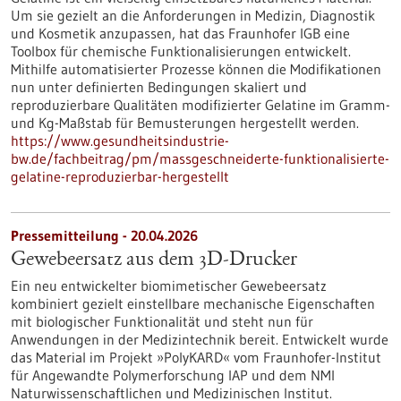
Um sie gezielt an die Anforderungen in Medizin, Diagnostik
und Kosmetik anzupassen, hat das Fraunhofer IGB eine
Toolbox für chemische Funktionalisierungen entwickelt.
Mithilfe automatisierter Prozesse können die Modifikationen
nun unter definierten Bedingungen skaliert und
reproduzierbare Qualitäten modifizierter Gelatine im Gramm-
und Kg-Maßstab für Bemusterungen hergestellt werden.
https://www.gesundheitsindustrie-
bw.de/fachbeitrag/pm/massgeschneiderte-funktionalisierte-
gelatine-reproduzierbar-hergestellt
Pressemitteilung - 20.04.2026
Gewebeersatz aus dem 3D-Drucker
Ein neu entwickelter biomimetischer Gewebeersatz
kombiniert gezielt einstellbare mechanische Eigenschaften
mit biologischer Funktionalität und steht nun für
Anwendungen in der Medizintechnik bereit. Entwickelt wurde
das Material im Projekt »PolyKARD« vom Fraunhofer-Institut
für Angewandte Polymerforschung IAP und dem NMI
Naturwissenschaftlichen und Medizinischen Institut.