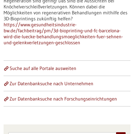
Regeneration sind gering! Das sind die Aussichten bei
Knöchelverschleißverletzungen. Können dabei die
Möglichkeiten von regenerativen Behandlungen mithilfe des
3D-Bioprintings zukünftig helfen?
https://www.gesundheitsindustrie-
bw.de/fachbeitrag/pm/3d-bioprinting-und-fc-barcelona-
wird-die-luecke-behandlungsmoeglichkeiten-fuer-sehnen-
und-gelenkverletzungen-geschlossen
Suche auf alle Portale ausweiten
Zur Datenbanksuche nach Unternehmen
Zur Datenbanksuche nach Forschungseinrichtungen