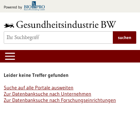
zum
Powered by
Inhalt
springen
suchen
Leider keine Treffer gefunden
Suche auf alle Portale ausweiten
Zur Datenbanksuche nach Unternehmen
Zur Datenbanksuche nach Forschungseinrichtungen