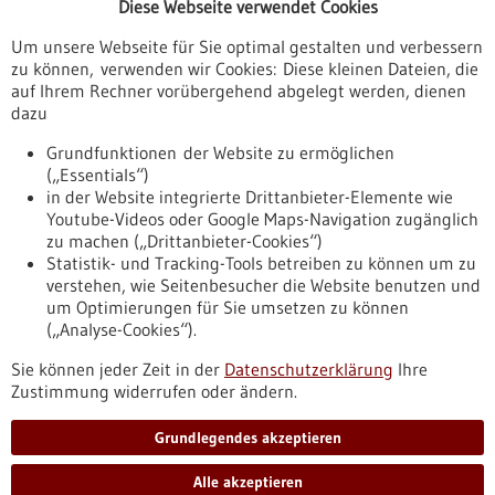
Diese Webseite verwendet Cookies
Veranstaltungen
Um unsere Webseite für Sie optimal gestalten und verbessern
Erscheinungsdatum
zu können, verwenden wir Cookies: Diese kleinen Dateien, die
auf Ihrem Rechner vorübergehend abgelegt werden, dienen
dazu
zurücksetzen
Grundfunktionen der Website zu ermöglichen
(„Essentials“)
anzeigen
in der Website integrierte Drittanbieter-Elemente wie
Youtube-Videos oder Google Maps-Navigation zugänglich
zu machen („Drittanbieter-Cookies“)
Statistik- und Tracking-Tools betreiben zu können um zu
verstehen, wie Seitenbesucher die Website benutzen und
Nach oben
um Optimierungen für Sie umsetzen zu können
(„Analyse-Cookies“).
Sie können jeder Zeit in der
Datenschutzerklärung
Ihre
Informiert bleiben
Zustimmung widerrufen oder ändern.
Newsletter abonnieren
Grundlegendes akzeptieren
Alle akzeptieren