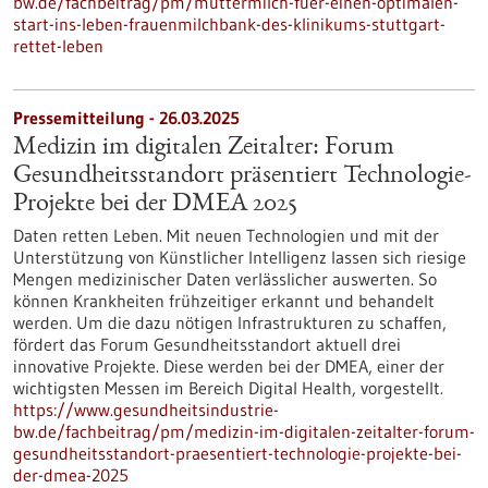
bw.de/fachbeitrag/pm/muttermilch-fuer-einen-optimalen-
start-ins-leben-frauenmilchbank-des-klinikums-stuttgart-
rettet-leben
Pressemitteilung - 26.03.2025
Medizin im digitalen Zeitalter: Forum
Gesundheitsstandort präsentiert Technologie-
Projekte bei der DMEA 2025
Daten retten Leben. Mit neuen Technologien und mit der
Unterstützung von Künstlicher Intelligenz lassen sich riesige
Mengen medizinischer Daten verlässlicher auswerten. So
können Krankheiten frühzeitiger erkannt und behandelt
werden. Um die dazu nötigen Infrastrukturen zu schaffen,
fördert das Forum Gesundheitsstandort aktuell drei
innovative Projekte. Diese werden bei der DMEA, einer der
wichtigsten Messen im Bereich Digital Health, vorgestellt.
https://www.gesundheitsindustrie-
bw.de/fachbeitrag/pm/medizin-im-digitalen-zeitalter-forum-
gesundheitsstandort-praesentiert-technologie-projekte-bei-
der-dmea-2025