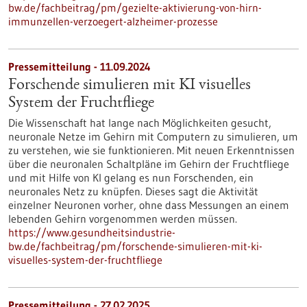
bw.de/fachbeitrag/pm/gezielte-aktivierung-von-hirn-
immunzellen-verzoegert-alzheimer-prozesse
Pressemitteilung - 11.09.2024
Forschende simulieren mit KI visuelles
System der Fruchtfliege
Die Wissenschaft hat lange nach Möglichkeiten gesucht,
neuronale Netze im Gehirn mit Computern zu simulieren, um
zu verstehen, wie sie funktionieren. Mit neuen Erkenntnissen
über die neuronalen Schaltpläne im Gehirn der Fruchtfliege
und mit Hilfe von KI gelang es nun Forschenden, ein
neuronales Netz zu knüpfen. Dieses sagt die Aktivität
einzelner Neuronen vorher, ohne dass Messungen an einem
lebenden Gehirn vorgenommen werden müssen.
https://www.gesundheitsindustrie-
bw.de/fachbeitrag/pm/forschende-simulieren-mit-ki-
visuelles-system-der-fruchtfliege
Pressemitteilung - 27.02.2025