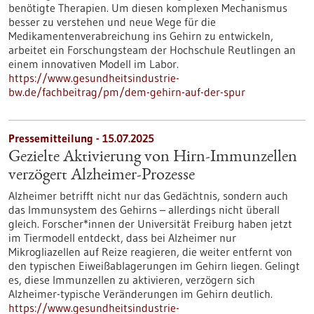
benötigte Therapien. Um diesen komplexen Mechanismus
besser zu verstehen und neue Wege für die
Medikamentenverabreichung ins Gehirn zu entwickeln,
arbeitet ein Forschungsteam der Hochschule Reutlingen an
einem innovativen Modell im Labor.
https://www.gesundheitsindustrie-
bw.de/fachbeitrag/pm/dem-gehirn-auf-der-spur
Pressemitteilung - 15.07.2025
Gezielte Aktivierung von Hirn-Immunzellen
verzögert Alzheimer-Prozesse
Alzheimer betrifft nicht nur das Gedächtnis, sondern auch
das Immunsystem des Gehirns – allerdings nicht überall
gleich. Forscher*innen der Universität Freiburg haben jetzt
im Tiermodell entdeckt, dass bei Alzheimer nur
Mikrogliazellen auf Reize reagieren, die weiter entfernt von
den typischen Eiweißablagerungen im Gehirn liegen. Gelingt
es, diese Immunzellen zu aktivieren, verzögern sich
Alzheimer-typische Veränderungen im Gehirn deutlich.
https://www.gesundheitsindustrie-