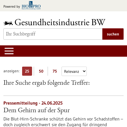
zum
Powered by
Inhalt
springen
suchen
anzeigen:
25
50
75
Ihre Suche ergab folgende Treffer:
Pressemitteilung - 24.06.2025
Dem Gehirn auf der Spur
Die Blut-Hirn-Schranke schützt das Gehirn vor Schadstoffen –
doch zugleich erschwert sie den Zugang für dringend