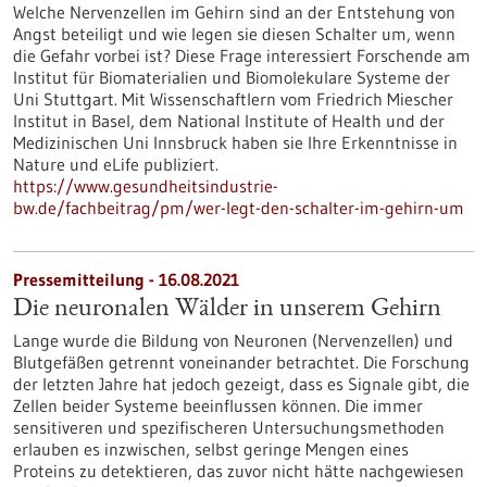
Welche Nervenzellen im Gehirn sind an der Entstehung von
Angst beteiligt und wie legen sie diesen Schalter um, wenn
die Gefahr vorbei ist? Diese Frage interessiert Forschende am
Institut für Biomaterialien und Biomolekulare Systeme der
Uni Stuttgart. Mit Wissenschaftlern vom Friedrich Miescher
Institut in Basel, dem National Institute of Health und der
Medizinischen Uni Innsbruck haben sie Ihre Erkenntnisse in
Nature und eLife publiziert.
https://www.gesundheitsindustrie-
bw.de/fachbeitrag/pm/wer-legt-den-schalter-im-gehirn-um
Pressemitteilung - 16.08.2021
Die neuronalen Wälder in unserem Gehirn
Lange wurde die Bildung von Neuronen (Nervenzellen) und
Blutgefäßen getrennt voneinander betrachtet. Die Forschung
der letzten Jahre hat jedoch gezeigt, dass es Signale gibt, die
Zellen beider Systeme beeinflussen können. Die immer
sensitiveren und spezifischeren Untersuchungsmethoden
erlauben es inzwischen, selbst geringe Mengen eines
Proteins zu detektieren, das zuvor nicht hätte nachgewiesen