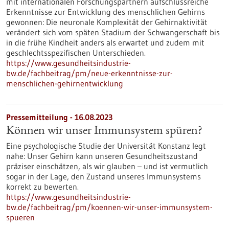
mit internationalen Forschungspartnern aufschlussreiche
Erkenntnisse zur Entwicklung des menschlichen Gehirns
gewonnen: Die neuronale Komplexität der Gehirnaktivität
verändert sich vom späten Stadium der Schwangerschaft bis
in die frühe Kindheit anders als erwartet und zudem mit
geschlechtsspezifischen Unterschieden.
https://www.gesundheitsindustrie-
bw.de/fachbeitrag/pm/neue-erkenntnisse-zur-
menschlichen-gehirnentwicklung
Pressemitteilung - 16.08.2023
Können wir unser Immunsystem spüren?
Eine psychologische Studie der Universität Konstanz legt
nahe: Unser Gehirn kann unseren Gesundheitszustand
präziser einschätzen, als wir glauben – und ist vermutlich
sogar in der Lage, den Zustand unseres Immunsystems
korrekt zu bewerten.
https://www.gesundheitsindustrie-
bw.de/fachbeitrag/pm/koennen-wir-unser-immunsystem-
spueren