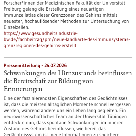
Forscher*innen der Medizinischen Fakultät der Universität
Freiburg gelang die Erstellung eines neuartigen
Immunzellatlas dieser Grenzzonen des Gehirns mittels
neuester, hochauflösender Methoden zur Untersuchung von
Einzelzellen.
https://www.gesundheitsindustrie-
bw.de/fachbeitrag/pm/neue-landkarte-des-immunsystems-
grenzregionen-des-gehirns-erstellt
Pressemitteilung - 24.07.2026
Schwankungen des Hirnzustands beeinflussen
die Bereitschaft zur Bildung von
Erinnerungen
Eine der faszinierendsten Eigenschaften des Gedächtnisses
ist, dass die meisten alltäglichen Momente schnell vergessen
werden, während andere uns ein Leben lang begleiten. Ein
neurowissenschaftliches Team an der Universität Tübingen
entdeckte nun, dass spontane Schwankungen im inneren
Zustand des Gehirns beeinflussen, wie bereit das
Gedächtnissystem ist, neue Informationen zu speichern.