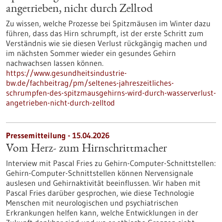
angetrieben, nicht durch Zelltod
Zu wissen, welche Prozesse bei Spitzmäusen im Winter dazu
führen, dass das Hirn schrumpft, ist der erste Schritt zum
Verständnis wie sie diesen Verlust rückgängig machen und
im nächsten Sommer wieder ein gesundes Gehirn
nachwachsen lassen können.
https://www.gesundheitsindustrie-
bw.de/fachbeitrag/pm/seltenes-jahreszeitliches-
schrumpfen-des-spitzmausgehirns-wird-durch-wasserverlust-
angetrieben-nicht-durch-zelltod
Pressemitteilung - 15.04.2026
Vom Herz- zum Hirnschrittmacher
Interview mit Pascal Fries zu Gehirn-Computer-Schnittstellen:
Gehirn-Computer-Schnittstellen können Nervensignale
auslesen und Gehirnaktivität beeinflussen. Wir haben mit
Pascal Fries darüber gesprochen, wie diese Technologie
Menschen mit neurologischen und psychiatrischen
Erkrankungen helfen kann, welche Entwicklungen in der