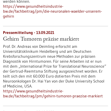
werden können.
https://www.gesundheitsindustrie-
bw.de/fachbeitrag/pm/die-neuronalen-waelder-unserem-
gehirn
Pressemitteilung - 13.09.2021
Gehirn Tumoren präzise markiert
Prof. Dr. Andreas von Deimling erforscht am
Universitätsklinikum Heidelberg und am Deutschen
Krebsforschungszentrum neue Methoden zur präzisen
Diagnostik von Hirntumoren. Für seine Arbeiten ist er nun
mit dem „International Prize for Translational Neuroscience“
der Gertrud-Reemtsma Stiftung ausgezeichnet worden. Er
teilt sich den mit 60.000 Euro dotierten Preis mit dem
Neuroonkologen Dr. Hai Yan von der Duke University School
of Medicine, USA.
https://www.gesundheitsindustrie-
bw.de/fachbeitrag/pm/gehirn-tumoren-praezise-markiert