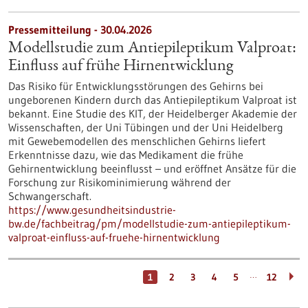
Pressemitteilung - 30.04.2026
Modellstudie zum Antiepileptikum Valproat:
Einfluss auf frühe Hirnentwicklung
Das Risiko für Entwicklungsstörungen des Gehirns bei
ungeborenen Kindern durch das Antiepileptikum Valproat ist
bekannt. Eine Studie des KIT, der Heidelberger Akademie der
Wissenschaften, der Uni Tübingen und der Uni Heidelberg
mit Gewebemodellen des menschlichen Gehirns liefert
Erkenntnisse dazu, wie das Medikament die frühe
Gehirnentwicklung beeinflusst – und eröffnet Ansätze für die
Forschung zur Risikominimierung während der
Schwangerschaft.
https://www.gesundheitsindustrie-
bw.de/fachbeitrag/pm/modellstudie-zum-antiepileptikum-
valproat-einfluss-auf-fruehe-hirnentwicklung
…
1
2
3
4
5
12