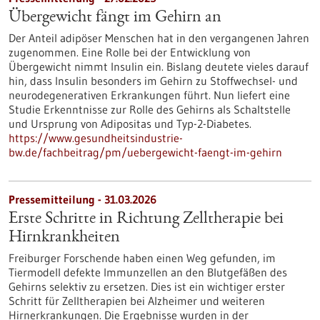
Übergewicht fängt im Gehirn an
Der Anteil adipöser Menschen hat in den vergangenen Jahren
zugenommen. Eine Rolle bei der Entwicklung von
Übergewicht nimmt Insulin ein. Bislang deutete vieles darauf
hin, dass Insulin besonders im Gehirn zu Stoffwechsel- und
neurodegenerativen Erkrankungen führt. Nun liefert eine
Studie Erkenntnisse zur Rolle des Gehirns als Schaltstelle
und Ursprung von Adipositas und Typ-2-Diabetes.
https://www.gesundheitsindustrie-
bw.de/fachbeitrag/pm/uebergewicht-faengt-im-gehirn
Pressemitteilung - 31.03.2026
Erste Schritte in Richtung Zelltherapie bei
Hirnkrankheiten
Freiburger Forschende haben einen Weg gefunden, im
Tiermodell defekte Immunzellen an den Blutgefäßen des
Gehirns selektiv zu ersetzen. Dies ist ein wichtiger erster
Schritt für Zelltherapien bei Alzheimer und weiteren
Hirnerkrankungen. Die Ergebnisse wurden in der