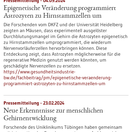
Pressemitteilung - 04.09.2024
Epigenetische Veränderung programmiert
Astrozyten zu Hirnstammzellen um
Die Forschenden vom DKFZ und der Universität Heidelberg
zeigten an Mäusen, dass experimentell ausgelöster
Durchblutungsmangel im Gehirn die Astrozyten epigenetisch
zu Hirnstammzellen umprogrammiert, die wiederum
Nervenvorläuferzellen hervorbringen können. Diese
Entdeckung zeigt, dass Astrozyten möglicherweise für die
regenerative Medizin genutzt werden könnten, um
geschädigte Nervenzellen zu ersetzen.
https://www.gesundheitsindustrie-
bw.de/fachbeitrag/pm/epigenetische-veraenderung-
programmiert-astrozyten-zu-hirnstammzellen-um
Pressemitteilung - 23.02.2024
Neue Erkenntnisse zur menschlichen
Gehirnentwicklung
Forschende des Uniklinikums Tübingen haben gemeinsam