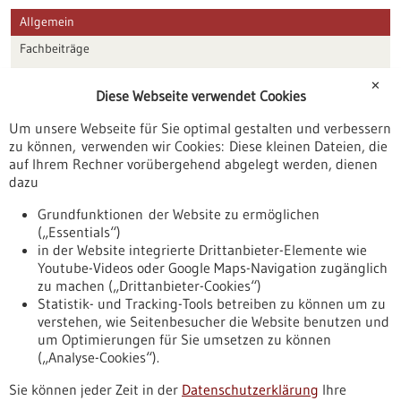
Allgemein
Fachbeiträge
Förderungen
✕
Diese Webseite verwendet Cookies
Veranstaltungen
Um unsere Webseite für Sie optimal gestalten und verbessern
Erscheinungsdatum
zu können, verwenden wir Cookies: Diese kleinen Dateien, die
auf Ihrem Rechner vorübergehend abgelegt werden, dienen
dazu
zurücksetzen
Grundfunktionen der Website zu ermöglichen
(„Essentials“)
anzeigen
in der Website integrierte Drittanbieter-Elemente wie
Youtube-Videos oder Google Maps-Navigation zugänglich
zu machen („Drittanbieter-Cookies“)
Statistik- und Tracking-Tools betreiben zu können um zu
verstehen, wie Seitenbesucher die Website benutzen und
Nach oben
um Optimierungen für Sie umsetzen zu können
(„Analyse-Cookies“).
Sie können jeder Zeit in der
Datenschutzerklärung
Ihre