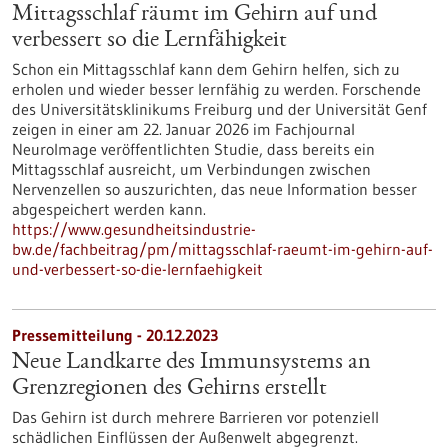
Mittagsschlaf räumt im Gehirn auf und
verbessert so die Lernfähigkeit
Schon ein Mittagsschlaf kann dem Gehirn helfen, sich zu
erholen und wieder besser lernfähig zu werden. Forschende
des Universitätsklinikums Freiburg und der Universität Genf
zeigen in einer am 22. Januar 2026 im Fachjournal
NeuroImage veröffentlichten Studie, dass bereits ein
Mittagsschlaf ausreicht, um Verbindungen zwischen
Nervenzellen so auszurichten, das neue Information besser
abgespeichert werden kann.
https://www.gesundheitsindustrie-
bw.de/fachbeitrag/pm/mittagsschlaf-raeumt-im-gehirn-auf-
und-verbessert-so-die-lernfaehigkeit
Pressemitteilung - 20.12.2023
Neue Landkarte des Immunsystems an
Grenzregionen des Gehirns erstellt
Das Gehirn ist durch mehrere Barrieren vor potenziell
schädlichen Einflüssen der Außenwelt abgegrenzt.