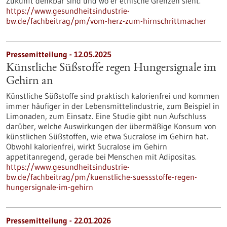
Zukunft denkbar sind und wo er ethische Grenzen sieht.
https://www.gesundheitsindustrie-
bw.de/fachbeitrag/pm/vom-herz-zum-hirnschrittmacher
Pressemitteilung - 12.05.2025
Künstliche Süßstoffe regen Hungersignale im
Gehirn an
Künstliche Süßstoffe sind praktisch kalorienfrei und kommen
immer häufiger in der Lebensmittelindustrie, zum Beispiel in
Limonaden, zum Einsatz. Eine Studie gibt nun Aufschluss
darüber, welche Auswirkungen der übermäßige Konsum von
künstlichen Süßstoffen, wie etwa Sucralose im Gehirn hat.
Obwohl kalorienfrei, wirkt Sucralose im Gehirn
appetitanregend, gerade bei Menschen mit Adipositas.
https://www.gesundheitsindustrie-
bw.de/fachbeitrag/pm/kuenstliche-suessstoffe-regen-
hungersignale-im-gehirn
Pressemitteilung - 22.01.2026