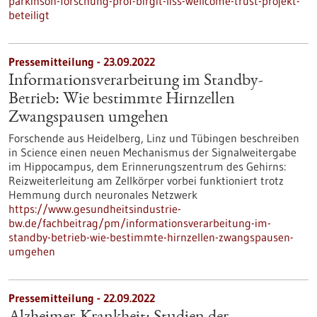
parkinson-forschung-prof-birgit-liss-wellcome-trust-projekt-
beteiligt
Pressemitteilung - 23.09.2022
Informationsverarbeitung im Standby-
Betrieb: Wie bestimmte Hirnzellen
Zwangspausen umgehen
Forschende aus Heidelberg, Linz und Tübingen beschreiben
in Science einen neuen Mechanismus der Signalweitergabe
im Hippocampus, dem Erinnerungszentrum des Gehirns:
Reizweiterleitung am Zellkörper vorbei funktioniert trotz
Hemmung durch neuronales Netzwerk
https://www.gesundheitsindustrie-
bw.de/fachbeitrag/pm/informationsverarbeitung-im-
standby-betrieb-wie-bestimmte-hirnzellen-zwangspausen-
umgehen
Pressemitteilung - 22.09.2022