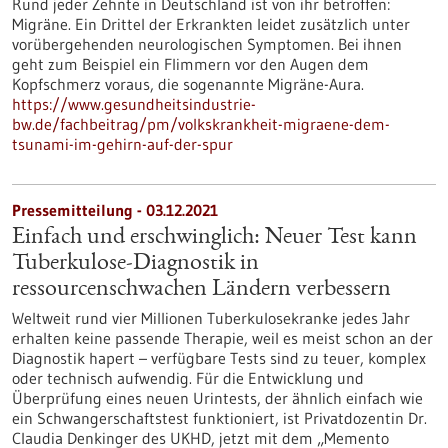
Rund jeder Zehnte in Deutschland ist von ihr betroffen:
Migräne. Ein Drittel der Erkrankten leidet zusätzlich unter
vorübergehenden neurologischen Symptomen. Bei ihnen
geht zum Beispiel ein Flimmern vor den Augen dem
Kopfschmerz voraus, die sogenannte Migräne-Aura.
https://www.gesundheitsindustrie-
bw.de/fachbeitrag/pm/volkskrankheit-migraene-dem-
tsunami-im-gehirn-auf-der-spur
Pressemitteilung - 03.12.2021
Einfach und erschwinglich: Neuer Test kann
Tuberkulose-Diagnostik in
ressourcenschwachen Ländern verbessern
Weltweit rund vier Millionen Tuberkulosekranke jedes Jahr
erhalten keine passende Therapie, weil es meist schon an der
Diagnostik hapert – verfügbare Tests sind zu teuer, komplex
oder technisch aufwendig. Für die Entwicklung und
Überprüfung eines neuen Urintests, der ähnlich einfach wie
ein Schwangerschaftstest funktioniert, ist Privatdozentin Dr.
Claudia Denkinger des UKHD, jetzt mit dem „Memento