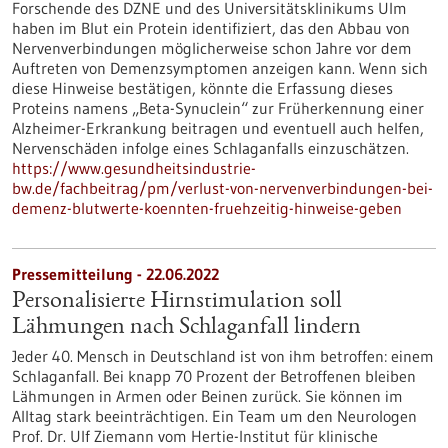
Forschende des DZNE und des Universitätsklinikums Ulm
haben im Blut ein Protein identifiziert, das den Abbau von
Nervenverbindungen möglicherweise schon Jahre vor dem
Auftreten von Demenzsymptomen anzeigen kann. Wenn sich
diese Hinweise bestätigen, könnte die Erfassung dieses
Proteins namens „Beta-Synuclein“ zur Früherkennung einer
Alzheimer-Erkrankung beitragen und eventuell auch helfen,
Nervenschäden infolge eines Schlaganfalls einzuschätzen.
https://www.gesundheitsindustrie-
bw.de/fachbeitrag/pm/verlust-von-nervenverbindungen-bei-
demenz-blutwerte-koennten-fruehzeitig-hinweise-geben
Pressemitteilung - 22.06.2022
Personalisierte Hirnstimulation soll
Lähmungen nach Schlaganfall lindern
Jeder 40. Mensch in Deutschland ist von ihm betroffen: einem
Schlaganfall. Bei knapp 70 Prozent der Betroffenen bleiben
Lähmungen in Armen oder Beinen zurück. Sie können im
Alltag stark beeinträchtigen. Ein Team um den Neurologen
Prof. Dr. Ulf Ziemann vom Hertie-Institut für klinische