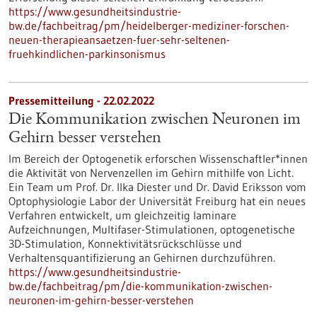
https://www.gesundheitsindustrie-
bw.de/fachbeitrag/pm/heidelberger-mediziner-forschen-
neuen-therapieansaetzen-fuer-sehr-seltenen-
fruehkindlichen-parkinsonismus
Pressemitteilung - 22.02.2022
Die Kommunikation zwischen Neuronen im
Gehirn besser verstehen
Im Bereich der Optogenetik erforschen Wissenschaftler*innen
die Aktivität von Nervenzellen im Gehirn mithilfe von Licht.
Ein Team um Prof. Dr. Ilka Diester und Dr. David Eriksson vom
Optophysiologie Labor der Universität Freiburg hat ein neues
Verfahren entwickelt, um gleichzeitig laminare
Aufzeichnungen, Multifaser-Stimulationen, optogenetische
3D-Stimulation, Konnektivitätsrückschlüsse und
Verhaltensquantifizierung an Gehirnen durchzuführen.
https://www.gesundheitsindustrie-
bw.de/fachbeitrag/pm/die-kommunikation-zwischen-
neuronen-im-gehirn-besser-verstehen