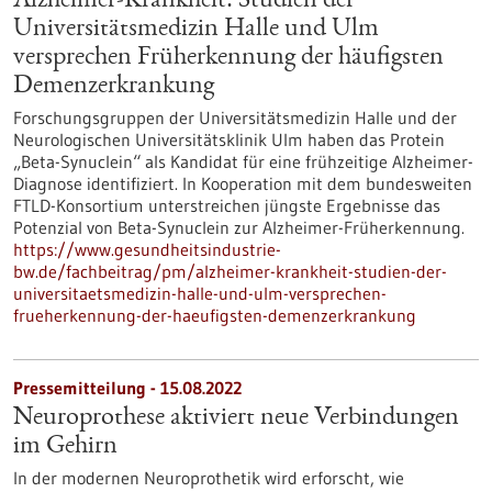
Alzheimer-Krankheit: Studien der
Universitätsmedizin Halle und Ulm
versprechen Früherkennung der häufigsten
Demenzerkrankung
Forschungsgruppen der Universitätsmedizin Halle und der
Neurologischen Universitätsklinik Ulm haben das Protein
„Beta-Synuclein“ als Kandidat für eine frühzeitige Alzheimer-
Diagnose identifiziert. In Kooperation mit dem bundesweiten
FTLD-Konsortium unterstreichen jüngste Ergebnisse das
Potenzial von Beta-Synuclein zur Alzheimer-Früherkennung.
https://www.gesundheitsindustrie-
bw.de/fachbeitrag/pm/alzheimer-krankheit-studien-der-
universitaetsmedizin-halle-und-ulm-versprechen-
frueherkennung-der-haeufigsten-demenzerkrankung
Pressemitteilung - 15.08.2022
Neuroprothese aktiviert neue Verbindungen
im Gehirn
In der modernen Neuroprothetik wird erforscht, wie