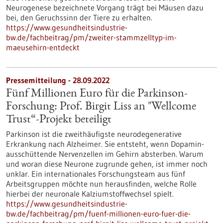
Neurogenese bezeichnete Vorgang trägt bei Mäusen dazu
bei, den Geruchssinn der Tiere zu erhalten.
https://www.gesundheitsindustrie-
bw.de/fachbeitrag/pm/zweiter-stammzelltyp-im-
maeusehirn-entdeckt
Pressemitteilung - 28.09.2022
Fünf Millionen Euro für die Parkinson-
Forschung: Prof. Birgit Liss an "Wellcome
Trust“-Projekt beteiligt
Parkinson ist die zweithäufigste neurodegenerative
Erkrankung nach Alzheimer. Sie entsteht, wenn Dopamin-
ausschüttende Nervenzellen im Gehirn absterben. Warum
und woran diese Neurone zugrunde gehen, ist immer noch
unklar. Ein internationales Forschungsteam aus fünf
Arbeitsgruppen möchte nun herausfinden, welche Rolle
hierbei der neuronale Kalziumstoffwechsel spielt.
https://www.gesundheitsindustrie-
bw.de/fachbeitrag/pm/fuenf-millionen-euro-fuer-die-