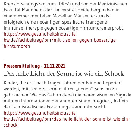
Krebsforschungszentrum (DKFZ) und von der Medizinischen
Fakultät Mannheim der Universität Heidelberg haben in
einem experimentellen Modell an Mäusen erstmals
erfolgreich eine neoantigen-spezifische transgene
Immunzelltherapie gegen bösartige Hirntumoren erprobt.
https://www.gesundheitsindustrie-
bw.de/fachbeitrag/pm/mit-t-zellen-gegen-boesartige-
hirntumoren
Pressemitteilung - 11.11.2021
Das helle Licht der Sonne ist wie ein Schock
Kinder, die erst nach langen Jahren der Blindheit operiert
werden, müssen erst lernen, ihren „neuen“ Sehsinn zu
gebrauchen. Wie das Gehirn dabei die neuen visuellen Signale
mit den Informationen der anderen Sinne integriert, hat ein
deutsch-israelisches Forschungsteam untersucht.
https://www.gesundheitsindustrie-
bw.de/fachbeitrag/pm/das-helle-licht-der-sonne-ist-wie-ein-
schock