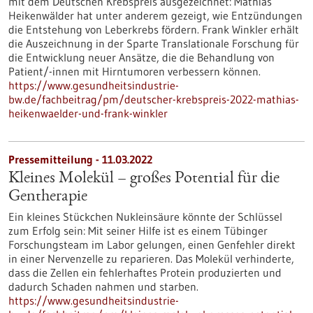
mit dem Deutschen Krebspreis ausgezeichnet: Mathias
Heikenwälder hat unter anderem gezeigt, wie Entzündungen
die Entstehung von Leberkrebs fördern. Frank Winkler erhält
die Auszeichnung in der Sparte Translationale Forschung für
die Entwicklung neuer Ansätze, die die Behandlung von
Patient/-innen mit Hirntumoren verbessern können.
https://www.gesundheitsindustrie-
bw.de/fachbeitrag/pm/deutscher-krebspreis-2022-mathias-
heikenwaelder-und-frank-winkler
Pressemitteilung - 11.03.2022
Kleines Molekül – großes Potential für die
Gentherapie
Ein kleines Stückchen Nukleinsäure könnte der Schlüssel
zum Erfolg sein: Mit seiner Hilfe ist es einem Tübinger
Forschungsteam im Labor gelungen, einen Genfehler direkt
in einer Nervenzelle zu reparieren. Das Molekül verhinderte,
dass die Zellen ein fehlerhaftes Protein produzierten und
dadurch Schaden nahmen und starben.
https://www.gesundheitsindustrie-