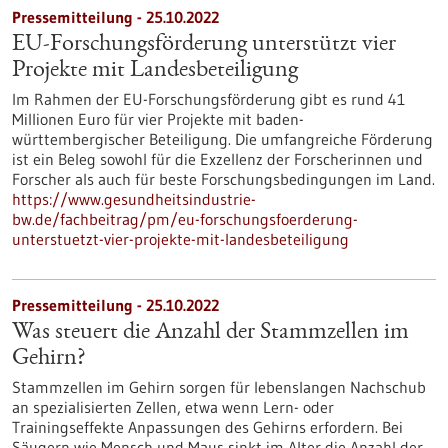
Pressemitteilung - 25.10.2022
EU-Forschungsförderung unterstützt vier
Projekte mit Landesbeteiligung
Im Rahmen der EU-Forschungsförderung gibt es rund 41
Millionen Euro für vier Projekte mit baden-
württembergischer Beteiligung. Die umfangreiche Förderung
ist ein Beleg sowohl für die Exzellenz der Forscherinnen und
Forscher als auch für beste Forschungsbedingungen im Land.
https://www.gesundheitsindustrie-
bw.de/fachbeitrag/pm/eu-forschungsfoerderung-
unterstuetzt-vier-projekte-mit-landesbeteiligung
Pressemitteilung - 25.10.2022
Was steuert die Anzahl der Stammzellen im
Gehirn?
Stammzellen im Gehirn sorgen für lebenslangen Nachschub
an spezialisierten Zellen, etwa wenn Lern- oder
Trainingseffekte Anpassungen des Gehirns erfordern. Bei
Säugern wie Mensch und Maus sinkt im Alter die Anzahl der