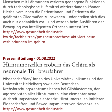
Menschen mit Lähmungen verloren gegangene Funktionen
durch technologische Hilfsmittel wiedererlangen können.
Hierbei versuchen die Patientinnen und Patienten die
gelähmten Gliedmaßen zu bewegen – oder stellen sich dies
auch nur gedanklich vor – und werden beim Ausführen der
Bewegung von intelligenten Orthesen unterstützt.
https://www.gesundheitsindustrie-
bw.de/fachbeitrag/pm/neuroprothese-aktiviert-neue-
verbindungen-im-gehirn
Pressemitteilung - 01.08.2022
Hirntumorzellen erobern das Gehirn als
neuronale Trittbrettfahrer
Wissenschaftler/-innen des Universitätsklinikums und der
Universität Heidelberg sowie des Deutschen
Krebsforschungszentrums haben bei Glioblastomen, den
aggressivsten aller Hirntumoren, eine elementar neue
Ausbreitungsstrategie entdeckt. Hirntumorzellen imitieren
Eigenschaften und Bewegungsmuster von Nervenzellen.
https://www.gesundheitsindustrie-