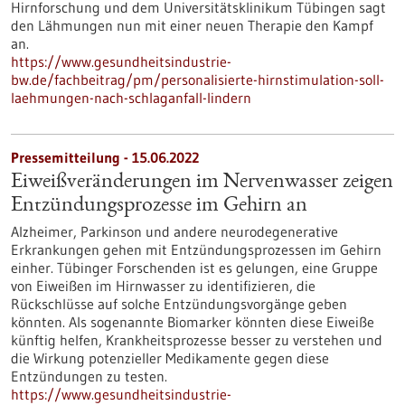
Hirnforschung und dem Universitätsklinikum Tübingen sagt
den Lähmungen nun mit einer neuen Therapie den Kampf
an.
https://www.gesundheitsindustrie-
bw.de/fachbeitrag/pm/personalisierte-hirnstimulation-soll-
laehmungen-nach-schlaganfall-lindern
Pressemitteilung - 15.06.2022
Eiweißveränderungen im Nervenwasser zeigen
Entzündungsprozesse im Gehirn an
Alzheimer, Parkinson und andere neurodegenerative
Erkrankungen gehen mit Entzündungsprozessen im Gehirn
einher. Tübinger Forschenden ist es gelungen, eine Gruppe
von Eiweißen im Hirnwasser zu identifizieren, die
Rückschlüsse auf solche Entzündungsvorgänge geben
könnten. Als sogenannte Biomarker könnten diese Eiweiße
künftig helfen, Krankheitsprozesse besser zu verstehen und
die Wirkung potenzieller Medikamente gegen diese
Entzündungen zu testen.
https://www.gesundheitsindustrie-