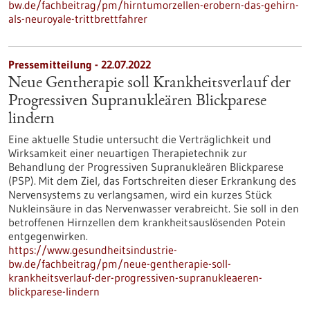
bw.de/fachbeitrag/pm/hirntumorzellen-erobern-das-gehirn-
als-neuroyale-trittbrettfahrer
Pressemitteilung - 22.07.2022
Neue Gentherapie soll Krankheitsverlauf der
Progressiven Supranukleären Blickparese
lindern
Eine aktuelle Studie untersucht die Verträglichkeit und
Wirksamkeit einer neuartigen Therapietechnik zur
Behandlung der Progressiven Supranukleären Blickparese
(PSP). Mit dem Ziel, das Fortschreiten dieser Erkrankung des
Nervensystems zu verlangsamen, wird ein kurzes Stück
Nukleinsäure in das Nervenwasser verabreicht. Sie soll in den
betroffenen Hirnzellen dem krankheitsauslösenden Potein
entgegenwirken.
https://www.gesundheitsindustrie-
bw.de/fachbeitrag/pm/neue-gentherapie-soll-
krankheitsverlauf-der-progressiven-supranukleaeren-
blickparese-lindern