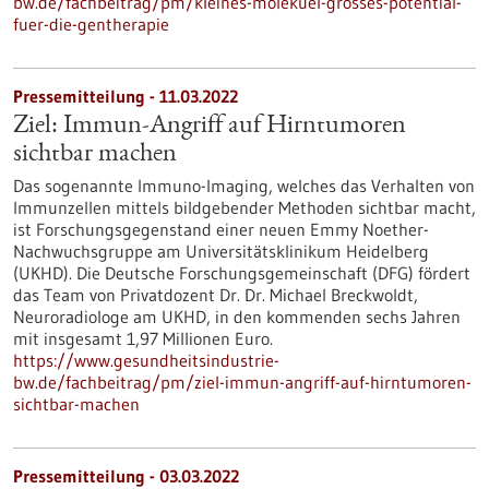
bw.de/fachbeitrag/pm/kleines-molekuel-grosses-potential-
fuer-die-gentherapie
Pressemitteilung - 11.03.2022
Ziel: Immun-Angriff auf Hirntumoren
sichtbar machen
Das sogenannte Immuno-Imaging, welches das Verhalten von
Immunzellen mittels bildgebender Methoden sichtbar macht,
ist Forschungsgegenstand einer neuen Emmy Noether-
Nachwuchsgruppe am Universitätsklinikum Heidelberg
(UKHD). Die Deutsche Forschungsgemeinschaft (DFG) fördert
das Team von Privatdozent Dr. Dr. Michael Breckwoldt,
Neuroradiologe am UKHD, in den kommenden sechs Jahren
mit insgesamt 1,97 Millionen Euro.
https://www.gesundheitsindustrie-
bw.de/fachbeitrag/pm/ziel-immun-angriff-auf-hirntumoren-
sichtbar-machen
Pressemitteilung - 03.03.2022