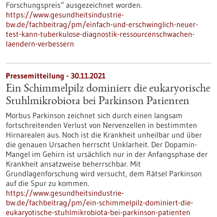
Forschungspreis“ ausgezeichnet worden.
https://www.gesundheitsindustrie-
bw.de/fachbeitrag/pm/einfach-und-erschwinglich-neuer-
test-kann-tuberkulose-diagnostik-ressourcenschwachen-
laendern-verbessern
Pressemitteilung - 30.11.2021
Ein Schimmelpilz dominiert die eukaryotische
Stuhlmikrobiota bei Parkinson Patienten
Morbus Parkinson zeichnet sich durch einen langsam
fortschreitenden Verlust von Nervenzellen in bestimmten
Hirnarealen aus. Noch ist die Krankheit unheilbar und über
die genauen Ursachen herrscht Unklarheit. Der Dopamin-
Mangel im Gehirn ist ursächlich nur in der Anfangsphase der
Krankheit ansatzweise beherrschbar. Mit
Grundlagenforschung wird versucht, dem Rätsel Parkinson
auf die Spur zu kommen.
https://www.gesundheitsindustrie-
bw.de/fachbeitrag/pm/ein-schimmelpilz-dominiert-die-
eukaryotische-stuhlmikrobiota-bei-parkinson-patienten