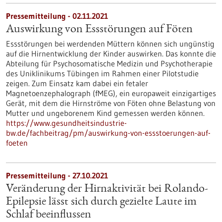
Pressemitteilung - 02.11.2021
Auswirkung von Essstörungen auf Föten
Essstörungen bei werdenden Müttern können sich ungünstig
auf die Hirnentwicklung der Kinder auswirken. Das konnte die
Abteilung für Psychosomatische Medizin und Psychotherapie
des Uniklinikums Tübingen im Rahmen einer Pilotstudie
zeigen. Zum Einsatz kam dabei ein fetaler
Magnetoenzephalograph (fMEG), ein europaweit einzigartiges
Gerät, mit dem die Hirnströme von Föten ohne Belastung von
Mutter und ungeborenem Kind gemessen werden können.
https://www.gesundheitsindustrie-
bw.de/fachbeitrag/pm/auswirkung-von-essstoerungen-auf-
foeten
Pressemitteilung - 27.10.2021
Veränderung der Hirnaktivität bei Rolando-
Epilepsie lässt sich durch gezielte Laute im
Schlaf beeinflussen