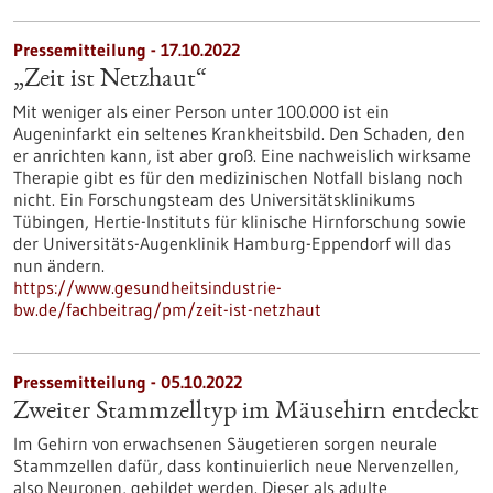
Pressemitteilung - 17.10.2022
„Zeit ist Netzhaut“
Mit weniger als einer Person unter 100.000 ist ein
Augeninfarkt ein seltenes Krankheitsbild. Den Schaden, den
er anrichten kann, ist aber groß. Eine nachweislich wirksame
Therapie gibt es für den medizinischen Notfall bislang noch
nicht. Ein Forschungsteam des Universitätsklinikums
Tübingen, Hertie-Instituts für klinische Hirnforschung sowie
der Universitäts-Augenklinik Hamburg-Eppendorf will das
nun ändern.
https://www.gesundheitsindustrie-
bw.de/fachbeitrag/pm/zeit-ist-netzhaut
Pressemitteilung - 05.10.2022
Zweiter Stammzelltyp im Mäusehirn entdeckt
Im Gehirn von erwachsenen Säugetieren sorgen neurale
Stammzellen dafür, dass kontinuierlich neue Nervenzellen,
also Neuronen, gebildet werden. Dieser als adulte