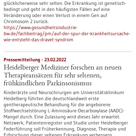
glücklicherweise sehr selten. Die Erkrankung ist genetisch-
bedingt und geht in den häufigsten Fällen auf eine
Veränderung oder einen Verlust in einem Gen auf
Chromosom 2 zurück.
https://www.gesundheitsindustrie-
bw.de/fachbeitrag/pm/auf-der-spur-der-krankheitsursache-
wie-entsteht-das-dravet-syndrom
Pressemitteilung - 23.02.2022
Heidelberger Mediziner forschen an neuen
Therapieansätzen für sehr seltenen,
frühkindlichen Parkinsonismus
Kinderärzte und Neurochirurgen am Universitätsklinikum
Heidelberg führten die deutschlandweit erste
gentherapeutische Behandlung für die angeborene
Stoffwechselstörung L-Aminosäure-Decarboxylase (AADC)-
Mangel durch. Eine Zulassung wird dieses Jahr erwartet.
Netzwerk, Patientenregister und Studie unter Heidelberger
Federführung soll Früherkennung, Diagnose, Therapie und
Erforschung dieser seltenen Erkrankung verbessern.