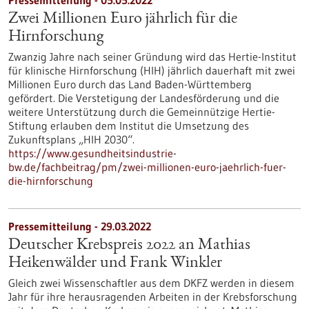
Pressemitteilung - 05.05.2022
Zwei Millionen Euro jährlich für die
Hirnforschung
Zwanzig Jahre nach seiner Gründung wird das Hertie-Institut
für klinische Hirnforschung (HIH) jährlich dauerhaft mit zwei
Millionen Euro durch das Land Baden-Württemberg
gefördert. Die Verstetigung der Landesförderung und die
weitere Unterstützung durch die Gemeinnützige Hertie-
Stiftung erlauben dem Institut die Umsetzung des
Zukunftsplans „HIH 2030“.
https://www.gesundheitsindustrie-
bw.de/fachbeitrag/pm/zwei-millionen-euro-jaehrlich-fuer-
die-hirnforschung
Pressemitteilung - 29.03.2022
Deutscher Krebspreis 2022 an Mathias
Heikenwälder und Frank Winkler
Gleich zwei Wissenschaftler aus dem DKFZ werden in diesem
Jahr für ihre herausragenden Arbeiten in der Krebsforschung