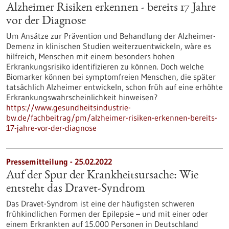
Alzheimer Risiken erkennen - bereits 17 Jahre
vor der Diagnose
Um Ansätze zur Prävention und Behandlung der Alzheimer-
Demenz in klinischen Studien weiterzuentwickeln, wäre es
hilfreich, Menschen mit einem besonders hohen
Erkrankungsrisiko identifizieren zu können. Doch welche
Biomarker können bei symptomfreien Menschen, die später
tatsächlich Alzheimer entwickeln, schon früh auf eine erhöhte
Erkrankungswahrscheinlichkeit hinweisen?
https://www.gesundheitsindustrie-
bw.de/fachbeitrag/pm/alzheimer-risiken-erkennen-bereits-
17-jahre-vor-der-diagnose
Pressemitteilung - 25.02.2022
Auf der Spur der Krankheitsursache: Wie
entsteht das Dravet-Syndrom
Das Dravet-Syndrom ist eine der häufigsten schweren
frühkindlichen Formen der Epilepsie – und mit einer oder
einem Erkrankten auf 15.000 Personen in Deutschland