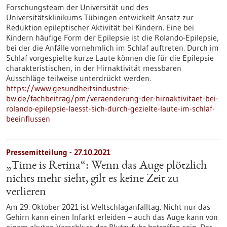
Forschungsteam der Universität und des
Universitätsklinikums Tübingen entwickelt Ansatz zur
Reduktion epileptischer Aktivität bei Kindern. Eine bei
Kindern häufige Form der Epilepsie ist die Rolando-Epilepsie,
bei der die Anfälle vornehmlich im Schlaf auftreten. Durch im
Schlaf vorgespielte kurze Laute können die für die Epilepsie
charakteristischen, in der Hirnaktivität messbaren
Ausschläge teilweise unterdrückt werden.
https://www.gesundheitsindustrie-
bw.de/fachbeitrag/pm/veraenderung-der-hirnaktivitaet-bei-
rolando-epilepsie-laesst-sich-durch-gezielte-laute-im-schlaf-
beeinflussen
Pressemitteilung - 27.10.2021
„Time is Retina“: Wenn das Auge plötzlich
nichts mehr sieht, gilt es keine Zeit zu
verlieren
Am 29. Oktober 2021 ist Weltschlaganfalltag. Nicht nur das
Gehirn kann einen Infarkt erleiden – auch das Auge kann von