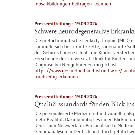
mosaikbildungen-beitragen-koennen
Pressemitteilung - 19.09.2024
Schwere neurodegenerative Erkranku
Die metachromatische Leukodystrophie (MLD) ist
sammeln sich bestimmte Fette, sogenannte Sulfa
des Gehirns bauen sich ab, die Kinder versterb
Forschende der Universitätsklinik für Kinder- u
Diagnose bei Neugeborenen möglich ist.
https://www.gesundheitsindustrie-bw.de/fach
fruehzeitig-erkennen
Pressemitteilung - 19.09.2024
Qualitätsstandards für den Blick i
Die personalisierte Medizin mit individuell ma
mehr Realität. Dazu benötigt es einen Blick in
Deutschen Netzwerk für Personalisierte Medizin 
Genomanalysen in Deutschland durchgeführt wer