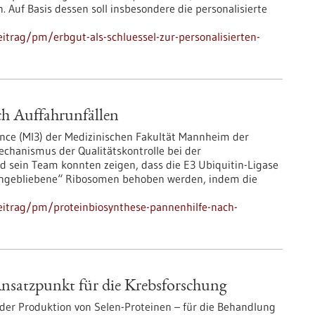
Auf Basis dessen soll insbesondere die personalisierte
trag/pm/erbgut-als-schluessel-zur-personalisierten-
ch Auffahrunfällen
nce (MI3) der Medizinischen Fakultät Mannheim der
echanismus der Qualitätskontrolle bei der
d sein Team konnten zeigen, dass die E3 Ubiquitin-Ligase
gengebliebene“ Ribosomen behoben werden, indem die
eitrag/pm/proteinbiosynthese-pannenhilfe-nach-
Ansatzpunkt für die Krebsforschung
 der Produktion von Selen-Proteinen – für die Behandlung