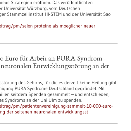
eue Strategien eröffnen. Das veröffentlichten
er Universität Würzburg, vom Deutschen
er Stammzellinstitut HI-STEM und der Universität Sao
itrag/pm/selen-proteine-als-moeglicher-neuer-
00 Euro für Arbeit an PURA-Syndrom -
n neuronalen Entwicklungsstörung an der
törung des Gehirns, für die es derzeit keine Heilung gibt.
einigung PURA Syndrome Deutschland gegründet. Mit
ilien seitdem Spenden gesammelt – und entschieden,
 des Syndroms an der Uni Ulm zu spenden.
eitrag/pm/patientenvereinigung-sammelt-10-000-euro-
ung-der-seltenen-neuronalen-entwicklungsst