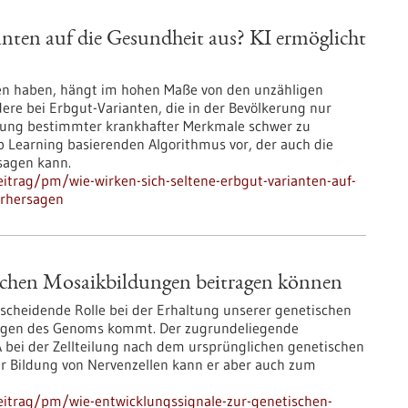
anten auf die Gesundheit aus? KI ermöglicht
en haben, hängt im hohen Maße von den unzähligen
ere bei Erbgut-Varianten, die in der Bevölkerung nur
rägung bestimmter krankhafter Merkmale schwer zu
p Learning basierenden Algorithmus vor, der auch die
sagen kann.
itrag/pm/wie-wirken-sich-seltene-erbgut-varianten-auf-
orhersagen
ischen Mosaikbildungen beitragen können
scheidende Rolle bei der Erhaltung unserer genetischen
rungen des Genoms kommt. Der zugrundeliegende
A bei der Zellteilung nach dem ursprünglichen genetischen
 der Bildung von Nervenzellen kann er aber auch zum
eitrag/pm/wie-entwicklungssignale-zur-genetischen-