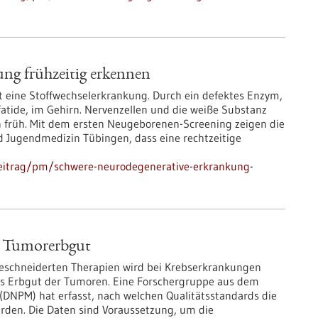
ng frühzeitig erkennen
 eine Stoffwechselerkrankung. Durch ein defektes Enzym,
tide, im Gehirn. Nervenzellen und die weiße Substanz
en früh. Mit dem ersten Neugeborenen-Screening zeigen die
nd Jugendmedizin Tübingen, dass eine rechtzeitige
beitrag/pm/schwere-neurodegenerative-erkrankung-
ns Tumorerbgut
ßgeschneiderten Therapien wird bei Krebserkrankungen
 das Erbgut der Tumoren. Eine Forschergruppe aus dem
(DNPM) hat erfasst, nach welchen Qualitätsstandards die
den. Die Daten sind Voraussetzung, um die