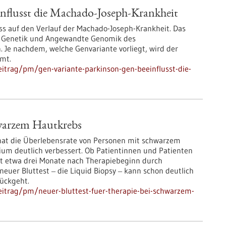
nflusst die Machado-Joseph-Krankheit
ss auf den Verlauf der Machado-Joseph-Krankheit. Das
he Genetik und Angewandte Genomik des
 Je nachdem, welche Genvariante vorliegt, wird der
amt.
itrag/pm/gen-variante-parkinson-gen-beeinflusst-die-
hwarzem Hautkrebs
hat die Überlebensrate von Personen mit schwarzem
um deutlich verbessert. Ob Patientinnen und Patienten
rst etwa drei Monate nach Therapiebeginn durch
neuer Bluttest ‒ die Liquid Biopsy ‒ kann schon deutlich
rückgeht.
itrag/pm/neuer-bluttest-fuer-therapie-bei-schwarzem-