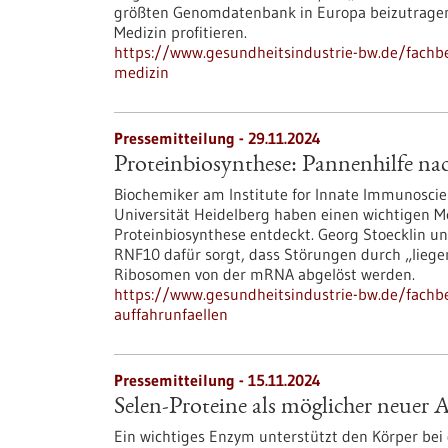
größten Genomdatenbank in Europa beizutragen. 
Medizin profitieren.
https://www.gesundheitsindustrie-bw.de/fachbei
medizin
Pressemitteilung - 29.11.2024
Proteinbiosynthese: Pannenhilfe na
Biochemiker am Institute for Innate Immunoscie
Universität Heidelberg haben einen wichtigen M
Proteinbiosynthese entdeckt. Georg Stoecklin un
RNF10 dafür sorgt, dass Störungen durch „lie
Ribosomen von der mRNA abgelöst werden.
https://www.gesundheitsindustrie-bw.de/fachb
auffahrunfaellen
Pressemitteilung - 15.11.2024
Selen-Proteine als möglicher neuer 
Ein wichtiges Enzym unterstützt den Körper bei