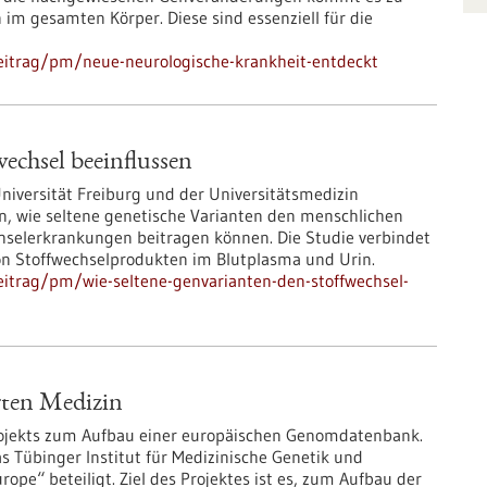
 im gesamten Körper. Diese sind essenziell für die
eitrag/pm/neue-neurologische-krankheit-entdeckt
echsel beeinflussen
niversität Freiburg und der Universitätsmedizin
n, wie seltene genetische Varianten den menschlichen
chselerkrankungen beitragen können. Die Studie verbindet
 Stoffwechselprodukten im Blutplasma und Urin.
itrag/pm/wie-seltene-genvarianten-den-stoffwechsel-
erten Medizin
 Projekts zum Aufbau einer europäischen Genomdatenbank.
s Tübinger Institut für Medizinische Genetik und
e“ beteiligt. Ziel des Projektes ist es, zum Aufbau der