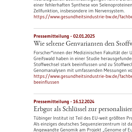
einer fehlerhaften Synthese von Selenoproteinen
Zellfunktion, insbesondere im Nervensystem.
https://www.gesundheitsindustrie-bw.de/fachb
Pressemitteilung - 02.01.2025
Wie seltene Genvarianten den Stoffw
Forscher*innen der Medizinischen Fakultät der U
Greifswald haben in einer Studie herausgefunde
Stoffwechsel stark beeinflussen und zu Stoffwe
Genomanalysen mit umfassenden Messungen von
https://www.gesundheitsindustrie-bw.de/fachbe
beeinflussen
Pressemitteilung - 16.12.2024
Erbgut als Schlüssel zur personalisi
Tübinger Institut ist Teil des EU-weit größten
Als einziges deutsches Sequenzierzentrum ist da
Angewandte Genomik am Projekt „Genome of Europ