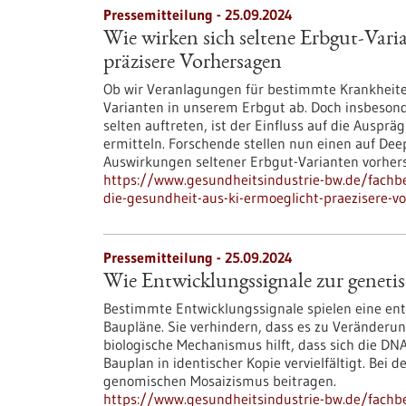
Pressemitteilung - 25.09.2024
Wie wirken sich seltene Erbgut-Vari
präzisere Vorhersagen
Ob wir Veranlagungen für bestimmte Krankheit
Varianten in unserem Erbgut ab. Doch insbesond
selten auftreten, ist der Einfluss auf die Ausp
ermitteln. Forschende stellen nun einen auf Dee
Auswirkungen seltener Erbgut-Varianten vorher
https://www.gesundheitsindustrie-bw.de/fachbe
die-gesundheit-aus-ki-ermoeglicht-praezisere-v
Pressemitteilung - 25.09.2024
Wie Entwicklungssignale zur genet
Bestimmte Entwicklungssignale spielen eine ent
Baupläne. Sie verhindern, dass es zu Verände
biologische Mechanismus hilft, dass sich die DN
Bauplan in identischer Kopie vervielfältigt. Bei
genomischen Mosaizismus beitragen.
https://www.gesundheitsindustrie-bw.de/fachb