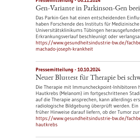
Pressemitteilung - 06.11.2024
Gen-Variante in Parkinson-Gen beei
Das Parkin-Gen hat einen entscheidenden Einflu
haben Forschende des Instituts für Medizinisc
Universitätsklinikums Tübingen herausgefunden.
Erkrankungsverlauf beschleunigt oder verlangs
https://www.gesundheitsindustrie-bw.de/fachbe
machado-joseph-krankheit
Pressemitteilung - 10.10.2024
Neuer Bluttest für Therapie bei sc
Die Therapie mit Immuncheckpoint-Inhibitoren 
Hautkrebs (Melanom) im fortgeschrittenen Stadi
auf die Therapie ansprechen, kann allerdings e
radiologische Bildgebung überprüft werden. Ein 
früher Hinweise darauf liefern, ob der Tumor zu
https://www.gesundheitsindustrie-bw.de/fachbe
hautkrebs