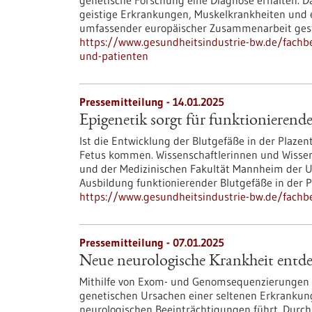
genetische Forschung eine Diagnose erhalten. 
geistige Erkrankungen, Muskelkrankheiten und 
umfassender europäischer Zusammenarbeit gest
https://www.gesundheitsindustrie-bw.de/fachb
und-patienten
Pressemitteilung - 14.01.2025
Epigenetik sorgt für funktionierend
Ist die Entwicklung der Blutgefäße in der Plaz
Fetus kommen. Wissenschaftlerinnen und Wisse
und der Medizinischen Fakultät Mannheim der Un
Ausbildung funktionierender Blutgefäße in der P
https://www.gesundheitsindustrie-bw.de/fachbe
Pressemitteilung - 07.01.2025
Neue neurologische Krankheit entde
Mithilfe von Exom- und Genomsequenzierungen 
genetischen Ursachen einer seltenen Erkrankung
neurologischen Beeinträchtigungen führt. Dur