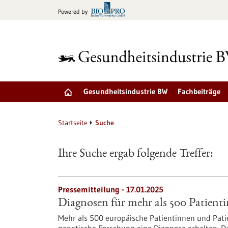
zum
Powered by
Inhalt
springen
Gesundheitsindustrie BW
Fachbeiträge
Startseite
Suche
Ihre Suche ergab folgende Treffer:
Pressemitteilung - 17.01.2025
Diagnosen für mehr als 500 Patient
Mehr als 500 europäische Patientinnen und Pat