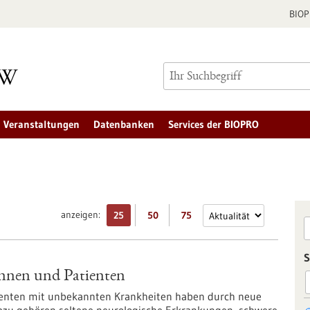
BIO
Veranstaltungen
Datenbanken
Services der BIOPRO
anzeigen:
25
50
75
S
innen und Patienten
ienten mit unbekannten Krankheiten haben durch neue