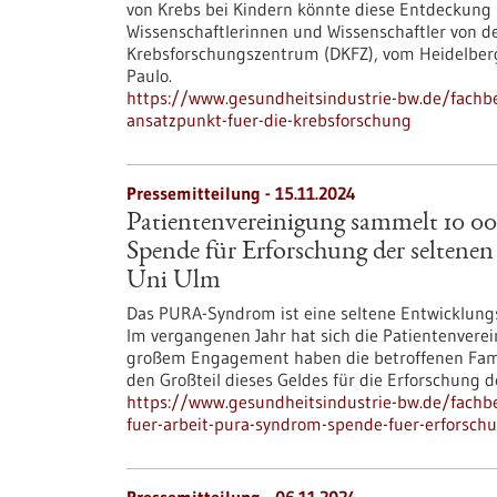
von Krebs bei Kindern könnte diese Entdeckung n
Wissenschaftlerinnen und Wissenschaftler von d
Krebsforschungszentrum (DKFZ), vom Heidelberg
Paulo.
https://www.gesundheitsindustrie-bw.de/fachbe
ansatzpunkt-fuer-die-krebsforschung
Pressemitteilung - 15.11.2024
Patientenvereinigung sammelt 10 0
Spende für Erforschung der seltene
Uni Ulm
Das PURA-Syndrom ist eine seltene Entwicklungss
Im vergangenen Jahr hat sich die Patientenver
großem Engagement haben die betroffenen Fam
den Großteil dieses Geldes für die Erforschung
https://www.gesundheitsindustrie-bw.de/fachb
fuer-arbeit-pura-syndrom-spende-fuer-erforsch