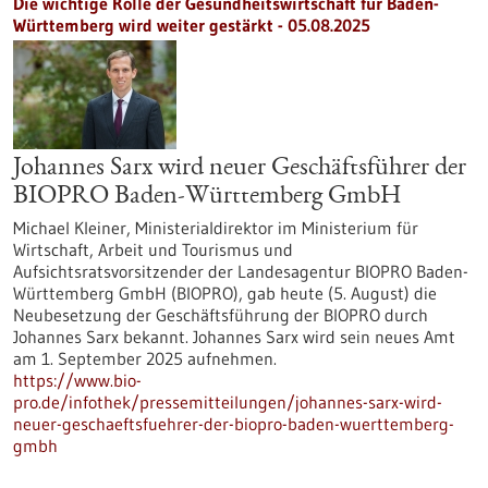
Die wichtige Rolle der Gesundheitswirtschaft für Baden-
Württemberg wird weiter gestärkt - 05.08.2025
Johannes Sarx wird neuer Geschäftsführer der
BIOPRO Baden-Württemberg GmbH
Michael Kleiner, Ministerialdirektor im Ministerium für
Wirtschaft, Arbeit und Tourismus und
Aufsichtsratsvorsitzender der Landesagentur BIOPRO Baden-
Württemberg GmbH (BIOPRO), gab heute (5. August) die
Neubesetzung der Geschäftsführung der BIOPRO durch
Johannes Sarx bekannt. Johannes Sarx wird sein neues Amt
am 1. September 2025 aufnehmen.
https://www.bio-
pro.de/infothek/pressemitteilungen/johannes-sarx-wird-
neuer-geschaeftsfuehrer-der-biopro-baden-wuerttemberg-
gmbh