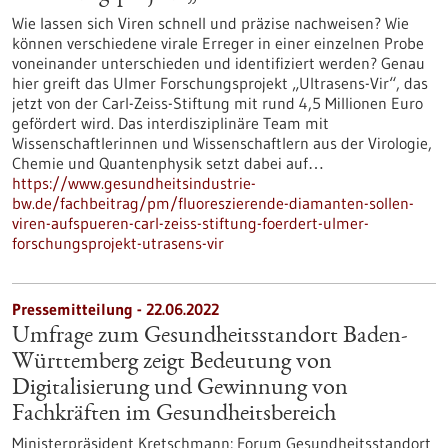
Wie lassen sich Viren schnell und präzise nachweisen? Wie
können verschiedene virale Erreger in einer einzelnen Probe
voneinander unterschieden und identifiziert werden? Genau
hier greift das Ulmer Forschungsprojekt „Ultrasens-Vir“, das
jetzt von der Carl-Zeiss-Stiftung mit rund 4,5 Millionen Euro
gefördert wird. Das interdisziplinäre Team mit
Wissenschaftlerinnen und Wissenschaftlern aus der Virologie,
Chemie und Quantenphysik setzt dabei auf…
https://www.gesundheitsindustrie-
bw.de/fachbeitrag/pm/fluoreszierende-diamanten-sollen-
viren-aufspueren-carl-zeiss-stiftung-foerdert-ulmer-
forschungsprojekt-utrasens-vir
Pressemitteilung - 22.06.2022
Umfrage zum Gesundheitsstandort Baden-
Württemberg zeigt Bedeutung von
Digitalisierung und Gewinnung von
Fachkräften im Gesundheitsbereich
Ministerpräsident Kretschmann: Forum Gesundheitsstandort