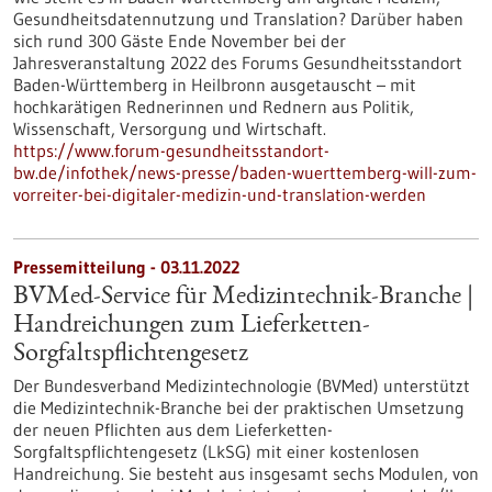
Gesundheitsdatennutzung und Translation? Darüber haben
sich rund 300 Gäste Ende November bei der
Jahresveranstaltung 2022 des Forums Gesundheitsstandort
Baden-Württemberg in Heilbronn ausgetauscht – mit
hochkarätigen Rednerinnen und Rednern aus Politik,
Wissenschaft, Versorgung und Wirtschaft.
https://www.forum-gesundheitsstandort-
bw.de/infothek/news-presse/baden-wuerttemberg-will-zum-
vorreiter-bei-digitaler-medizin-und-translation-werden
Pressemitteilung - 03.11.2022
BVMed-Service für Medizintechnik-Branche |
Handreichungen zum Lieferketten-
Sorgfaltspflichtengesetz
Der Bundesverband Medizintechnologie (BVMed) unterstützt
die Medizintechnik-Branche bei der praktischen Umsetzung
der neuen Pflichten aus dem Lieferketten-
Sorgfaltspflichtengesetz (LkSG) mit einer kostenlosen
Handreichung. Sie besteht aus insgesamt sechs Modulen, von