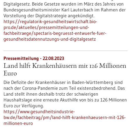
Digitalgesetz. Beide Gesetze wurden im März des Jahres von
Bundesgesundheitsminister Karl Lauterbach im Rahmen der
Vorstellung der Digitalstrategie angekündigt.
https://regulatorik-gesundheitswirtschaft.bio-
pro.de/aktuelles/pressemitteilungen-und-
fachbeitraege/spectaris-begruesst-entwuerfe-fuer-
gesundheitsdatennutzungs-und-digitalgesetz
Pressemitteilung - 22.08.2023
Land hilft Krankenhäusern mit 126 Millionen
Euro
Die Defizite der Krankenhäuser in Baden-Württemberg sind
nach der Corona-Pandemie zum Teil existenzbedrohend. Das
Land stellt ihnen deshalb trotz der schwierigen
Haushaltslage eine erneute Akuthilfe von bis zu 126 Millionen
Euro zur Verfügung.
https://www.gesundheitsindustrie-
bw.de/fachbeitrag/pm/land-hilft-krankenhaeusern-mit-126-
millionen-euro