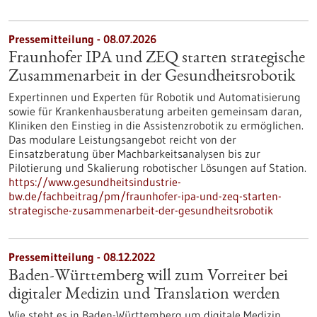
Pressemitteilung - 08.07.2026
Fraunhofer IPA und ZEQ starten strategische
Zusammenarbeit in der Gesundheitsrobotik
Expertinnen und Experten für Robotik und Automatisierung
sowie für Krankenhausberatung arbeiten gemeinsam daran,
Kliniken den Einstieg in die Assistenzrobotik zu ermöglichen.
Das modulare Leistungsangebot reicht von der
Einsatzberatung über Machbarkeitsanalysen bis zur
Pilotierung und Skalierung robotischer Lösungen auf Station.
https://www.gesundheitsindustrie-
bw.de/fachbeitrag/pm/fraunhofer-ipa-und-zeq-starten-
strategische-zusammenarbeit-der-gesundheitsrobotik
Pressemitteilung - 08.12.2022
Baden-Württemberg will zum Vorreiter bei
digitaler Medizin und Translation werden
Wie steht es in Baden-Württemberg um digitale Medizin,