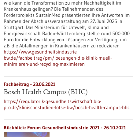
Wie kann die Transformation zu mehr Nachhaltigkeit im
Krankenhaus gelingen? Die Teilnehmenden des
Förderprojekts SustainMed präsentierten ihre Antworten im
Rahmen der Abschlussveranstaltung am 27. Juni 2025 in
Stuttgart. Das Ministerium für Umwelt, Klima und
Energiewirtschaft Baden-Württemberg stellte rund 500.000
Euro für die Entwicklung von Lösungen zur Verfügung, um
z.B. die Abfallmengen in Krankenhäusern zu reduzieren.
https://www.gesundheitsindustrie-
bw.de/fachbeitrag/pm/loesungen-die-klinik-muell-
minimieren-und-recycling-maximieren
Fachbeitrag - 23.06.2021
Bosch Health Campus (BHC)
https://regulatorik-gesundheitswirtschaft.bio-
pro.de/klinischestudien-lotse-bw/bosch-health-campus-bhc
Rückblick: Forum Gesundheitsindustrie 2021 - 26.10.2021