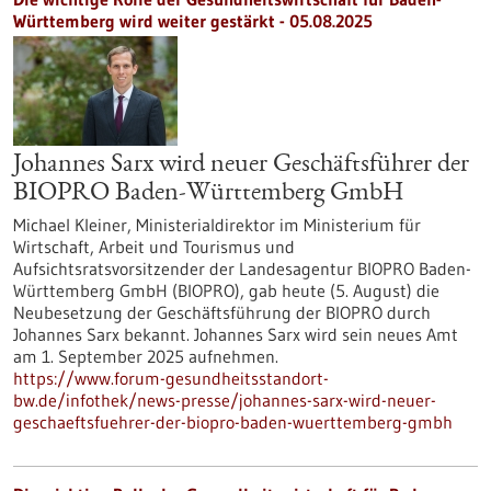
Württemberg wird weiter gestärkt - 05.08.2025
Johannes Sarx wird neuer Geschäftsführer der
BIOPRO Baden-Württemberg GmbH
Michael Kleiner, Ministerialdirektor im Ministerium für
Wirtschaft, Arbeit und Tourismus und
Aufsichtsratsvorsitzender der Landesagentur BIOPRO Baden-
Württemberg GmbH (BIOPRO), gab heute (5. August) die
Neubesetzung der Geschäftsführung der BIOPRO durch
Johannes Sarx bekannt. Johannes Sarx wird sein neues Amt
am 1. September 2025 aufnehmen.
https://www.forum-gesundheitsstandort-
bw.de/infothek/news-presse/johannes-sarx-wird-neuer-
geschaeftsfuehrer-der-biopro-baden-wuerttemberg-gmbh