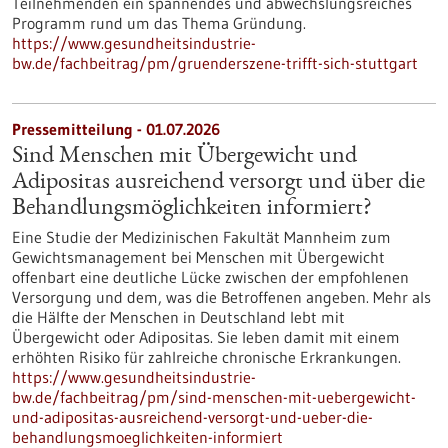
Teilnehmenden ein spannendes und abwechslungsreiches
Programm rund um das Thema Gründung.
https://www.gesundheitsindustrie-
bw.de/fachbeitrag/pm/gruenderszene-trifft-sich-stuttgart
Pressemitteilung - 01.07.2026
Sind Menschen mit Übergewicht und
Adipositas ausreichend versorgt und über die
Behandlungsmöglichkeiten informiert?
Eine Studie der Medizinischen Fakultät Mannheim zum
Gewichtsmanagement bei Menschen mit Übergewicht
offenbart eine deutliche Lücke zwischen der empfohlenen
Versorgung und dem, was die Betroffenen angeben. Mehr als
die Hälfte der Menschen in Deutschland lebt mit
Übergewicht oder Adipositas. Sie leben damit mit einem
erhöhten Risiko für zahlreiche chronische Erkrankungen.
https://www.gesundheitsindustrie-
bw.de/fachbeitrag/pm/sind-menschen-mit-uebergewicht-
und-adipositas-ausreichend-versorgt-und-ueber-die-
behandlungsmoeglichkeiten-informiert