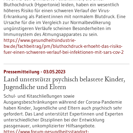
Bluthochdruck (Hypertonie) leiden, haben ein wesentlich
höheres Risiko für einen schweren Verlauf der Virus-
Erkrankung als Patient:innen mit normalem Blutdruck. Eine
Ursache für die im Vergleich zur Normalbevölkerung
ungünstigeren Verläufe scheinen Besonderheiten im
Immunsystem des Atmungsapparates zu sein.
https://www.gesundheitsindustrie-
bw.de/fachbeitrag/pm/bluthochdruck-erhoeht-das-risiko-
fuer-einen-schweren-verlauf-bei-infektionen-mit-sars-cov-2
Pressemitteilung - 03.05.2023
Land unterstützt psychisch belastete Kinder,
Jugendliche und Eltern
Schul- und Kitaschließungen sowie
Ausgangsbeschränkungen während der Corona-Pandemie
haben Kinder, Jugendliche und Eltern auch psychisch sehr
gefordert. Das Land unterstützt Expertinnen und Experten
unterschiedlicher Disziplinen bei der Entwicklung
passgenauer, unkomplizierter Hilfsangebote.
https://www.forum-gesundheitsstandort-