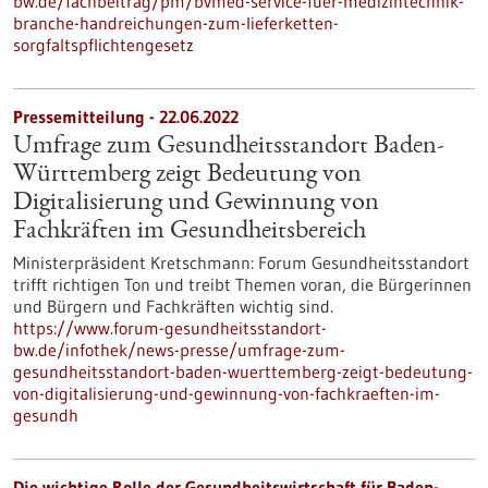
bw.de/fachbeitrag/pm/bvmed-service-fuer-medizintechnik-
branche-handreichungen-zum-lieferketten-
sorgfaltspflichtengesetz
Pressemitteilung - 22.06.2022
Umfrage zum Gesundheitsstandort Baden-
Württemberg zeigt Bedeutung von
Digitalisierung und Gewinnung von
Fachkräften im Gesundheitsbereich
Ministerpräsident Kretschmann: Forum Gesundheitsstandort
trifft richtigen Ton und treibt Themen voran, die Bürgerinnen
und Bürgern und Fachkräften wichtig sind.
https://www.forum-gesundheitsstandort-
bw.de/infothek/news-presse/umfrage-zum-
gesundheitsstandort-baden-wuerttemberg-zeigt-bedeutung-
von-digitalisierung-und-gewinnung-von-fachkraeften-im-
gesundh
Die wichtige Rolle der Gesundheitswirtschaft für Baden-