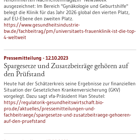
ausgezeichnet: Im Bereich "Gynäkologie und Geburtshilfe"
belegt die Klinik für das Jahr 2026 global den vierten Platz,
auf EU-Ebene den zweiten Platz.
https://www.gesundheitsindustrie-
bw.de/fachbeitrag/pm/universitaets-frauenklinik-ist-die-top-
4-weltweit
Pressemitteilung - 12.10.2023
Spargesetze und Zusatzbeiträge gehören auf
den Prüfstand
Heute hat der Schätzerkreis seine Ergebnisse zur finanziellen
Situation der Gesetzlichen Krankenversicherung (GKV)
vorgelegt. Dazu sagt vfa-Präsident Han Steutel:
https://regulatorik-gesundheitswirtschaft.bio-
pro.de/aktuelles/pressemitteilungen-und-
fachbeitraege/spargesetze-und-zusatzbeitraege-gehoeren-
auf-den-pruefstand