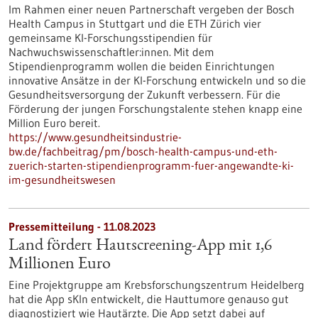
Im Rahmen einer neuen Partnerschaft vergeben der Bosch
Health Campus in Stuttgart und die ETH Zürich vier
gemeinsame KI-Forschungsstipendien für
Nachwuchswissenschaftler:innen. Mit dem
Stipendienprogramm wollen die beiden Einrichtungen
innovative Ansätze in der KI-Forschung entwickeln und so die
Gesundheitsversorgung der Zukunft verbessern. Für die
Förderung der jungen Forschungstalente stehen knapp eine
Million Euro bereit.
https://www.gesundheitsindustrie-
bw.de/fachbeitrag/pm/bosch-health-campus-und-eth-
zuerich-starten-stipendienprogramm-fuer-angewandte-ki-
im-gesundheitswesen
Pressemitteilung - 11.08.2023
Land fördert Hautscreening-App mit 1,6
Millionen Euro
Eine Projektgruppe am Krebsforschungszentrum Heidelberg
hat die App sKIn entwickelt, die Hauttumore genauso gut
diagnostiziert wie Hautärzte. Die App setzt dabei auf