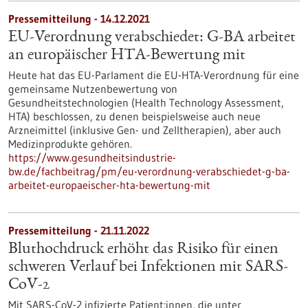
Pressemitteilung - 14.12.2021
EU-Verordnung verabschiedet: G-BA arbeitet
an europäischer HTA-Bewertung mit
Heute hat das EU-Parlament die EU-HTA-Verordnung für eine
gemeinsame Nutzenbewertung von
Gesundheitstechnologien (Health Technology Assessment,
HTA) beschlossen, zu denen beispielsweise auch neue
Arzneimittel (inklusive Gen- und Zelltherapien), aber auch
Medizinprodukte gehören.
https://www.gesundheitsindustrie-
bw.de/fachbeitrag/pm/eu-verordnung-verabschiedet-g-ba-
arbeitet-europaeischer-hta-bewertung-mit
Pressemitteilung - 21.11.2022
Bluthochdruck erhöht das Risiko für einen
schweren Verlauf bei Infektionen mit SARS-
CoV-2
Mit SARS-CoV-2 infizierte Patient:innen, die unter