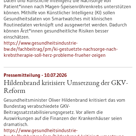
Daten und Künstliche Intelligenz die Nachsorge von
Patient*innen nach Magen-Speisenröhrenkrebs unterstützen
können. Mithilfe von Künstlicher Intelligenz (KI) sollen
Gesundheitsdaten von Smartwatches mit klinischen
Routinedaten verknüpft und ausgewertet werden. Dadurch
können Ärzt*innen gesundheitliche Risiken besser
einschätzen.
https://www.gesundheitsindustrie-
bw.de/fachbeitrag/pm/ki-gestuetzte-nachsorge-nach-
krebstherapie-soll-herz-probleme-frueher-zeigen
Pressemitteilung - 10.07.2026
Hildenbrand kritisiert Umsetzung der GKV-
Reform
Gesundheitsminister Oliver Hildenbrand kritisiert das vom
Bundestag verabschiedete GKV-
Beitragssatzstabilisierungsgesetz. Vor allem die
Auswirkungen auf die Finanzen der Krankenhäuser seien
dramatisch.
https://www.gesundheitsindustrie-