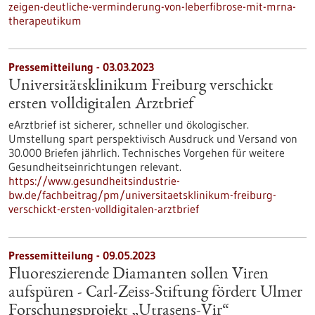
zeigen-deutliche-verminderung-von-leberfibrose-mit-mrna-
therapeutikum
Pressemitteilung - 03.03.2023
Universitätsklinikum Freiburg verschickt
ersten volldigitalen Arztbrief
eArztbrief ist sicherer, schneller und ökologischer.
Umstellung spart perspektivisch Ausdruck und Versand von
30.000 Briefen jährlich. Technisches Vorgehen für weitere
Gesundheitseinrichtungen relevant.
https://www.gesundheitsindustrie-
bw.de/fachbeitrag/pm/universitaetsklinikum-freiburg-
verschickt-ersten-volldigitalen-arztbrief
Pressemitteilung - 09.05.2023
Fluoreszierende Diamanten sollen Viren
aufspüren - Carl-Zeiss-Stiftung fördert Ulmer
Forschungsprojekt „Utrasens-Vir“