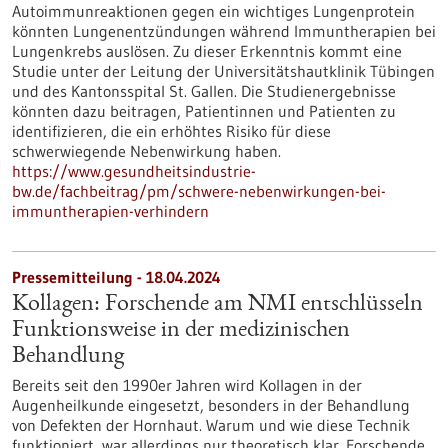
Autoimmunreaktionen gegen ein wichtiges Lungenprotein
könnten Lungenentzündungen während Immuntherapien bei
Lungenkrebs auslösen. Zu dieser Erkenntnis kommt eine
Studie unter der Leitung der Universitätshautklinik Tübingen
und des Kantonsspital St. Gallen. Die Studienergebnisse
könnten dazu beitragen, Patientinnen und Patienten zu
identifizieren, die ein erhöhtes Risiko für diese
schwerwiegende Nebenwirkung haben.
https://www.gesundheitsindustrie-
bw.de/fachbeitrag/pm/schwere-nebenwirkungen-bei-
immuntherapien-verhindern
Pressemitteilung - 18.04.2024
Kollagen: Forschende am NMI entschlüsseln
Funktionsweise in der medizinischen
Behandlung
Bereits seit den 1990er Jahren wird Kollagen in der
Augenheilkunde eingesetzt, besonders in der Behandlung
von Defekten der Hornhaut. Warum und wie diese Technik
funktioniert, war allerdings nur theoretisch klar. Forschende