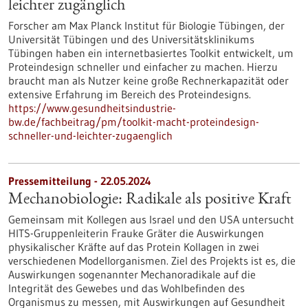
leichter zugänglich
Forscher am Max Planck Institut für Biologie Tübingen, der
Universität Tübingen und des Universitätsklinikums
Tübingen haben ein internetbasiertes Toolkit entwickelt, um
Proteindesign schneller und einfacher zu machen. Hierzu
braucht man als Nutzer keine große Rechnerkapazität oder
extensive Erfahrung im Bereich des Proteindesigns.
https://www.gesundheitsindustrie-
bw.de/fachbeitrag/pm/toolkit-macht-proteindesign-
schneller-und-leichter-zugaenglich
Pressemitteilung - 22.05.2024
Mechanobiologie: Radikale als positive Kraft
Gemeinsam mit Kollegen aus Israel und den USA untersucht
HITS-Gruppenleiterin Frauke Gräter die Auswirkungen
physikalischer Kräfte auf das Protein Kollagen in zwei
verschiedenen Modellorganismen. Ziel des Projekts ist es, die
Auswirkungen sogenannter Mechanoradikale auf die
Integrität des Gewebes und das Wohlbefinden des
Organismus zu messen, mit Auswirkungen auf Gesundheit