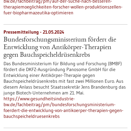
bw.de/fachbeitrag/pm/auf-der-suche-nach-besseren-
therapiemoeglichkeiten-forscher-wollen-produktionszellen-
fuer-biopharmazeutika-optimieren
Pressemitteilung - 21.05.2024
Bundesforschungsministerium fördert die
Entwicklung von Antikörper-Therapien
gegen Bauchspeicheldrüsenkrebs
Das Bundesministerium für Bildung und Forschung (BMBF)
fördert die DKFZ-Ausgründung Panosome GmbH für die
Entwicklung einer Antikörper-Therapie gegen
Bauchspeicheldrüsenkrebs mit fast zwei Millionen Euro. Aus
diesem Anlass besucht Staatssekretär Jens Brandenburg das
junge Biotech-Unternehmen am 21. Mai.
https://www.gesundheitsindustrie-
bw.de/fachbeitrag/pm/bundesforschungsministerium-
foerdert-die-entwicklung-von-antikoerper-therapien-gegen-
bauchspeicheldruesenkrebs