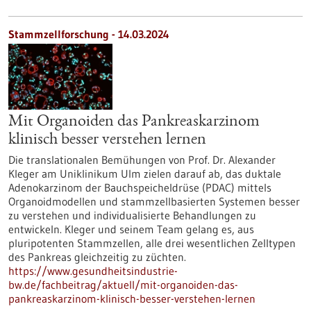
Stammzellforschung - 14.03.2024
Mit Organoiden das Pankreaskarzinom
klinisch besser verstehen lernen
Die translationalen Bemühungen von Prof. Dr. Alexander
Kleger am Uniklinikum Ulm zielen darauf ab, das duktale
Adenokarzinom der Bauchspeicheldrüse (PDAC) mittels
Organoidmodellen und stammzellbasierten Systemen besser
zu verstehen und individualisierte Behandlungen zu
entwickeln. Kleger und seinem Team gelang es, aus
pluripotenten Stammzellen, alle drei wesentlichen Zelltypen
des Pankreas gleichzeitig zu züchten.
https://www.gesundheitsindustrie-
bw.de/fachbeitrag/aktuell/mit-organoiden-das-
pankreaskarzinom-klinisch-besser-verstehen-lernen