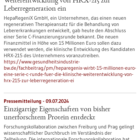
Weiterentwicklung von HRX-215 zur
Leberregeneration ein
HepaRegeniX GmbH, ein Unternehmen, das einen neuen
regenerativen Therapieansatz für die Behandlung von
Lebererkrankungen entwickelt, gab heute den Abschluss
einer Serie C-Finanzierungsrunde bekannt. Die neuen
Finanzmittel in Höhe von 15 Millionen Euro sollen dazu
verwendet werden, die klinische Entwicklung des Kandidaten
HRX-215 des Unternehmens voranzutreiben.
https://www.gesundheitsindustrie-
bw.de/fachbeitrag/pm/heparegenix-wirbt-15-millionen-euro-
eine-serie-c-runde-fuer-die-klinische-weiterentwicklung-von-
hrx-215-zur-leberregeneration-ei
Pressemitteilung - 09.07.2024
Einzigartige Eigenschaften von bisher
unerforschtem Protein entdeckt
Forschungskollaboration zwischen Freiburg und Prag gelingt
wissenschaftlicher Durchbruch im Verständnis der
Zellteilung. Die internationale Forschungskollaboration hat