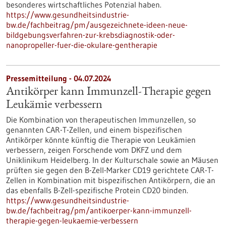
besonderes wirtschaftliches Potenzial haben.
https://www.gesundheitsindustrie-
bw.de/fachbeitrag/pm/ausgezeichnete-ideen-neue-
bildgebungsverfahren-zur-krebsdiagnostik-oder-
nanopropeller-fuer-die-okulare-gentherapie
Pressemitteilung - 04.07.2024
Antikörper kann Immunzell-Therapie gegen
Leukämie verbessern
Die Kombination von therapeutischen Immunzellen, so
genannten CAR-T-Zellen, und einem bispezifischen
Antikörper könnte künftig die Therapie von Leukämien
verbessern, zeigen Forschende vom DKFZ und dem
Uniklinikum Heidelberg. In der Kulturschale sowie an Mäusen
prüften sie gegen den B-Zell-Marker CD19 gerichtete CAR-T-
Zellen in Kombination mit bispezifischen Antikörpern, die an
das ebenfalls B-Zell-spezifische Protein CD20 binden.
https://www.gesundheitsindustrie-
bw.de/fachbeitrag/pm/antikoerper-kann-immunzell-
therapie-gegen-leukaemie-verbessern