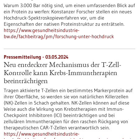
Warum 3.000 Bar nötig sind, um einen umfassenden Blick auf
ein Protein zu werfen: Konstanzer Forscher stellen ein neues
Hochdruck-Spektroskopieverfahren vor, um die
Eigenschaften der nativen Proteinstruktur zu enträtseln.
https://www.gesundheitsindustrie-
bw.de/fachbeitrag/pm/forschung-unter-hochdruck
Pressemitteilung - 03.05.2024
Neu entdeckter Mechanismus der T-Zell-
Kontrolle kann Krebs-Immuntherapien
beeinträchtigen
Tragen aktivierte T-Zellen ein bestimmtes Markerprotein auf
ihrer Oberfläche, so werden sie von natürlichen Killerzellen
(NK)-Zellen in Schach gehalten. NK-Zellen können auf diese
Weise auch die Wirkung von Krebstherapien mit Immun-
Checkpoint Inhibitoren (ICI) beeinträchtigen und bei
zellulären Immuntherapien für den raschen Rückgang von
therapeutischen CAR-T-Zellen verantwortlich sein.
https://www.gesundheitsindustrie-