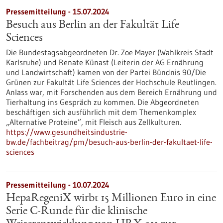
Pressemitteilung - 15.07.2024
Besuch aus Berlin an der Fakultät Life
Sciences
Die Bundestagsabgeordneten Dr. Zoe Mayer (Wahlkreis Stadt
Karlsruhe) und Renate Künast (Leiterin der AG Ernährung
und Landwirtschaft) kamen von der Partei Bündnis 90/Die
Grünen zur Fakultät Life Sciences der Hochschule Reutlingen.
Anlass war, mit Forschenden aus dem Bereich Ernährung und
Tierhaltung ins Gespräch zu kommen. Die Abgeordneten
beschäftigen sich ausführlich mit dem Themenkomplex
„Alternative Proteine”, mit Fleisch aus Zellkulturen.
https://www.gesundheitsindustrie-
bw.de/fachbeitrag/pm/besuch-aus-berlin-der-fakultaet-life-
sciences
Pressemitteilung - 10.07.2024
HepaRegeniX wirbt 15 Millionen Euro in eine
Serie C-Runde für die klinische