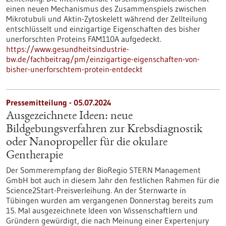
einen neuen Mechanismus des Zusammenspiels zwischen
Mikrotubuli und Aktin-Zytoskelett während der Zellteilung
entschlüsselt und einzigartige Eigenschaften des bisher
unerforschten Proteins FAM110A aufgedeckt.
https://www.gesundheitsindustrie-
bw.de/fachbeitrag/pm/einzigartige-eigenschaften-von-
bisher-unerforschtem-protein-entdeckt
Pressemitteilung - 05.07.2024
Ausgezeichnete Ideen: neue
Bildgebungsverfahren zur Krebsdiagnostik
oder Nanopropeller für die okulare
Gentherapie
Der Sommerempfang der BioRegio STERN Management
GmbH bot auch in diesem Jahr den festlichen Rahmen für die
Science2Start-Preisverleihung. An der Sternwarte in
Tübingen wurden am vergangenen Donnerstag bereits zum
15. Mal ausgezeichnete Ideen von Wissenschaftlern und
Gründern gewürdigt, die nach Meinung einer Expertenjury