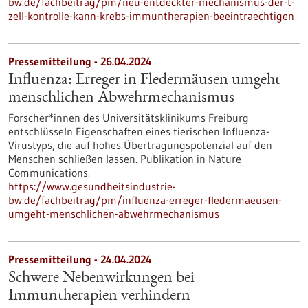
bw.de/fachbeitrag/pm/neu-entdeckter-mechanismus-der-t-
zell-kontrolle-kann-krebs-immuntherapien-beeintraechtigen
Pressemitteilung - 26.04.2024
Influenza: Erreger in Fledermäusen umgeht
menschlichen Abwehrmechanismus
Forscher*innen des Universitätsklinikums Freiburg
entschlüsseln Eigenschaften eines tierischen Influenza-
Virustyps, die auf hohes Übertragungspotenzial auf den
Menschen schließen lassen. Publikation in Nature
Communications.
https://www.gesundheitsindustrie-
bw.de/fachbeitrag/pm/influenza-erreger-fledermaeusen-
umgeht-menschlichen-abwehrmechanismus
Pressemitteilung - 24.04.2024
Schwere Nebenwirkungen bei
Immuntherapien verhindern