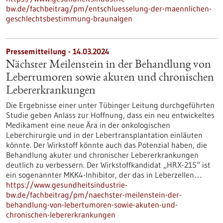
bw.de/fachbeitrag/pm/entschluesselung-der-maennlichen-
geschlechtsbestimmung-braunalgen
Pressemitteilung - 14.03.2024
Nächster Meilenstein in der Behandlung von
Lebertumoren sowie akuten und chronischen
Lebererkrankungen
Die Ergebnisse einer unter Tübinger Leitung durchgeführten
Studie geben Anlass zur Hoffnung, dass ein neu entwickeltes
Medikament eine neue Ära in der onkologischen
Leberchirurgie und in der Lebertransplantation einläuten
könnte. Der Wirkstoff könnte auch das Potenzial haben, die
Behandlung akuter und chronischer Lebererkrankungen
deutlich zu verbessern. Der Wirkstoffkandidat „HRX-215“ ist
ein sogenannter MKK4-Inhibitor, der das in Leberzellen…
https://www.gesundheitsindustrie-
bw.de/fachbeitrag/pm/naechster-meilenstein-der-
behandlung-von-lebertumoren-sowie-akuten-und-
chronischen-lebererkrankungen