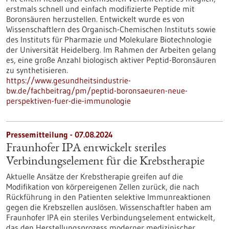
erstmals schnell und einfach modifizierte Peptide mit
Boronsäuren herzustellen. Entwickelt wurde es von
Wissenschaftlern des Organisch-Chemischen Instituts sowie
des Instituts für Pharmazie und Molekulare Biotechnologie
der Universität Heidelberg. Im Rahmen der Arbeiten gelang
es, eine große Anzahl biologisch aktiver Peptid-Boronsäuren
zu synthetisieren.
https://www.gesundheitsindustrie-
bw.de/fachbeitrag/pm/peptid-boronsaeuren-neue-
perspektiven-fuer-die-immunologie
Pressemitteilung - 07.08.2024
Fraunhofer IPA entwickelt steriles
Verbindungselement für die Krebstherapie
Aktuelle Ansätze der Krebstherapie greifen auf die
Modifikation von körpereigenen Zellen zurück, die nach
Rückführung in den Patienten selektive Immunreaktionen
gegen die Krebszellen auslösen. Wissenschaftler haben am
Fraunhofer IPA ein steriles Verbindungselement entwickelt,
das den Herstellungsprozess moderner medizinischer