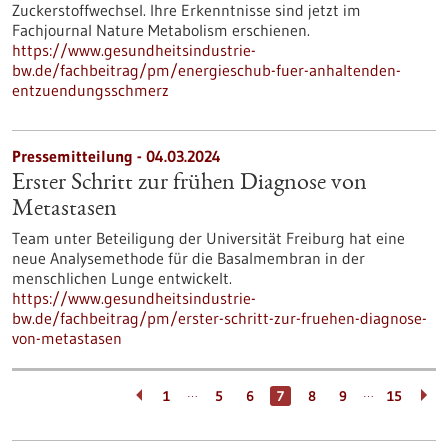
Zuckerstoffwechsel. Ihre Erkenntnisse sind jetzt im
Fachjournal Nature Metabolism erschienen.
https://www.gesundheitsindustrie-
bw.de/fachbeitrag/pm/energieschub-fuer-anhaltenden-
entzuendungsschmerz
Pressemitteilung - 04.03.2024
Erster Schritt zur frühen Diagnose von
Metastasen
Team unter Beteiligung der Universität Freiburg hat eine
neue Analysemethode für die Basalmembran in der
menschlichen Lunge entwickelt.
https://www.gesundheitsindustrie-
bw.de/fachbeitrag/pm/erster-schritt-zur-fruehen-diagnose-
von-metastasen
…
…
1
5
6
7
8
9
15