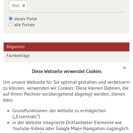
RNA
dieses Portal
alle Portale
Allgemein
Fachbeiträge
Förderungen
✕
Diese Webseite verwendet Cookies
Veranstaltungen
Um unsere Webseite für Sie optimal gestalten und verbessern
Erscheinungsdatum
zu können, verwenden wir Cookies: Diese kleinen Dateien, die
auf Ihrem Rechner vorübergehend abgelegt werden, dienen
dazu
zurücksetzen
Grundfunktionen der Website zu ermöglichen
(„Essentials“)
anzeigen
in der Website integrierte Drittanbieter-Elemente wie
Youtube-Videos oder Google Maps-Navigation zugänglich