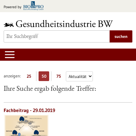
zum
Powered by
Inhalt
springen
suchen
anzeigen:
25
50
75
Ihre Suche ergab folgende Treffer:
Fachbeitrag - 29.01.2019