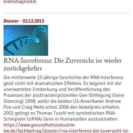
krebsdiagnostik
Dossier - 02.12.2013
RNA-Interferenz: Die Zuversicht ist wieder
zurückgekehrt
Die mittlerweile 15-jährige Geschichte der RNA-Interferenz
geizt nicht mit dramatischen Effekten. Es beginnt mit der
unerwarteten Entdeckung und Veröffentlichung des
Prozesses der posttranskriptionellen Gen-Stilllegung (Gene
Silencing) 1998, wofür die beiden US-Amerikaner Andrew
Fire und Craig Mello schon 2006 den Nobelpreis erhalten.
2001 gelingt es Thomas Tuschl mit synthetischen RNA-
Schnipseln (siRNA) Gene in Humanzellen auszuschalten.
https://www.gesundheitsindustrie-
bw.de/fachbeitrag/dossier/rna-interferenz-die-zuversicht-ist-