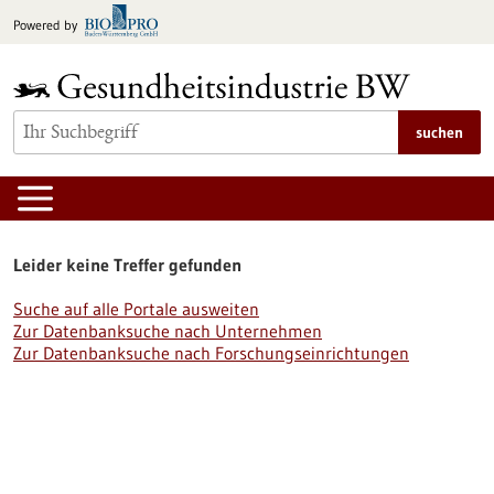
zum
Powered by
Inhalt
springen
suchen
Leider keine Treffer gefunden
Suche auf alle Portale ausweiten
Zur Datenbanksuche nach Unternehmen
Zur Datenbanksuche nach Forschungseinrichtungen