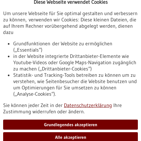
Diese Webseite verwendet Cookies
Veranstaltungen
Um unsere Webseite für Sie optimal gestalten und verbessern
Erscheinungsdatum
zu können, verwenden wir Cookies: Diese kleinen Dateien, die
auf Ihrem Rechner vorübergehend abgelegt werden, dienen
dazu
zurücksetzen
Grundfunktionen der Website zu ermöglichen
(„Essentials“)
anzeigen
in der Website integrierte Drittanbieter-Elemente wie
Youtube-Videos oder Google Maps-Navigation zugänglich
zu machen („Drittanbieter-Cookies“)
Statistik- und Tracking-Tools betreiben zu können um zu
verstehen, wie Seitenbesucher die Website benutzen und
Nach oben
um Optimierungen für Sie umsetzen zu können
(„Analyse-Cookies“).
Sie können jeder Zeit in der
Datenschutzerklärung
Ihre
Informiert bleiben
Zustimmung widerrufen oder ändern.
Newsletter abonnieren
Grundlegendes akzeptieren
Alle akzeptieren