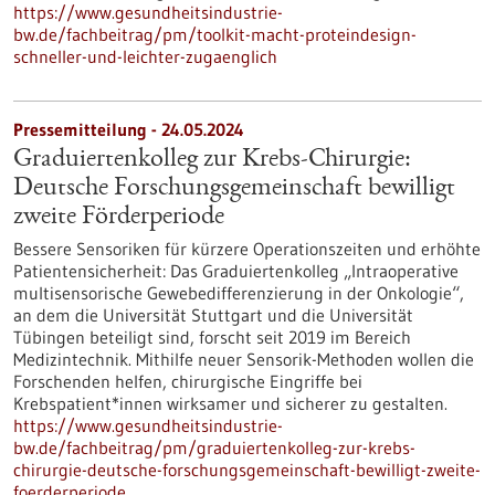
https://www.gesundheitsindustrie-
bw.de/fachbeitrag/pm/toolkit-macht-proteindesign-
schneller-und-leichter-zugaenglich
Pressemitteilung - 24.05.2024
Graduiertenkolleg zur Krebs-Chirurgie:
Deutsche Forschungsgemeinschaft bewilligt
zweite Förderperiode
Bessere Sensoriken für kürzere Operationszeiten und erhöhte
Patientensicherheit: Das Graduiertenkolleg „Intraoperative
multisensorische Gewebedifferenzierung in der Onkologie“,
an dem die Universität Stuttgart und die Universität
Tübingen beteiligt sind, forscht seit 2019 im Bereich
Medizintechnik. Mithilfe neuer Sensorik-Methoden wollen die
Forschenden helfen, chirurgische Eingriffe bei
Krebspatient*innen wirksamer und sicherer zu gestalten.
https://www.gesundheitsindustrie-
bw.de/fachbeitrag/pm/graduiertenkolleg-zur-krebs-
chirurgie-deutsche-forschungsgemeinschaft-bewilligt-zweite-
foerderperiode