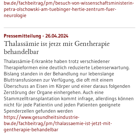
bw.de/fachbeitrag/pm/besuch-von-wissenschaftsministerin-
petra-olschowski-am-tuebinger-hertie-zentrum-fuer-
neurologie
Pressemitteilung - 26.04.2024
Thalassämie ist jetzt mit Gentherapie
behandelbar
Thalassämie-Erkrankte haben trotz verschiedener
Therapieformen eine deutlich reduzierte Lebenserwartung.
Bislang standen in der Behandlung nur lebenslange
Bluttransfusionen zur Verfügung, die oft mit einem
Überschuss an Eisen im Körper und einer daraus folgenden
Zerstörung der Organe einhergehen. Auch eine
Stammzelltransplantation kommt infrage, allerdings können
nicht für jede Patientin und jeden Patienten geeignete
Spenderzellen gefunden werden
https://www.gesundheitsindustrie-
bw.de/fachbeitrag/pm/thalassaemie-ist-jetzt-mit-
gentherapie-behandelbar