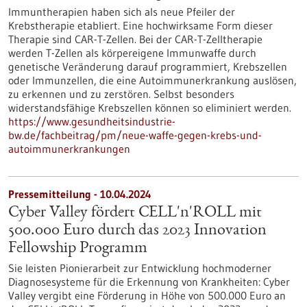
Immuntherapien haben sich als neue Pfeiler der
Krebstherapie etabliert. Eine hochwirksame Form dieser
Therapie sind CAR-T-Zellen. Bei der CAR-T-Zelltherapie
werden T-Zellen als körpereigene Immunwaffe durch
genetische Veränderung darauf programmiert, Krebszellen
oder Immunzellen, die eine Autoimmunerkrankung auslösen,
zu erkennen und zu zerstören. Selbst besonders
widerstandsfähige Krebszellen können so eliminiert werden.
https://www.gesundheitsindustrie-
bw.de/fachbeitrag/pm/neue-waffe-gegen-krebs-und-
autoimmunerkrankungen
Pressemitteilung - 10.04.2024
Cyber Valley fördert CELL'n'ROLL mit
500.000 Euro durch das 2023 Innovation
Fellowship Programm
Sie leisten Pionierarbeit zur Entwicklung hochmoderner
Diagnosesysteme für die Erkennung von Krankheiten: Cyber
Valley vergibt eine Förderung in Höhe von 500.000 Euro an