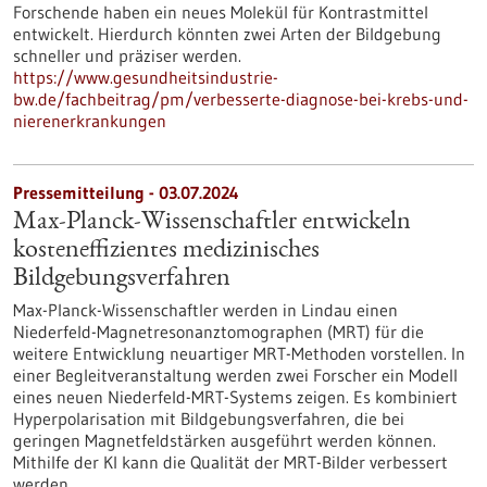
Forschende haben ein neues Molekül für Kontrastmittel
entwickelt. Hierdurch könnten zwei Arten der Bildgebung
schneller und präziser werden.
https://www.gesundheitsindustrie-
bw.de/fachbeitrag/pm/verbesserte-diagnose-bei-krebs-und-
nierenerkrankungen
Pressemitteilung - 03.07.2024
Max-Planck-Wissenschaftler entwickeln
kosteneffizientes medizinisches
Bildgebungsverfahren
Max-Planck-Wissenschaftler werden in Lindau einen
Niederfeld-Magnetresonanztomographen (MRT) für die
weitere Entwicklung neuartiger MRT-Methoden vorstellen. In
einer Begleitveranstaltung werden zwei Forscher ein Modell
eines neuen Niederfeld-MRT-Systems zeigen. Es kombiniert
Hyperpolarisation mit Bildgebungsverfahren, die bei
geringen Magnetfeldstärken ausgeführt werden können.
Mithilfe der KI kann die Qualität der MRT-Bilder verbessert
werden.