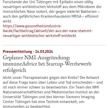
Forschende der Uni Tübingen mit Epifadin einen völlig
neuartigen antibiotischen Wirkstoff aus dem Mikrobiom der
menschlichen Nase isoliert, der gegen vielerlei Bakterien –
auch den gefährlichen Krankenhauskeim MRSA – effizient
wirkt.
https://www.gesundheitsindustrie-
bw.de/fachbeitrag/aktuell/der-aus-der-nase-stammt-
neuartiger-antibiotischer-wirkstoff-entdeckt
Pressemitteilung - 14.03.2024
Geplante NMI-Ausgründung:
immuneAdvice bei Startup-Wettbewerb
erfolgreich
Wirkt unser Therapieansatz gegen den Krebs? Die Antwort
auf diese Frage kann über Leben und Tod entscheiden – und
ist noch immer schwer zu beantworten. Ein Team des NMI
Naturwissenschaftliches und Medizinisches Institut an der
Universität Tübingen und des Werner Siemens Imaging
Center Tübingen hat eine Technik entwickelt, um
Immunzellen zu beobachten.