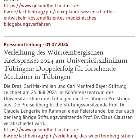
https://www.gesundheitsindustrie-
bw.de/fachbeitrag/pm/max-planck-wissenschaftler-
entwickeln-kosteneffizientes-medizinisches-
bildgebungsverfahren
Pressemitteilung - 01.07.2024
Verleihung des Württembergischen
Krebspreises 2024 am Universitätsklinikum
Tübingen: Doppelerfolg für forschende
Mediziner in Tübingen
Die Dres. Carl Maximilian und Carl Manfred Bayer-Stiftung
zeichnet am 24. Juli 2024 im Konferenzzentrum des
Universitätsklinikums Tübingen die diesjährigen Preisträger
aus. Die Preise übergibt die Stiftungsvorsitzende Prof. Dr.
Claudia Lengerke im Rahmen einer Feierstunde, bei der auch
der langjährige Stiftungsvorsitzende Prof. Dr. Claus Claussen
verabschiedet wird.
https://www.gesundheitsindustrie-
bw.de/fachbeitrag/pm/verleihung-des-wuerttembergischen-