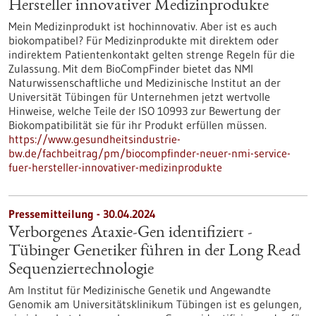
Hersteller innovativer Medizinprodukte
Mein Medizinprodukt ist hochinnovativ. Aber ist es auch
biokompatibel? Für Medizinprodukte mit direktem oder
indirektem Patientenkontakt gelten strenge Regeln für die
Zulassung. Mit dem BioCompFinder bietet das NMI
Naturwissenschaftliche und Medizinische Institut an der
Universität Tübingen für Unternehmen jetzt wertvolle
Hinweise, welche Teile der ISO 10993 zur Bewertung der
Biokompatibilität sie für ihr Produkt erfüllen müssen.
https://www.gesundheitsindustrie-
bw.de/fachbeitrag/pm/biocompfinder-neuer-nmi-service-
fuer-hersteller-innovativer-medizinprodukte
Pressemitteilung - 30.04.2024
Verborgenes Ataxie-Gen identifiziert -
Tübinger Genetiker führen in der Long Read
Sequenziertechnologie
Am Institut für Medizinische Genetik und Angewandte
Genomik am Universitätsklinikum Tübingen ist es gelungen,