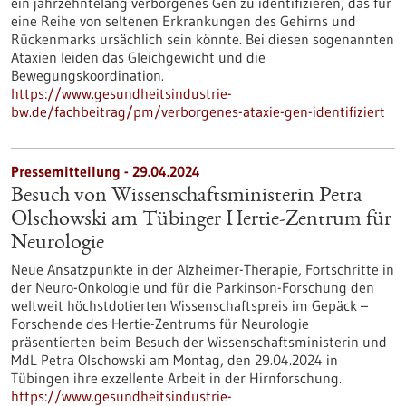
ein jahrzehntelang verborgenes Gen zu identifizieren, das für
eine Reihe von seltenen Erkrankungen des Gehirns und
Rückenmarks ursächlich sein könnte. Bei diesen sogenannten
Ataxien leiden das Gleichgewicht und die
Bewegungskoordination.
https://www.gesundheitsindustrie-
bw.de/fachbeitrag/pm/verborgenes-ataxie-gen-identifiziert
Pressemitteilung - 29.04.2024
Besuch von Wissenschaftsministerin Petra
Olschowski am Tübinger Hertie-Zentrum für
Neurologie
Neue Ansatzpunkte in der Alzheimer-Therapie, Fortschritte in
der Neuro-Onkologie und für die Parkinson-Forschung den
weltweit höchstdotierten Wissenschaftspreis im Gepäck –
Forschende des Hertie-Zentrums für Neurologie
präsentierten beim Besuch der Wissenschaftsministerin und
MdL Petra Olschowski am Montag, den 29.04.2024 in
Tübingen ihre exzellente Arbeit in der Hirnforschung.
https://www.gesundheitsindustrie-