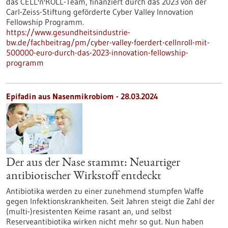
das CELL'n'ROLL-Team, finanziert durch das 2023 von der
Carl-Zeiss-Stiftung geförderte Cyber Valley Innovation
Fellowship Programm.
https://www.gesundheitsindustrie-
bw.de/fachbeitrag/pm/cyber-valley-foerdert-cellnroll-mit-
500000-euro-durch-das-2023-innovation-fellowship-
programm
Epifadin aus Nasenmikrobiom - 28.03.2024
Der aus der Nase stammt: Neuartiger
antibiotischer Wirkstoff entdeckt
Antibiotika werden zu einer zunehmend stumpfen Waffe
gegen Infektionskrankheiten. Seit Jahren steigt die Zahl der
(multi-)resistenten Keime rasant an, und selbst
Reserveantibiotika wirken nicht mehr so gut. Nun haben