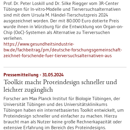
Prof. Dr. Peter Loskill und Dr. Silke Riegger vom 3R-Center
Tübingen für In-vitro-Modelle und Tierversuchsalternativen
sind mit dem Ursula M. Händel-Tierschutzpreis 2024
ausgezeichnet worden. Der mit 80.000 Euro dotierte Preis
wurde ihnen in Würzburg für die Entwicklung von Organ-on-
Chip (OoC)-Systemen als Alternative zu Tierversuchen
verliehen.
https://www.gesundheitsindustrie-
bw.de/fachbeitrag/pm/deutsche-forschungsgemeinschaft-
zeichnet-forschende-fuer-tierversuchsalternativen-aus
Pressemitteilung - 31.05.2024
Toolkit macht Proteindesign schneller und
leichter zugänglich
Forscher am Max Planck Institut für Biologie Tübingen, der
Universität Tübingen und des Universitätsklinikums
Tübingen haben ein internetbasiertes Toolkit entwickelt, um
Proteindesign schneller und einfacher zu machen. Hierzu
braucht man als Nutzer keine große Rechnerkapazität oder
extensive Erfahrung im Bereich des Proteindesigns.