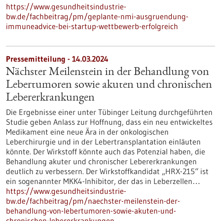
https://www.gesundheitsindustrie-
bw.de/fachbeitrag/pm/geplante-nmi-ausgruendung-
immuneadvice-bei-startup-wettbewerb-erfolgreich
Pressemitteilung - 14.03.2024
Nächster Meilenstein in der Behandlung von
Lebertumoren sowie akuten und chronischen
Lebererkrankungen
Die Ergebnisse einer unter Tübinger Leitung durchgeführten
Studie geben Anlass zur Hoffnung, dass ein neu entwickeltes
Medikament eine neue Ära in der onkologischen
Leberchirurgie und in der Lebertransplantation einläuten
könnte. Der Wirkstoff könnte auch das Potenzial haben, die
Behandlung akuter und chronischer Lebererkrankungen
deutlich zu verbessern. Der Wirkstoffkandidat „HRX-215“ ist
ein sogenannter MKK4-Inhibitor, der das in Leberzellen…
https://www.gesundheitsindustrie-
bw.de/fachbeitrag/pm/naechster-meilenstein-der-
behandlung-von-lebertumoren-sowie-akuten-und-
chronischen-lebererkrankungen