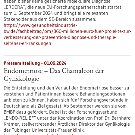
haben bisher keine gesicherte molekulare Diagnose.
„ERDERA“, die neue EU-Forschungspartnerschaft startet
zum 1. September 2024 und bringt alle relevanten
Stakeholder aus dem SE-Bereich zusammen.
https://www.gesundheitsindustrie-
bw.de/fachbeitrag/pm/360-millionen-euro-fuer-projekte-zur-
verbesserung-der-praevention-diagnose-und-therapie-
seltener-erkrankungen
Pressemitteilung - 01.09.2024
Endometriose – Das Chamäleon der
Gynäkologie
Die Entstehung und den Verlauf der Endometriose besser zu
verstehen und Patientinnen bessere Behandlungsoptionen
anbieten zu können, haben sich fünf Forschungsverbünde in
Deutschland als Ziel gesetzt. Ab September werden sie vom
BMBF dazu gefördert. Dabei ist der Forschungsverbund
„ENDO-RELIEF“ unter der Koordination von Prof. Dr. Bernhard
Krämer, stellvertretender Ärztlicher Direktor der Gynäkologie
der Tübinger Universitäts-Frauenklinik.