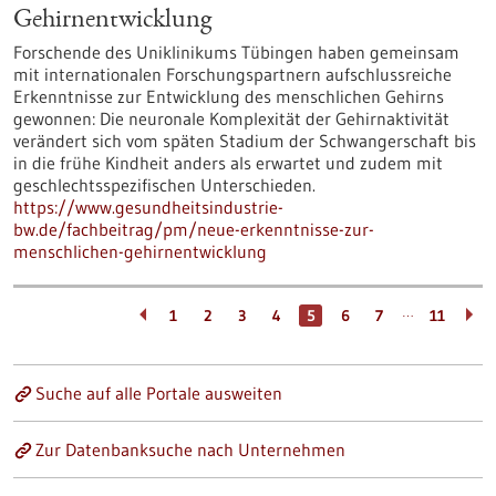
Gehirnentwicklung
Forschende des Uniklinikums Tübingen haben gemeinsam
mit internationalen Forschungspartnern aufschlussreiche
Erkenntnisse zur Entwicklung des menschlichen Gehirns
gewonnen: Die neuronale Komplexität der Gehirnaktivität
verändert sich vom späten Stadium der Schwangerschaft bis
in die frühe Kindheit anders als erwartet und zudem mit
geschlechtsspezifischen Unterschieden.
https://www.gesundheitsindustrie-
bw.de/fachbeitrag/pm/neue-erkenntnisse-zur-
menschlichen-gehirnentwicklung
…
1
2
3
4
5
6
7
11
Suche auf alle Portale ausweiten
Zur Datenbanksuche nach Unternehmen