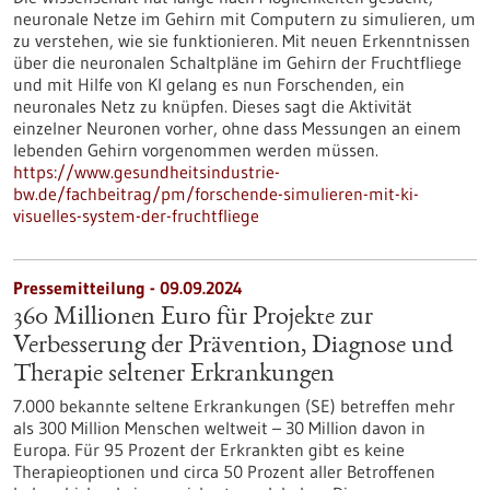
neuronale Netze im Gehirn mit Computern zu simulieren, um
zu verstehen, wie sie funktionieren. Mit neuen Erkenntnissen
über die neuronalen Schaltpläne im Gehirn der Fruchtfliege
und mit Hilfe von KI gelang es nun Forschenden, ein
neuronales Netz zu knüpfen. Dieses sagt die Aktivität
einzelner Neuronen vorher, ohne dass Messungen an einem
lebenden Gehirn vorgenommen werden müssen.
https://www.gesundheitsindustrie-
bw.de/fachbeitrag/pm/forschende-simulieren-mit-ki-
visuelles-system-der-fruchtfliege
Pressemitteilung - 09.09.2024
360 Millionen Euro für Projekte zur
Verbesserung der Prävention, Diagnose und
Therapie seltener Erkrankungen
7.000 bekannte seltene Erkrankungen (SE) betreffen mehr
als 300 Million Menschen weltweit – 30 Million davon in
Europa. Für 95 Prozent der Erkrankten gibt es keine
Therapieoptionen und circa 50 Prozent aller Betroffenen