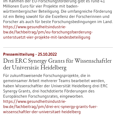
Im Rahmen der EU-Forschungsförderung gibt es rund 41
Millionen Euro für vier Projekte mit baden-
württembergischer Beteiligung. Die umfangreiche Förderung
ist ein Beleg sowohl für die Exzellenz der Forscherinnen und
Forscher als auch für beste Forschungsbedingungen im Land.
https://www.gesundheitsindustrie-
bw.de/fachbeitrag/pm/eu-forschungsfoerderung-
unterstuetzt-vier-projekte-mit-landesbeteiligung
Pressemitteilung - 25.10.2022
Drei ERC Synergy Grants für Wissenschaftler
der Universität Heidelberg
Für zukunftsweisende Forschungsprojekte, die in
gemeinsamer Arbeit mehrerer Teams bearbeitet werden,
haben Wissenschaftler der Universität Heidelberg drei ERC
Synergy Grants, drei hochdotierte Förderungen des
Europäischen Forschungsrates, eingeworben.
https://www.gesundheitsindustrie-
bw.de/fachbeitrag/pm/drei-erc-synergy-grants-fuer-
wissenschaftler-der-universitaet-heidelberg