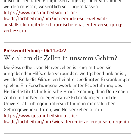
unvorhersehbaren Ereignissen abgesagt oder verschoben
werden müssen, wesentlich verringern lassen.
https://www.gesundheitsindustrie-
bw.de/fachbeitrag/pm/neuer-index-soll-weltweit-
ausfallsicherheit-der-chirurgischen-patientenversorgung-
verbessern
Pressemitteilung - 04.11.2022
Wie altern die Zellen in unserem Gehirn?
Die Gesundheit von Nervenzellen ist eng mit den sie
umgebenden Hilfszellen verbunden. Weitgehend unklar ist,
welche Rolle die Gliazellen bei altersbedingten Erkrankungen
spielen. Ein Forschungsnetzwerk unter Federführung des
Hertie-Instituts für klinische Hirnforschung, dem Deutschen
Zentrum für Neurodegenerative Erkrankungen und der
Universität Tübingen untersucht nun in menschlichen
Gehirngewebekulturen, wie Nervenzellen altern.
https://www.gesundheitsindustrie-
bw.de/fachbeitrag/pm/wie-altern-die-zellen-unserem-gehirn