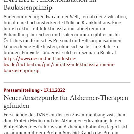
INITIATE²: Infektionsstation im
Baukastenprinzip
Angenommen irgendwo auf der Welt, fernab der Zivilisation,
bricht eine hochansteckende tödliche Krankheit aus. Eine
Infrastruktur mit Infektionsstation, abgetrennten
Behandlungsbereichen und Isolierzimmern gibt es nicht.
Örtliches medizinisches Personal und Hilfsorganisationen
können keine Hilfe leisten, ohne sich selbst in Gefahr zu
bringen. Für viele Länder ist solch ein Szenario Realität.
https://www.gesundheitsindustrie-
bw.de/fachbeitrag/pm/initiate2-infektionsstation-im-
baukastenprinzip
Pressemitteilung - 17.11.2022
Neuer Ansatzpunkt für Alzheimer-Therapien
gefunden
Forschende des DZNE entdecken Zusammenhang zwischen
dem Protein Medin und der Alzheimer-Erkrankung. In den
Blutgefäßen des Gehirns von Alzheimer-Patienten lagert sich
zusammen mit dem Protein Amyloid-β auch das Protein