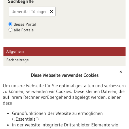
Suchbegriffe
Universität Tübingen
dieses Portal
alle Portale
Allgemein
Fachbeiträge
Förderungen
✕
Diese Webseite verwendet Cookies
Veranstaltungen
Um unsere Webseite für Sie optimal gestalten und verbessern
Erscheinungsdatum
zu können, verwenden wir Cookies: Diese kleinen Dateien, die
auf Ihrem Rechner vorübergehend abgelegt werden, dienen
dazu
zurücksetzen
Grundfunktionen der Website zu ermöglichen
(„Essentials“)
anzeigen
in der Website integrierte Drittanbieter-Elemente wie