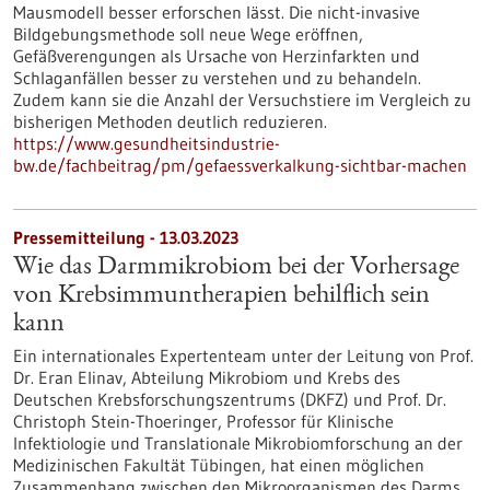
Mausmodell besser erforschen lässt. Die nicht-invasive
Bildgebungsmethode soll neue Wege eröffnen,
Gefäßverengungen als Ursache von Herzinfarkten und
Schlaganfällen besser zu verstehen und zu behandeln.
Zudem kann sie die Anzahl der Versuchstiere im Vergleich zu
bisherigen Methoden deutlich reduzieren.
https://www.gesundheitsindustrie-
bw.de/fachbeitrag/pm/gefaessverkalkung-sichtbar-machen
Pressemitteilung - 13.03.2023
Wie das Darmmikrobiom bei der Vorhersage
von Krebsimmuntherapien behilflich sein
kann
Ein internationales Expertenteam unter der Leitung von Prof.
Dr. Eran Elinav, Abteilung Mikrobiom und Krebs des
Deutschen Krebsforschungszentrums (DKFZ) und Prof. Dr.
Christoph Stein-Thoeringer, Professor für Klinische
Infektiologie und Translationale Mikrobiomforschung an der
Medizinischen Fakultät Tübingen, hat einen möglichen
Zusammenhang zwischen den Mikroorganismen des Darms