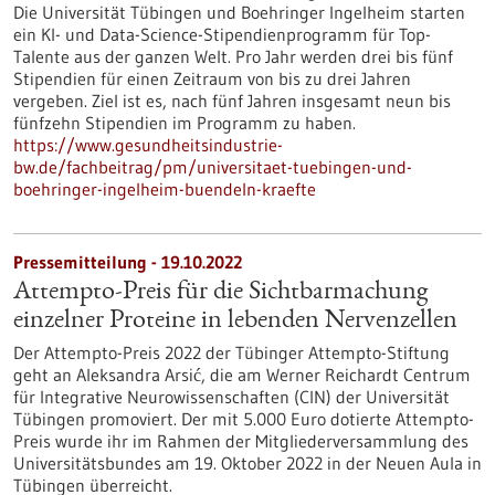
Die Universität Tübingen und Boehringer Ingelheim starten
ein KI- und Data-Science-Stipendienprogramm für Top-
Talente aus der ganzen Welt. Pro Jahr werden drei bis fünf
Stipendien für einen Zeitraum von bis zu drei Jahren
vergeben. Ziel ist es, nach fünf Jahren insgesamt neun bis
fünfzehn Stipendien im Programm zu haben.
https://www.gesundheitsindustrie-
bw.de/fachbeitrag/pm/universitaet-tuebingen-und-
boehringer-ingelheim-buendeln-kraefte
Pressemitteilung - 19.10.2022
Attempto-Preis für die Sichtbarmachung
einzelner Proteine in lebenden Nervenzellen
Der Attempto-Preis 2022 der Tübinger Attempto-Stiftung
geht an Aleksandra Arsić, die am Werner Reichardt Centrum
für Integrative Neurowissenschaften (CIN) der Universität
Tübingen promoviert. Der mit 5.000 Euro dotierte Attempto-
Preis wurde ihr im Rahmen der Mitgliederversammlung des
Universitätsbundes am 19. Oktober 2022 in der Neuen Aula in
Tübingen überreicht.