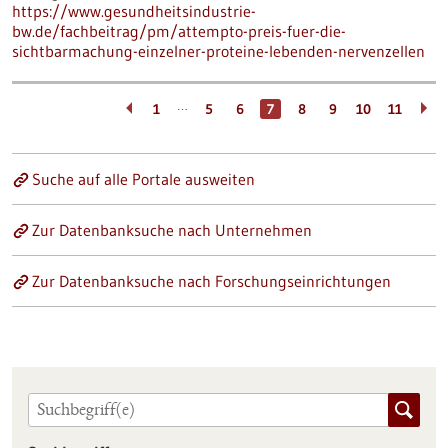
https://www.gesundheitsindustrie-
bw.de/fachbeitrag/pm/attempto-preis-fuer-die-
sichtbarmachung-einzelner-proteine-lebenden-nervenzellen
…
1
5
6
7
8
9
10
11
Suche auf alle Portale ausweiten
Zur Datenbanksuche nach Unternehmen
Zur Datenbanksuche nach Forschungseinrichtungen