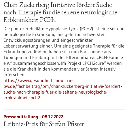
Chan Zuckerberg Initiative fördert Suche
nach Therapie für die seltene neurologische
Erbkrankheit PCH2
Die pontozerebelläre Hypoplasie Typ 2 (PCH2) ist eine seltene
neurologische Erkrankung. Sie geht mit schwersten
Entwicklungsstörungen und eingeschränkter
Lebenserwartung einher. Um eine geeignete Therapie für die
Erkrankung zu finden, haben sich nun Forschende aus
Tübingen und Freiburg mit der Elterninitiative „PCH-Familie
e.V.“ zusammengeschlossen. Im Projekt „PCH2cure“ werden
sie die Krankheit in den kommenden vier Jahren intensiv
erforschen.
https://www.gesundheitsindustrie-
bw.de/fachbeitrag/pm/chan-zuckerberg-initiative-foerdert-
suche-nach-therapie-fuer-die-seltene-neurologische-
erbkrankheit-pch2
Pressemitteilung - 08.12.2022
Leibniz-Preis für Stefan Pfister