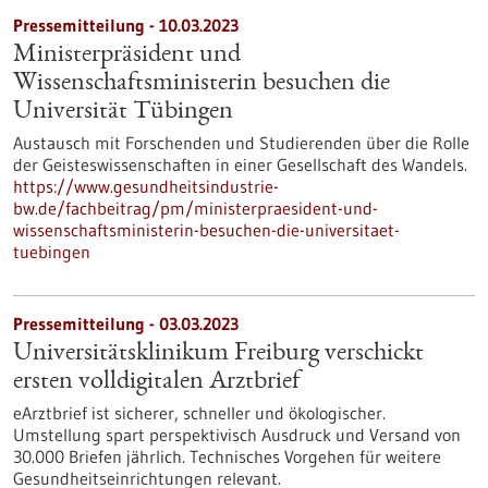
Pressemitteilung - 10.03.2023
Ministerpräsident und
Wissenschaftsministerin besuchen die
Universität Tübingen
Austausch mit Forschenden und Studierenden über die Rolle
der Geisteswissenschaften in einer Gesellschaft des Wandels.
https://www.gesundheitsindustrie-
bw.de/fachbeitrag/pm/ministerpraesident-und-
wissenschaftsministerin-besuchen-die-universitaet-
tuebingen
Pressemitteilung - 03.03.2023
Universitätsklinikum Freiburg verschickt
ersten volldigitalen Arztbrief
eArztbrief ist sicherer, schneller und ökologischer.
Umstellung spart perspektivisch Ausdruck und Versand von
30.000 Briefen jährlich. Technisches Vorgehen für weitere
Gesundheitseinrichtungen relevant.