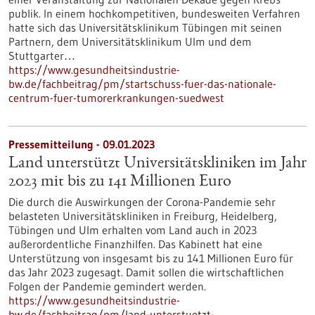
publik. In einem hochkompetitiven, bundesweiten Verfahren
hatte sich das Universitätsklinikum Tübingen mit seinen
Partnern, dem Universitätsklinikum Ulm und dem
Stuttgarter…
https://www.gesundheitsindustrie-
bw.de/fachbeitrag/pm/startschuss-fuer-das-nationale-
centrum-fuer-tumorerkrankungen-suedwest
Pressemitteilung - 09.01.2023
Land unterstützt Universitätskliniken im Jahr
2023 mit bis zu 141 Millionen Euro
Die durch die Auswirkungen der Corona-Pandemie sehr
belasteten Universitätskliniken in Freiburg, Heidelberg,
Tübingen und Ulm erhalten vom Land auch in 2023
außerordentliche Finanzhilfen. Das Kabinett hat eine
Unterstützung von insgesamt bis zu 141 Millionen Euro für
das Jahr 2023 zugesagt. Damit sollen die wirtschaftlichen
Folgen der Pandemie gemindert werden.
https://www.gesundheitsindustrie-
bw.de/fachbeitrag/pm/land-unterstuetzt-