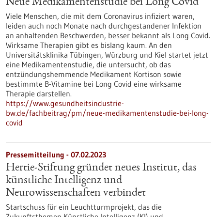
Neue Medikamentenstudie bei Long Covid
Viele Menschen, die mit dem Coronavirus infiziert waren,
leiden auch noch Monate nach durchgestandener Infektion
an anhaltenden Beschwerden, besser bekannt als Long Covid.
Wirksame Therapien gibt es bislang kaum. An den
Universitätsklinika Tübingen, Würzburg und Kiel startet jetzt
eine Medikamentenstudie, die untersucht, ob das
entzündungshemmende Medikament Kortison sowie
bestimmte B-Vitamine bei Long Covid eine wirksame
Therapie darstellen.
https://www.gesundheitsindustrie-
bw.de/fachbeitrag/pm/neue-medikamentenstudie-bei-long-
covid
Pressemitteilung - 07.02.2023
Hertie-Stiftung gründet neues Institut, das
künstliche Intelligenz und
Neurowissenschaften verbindet
Startschuss für ein Leuchtturmprojekt, das die
Zukunftsthemen Künstliche Intelligenz (KI) und