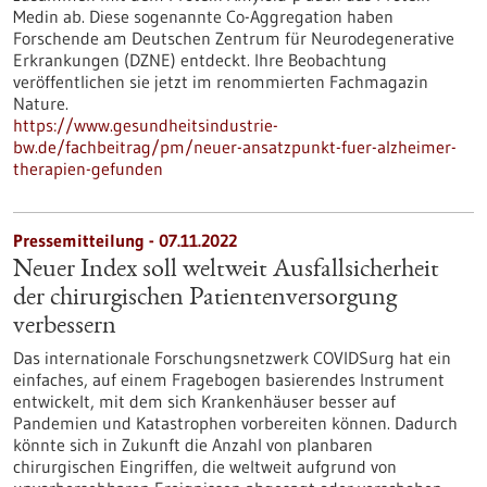
Medin ab. Diese sogenannte Co-Aggregation haben
Forschende am Deutschen Zentrum für Neurodegenerative
Erkrankungen (DZNE) entdeckt. Ihre Beobachtung
veröffentlichen sie jetzt im renommierten Fachmagazin
Nature.
https://www.gesundheitsindustrie-
bw.de/fachbeitrag/pm/neuer-ansatzpunkt-fuer-alzheimer-
therapien-gefunden
Pressemitteilung - 07.11.2022
Neuer Index soll weltweit Ausfallsicherheit
der chirurgischen Patientenversorgung
verbessern
Das internationale Forschungsnetzwerk COVIDSurg hat ein
einfaches, auf einem Fragebogen basierendes Instrument
entwickelt, mit dem sich Krankenhäuser besser auf
Pandemien und Katastrophen vorbereiten können. Dadurch
könnte sich in Zukunft die Anzahl von planbaren
chirurgischen Eingriffen, die weltweit aufgrund von