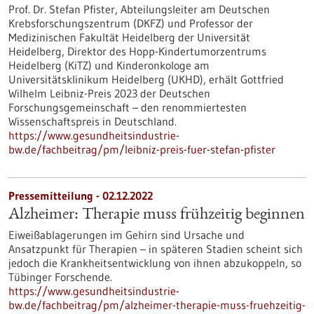
Prof. Dr. Stefan Pfister, Abteilungsleiter am Deutschen
Krebsforschungszentrum (DKFZ) und Professor der
Medizinischen Fakultät Heidelberg der Universität
Heidelberg, Direktor des Hopp-Kindertumorzentrums
Heidelberg (KiTZ) und Kinderonkologe am
Universitätsklinikum Heidelberg (UKHD), erhält Gottfried
Wilhelm Leibniz-Preis 2023 der Deutschen
Forschungsgemeinschaft – den renommiertesten
Wissenschaftspreis in Deutschland.
https://www.gesundheitsindustrie-
bw.de/fachbeitrag/pm/leibniz-preis-fuer-stefan-pfister
Pressemitteilung - 02.12.2022
Alzheimer: Therapie muss frühzeitig beginnen
Eiweißablagerungen im Gehirn sind Ursache und
Ansatzpunkt für Therapien – in späteren Stadien scheint sich
jedoch die Krankheitsentwicklung von ihnen abzukoppeln, so
Tübinger Forschende.
https://www.gesundheitsindustrie-
bw.de/fachbeitrag/pm/alzheimer-therapie-muss-fruehzeitig-