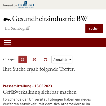
zum
Powered by
Inhalt
springen
suchen
anzeigen:
25
50
75
Ihre Suche ergab folgende Treffer:
Pressemitteilung - 16.03.2023
Gefäßverkalkung sichtbar machen
Forschende der Universität Tübingen haben ein neues
Verfahren entwickelt, mit dem sich Atherosklerose im