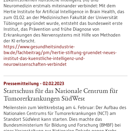
Neuromedizin erstmals miteinander verbindet: Mit dem
Hertie Institute for Artificial Intelligence in Brain Health, das
zum 01.02. an der Medizinischen Fakultät der Universität
Tübingen gegründet wurde, entsteht das bundesweit erste
Institut, das Prävention und frühe Diagnose von
Erkrankungen des Nervensystems mit Hilfe von Methoden
der KI erforscht.
https://www.gesundheitsindustrie-
bw.de/fachbeitrag/pm/hertie-stiftung-gruendet-neues-
institut-das-kuenstliche-intelligenz-und-
neurowissenschaften-verbindet
Pressemitteilung - 02.02.2023
Startschuss für das Nationale Centrum für
Tumorerkrankungen SüdWest
Meilenstein zum Weltkrebstag am 4. Februar: Der Aufbau des
Nationalen Centrums für Tumorerkrankungen (NCT) am
Standort SüdWest kann starten. Dies machte das
Bundesministerium für Bildung und Forschung (BMBF) bei
einer Veranstaltung zur Nationalen Dekade gegen Krebs