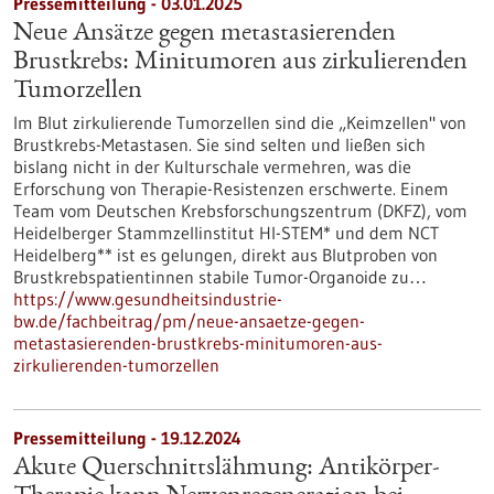
Pressemitteilung - 03.01.2025
Neue Ansätze gegen metastasierenden
Brustkrebs: Minitumoren aus zirkulierenden
Tumorzellen
Im Blut zirkulierende Tumorzellen sind die „Keimzellen" von
Brustkrebs-Metastasen. Sie sind selten und ließen sich
bislang nicht in der Kulturschale vermehren, was die
Erforschung von Therapie-Resistenzen erschwerte. Einem
Team vom Deutschen Krebsforschungszentrum (DKFZ), vom
Heidelberger Stammzellinstitut HI-STEM* und dem NCT
Heidelberg** ist es gelungen, direkt aus Blutproben von
Brustkrebspatientinnen stabile Tumor-Organoide zu…
https://www.gesundheitsindustrie-
bw.de/fachbeitrag/pm/neue-ansaetze-gegen-
metastasierenden-brustkrebs-minitumoren-aus-
zirkulierenden-tumorzellen
Pressemitteilung - 19.12.2024
Akute Querschnittslähmung: Antikörper-