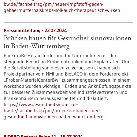
bw.de/fachbeitrag/pm/neuer-impfstoff-gegen-
gebaermutterhalskrebs-soll-auch-therapeutisch-wirken
Pressemitteilung - 22.07.2024
Brücken bauen für Gesundheitsinnovationen
in Baden-Württemberg
Eine große Herausforderung für Unternehmen ist der
steigende Bedarf an Probematerialien und Explantaten. Um
die Bereitstellung von diesen zu verbessern, haben sich
Projektpartner vom NMI und BioLAGO in dem Förderprojekt
„ProbenMaterialCenterBW“ zusammengeschlossen. In einem
Workshop wurden wichtige Hürden und Anknüpfungspunkte
zur besseren Zusammenarbeit von Industrievertretern und
Krankenhäusern herausgearbeitet und diskutiert.
https://www.gesundheitsindustrie-
bw.de/fachbeitrag/pm/bruecken-bauen-fuer-
gesundheitsinnovationen-baden-wuerttemberg
BIOPRO Podcast Folge 11 - 15.07.2024