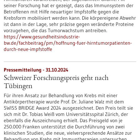
seiner Forschung hat er gezeigt, dass das Immunsystem der
Betroffenen mit Hilfe neuartiger Impfstoffe gegen die
Krebsform mobilisiert werden kann. Die körpereigene Abwehr
ist dann in der Lage, sehr präzise gegen veränderte Proteine
vorzugehen, die das Tumorwachstum antreiben.
https://www.gesundheitsindustrie-
bw.de/fachbeitrag/pm/hoffnung-fuer-hirntumorpatienten-
durch-neue-impfstoffe
Pressemitteilung - 31.10.2024
Schweizer Forschungspreis geht nach
Tübingen
Für ihren Ansatz zur Behandlung von Krebs mit einer
Antikörpertherapie wurde Prof. Dr. Juliane Walz mit dem
SWISS BRIDGE Award 2024 ausgezeichnet. Den Preis teilt sie
sich mit Dr. Tobias Weiß vom Universitätsspital Zürich, der
ebenfalls die Auszeichnung erhielt. Das Preisgeld von je
250.000 Franken unterstützt die Durchführung von zwei
klinischen Studien, die neue, vielversprechende Ansätze zur
Behandlung von Krebs mit Immuntherapien untersuchen.