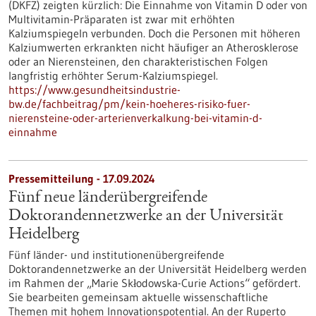
(DKFZ) zeigten kürzlich: Die Einnahme von Vitamin D oder von
Multivitamin-Präparaten ist zwar mit erhöhten
Kalziumspiegeln verbunden. Doch die Personen mit höheren
Kalziumwerten erkrankten nicht häufiger an Atherosklerose
oder an Nierensteinen, den charakteristischen Folgen
langfristig erhöhter Serum-Kalziumspiegel.
https://www.gesundheitsindustrie-
bw.de/fachbeitrag/pm/kein-hoeheres-risiko-fuer-
nierensteine-oder-arterienverkalkung-bei-vitamin-d-
einnahme
Pressemitteilung - 17.09.2024
Fünf neue länderübergreifende
Doktorandennetzwerke an der Universität
Heidelberg
Fünf länder- und institutionenübergreifende
Doktorandennetzwerke an der Universität Heidelberg werden
im Rahmen der „Marie Skłodowska-Curie Actions“ gefördert.
Sie bearbeiten gemeinsam aktuelle wissenschaftliche
Themen mit hohem Innovationspotential. An der Ruperto