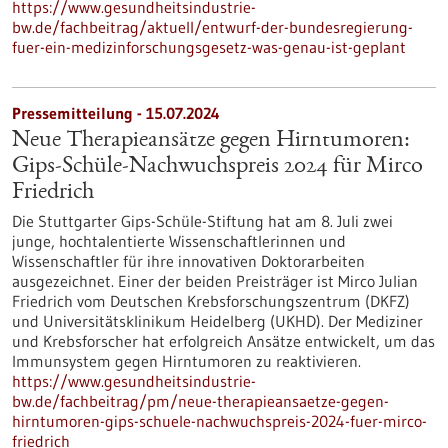
https://www.gesundheitsindustrie-
bw.de/fachbeitrag/aktuell/entwurf-der-bundesregierung-
fuer-ein-medizinforschungsgesetz-was-genau-ist-geplant
Pressemitteilung - 15.07.2024
Neue Therapieansätze gegen Hirntumoren:
Gips-Schüle-Nachwuchspreis 2024 für Mirco
Friedrich
Die Stuttgarter Gips-Schüle-Stiftung hat am 8. Juli zwei
junge, hochtalentierte Wissenschaftlerinnen und
Wissenschaftler für ihre innovativen Doktorarbeiten
ausgezeichnet. Einer der beiden Preisträger ist Mirco Julian
Friedrich vom Deutschen Krebsforschungszentrum (DKFZ)
und Universitätsklinikum Heidelberg (UKHD). Der Mediziner
und Krebsforscher hat erfolgreich Ansätze entwickelt, um das
Immunsystem gegen Hirntumoren zu reaktivieren.
https://www.gesundheitsindustrie-
bw.de/fachbeitrag/pm/neue-therapieansaetze-gegen-
hirntumoren-gips-schuele-nachwuchspreis-2024-fuer-mirco-
friedrich