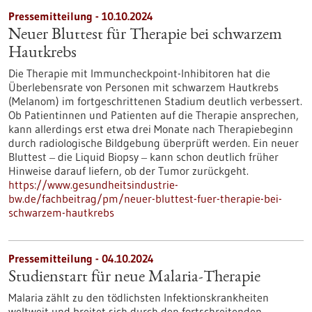
Pressemitteilung - 10.10.2024
Neuer Bluttest für Therapie bei schwarzem
Hautkrebs
Die Therapie mit Immuncheckpoint-Inhibitoren hat die
Überlebensrate von Personen mit schwarzem Hautkrebs
(Melanom) im fortgeschrittenen Stadium deutlich verbessert.
Ob Patientinnen und Patienten auf die Therapie ansprechen,
kann allerdings erst etwa drei Monate nach Therapiebeginn
durch radiologische Bildgebung überprüft werden. Ein neuer
Bluttest ‒ die Liquid Biopsy ‒ kann schon deutlich früher
Hinweise darauf liefern, ob der Tumor zurückgeht.
https://www.gesundheitsindustrie-
bw.de/fachbeitrag/pm/neuer-bluttest-fuer-therapie-bei-
schwarzem-hautkrebs
Pressemitteilung - 04.10.2024
Studienstart für neue Malaria-Therapie
Malaria zählt zu den tödlichsten Infektionskrankheiten
weltweit und breitet sich durch den fortschreitenden