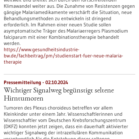
Klimawandel weiter aus. Die Zunahme von Resistenzen gegen
gängige Malariamedikamente verschärft die Situation, neue
Behandlungsmethoden zu entwickeln ist dringend
erforderlich. Im Rahmen einer neuen Studie sollen
asymptomatische Träger des Malariaerregers Plasmodium
falciparum mit einer Kombinationstherapie behandelt
werden.
https://www.gesundheitsindustrie-
bw.de/fachbeitrag/pm/studienstart-fuer-neue-malaria-
therapie
Pressemitteilung - 02.10.2024
Wichtiger Signalweg begünstigt seltene
Hirntumoren
Tumoren des Plexus choroideus betreffen vor allem
Kleinkinder unter einem Jahr. Wissenschaftlerinnen und
Wissenschaftler vom Deutschen Krebsforschungszentrum
(DKFZ) konnten jetzt zeigen, dass ein dauerhaft aktivierter
wichtiger Signalweg der intrazellulären Kommunikation
verantwortlich für die Entstehung dieser seltenen