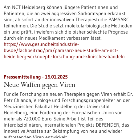
Am NCT Heidelberg können jüngere Patientinnen und
Patienten, die an zwei aggressiven Sarkomtypen erkrankt
sind, ab sofort an der innovativen Therapiestudie PAMSARC
teilnehmen. Die Studie setzt molekularbiologische Methoden
ein und prüft, inwiefern sich die bisher schlechte Prognose
durch ein neues Medikament verbessern lässt.
https://www.gesundheitsindustrie-
bw.de/fachbeitrag/pm/pamsarc-neue-studie-am-nct-
heidelberg-verknuepft-forschung-und-klinisches-handeln
Pressemitteilung - 16.01.2025
Neue Waffen gegen Viren
Für die Forschung an neuen Therapien gegen Viren erhält Dr.
Petr Chlanda, Virologe und Forschungsgruppenleiter an der
Medizinischen Fakultät Heidelberg der Universität
Heidelberg, eine Förderung der Europäischen Union von
mehr als 720.000 Euro. Seine Arbeit ist Teil des
interdisziplinären, internationalen Projekts DEFENDER, das
innovative Ansätze zur Bekämpfung von neu und wieder
auftretenden Viren entwickelt.