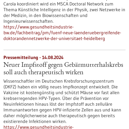
Carola koordiniert wird ein MSCA Doctoral Network zum
Thema Künstliche Intelligenz in der Physik, zwei Netzwerke in
der Medizin, in den Biowissenschaften und
Ingenieurwissenschaften.
https://www.gesundheitsindustrie-
bw.de/fachbeitrag/pm/fuenf-neue-laenderuebergreifende-
doktorandennetzwerke-der-universitaet-heidelberg
Pressemitteilung - 14.08.2024
Neuer Impfstoff gegen Gebärmutterhalskrebs
soll auch therapeutisch wirken
Wissenschaftler im Deutschen Krebsforschungszentrum
(DKFZ) haben ein völlig neues Impfkonzept entwickelt. Die
Vakzine ist kostengünstig und schützt Mäuse vor fast allen
krebserregenden HPV-Typen. Über die Prävention vor
Neuinfektionen hinaus löst der Impfstoff auch zelluläre
Immunantworten gegen HPV-infizierte Zellen aus und kann
daher möglicherweise auch therapeutisch gegen bereits
existierende Infektionen wirken.
https://www.gesundheitsindustrie-