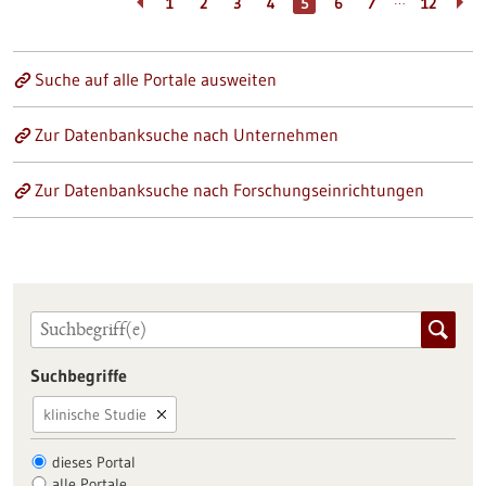
…
1
2
3
4
5
6
7
12
Suche auf alle Portale ausweiten
Zur Datenbanksuche nach Unternehmen
Zur Datenbanksuche nach Forschungseinrichtungen
Suchbegriffe
klinische Studie
dieses Portal
alle Portale