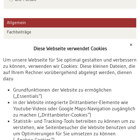
Allgemein
Fachbeiträge
Förderungen
✕
Diese Webseite verwendet Cookies
Veranstaltungen
Um unsere Webseite für Sie optimal gestalten und verbessern
Erscheinungsdatum
zu können, verwenden wir Cookies: Diese kleinen Dateien, die
auf Ihrem Rechner vorübergehend abgelegt werden, dienen
dazu
zurücksetzen
Grundfunktionen der Website zu ermöglichen
(„Essentials“)
anzeigen
in der Website integrierte Drittanbieter-Elemente wie
Youtube-Videos oder Google Maps-Navigation zugänglich
zu machen („Drittanbieter-Cookies“)
Statistik- und Tracking-Tools betreiben zu können um zu
verstehen, wie Seitenbesucher die Website benutzen und
Nach oben
um Optimierungen für Sie umsetzen zu können
(„Analyse-Cookies“).