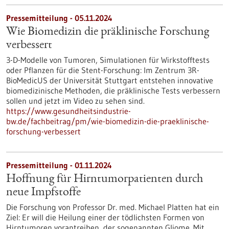
Pressemitteilung - 05.11.2024
Wie Biomedizin die präklinische Forschung
verbessert
3-D-Modelle von Tumoren, Simulationen für Wirkstofftests
oder Pflanzen für die Stent-Forschung: Im Zentrum 3R-
BioMedicUS der Universität Stuttgart entstehen innovative
biomedizinische Methoden, die präklinische Tests verbessern
sollen und jetzt im Video zu sehen sind.
https://www.gesundheitsindustrie-
bw.de/fachbeitrag/pm/wie-biomedizin-die-praeklinische-
forschung-verbessert
Pressemitteilung - 01.11.2024
Hoffnung für Hirntumorpatienten durch
neue Impfstoffe
Die Forschung von Professor Dr. med. Michael Platten hat ein
Ziel: Er will die Heilung einer der tödlichsten Formen von
Hirntumoren vorantreiben, der sogenannten Gliome. Mit