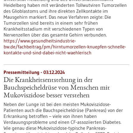
Heidelberg haben mit veränderten Tollwutviren Tumorzellen
des Glioblastoms und ihre direkten Zellkontakte im
Mausgehirn markiert. Das neue Verfahren zeigte: Die
Tumorzellen sind bereits in einem sehr frühen
Krankheitsstadium mit verschiedenen Typen von
Nervenzellen über das gesamte Gehirn verbunden.
https://www.gesundheitsindustrie-
bw.de/fachbeitrag/pm/hirntumorzellen-knuepfen-schnelle-
kontakte-und-sind-dabei-nicht-waehlerisch
Pressemitteilung - 03.12.2024
Die Krankheitsentstehung in der
Bauchspeicheldrüse von Menschen mit
Mukoviszidose besser verstehen
Neben der Lunge ist bei den meisten Mukoviszidose-​
Patienten auch die Bauchspeicheldrüse (Pankreas) von der
Erkrankung betroffen – viele von ihnen haben
Verdauungsprobleme und einen CF-​assoziierten Diabetes.
Wie genau diese Mukoviszidose-​typische Pankreas-​