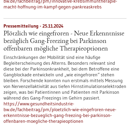
bw.de/fachbeitrag/pm/innovative-krebsimmuntherapie-
macht-hoffnung-im-kampf-gegen-pankreaskrebs
Pressemitteilung - 25.11.2024
Plötzlich wie eingefroren - Neue Erkenntnisse
bezüglich Gang-Freezing bei Parkinson
offenbaren mögliche Therapieoptionen
Einschränkungen der Mobilität sind eine häufige
Begleiterscheinung des Alterns. Besonders relevant sind
diese bei der Parkinsonkrankheit, bei dem Betroffene eine
Gangblockade entwickeln und „wie eingefroren“ stehen
bleiben. Forschende konnten nun erstmals mittels Messung
von Nervenzellaktivität aus tiefen Hirnstimulationselektroden
zeigen, was bei Patientinnen und Patienten mit Parkinson
während des Gang-Freezings im Gehirn passiert.
https://www.gesundheitsindustrie-
bw.de/fachbeitrag/pm/ploetzlich-wie-eingefroren-neue-
erkenntnisse-bezueglich-gang-freezing-bei-parkinson-
offenbaren-moegliche-therapieoptionen