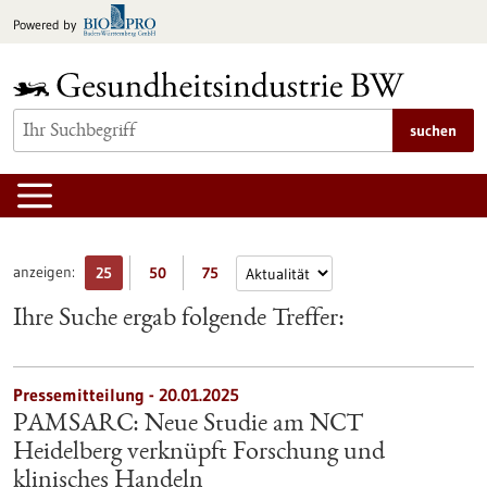
zum
Powered by
Inhalt
springen
suchen
anzeigen:
25
50
75
Ihre Suche ergab folgende Treffer:
Pressemitteilung - 20.01.2025
PAMSARC: Neue Studie am NCT
Heidelberg verknüpft Forschung und
klinisches Handeln