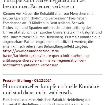
Therapie kann Nervenregeneration bei
bestimmten Patienten verbessern
Können Antikörper die Rehabilitation von Menschen mit
akuter Querschnittlähmung verbessern? Dies haben
Forschende an 13 Kliniken in Deutschland, Schweiz,
Tschechien und Spanien untersucht, unter Leitung der
Universität Zürich, der Zürcher Universitätsklinik Balgrist und
des Universitätsklinikums Heidelberg. Erstmals konnten gut
abgrenzbare Patientengruppen identifiziert werden, die
einen klinisch relevanten Behandlungseffekt zeigten.
https://www.gesundheitsindustrie-
bw.de/fachbeitrag/pm/akute-querschnittslaehmung-
antikoerper-therapie-kann-nervenregeneration-bei-
bestimmten-patienten-verbessern
Pressemitteilung - 09.12.2024
Hirntumorzellen knüpfen schnelle Kontakte
und sind dabei nicht wählerisch.
Forschende der Medizinischen Fakultät Heidelberg der
Universität Heidelberg und des Universitätsklinikums