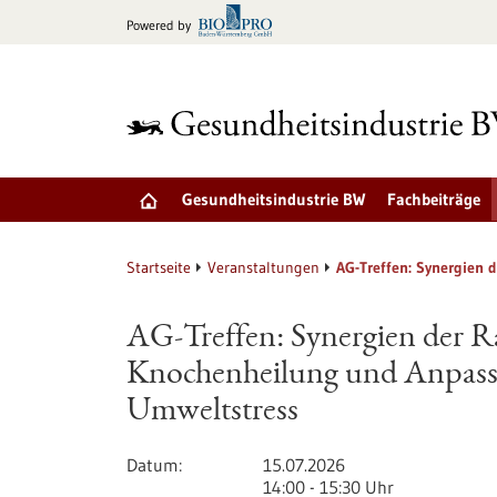
zum
Powered by
Inhalt
springen
Gesundheitsindustrie BW
Fachbeiträge
Startseite
Veranstaltungen
AG-Treffen: Synergien
AG-Treffen: Synergien der R
Knochenheilung und Anpass
Umweltstress
Datum
15.07.2026
14:00 - 15:30 Uhr