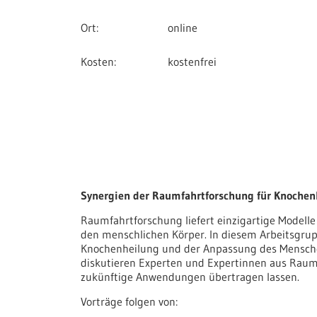
Ort
online
Kosten
kostenfrei
Synergien der Raumfahrtforschung für Knoche
Raumfahrtforschung liefert einzigartige Model
den menschlichen Körper. In diesem Arbeitsgru
Knochenheilung und der Anpassung des Mensch
diskutieren Experten und Expertinnen aus Raumf
zukünftige Anwendungen übertragen lassen.
Vorträge folgen von: