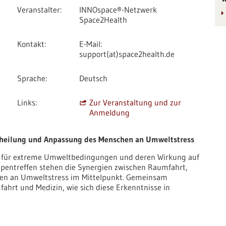
Veranstalter
INNOspace®-Netzwerk
Space2Health
Kontakt
E-Mail:
support(at)space2health.de
Sprache
Deutsch
Links
Zur Veranstaltung und zur
Anmeldung
nheilung und Anpassung des Menschen an Umweltstress
le für extreme Umweltbedingungen und deren Wirkung auf
ppentreffen stehen die Synergien zwischen Raumfahrt,
en an Umweltstress im Mittelpunkt. Gemeinsam
ahrt und Medizin, wie sich diese Erkenntnisse in