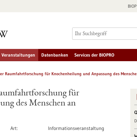
BIO
Veranstaltungen
Datenbanken
Services der BIOPRO
 der Raumfahrtforschung für Knochenheilung und Anpassung des Mensche
aumfahrtforschung für
ung des Menschen an
Q
D
Art
Informationsveranstaltung
W