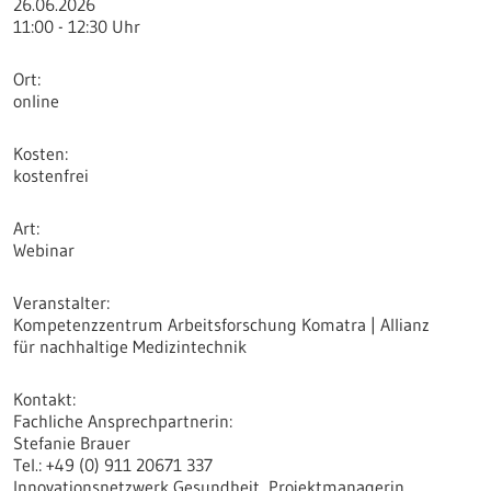
26.06.2026
11:00 - 12:30 Uhr
Ort
online
Kosten
kostenfrei
Art
Webinar
Veranstalter
Kompetenzzentrum Arbeitsforschung Komatra | Allianz
für nachhaltige Medizintechnik
Kontakt
Fachliche Ansprechpartnerin:
Stefanie Brauer
Tel.: +49 (0) 911 20671 337
Innovationsnetzwerk Gesundheit, Projektmanagerin,