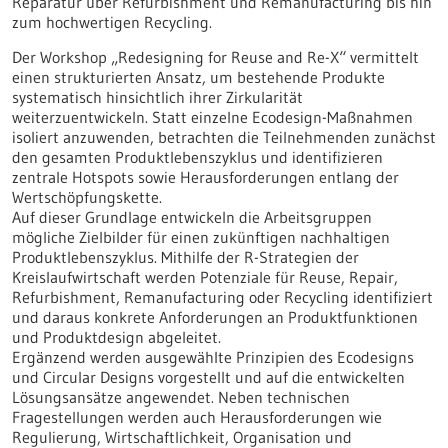
Reparatur über Refurbishment und Remanufacturing bis hin
zum hochwertigen Recycling.
Der Workshop „Redesigning for Reuse and Re-X“ vermittelt
einen strukturierten Ansatz, um bestehende Produkte
systematisch hinsichtlich ihrer Zirkularität
weiterzuentwickeln. Statt einzelne Ecodesign-Maßnahmen
isoliert anzuwenden, betrachten die Teilnehmenden zunächst
den gesamten Produktlebenszyklus und identifizieren
zentrale Hotspots sowie Herausforderungen entlang der
Wertschöpfungskette.
Auf dieser Grundlage entwickeln die Arbeitsgruppen
mögliche Zielbilder für einen zukünftigen nachhaltigen
Produktlebenszyklus. Mithilfe der R-Strategien der
Kreislaufwirtschaft werden Potenziale für Reuse, Repair,
Refurbishment, Remanufacturing oder Recycling identifiziert
und daraus konkrete Anforderungen an Produktfunktionen
und Produktdesign abgeleitet.
Ergänzend werden ausgewählte Prinzipien des Ecodesigns
und Circular Designs vorgestellt und auf die entwickelten
Lösungsansätze angewendet. Neben technischen
Fragestellungen werden auch Herausforderungen wie
Regulierung, Wirtschaftlichkeit, Organisation und