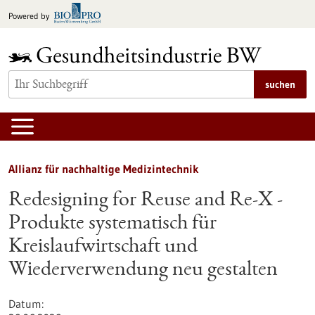
zum
Powered by
Inhalt
springen
suchen
Allianz für nachhaltige Medizintechnik
Redesigning for Reuse and Re-X -
Produkte systematisch für
Kreislaufwirtschaft und
Wiederverwendung neu gestalten
Datum