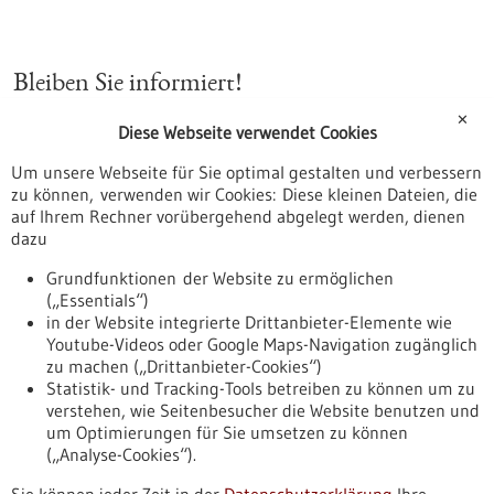
Bleiben Sie informiert!
✕
Diese Webseite verwendet Cookies
Jetzt abonnieren
Um unsere Webseite für Sie optimal gestalten und verbessern
Newsletter
zu können, verwenden wir Cookies: Diese kleinen Dateien, die
Wir informieren Sie zu den Themen rund um die
auf Ihrem Rechner vorübergehend abgelegt werden, dienen
Gesundheitsindustrie sowie Start-ups und Innovation in Baden-
dazu
Württemberg. Mit einer Übersicht über die Artikel aus unserem
Portal und ausgewählte Pressemitteilungen halten wir Sie auf
Grundfunktionen der Website zu ermöglichen
dem Laufenden. Außerdem finden Sie im Newsletter Hinweise
(„Essentials“)
auf Veranstaltungen und Förderprogramme.
in der Website integrierte Drittanbieter-Elemente wie
Youtube-Videos oder Google Maps-Navigation zugänglich
zu machen („Drittanbieter-Cookies“)
Statistik- und Tracking-Tools betreiben zu können um zu
verstehen, wie Seitenbesucher die Website benutzen und
Nach oben
um Optimierungen für Sie umsetzen zu können
(„Analyse-Cookies“).