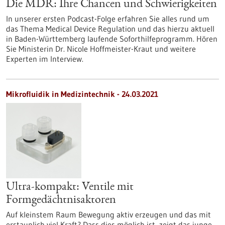
Die MDR: Ihre Chancen und Schwierigkeiten
In unserer ersten Podcast-Folge erfahren Sie alles rund um
das Thema Medical Device Regulation und das hierzu aktuell
in Baden-Württemberg laufende Soforthilfeprogramm. Hören
Sie Ministerin Dr. Nicole Hoffmeister-Kraut und weitere
Experten im Interview.
Mikrofluidik in Medizintechnik - 24.03.2021
Ultra-kompakt: Ventile mit
Formgedächtnisaktoren
Auf kleinstem Raum Bewegung aktiv erzeugen und das mit
erstaunlich viel Kraft? Dass dies möglich ist, zeigt das junge