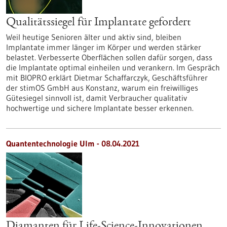
Qualitätssiegel für Implantate gefordert
Weil heutige Senioren älter und aktiv sind, bleiben
Implantate immer länger im Körper und werden stärker
belastet. Verbesserte Oberflächen sollen dafür sorgen, dass
die Implantate optimal einheilen und verankern. Im Gespräch
mit BIOPRO erklärt Dietmar Schaffarczyk, Geschäftsführer
der stimOS GmbH aus Konstanz, warum ein freiwilliges
Gütesiegel sinnvoll ist, damit Verbraucher qualitativ
hochwertige und sichere Implantate besser erkennen.
Quantentechnologie Ulm - 08.04.2021
Diamanten für Life-Science-Innovationen