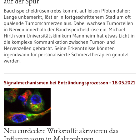
auf der Spur
Bauchspeicheldrüsenkrebs kommt auf leisen Pfoten daher:
Lange unbemerkt, löst er in fortgeschrittenem Stadium oft
quälende Tumorschmerzen aus. Dabei wachsen Tumorzellen
in Nerven innerhalb der Bauchspeicheldrüse ein. Michael
Hirth vom Universitätsklinikum Mannheim hat etwas Licht in
die komplexe Kommunikation zwischen Tumor- und
Nervenzellen gebracht. Seine Erkenntnisse könnten
irgendwann für personalisierte Schmerztherapien genutzt
werden.
Signalmechanismen bei Entzündungsprozessen - 18.05.2021
Neu entdeckte Wirkstoffe aktivieren das
Inflammasom in Makrophagen