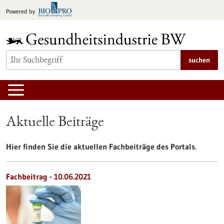
zum
Powered by
Inhalt
springen
suchen
Aktuelle Beiträge
Hier finden Sie die aktuellen Fachbeiträge des Portals.
Fachbeitrag - 10.06.2021