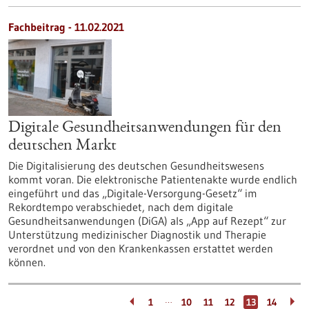
Fachbeitrag - 11.02.2021
Digitale Gesundheitsanwendungen für den
deutschen Markt
Die Digitalisierung des deutschen Gesundheitswesens
kommt voran. Die elektronische Patientenakte wurde endlich
eingeführt und das „Digitale-Versorgung-Gesetz“ im
Rekordtempo verabschiedet, nach dem digitale
Gesundheitsanwendungen (DiGA) als „App auf Rezept“ zur
Unterstützung medizinischer Diagnostik und Therapie
verordnet und von den Krankenkassen erstattet werden
können.
…
1
10
11
12
13
14