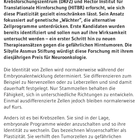
Krebsforschungszentrum (DKFZ) und Hector Institut für
Translationale Hirnforschung (HITBR) erforscht, wie sich
diese Plastizität gezielt einschränken lässt. Sein Ansatz
fokussiert auf genetische „Wächter“, die alternative
Zellprogramme unterdrücken. Erste Kandidaten wurden
bereits identifiziert und sollen nun auf ihre Wirksamkeit
untersucht werden – ein erster Schritt hin zu neuen
Therapieansätzen gegen die gefährlichen Hirntumoren. Die
Sibylle Assmus Stiftung würdigt diese Forschung mit ihrem
diesjährigen Preis für Neuroonkologie.
Die Identität von Zellen wird normalerweise während der
Embryonalentwicklung determiniert. Sie differenzieren zum
Beispiel zu Nervenzellen oder zu Leberzellen und sind damit
dauerhaft festgelegt. Nur Stammzellen behalten die
Fähigkeit, sich in unterschiedliche Richtungen zu entwickeln.
Einmal ausdifferenzierte Zellen jedoch bleiben normalerweise
auf Kurs.
Anders ist es bei Krebszellen. Sie sind in der Lage,
embryonale Programme wieder anzuschalten und so ihre
Identität zu wechseln. Das bezeichnen Wissenschaftler als
Plastizität. Sie verhilft den Tumorzellen zu gefährlichen