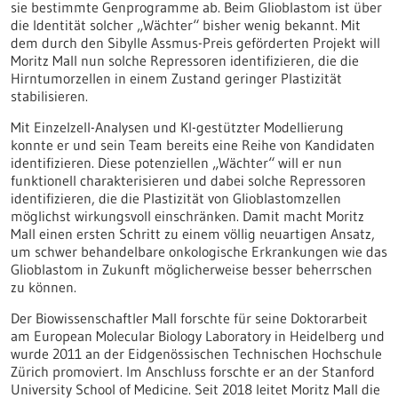
sie bestimmte Genprogramme ab. Beim Glioblastom ist über
die Identität solcher „Wächter“ bisher wenig bekannt. Mit
dem durch den Sibylle Assmus-Preis geförderten Projekt will
Moritz Mall nun solche Repressoren identifizieren, die die
Hirntumorzellen in einem Zustand geringer Plastizität
stabilisieren.
Mit Einzelzell-Analysen und KI-gestützter Modellierung
konnte er und sein Team bereits eine Reihe von Kandidaten
identifizieren. Diese potenziellen „Wächter“ will er nun
funktionell charakterisieren und dabei solche Repressoren
identifizieren, die die Plastizität von Glioblastomzellen
möglichst wirkungsvoll einschränken. Damit macht Moritz
Mall einen ersten Schritt zu einem völlig neuartigen Ansatz,
um schwer behandelbare onkologische Erkrankungen wie das
Glioblastom in Zukunft möglicherweise besser beherrschen
zu können.
Der Biowissenschaftler Mall forschte für seine Doktorarbeit
am European Molecular Biology Laboratory in Heidelberg und
wurde 2011 an der Eidgenössischen Technischen Hochschule
Zürich promoviert. Im Anschluss forschte er an der Stanford
University School of Medicine. Seit 2018 leitet Moritz Mall die