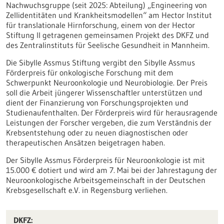
Nachwuchsgruppe (seit 2025: Abteilung) „Engineering von
Zellidentitäten und Krankheitsmodellen“ am Hector Institut
für translationale Hirnforschung, einem von der Hector
Stiftung II getragenen gemeinsamen Projekt des DKFZ und
des Zentralinstituts für Seelische Gesundheit in Mannheim.
Die Sibylle Assmus Stiftung vergibt den Sibylle Assmus
Förderpreis für onkologische Forschung mit dem
Schwerpunkt Neuroonkologie und Neurobiologie. Der Preis
soll die Arbeit jüngerer Wissenschaftler unterstützen und
dient der Finanzierung von Forschungsprojekten und
Studienaufenthalten. Der Förderpreis wird für herausragende
Leistungen der Forscher vergeben, die zum Verständnis der
Krebsentstehung oder zu neuen diagnostischen oder
therapeutischen Ansätzen beigetragen haben.
Der Sibylle Assmus Förderpreis für Neuroonkologie ist mit
15.000 € dotiert und wird am 7. Mai bei der Jahrestagung der
Neuroonkologische Arbeitsgemeinschaft in der Deutschen
Krebsgesellschaft e.V. in Regensburg verliehen.
DKFZ: