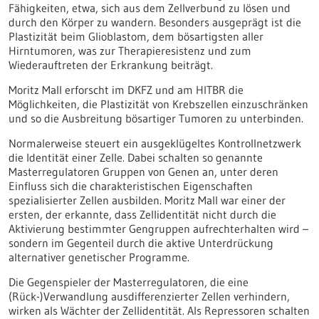
Fähigkeiten, etwa, sich aus dem Zellverbund zu lösen und
durch den Körper zu wandern. Besonders ausgeprägt ist die
Plastizität beim Glioblastom, dem bösartigsten aller
Hirntumoren, was zur Therapieresistenz und zum
Wiederauftreten der Erkrankung beiträgt.
Moritz Mall erforscht im DKFZ und am HITBR die
Möglichkeiten, die Plastizität von Krebszellen einzuschränken
und so die Ausbreitung bösartiger Tumoren zu unterbinden.
Normalerweise steuert ein ausgeklügeltes Kontrollnetzwerk
die Identität einer Zelle. Dabei schalten so genannte
Masterregulatoren Gruppen von Genen an, unter deren
Einfluss sich die charakteristischen Eigenschaften
spezialisierter Zellen ausbilden. Moritz Mall war einer der
ersten, der erkannte, dass Zellidentität nicht durch die
Aktivierung bestimmter Gengruppen aufrechterhalten wird –
sondern im Gegenteil durch die aktive Unterdrückung
alternativer genetischer Programme.
Die Gegenspieler der Masterregulatoren, die eine
(Rück-)Verwandlung ausdifferenzierter Zellen verhindern,
wirken als Wächter der Zellidentität. Als Repressoren schalten