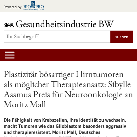
zum
Powered by
Inhalt
springen
suchen
Plastizität bösartiger Hirntumoren
als möglicher Therapieansatz: Sibylle
Assmus Preis für Neuroonkologie an
Moritz Mall
Die Fähigkeit von Krebszellen, ihre Identität zu wechseln,
macht Tumoren wie das Glioblastom besonders aggressiv
und therapieresistent. Moritz Mall, Deutsches