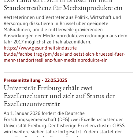
Das Land setzt sich in Brüssel für mehr
Standortresilienz für Medizinprodukte ein
Vertreterinnen und Vertreter aus Politik, Wirtschaft und
Versorgung diskutieren in Brüssel über geeignete
Maßnahmen, um die mittlerweile gravierenden
Auswirkungen der Medizinprodukteverordnungen aus dem
Jahr 2017 möglichst zeitnah abzumildern.
https://www.gesundheitsindustrie-
bw.de/fachbeitrag/pm/das-land-setzt-sich-bruessel-fuer-
mehr-standortresilienz-fuer-medizinprodukte-ein
Pressemitteilung - 22.05.2025
Universität Freiburg erhält zwei
Exzellenzcluster und zielt auf Status der
Exzellenzuniversität
Ab 1. Januar 2026 fördert die Deutsche
Forschungsgemeinschaft (DFG) zwei Exzellenzcluster der
Universität Freiburg. Der bisherige Exzellenzcluster CIBSS
wird weitere sieben Jahre fortgesetzt. Zudem startet der