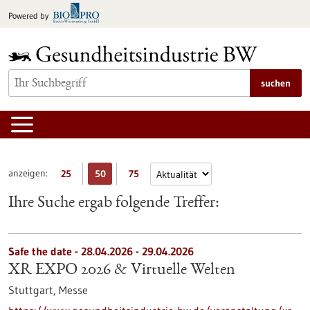
zum
Powered by
Inhalt
springen
suchen
anzeigen:
25
50
75
Ihre Suche ergab folgende Treffer:
Safe the date -
28.04.2026
-
29.04.2026
XR EXPO 2026 & Virtuelle Welten
Stuttgart,
Messe