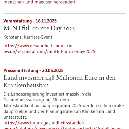
menschen-und-maeusen-veraendert
Veranstaltung -
18.11.2025
MINTful Future Day 2025
Konstanz,
Karriere-Event
https://www.gesundheitsindustrie-
bw.de/veranstaltung/mintful-future-day-2025
Pressemitteilung - 20.05.2025
Land investiert 248 Millionen Euro in den
Krankenhausbau
Die Landesregierung investiert massiv in die
Gesundheitsversorgung. Mit dem
Jahreskrankenhausbauprogramm 2025 werden sieben große
Bauprojekte und vier Planungsraten an Kliniken im Land
unterstützt.
https://www.forum-gesundheitsstandort-
bw.de/infothek/news-presse/land-investiert-248-millionen-