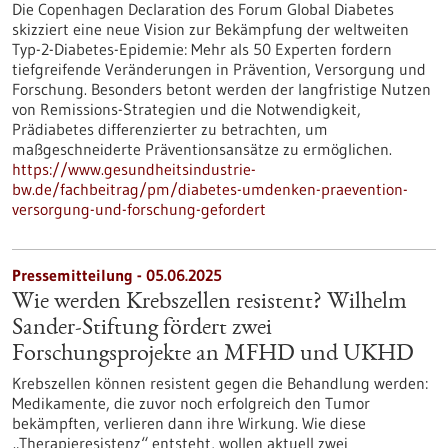
Die Copenhagen Declaration des Forum Global Diabetes
skizziert eine neue Vision zur Bekämpfung der weltweiten
Typ-2-Diabetes-Epidemie: Mehr als 50 Experten fordern
tiefgreifende Veränderungen in Prävention, Versorgung und
Forschung. Besonders betont werden der langfristige Nutzen
von Remissions-Strategien und die Notwendigkeit,
Prädiabetes differenzierter zu betrachten, um
maßgeschneiderte Präventionsansätze zu ermöglichen.
https://www.gesundheitsindustrie-
bw.de/fachbeitrag/pm/diabetes-umdenken-praevention-
versorgung-und-forschung-gefordert
Pressemitteilung - 05.06.2025
Wie werden Krebszellen resistent? Wilhelm
Sander-Stiftung fördert zwei
Forschungsprojekte an MFHD und UKHD
Krebszellen können resistent gegen die Behandlung werden:
Medikamente, die zuvor noch erfolgreich den Tumor
bekämpften, verlieren dann ihre Wirkung. Wie diese
„Therapieresistenz“ entsteht, wollen aktuell zwei