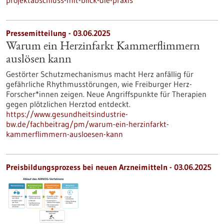
projektabschluss-mit-blick-die-praxis
Pressemitteilung - 03.06.2025
Warum ein Herzinfarkt Kammerflimmern
auslösen kann
Gestörter Schutzmechanismus macht Herz anfällig für
gefährliche Rhythmusstörungen, wie Freiburger Herz-
Forscher*innen zeigen. Neue Angriffspunkte für Therapien
gegen plötzlichen Herztod entdeckt.
https://www.gesundheitsindustrie-
bw.de/fachbeitrag/pm/warum-ein-herzinfarkt-
kammerflimmern-ausloesen-kann
Preisbildungsprozess bei neuen Arzneimitteln - 03.06.2025