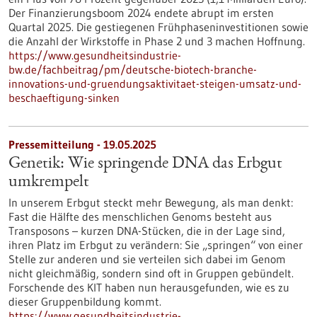
Der Finanzierungsboom 2024 endete abrupt im ersten
Quartal 2025. Die gestiegenen Frühphaseninvestitionen sowie
die Anzahl der Wirkstoffe in Phase 2 und 3 machen Hoffnung.
https://www.gesundheitsindustrie-
bw.de/fachbeitrag/pm/deutsche-biotech-branche-
innovations-und-gruendungsaktivitaet-steigen-umsatz-und-
beschaeftigung-sinken
Pressemitteilung - 19.05.2025
Genetik: Wie springende DNA das Erbgut
umkrempelt
In unserem Erbgut steckt mehr Bewegung, als man denkt:
Fast die Hälfte des menschlichen Genoms besteht aus
Transposons – kurzen DNA-Stücken, die in der Lage sind,
ihren Platz im Erbgut zu verändern: Sie „springen“ von einer
Stelle zur anderen und sie verteilen sich dabei im Genom
nicht gleichmäßig, sondern sind oft in Gruppen gebündelt.
Forschende des KIT haben nun herausgefunden, wie es zu
dieser Gruppenbildung kommt.
https://www.gesundheitsindustrie-