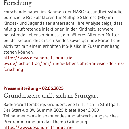
Forschung
Forschende haben im Rahmen der NAKO Gesundheitsstudie
potenzielle Risikofaktoren für Multiple Sklerose (MS) im
Kindes- und Jugendalter untersucht. Ihre Analyse zeigt, dass
häufig auftretende Infektionen in der Kindheit, schwere
belastende Lebensereignisse, ein höheres Alter der Mutter
bei der Geburt des ersten Kindes sowie geringe körperliche
Aktivität mit einem erhöhten MS-Risiko in Zusammenhang
stehen können.
https://www.gesundheitsindustrie-
bw.de/fachbeitrag/pm/fruehe-lebensjahre-im-visier-der-ms-
forschung
Pressemitteilung - 02.06.2025
Gründerszene trifft sich in Stuttgart
Baden-Württembergs Gründerszene trifft sich in Stuttgart.
Der Start-up BW Summit 2025 bietet über 3.000
Teilnehmenden ein spannendes und abwechslungsreiches
Programm rund um das Thema Gründung.
https://www.gesundheitsindustrie-