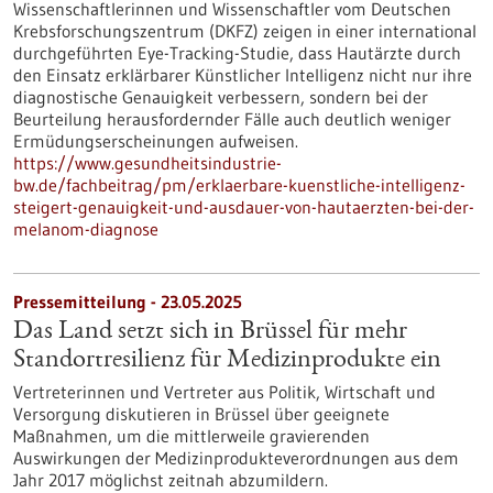
Wissenschaftlerinnen und Wissenschaftler vom Deutschen
Krebsforschungszentrum (DKFZ) zeigen in einer international
durchgeführten Eye-Tracking-Studie, dass Hautärzte durch
den Einsatz erklärbarer Künstlicher Intelligenz nicht nur ihre
diagnostische Genauigkeit verbessern, sondern bei der
Beurteilung herausfordernder Fälle auch deutlich weniger
Ermüdungserscheinungen aufweisen.
https://www.gesundheitsindustrie-
bw.de/fachbeitrag/pm/erklaerbare-kuenstliche-intelligenz-
steigert-genauigkeit-und-ausdauer-von-hautaerzten-bei-der-
melanom-diagnose
Pressemitteilung - 23.05.2025
Das Land setzt sich in Brüssel für mehr
Standortresilienz für Medizinprodukte ein
Vertreterinnen und Vertreter aus Politik, Wirtschaft und
Versorgung diskutieren in Brüssel über geeignete
Maßnahmen, um die mittlerweile gravierenden
Auswirkungen der Medizinprodukteverordnungen aus dem
Jahr 2017 möglichst zeitnah abzumildern.