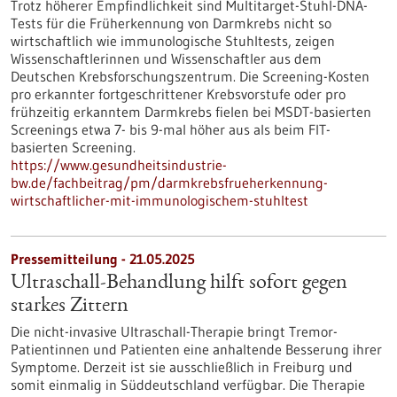
Trotz höherer Empfindlichkeit sind Multitarget-Stuhl-DNA-
Tests für die Früherkennung von Darmkrebs nicht so
wirtschaftlich wie immunologische Stuhltests, zeigen
Wissenschaftlerinnen und Wissenschaftler aus dem
Deutschen Krebsforschungszentrum. Die Screening-Kosten
pro erkannter fortgeschrittener Krebsvorstufe oder pro
frühzeitig erkanntem Darmkrebs fielen bei MSDT-basierten
Screenings etwa 7- bis 9-mal höher aus als beim FIT-
basierten Screening.
https://www.gesundheitsindustrie-
bw.de/fachbeitrag/pm/darmkrebsfrueherkennung-
wirtschaftlicher-mit-immunologischem-stuhltest
Pressemitteilung - 21.05.2025
Ultraschall-Behandlung hilft sofort gegen
starkes Zittern
Die nicht-invasive Ultraschall-Therapie bringt Tremor-
Patientinnen und Patienten eine anhaltende Besserung ihrer
Symptome. Derzeit ist sie ausschließlich in Freiburg und
somit einmalig in Süddeutschland verfügbar. Die Therapie