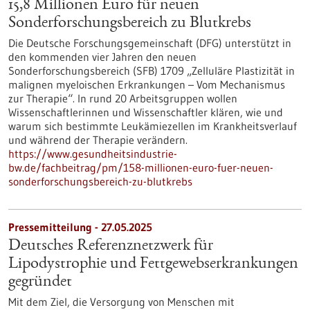
15,8 Millionen Euro für neuen
Sonderforschungsbereich zu Blutkrebs
Die Deutsche Forschungsgemeinschaft (DFG) unterstützt in
den kommenden vier Jahren den neuen
Sonderforschungsbereich (SFB) 1709 „Zelluläre Plastizität in
malignen myeloischen Erkrankungen – Vom Mechanismus
zur Therapie“. In rund 20 Arbeitsgruppen wollen
Wissenschaftlerinnen und Wissenschaftler klären, wie und
warum sich bestimmte Leukämiezellen im Krankheitsverlauf
und während der Therapie verändern.
https://www.gesundheitsindustrie-
bw.de/fachbeitrag/pm/158-millionen-euro-fuer-neuen-
sonderforschungsbereich-zu-blutkrebs
Pressemitteilung - 27.05.2025
Deutsches Referenznetzwerk für
Lipodystrophie und Fettgewebserkrankungen
gegründet
Mit dem Ziel, die Versorgung von Menschen mit