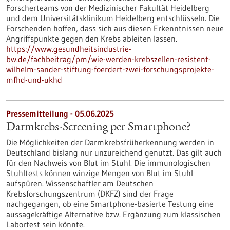
Forscherteams von der Medizinischer Fakultät Heidelberg
und dem Universitätsklinikum Heidelberg entschlüsseln. Die
Forschenden hoffen, dass sich aus diesen Erkenntnissen neue
Angriffspunkte gegen den Krebs ableiten lassen.
https://www.gesundheitsindustrie-
bw.de/fachbeitrag/pm/wie-werden-krebszellen-resistent-
wilhelm-sander-stiftung-foerdert-zwei-forschungsprojekte-
mfhd-und-ukhd
Pressemitteilung - 05.06.2025
Darmkrebs-Screening per Smartphone?
Die Möglichkeiten der Darmkrebsfrüherkennung werden in
Deutschland bislang nur unzureichend genutzt. Das gilt auch
für den Nachweis von Blut im Stuhl. Die immunologischen
Stuhltests können winzige Mengen von Blut im Stuhl
aufspüren. Wissenschaftler am Deutschen
Krebsforschungszentrum (DKFZ) sind der Frage
nachgegangen, ob eine Smartphone-basierte Testung eine
aussagekräftige Alternative bzw. Ergänzung zum klassischen
Labortest sein könnte.