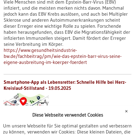
Viele Menschen sind mit dem Epstein-Barr-Virus (EBV)
infiziert, und die meisten merken nichts davon. Manchmal
jedoch kann das EBV Krebs auslösen, und auch bei Multipler
Sklerose und anderen Autoimmunerkrankungen scheint
dieser Erreger eine wichtige Rolle zu spielen. Forschende
haben herausgefunden, dass EBV die Migrationsfähigkeit der
infizierten Immunzellen steigert. Damit fördert der Erreger
seine Verbreitung im Körper.
https://www.gesundheitsindustrie-
bw.de/fachbeitrag/pm/wie-das-epstein-barr-virus-seine-
eigene-ausbreitung-im-koerper-foerdert
Smartphone-App als Lebensretter: Schnelle Hilfe bei Herz-
Kreislauf-Stillstand - 19.05.2025
✕
Diese Webseite verwendet Cookies
Um unsere Webseite für Sie optimal gestalten und verbessern
zu können, verwenden wir Cookies: Diese kleinen Dateien, die
Steigern smartphonebasierte Ersthelfer-