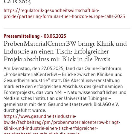
Calls 2025
https://regulatorik-gesundheitswirtschaft.bio-
pro.de/partnering-formular-fuer-horizon-europe-calls-2025
Pressemitteilung - 03.06.2025
ProbenMaterialCenterBW bringt Klinik und
Industrie an einen Tisch: Erfolgreicher
Projektabschluss mit Blick in die Praxis
Am Dienstag, den 27.05.2025, fand das Online-Fachforum
„ProbenMaterialCenterBW – Brücke zwischen Kliniken und
Gesundheitsindustrie“ statt. Die Abschlussveranstaltung
markierte den erfolgreichen Abschluss des gleichnamigen
Förderprojekts, das vom NMI – Naturwissenschaftliches und
Medizinisches Institut an der Universität Tübingen –
gemeinsam mit dem Gesundheitsnetzwerk BioLAGO e.V.
durchgeführt wurde.
https://www.gesundheitsindustrie-
bw.de/fachbeitrag/pm/probenmaterialcenterbw-bringt-
klinik-und-industrie-einen-tisch-erfolgreicher-