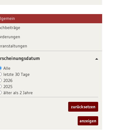
llgemein
achbeiträge
örderungen
eranstaltungen
rscheinungsdatum
Alle
letzte 30 Tage
2026
2025
älter als 2 Jahre
zurücksetzen
anzeigen