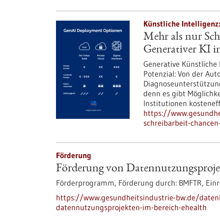
Künstliche Intelligenz
Mehr als nur Sc
Generativer KI 
Generative Künstliche
Potenzial: Von der Aut
Diagnoseunterstützung.
denn es gibt Möglichk
Institutionen kosteneff
https://www.gesundhei
schreibarbeit-chancen
Förderung
Förderung von Datennutzungsprojek
Förderprogramm,
Förderung durch:
BMFTR,
Einr
https://www.gesundheitsindustrie-bw.de/date
datennutzungsprojekten-im-bereich-ehealth