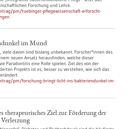
nschaftlichen Forschung und Lehre.
itrag/pm/tuebinger-pflegewissenschaft-erforscht-
ungen
iendunkel im Mund
 viele davon sind bislang unbekannt. Forscher*innen des
einem neuen Ansatz herausfinden, welche dieser
 Parodontitis eine Rolle spielen. Ziel des von der
ten Projekts ist es, besser zu verstehen, wie sich das
erändert.
itrag/pm/forschung-bringt-licht-ins-bakteriendunkel-im-
s therapeutisches Ziel zur Förderung der
 Verletzung