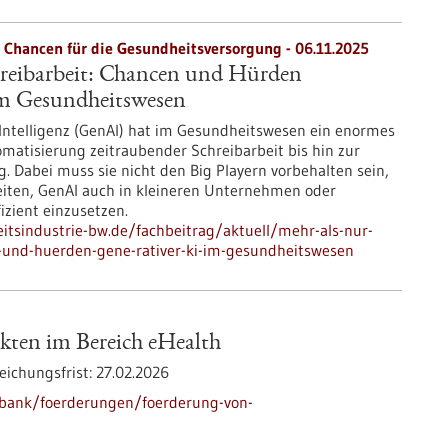
: Chancen für die Gesundheitsversorgung - 06.11.2025
hreibarbeit: Chancen und Hürden
im Gesundheitswesen
 Intelligenz (GenAI) hat im Gesundheitswesen ein enormes
omatisierung zeitraubender Schreibarbeit bis hin zur
 Dabei muss sie nicht den Big Playern vorbehalten sein,
eiten, GenAI auch in kleineren Unternehmen oder
izient einzusetzen.
tsindustrie-bw.de/fachbeitrag/aktuell/mehr-als-nur-
-und-huerden-gene-rativer-ki-im-gesundheitswesen
ten im Bereich eHealth
eichungsfrist:
27.02.2026
nbank/foerderungen/foerderung-von-