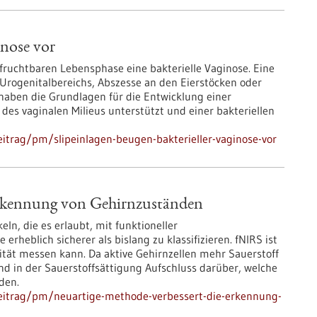
inose vor
 fruchtbaren Lebensphase eine bakterielle Vaginose. Eine
 Urogenitalbereichs, Abszesse an den Eierstöcken oder
 haben die Grundlagen für die Entwicklung einer
des vaginalen Milieus unterstützt und einer bakteriellen
itrag/pm/slipeinlagen-beugen-bakterieller-vaginose-vor
Erkennung von Gehirnzuständen
n, die es erlaubt, mit funktioneller
rheblich sicherer als bislang zu klassifizieren. fNIRS ist
ität messen kann. Da aktive Gehirnzellen mehr Sauerstoff
d in der Sauerstoffsättigung Aufschluss darüber, welche
den.
eitrag/pm/neuartige-methode-verbessert-die-erkennung-