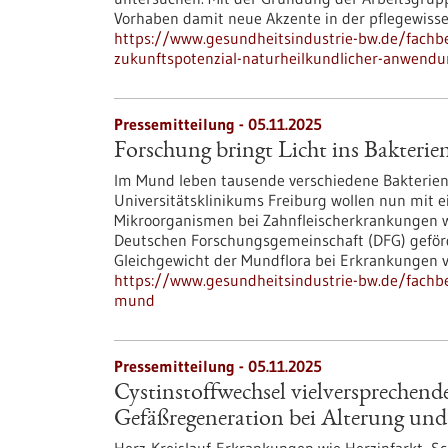
Vorhaben damit neue Akzente in der pflegewisse
https://www.gesundheitsindustrie-bw.de/fachbe
zukunftspotenzial-naturheilkundlicher-anwend
Pressemitteilung - 05.11.2025
Forschung bringt Licht ins Bakter
Im Mund leben tausende verschiedene Bakterien,
Universitätsklinikums Freiburg wollen nun mit 
Mikroorganismen bei Zahnfleischerkrankungen wie
Deutschen Forschungsgemeinschaft (DFG) geförder
Gleichgewicht der Mundflora bei Erkrankungen v
https://www.gesundheitsindustrie-bw.de/fachbe
mund
Pressemitteilung - 05.11.2025
Cystinstoffwechsel vielversprechende
Gefäßregeneration bei Alterung und