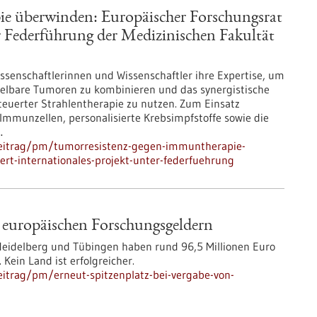
e überwinden: Europäischer Forschungsrat
er Federführung der Medizinischen Fakultät
enschaftlerinnen und Wissenschaftler ihre Expertise, um
lbare Tumoren zu kombinieren und das synergistische
euerter Strahlentherapie zu nutzen. Zum Einsatz
mmunzellen, personalisierte Krebsimpfstoffe sowie die
…
beitrag/pm/tumorresistenz-gegen-immuntherapie-
rt-internationales-projekt-unter-federfuehrung
n europäischen Forschungsgeldern
Heidelberg und Tübingen haben rund 96,5 Millionen Euro
ein Land ist erfolgreicher.
itrag/pm/erneut-spitzenplatz-bei-vergabe-von-