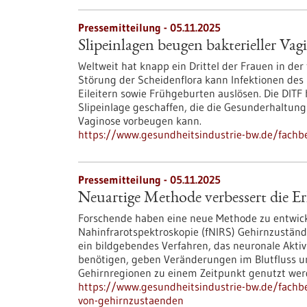
Pressemitteilung - 05.11.2025
Slipeinlagen beugen bakterieller Vag
Weltweit hat knapp ein Drittel der Frauen in der
Störung der Scheidenflora kann Infektionen des
Eileitern sowie Frühgeburten auslösen. Die DITF
Slipeinlage geschaffen, die die Gesunderhaltung 
Vaginose vorbeugen kann.
https://www.gesundheitsindustrie-bw.de/fachbe
Pressemitteilung - 05.11.2025
Neuartige Methode verbessert die 
Forschende haben eine neue Methode zu entwickel
Nahinfrarotspektroskopie (fNIRS) Gehirnzustände e
ein bildgebendes Verfahren, das neuronale Aktiv
benötigen, geben Veränderungen im Blutfluss un
Gehirnregionen zu einem Zeitpunkt genutzt wer
https://www.gesundheitsindustrie-bw.de/fachb
von-gehirnzustaenden