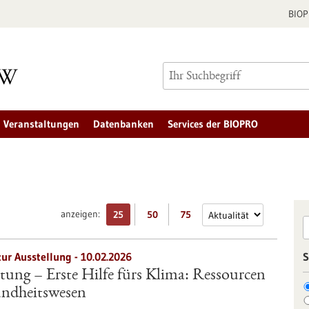
BIO
Veranstaltungen
Datenbanken
Services der BIOPRO
anzeigen:
25
50
75
zur Ausstellung -
10.02.2026
S
tung – Erste Hilfe fürs Klima: Ressourcen
ndheitswesen