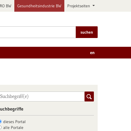
PRO BW
Gesundheitsindustrie BW
Projektseiten
suchen
en
uchbegriffe
dieses Portal
alle Portale