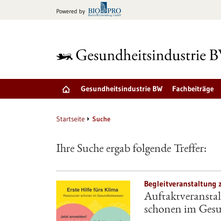
zum
Powered by
Inhalt
springen
Gesundheitsindustrie BW
Fachbeiträge
Startseite
Suche
Ihre Suche ergab folgende Treffer:
Begleitveranstaltung 
Auftaktveranstal
schonen im Gesu