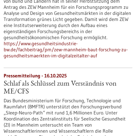
von Bund und Ländern hat in seiner Herbstsitzung dem
Antrag des ZEW Mannheim für ein Forschungsprogramm zu
Analyse und Design von Gesundheitsmärkten in der digitalen
Transformation grünes Licht gegeben. Damit wird dem ZEW
eine Institutserweiterung durch den Aufbau eines
eigenständigen Forschungsbereichs in der
gesundheitsökonomischen Forschung ermöglicht.
https://www.gesundheitsindustrie-
bw.de/fachbeitrag/pm/zew-mannheim-baut-forschung-zu-
gesundheitsmaerkten-im-digitalzeitalter-auf
Pressemitteilung - 16.10.2025
Schlaf als Schlüssel zum Verständnis von
ME/CFS
Das Bundesministerium für Forschung, Technologie und
Raumfahrt (BMFTR) unterstützt den Forschungsverbund
„Sleep-Neuro-Path“ mit rund 1,6 Millionen Euro. Unter
Koordination des Zentralinstituts für Seelische Gesundheit
(ZI) in Mannheim untersucht ein Team von
Wissenschaftlerinnen und Wissenschaftlern die Rolle