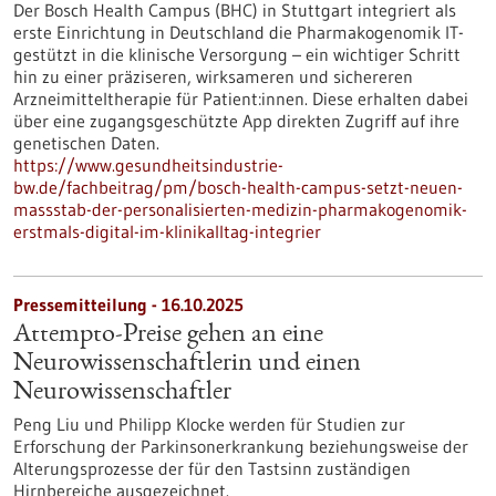
Der Bosch Health Campus (BHC) in Stuttgart integriert als
erste Einrichtung in Deutschland die Pharmakogenomik IT-
gestützt in die klinische Versorgung – ein wichtiger Schritt
hin zu einer präziseren, wirksameren und sichereren
Arzneimitteltherapie für Patient:innen. Diese erhalten dabei
über eine zugangsgeschützte App direkten Zugriff auf ihre
genetischen Daten.
https://www.gesundheitsindustrie-
bw.de/fachbeitrag/pm/bosch-health-campus-setzt-neuen-
massstab-der-personalisierten-medizin-pharmakogenomik-
erstmals-digital-im-klinikalltag-integrier
Pressemitteilung - 16.10.2025
Attempto-Preise gehen an eine
Neurowissenschaftlerin und einen
Neurowissenschaftler
Peng Liu und Philipp Klocke werden für Studien zur
Erforschung der Parkinsonerkrankung beziehungsweise der
Alterungsprozesse der für den Tastsinn zuständigen
Hirnbereiche ausgezeichnet.