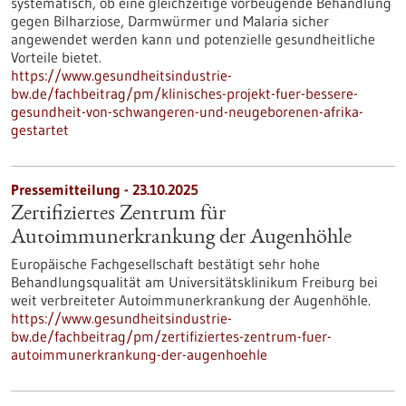
systematisch, ob eine gleichzeitige vorbeugende Behandlung
gegen Bilharziose, Darmwürmer und Malaria sicher
angewendet werden kann und potenzielle gesundheitliche
Vorteile bietet.
https://www.gesundheitsindustrie-
bw.de/fachbeitrag/pm/klinisches-projekt-fuer-bessere-
gesundheit-von-schwangeren-und-neugeborenen-afrika-
gestartet
Pressemitteilung - 23.10.2025
Zertifiziertes Zentrum für
Autoimmunerkrankung der Augenhöhle
Europäische Fachgesellschaft bestätigt sehr hohe
Behandlungsqualität am Universitätsklinikum Freiburg bei
weit verbreiteter Autoimmunerkrankung der Augenhöhle.
https://www.gesundheitsindustrie-
bw.de/fachbeitrag/pm/zertifiziertes-zentrum-fuer-
autoimmunerkrankung-der-augenhoehle