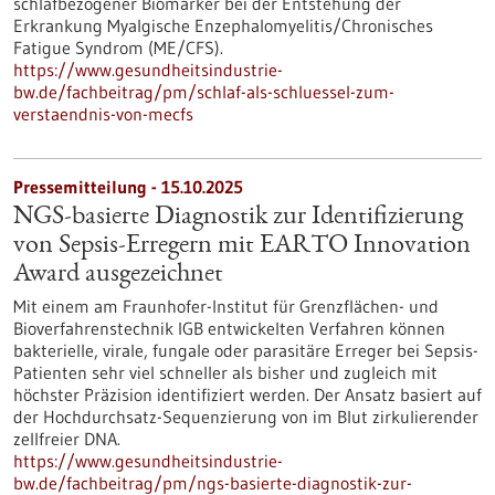
schlafbezogener Biomarker bei der Entstehung der
Erkrankung Myalgische Enzephalomyelitis/Chronisches
Fatigue Syndrom (ME/CFS).
https://www.gesundheitsindustrie-
bw.de/fachbeitrag/pm/schlaf-als-schluessel-zum-
verstaendnis-von-mecfs
Pressemitteilung - 15.10.2025
NGS-basierte Diagnostik zur Identifizierung
von Sepsis-Erregern mit EARTO Innovation
Award ausgezeichnet
Mit einem am Fraunhofer-Institut für Grenzflächen- und
Bioverfahrenstechnik IGB entwickelten Verfahren können
bakterielle, virale, fungale oder parasitäre Erreger bei Sepsis-
Patienten sehr viel schneller als bisher und zugleich mit
höchster Präzision identifiziert werden. Der Ansatz basiert auf
der Hochdurchsatz-Sequenzierung von im Blut zirkulierender
zellfreier DNA.
https://www.gesundheitsindustrie-
bw.de/fachbeitrag/pm/ngs-basierte-diagnostik-zur-