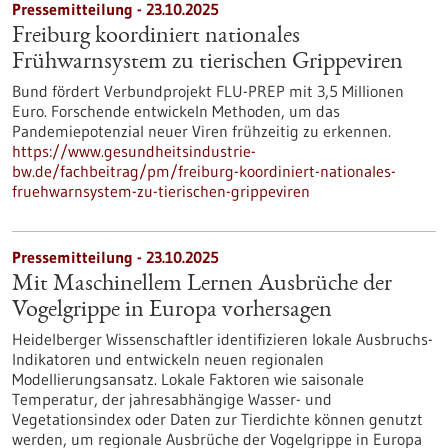
Pressemitteilung - 23.10.2025
Freiburg koordiniert nationales
Frühwarnsystem zu tierischen Grippeviren
Bund fördert Verbundprojekt FLU-PREP mit 3,5 Millionen
Euro. Forschende entwickeln Methoden, um das
Pandemiepotenzial neuer Viren frühzeitig zu erkennen.
https://www.gesundheitsindustrie-
bw.de/fachbeitrag/pm/freiburg-koordiniert-nationales-
fruehwarnsystem-zu-tierischen-grippeviren
Pressemitteilung - 23.10.2025
Mit Maschinellem Lernen Ausbrüche der
Vogelgrippe in Europa vorhersagen
Heidelberger Wissenschaftler identifizieren lokale Ausbruchs-
Indikatoren und entwickeln neuen regionalen
Modellierungsansatz. Lokale Faktoren wie saisonale
Temperatur, der jahresabhängige Wasser- und
Vegetationsindex oder Daten zur Tierdichte können genutzt
werden, um regionale Ausbrüche der Vogelgrippe in Europa