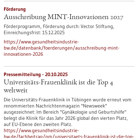
Förderung
Ausschreibung MINT-Innovationen 2027
Förderprogramm,
Förderung durch:
Vector Stiftung,
Einreichungsfrist:
15.12.2025
https://www.gesundheitsindustrie-
bw.de/datenbank/foerderungen/ausschreibung-mint-
innovationen-2026
Pressemitteilung - 20.10.2025
Universitäts-Frauenklinik ist die Top 4
weltweit
Die Universitäts-Frauenklinik in Tübingen wurde erneut vom
renommierten Nachrichtenmagazin "Newsweek"
ausgezeichnet: Im Bereich "Gynäkologie und Geburtshilfe"
belegt die Klinik für das Jahr 2026 global den vierten Platz,
auf EU-Ebene den zweiten Platz.
https://www.gesundheitsindustrie-
bw.de/fachbeitrag/pm/universitaets-frauenklinik-ist-die-top-