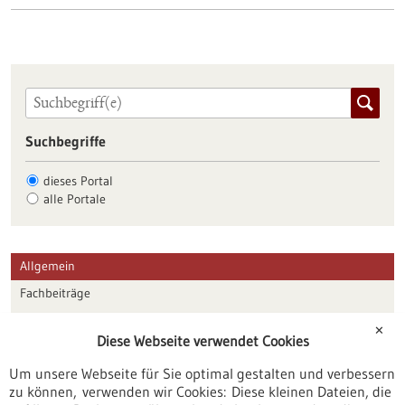
Suchbegriffe
dieses Portal
alle Portale
Allgemein
Fachbeiträge
Förderungen
✕
Diese Webseite verwendet Cookies
Veranstaltungen
Um unsere Webseite für Sie optimal gestalten und verbessern
Erscheinungsdatum
zu können, verwenden wir Cookies: Diese kleinen Dateien, die