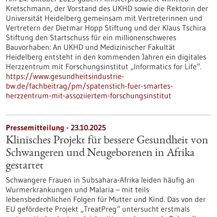
Kretschmann, der Vorstand des UKHD sowie die Rektorin der
Universität Heidelberg gemeinsam mit Vertreterinnen und
Vertretern der Dietmar Hopp Stiftung und der Klaus Tschira
Stiftung den Startschuss für ein millionenschweres
Bauvorhaben: An UKHD und Medizinischer Fakultät
Heidelberg entsteht in den kommenden Jahren ein digitales
Herzzentrum mit Forschungsinstitut „Informatics for Life“.
https://www.gesundheitsindustrie-
bw.de/fachbeitrag/pm/spatenstich-fuer-smartes-
herzzentrum-mit-assoziiertem-forschungsinstitut
Pressemitteilung - 23.10.2025
Klinisches Projekt für bessere Gesundheit von
Schwangeren und Neugeborenen in Afrika
gestartet
Schwangere Frauen in Subsahara-Afrika leiden häufig an
Wurmerkrankungen und Malaria – mit teils
lebensbedrohlichen Folgen für Mutter und Kind. Das von der
EU geförderte Projekt „TreatPreg“ untersucht erstmals