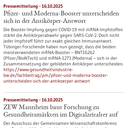
Pressemitteilung - 16.10.2025
Pfizer- und Moderna-Booster unterscheiden
sich in der Antikörper-Antwort
Die Booster-Impfung gegen COVID-19 mit mRNA-Impfstoffen
stärkt die Antikörperabwehr gegen SARS-CoV-2. Doch nicht
jeder Impfstoff führt zur exakt gleichen Immunantwort.
Tübinger Forschende haben nun gezeigt, dass die beiden
meistverwendeten mRNA-Booster – BNT162b2
(Pfizer/BioNTech) und mRNA-1273 (Moderna) – sich in der
Zusammensetzung der gebildeten Antikörper unterscheiden.
https://www.gesundheitsindustrie-
bw.de/fachbeitrag/pm/pfizer-und-moderna-booster-
unterscheiden-sich-der-antikoerper-antwort
Pressemitteilung - 16.10.2025
ZEW Mannheim baut Forschung zu
Gesundheitsmärkten im Digitalzeitalter auf
Der Ausschuss der Gemeinsamen Wissenschaftskonferenz