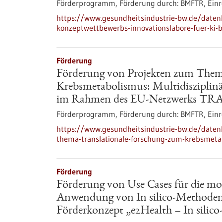
Förderprogramm,
Förderung durch:
BMFTR,
Einr
https://www.gesundheitsindustrie-bw.de/datenb
konzeptwettbewerbs-innovationslabore-fuer-ki-b
Förderung
Förderung von Projekten zum Them
Krebsmetabolismus: Multidisziplin
im Rahmen des EU-Netzwerks T
Förderprogramm,
Förderung durch:
BMFTR,
Einr
https://www.gesundheitsindustrie-bw.de/date
thema-translationale-forschung-zum-krebsmetab
Förderung
Förderung von Use Cases für die mo
Anwendung von In silico-Methoden 
Förderkonzept „e2Health – In silic