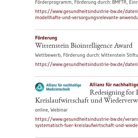
Förderprogramm,
Förderung durch:
BMFTR,
Einr
https://www.gesundheitsindustrie-bw.de/daten
modellhafte-und-versorgungsrelevante-anwendu
Förderung
Wittenstein Biointelligence Award
Wettbewerb,
Förderung durch:
Wittenstein Stift
https://www.gesundheitsindustrie-bw.de/daten
Allianz für nachhaltig
Redesigning for 
Kreislaufwirtschaft und Wiederverw
online,
Webinar
https://www.gesundheitsindustrie-bw.de/verans
systematisch-fuer-kreislaufwirtschaft-und-wie