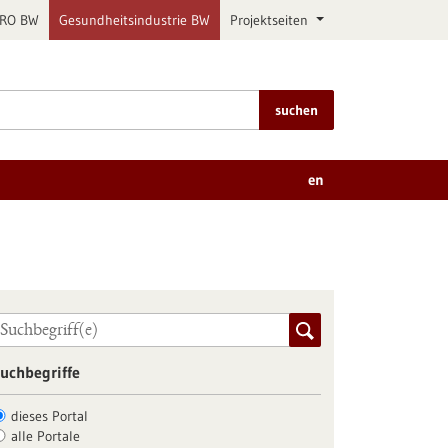
PRO BW
Gesundheitsindustrie BW
Projektseiten
suchen
en
uchbegriffe
dieses Portal
alle Portale