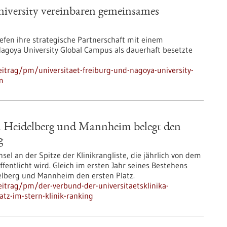
iversity vereinbaren gemeinsames
iefen ihre strategische Partnerschaft mit einem
ya University Global Campus als dauerhaft besetzte
itrag/pm/universitaet-freiburg-und-nagoya-university-
m
ka Heidelberg und Mannheim belegt den
g
el an der Spitze der Klinikrangliste, die jährlich von dem
fentlicht wird. Gleich im ersten Jahr seines Bestehens
delberg und Mannheim den ersten Platz.
itrag/pm/der-verbund-der-universitaetsklinika-
tz-im-stern-klinik-ranking