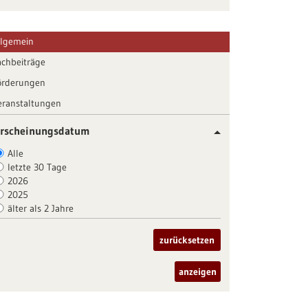
llgemein
achbeiträge
örderungen
eranstaltungen
rscheinungsdatum
Alle
letzte 30 Tage
2026
2025
älter als 2 Jahre
zurücksetzen
anzeigen