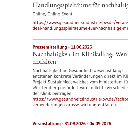
Handlungsspielräume für nachhalti
Online,
Online-Event
https://www.gesundheitsindustrie-bw.de/verans
deal-handlungsspielraeume-fuer-nachhaltige-m
Pressemitteilung - 11.06.2026
Nachhaltigkeit im Klinikalltag: We
entfalten
Nachhaltigkeit im Gesundheitswesen ist längst 
entstehen konkrete Veränderungen direkt im Kli
Projekt SustainMed, welches vom Ministerium f
Württemberg gefördert wird, möchte verschiede
der Klinik beitragen.
https://www.gesundheitsindustrie-bw.de/fachbe
veraenderungen-grosse-wirkung-entfalten
Veranstaltung -
31.08.2026
-
04.09.2026