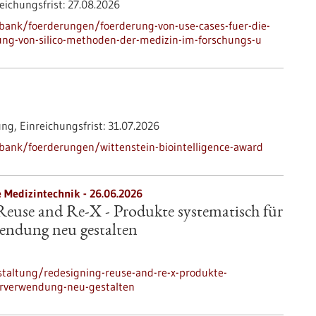
eichungsfrist:
27.08.2026
bank/foerderungen/foerderung-von-use-cases-fuer-die-
ng-von-silico-methoden-der-medizin-im-forschungs-u
ung,
Einreichungsfrist:
31.07.2026
bank/foerderungen/wittenstein-biointelligence-award
e Medizintechnik -
26.06.2026
Reuse and Re-X - Produkte systematisch für
endung neu gestalten
taltung/redesigning-reuse-and-re-x-produkte-
derverwendung-neu-gestalten