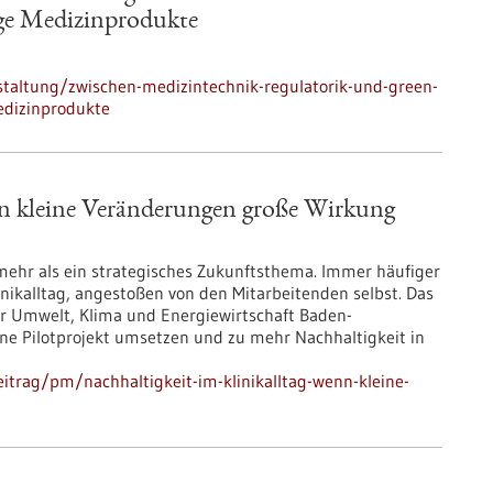
ge Medizinprodukte
taltung/zwischen-medizintechnik-regulatorik-und-green-
edizinprodukte
nn kleine Veränderungen große Wirkung
mehr als ein strategisches Zukunftsthema. Immer häufiger
nikalltag, angestoßen von den Mitarbeitenden selbst. Das
ür Umwelt, Klima und Energiewirtschaft Baden-
ne Pilotprojekt umsetzen und zu mehr Nachhaltigkeit in
itrag/pm/nachhaltigkeit-im-klinikalltag-wenn-kleine-