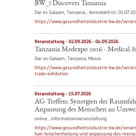
BW_i Discovers Tansania
Dar es Salaam, Tansania ,
Anmeldefrist:
01.07.2
https://www.gesundheitsindustrie-bw.de/verans
Veranstaltung -
02.09.2026
-
04.09.2026
Tanzania Medexpo 2026 - Medical &
Dar-es-Salaam, Tanzania,
Messe
https://www.gesundheitsindustrie-bw.de/veran
trade-exhibition
Veranstaltung -
15.07.2026
AG-Treffen: Synergien der Raumfah
Anpassung des Menschen an Umwelt
online ,
Informationsveranstaltung
https://www.gesundheitsindustrie-bw.de/verans
fuer-knochenheilung-und-anpassung-des-mensc