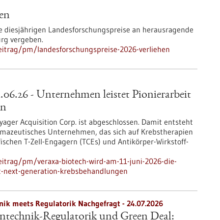
hen
ie diesjährigen Landesforschungspreise an herausragende
rg vergeben.
eitrag/pm/landesforschungspreise-2026-verliehen
6.26 - Unternehmen leistet Pionierarbeit
en
er Acquisition Corp. ist abgeschlossen. Damit entsteht
armazeutisches Unternehmen, das sich auf Krebstherapien
ischen T-Zell-Engagern (TCEs) und Antikörper-Wirkstoff-
itrag/pm/veraxa-biotech-wird-am-11-juni-2026-die-
it-next-generation-krebsbehandlungen
nik meets Regulatorik Nachgefragt -
24.07.2026
ntechnik-Regulatorik und Green Deal: