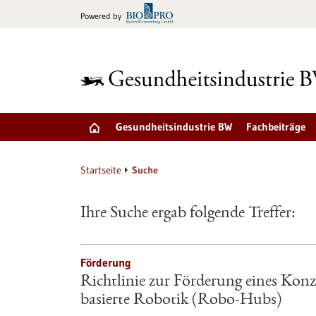
zum
Powered by
Inhalt
springen
Gesundheitsindustrie BW
Fachbeiträge
Startseite
Suche
Ihre Suche ergab folgende Treffer:
Förderung
Richtlinie zur Förderung eines Kon
basierte Robotik (Robo-Hubs)