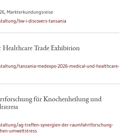
026,
Markterkundungsreise
taltung/bw-i-discovers-tansania
 Healthcare Trade Exhibition
staltung/tanzania-medexpo-2026-medical-und-healthcare-
rtforschung für Knochenheilung und
stress
taltung/ag-treffen-synergien-der-raumfahrtforschung-
hen-umweltstress