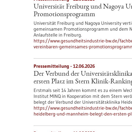
Universität Freiburg und Nagoya Un
Promotionsprogramm
Universität Freiburg und Nagoya University vert
gemeinsamen Promotionsprogramm und dem Nago
Anlaufstelle in Freiburg.
https://www.gesundheitsindustrie-bw.de/fachbe
vereinbaren-gemeinsames-promotionsprogram
Pressemitteilung - 12.06.2026
Der Verbund der Universitätsklini
ersten Platz im Stern Klinik-Rankin
Erstmals seit 14 Jahren kommt es zu einem Wechs
Institut MINQ in Kooperation mit dem Stern veröf
belegt der Verbund der Universitätsklinika Hei
https://www.gesundheitsindustrie-bw.de/fachbe
heidelberg-und-mannheim-belegt-den-ersten-pla