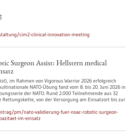
g
taltung/cim2-clinical-innovation-meeting
c Surgeon Assist: Hellstern medical
nsatz
ist), im Rahmen von Vigorous Warrior 2026 erfolgreich
multinationale NATO-Übung fand vom 8. bis 20. Juni 2026 in
 Übungsserie der NATO. Rund 2.000 Teilnehmende aus 32
he Rettungskette, von der Versorgung am Einsatzort bis zur
itrag/pm/nato-validierung-fuer-noac-robotic-surgeon-
apazitaet-im-einsatz