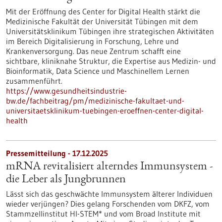
Mit der Eröffnung des Center for Digital Health stärkt die
Medizinische Fakultät der Universität Tübingen mit dem
Universitätsklinikum Tübingen ihre strategischen Aktivitäten
im Bereich Digitalisierung in Forschung, Lehre und
Krankenversorgung. Das neue Zentrum schafft eine
sichtbare, kliniknahe Struktur, die Expertise aus Medizin- und
Bioinformatik, Data Science und Maschinellem Lernen
zusammenführt.
https://www.gesundheitsindustrie-
bw.de/fachbeitrag/pm/medizinische-fakultaet-und-
universitaetsklinikum-tuebingen-eroeffnen-center-digital-
health
Pressemitteilung - 17.12.2025
mRNA revitalisiert alterndes Immunsystem -
die Leber als Jungbrunnen
Lässt sich das geschwächte Immunsystem älterer Individuen
wieder verjüngen? Dies gelang Forschenden vom DKFZ, vom
Stammzellinstitut HI-STEM* und vom Broad Institute mit