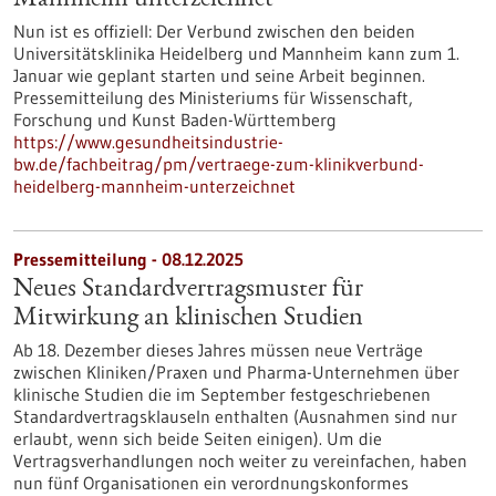
Mannheim unterzeichnet
Nun ist es offiziell: Der Verbund zwischen den beiden
Universitätsklinika Heidelberg und Mannheim kann zum 1.
Januar wie geplant starten und seine Arbeit beginnen.
Pressemitteilung des Ministeriums für Wissenschaft,
Forschung und Kunst Baden-Württemberg
https://www.gesundheitsindustrie-
bw.de/fachbeitrag/pm/vertraege-zum-klinikverbund-
heidelberg-mannheim-unterzeichnet
Pressemitteilung - 08.12.2025
Neues Standardvertragsmuster für
Mitwirkung an klinischen Studien
Ab 18. Dezember dieses Jahres müssen neue Verträge
zwischen Kliniken/Praxen und Pharma-Unternehmen über
klinische Studien die im September festgeschriebenen
Standardvertragsklauseln enthalten (Ausnahmen sind nur
erlaubt, wenn sich beide Seiten einigen). Um die
Vertragsverhandlungen noch weiter zu vereinfachen, haben
nun fünf Organisationen ein verordnungskonformes