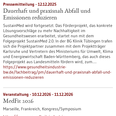
Pressemitteilung - 12.12.2025
Dauerhaft und praxisnah Abfall und
Emissionen reduzieren
SustainMed wird fortgesetzt. Das Förderprojekt, das konkrete
Lösungsvorschläge zu mehr Nachhaltigkeit im
Gesundheitswesen erarbeitet, startet nun mit dem
Folgeprojekt SustainMed 2.0. In der BG Klinik Tübingen trafen
sich die Projektpartner zusammen mit dem Projektträger
Karlsruhe und Vertretern des Ministeriums für Umwelt, Klima
und Energiewirtschaft Baden-Württemberg, das auch dieses
Folgeprojekt aus Landesmitteln fördern wird, zum…
https://www.gesundheitsindustrie-
bw.de/fachbeitrag/pm/dauerhaft-und-praxisnah-abfall-und-
emissionen-reduzieren
Veranstaltung -
10.12.2026
-
11.12.2026
MedFit 2026
Marseille, Frankreich,
Kongress/Symposium