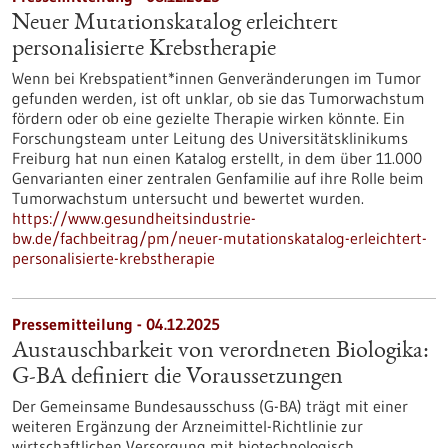
Neuer Mutationskatalog erleichtert
personalisierte Krebstherapie
Wenn bei Krebspatient*innen Genveränderungen im Tumor
gefunden werden, ist oft unklar, ob sie das Tumorwachstum
fördern oder ob eine gezielte Therapie wirken könnte. Ein
Forschungsteam unter Leitung des Universitätsklinikums
Freiburg hat nun einen Katalog erstellt, in dem über 11.000
Genvarianten einer zentralen Genfamilie auf ihre Rolle beim
Tumorwachstum untersucht und bewertet wurden.
https://www.gesundheitsindustrie-
bw.de/fachbeitrag/pm/neuer-mutationskatalog-erleichtert-
personalisierte-krebstherapie
Pressemitteilung - 04.12.2025
Austauschbarkeit von verordneten Biologika:
G-BA definiert die Voraussetzungen
Der Gemeinsame Bundesausschuss (G-BA) trägt mit einer
weiteren Ergänzung der Arzneimittel-Richtlinie zur
wirtschaftlichen Versorgung mit biotechnologisch