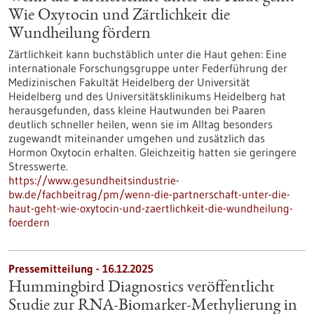
Wie Oxytocin und Zärtlichkeit die
Wundheilung fördern
Zärtlichkeit kann buchstäblich unter die Haut gehen: Eine
internationale Forschungsgruppe unter Federführung der
Medizinischen Fakultät Heidelberg der Universität
Heidelberg und des Universitätsklinikums Heidelberg hat
herausgefunden, dass kleine Hautwunden bei Paaren
deutlich schneller heilen, wenn sie im Alltag besonders
zugewandt miteinander umgehen und zusätzlich das
Hormon Oxytocin erhalten. Gleichzeitig hatten sie geringere
Stresswerte.
https://www.gesundheitsindustrie-
bw.de/fachbeitrag/pm/wenn-die-partnerschaft-unter-die-
haut-geht-wie-oxytocin-und-zaertlichkeit-die-wundheilung-
foerdern
Pressemitteilung - 16.12.2025
Hummingbird Diagnostics veröffentlicht
Studie zur RNA-Biomarker-Methylierung in