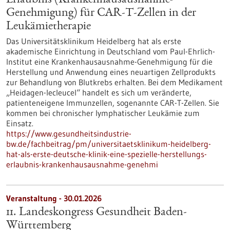
Erlaubnis (Krankenhausausnahme-
Genehmigung) für CAR-T-Zellen in der
Leukämietherapie
Das Universitätsklinikum Heidelberg hat als erste
akademische Einrichtung in Deutschland vom Paul-Ehrlich-
Institut eine Krankenhausausnahme-Genehmigung für die
Herstellung und Anwendung eines neuartigen Zellprodukts
zur Behandlung von Blutkrebs erhalten. Bei dem Medikament
„Heidagen-lecleucel“ handelt es sich um veränderte,
patienteneigene Immunzellen, sogenannte CAR-T-Zellen. Sie
kommen bei chronischer lymphatischer Leukämie zum
Einsatz.
https://www.gesundheitsindustrie-
bw.de/fachbeitrag/pm/universitaetsklinikum-heidelberg-
hat-als-erste-deutsche-klinik-eine-spezielle-herstellungs-
erlaubnis-krankenhausausnahme-genehmi
Veranstaltung -
30.01.2026
11. Landeskongress Gesundheit Baden-
Württemberg