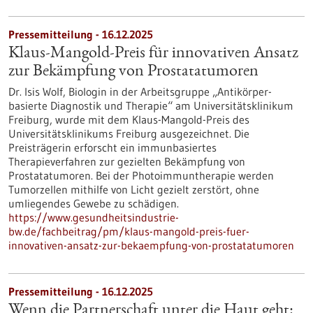
Pressemitteilung - 16.12.2025
Klaus-Mangold-Preis für innovativen Ansatz
zur Bekämpfung von Prostatatumoren
Dr. Isis Wolf, Biologin in der Arbeitsgruppe „Antikörper-
basierte Diagnostik und Therapie“ am Universitätsklinikum
Freiburg, wurde mit dem Klaus-Mangold-Preis des
Universitätsklinikums Freiburg ausgezeichnet. Die
Preisträgerin erforscht ein immunbasiertes
Therapieverfahren zur gezielten Bekämpfung von
Prostatatumoren. Bei der Photoimmuntherapie werden
Tumorzellen mithilfe von Licht gezielt zerstört, ohne
umliegendes Gewebe zu schädigen.
https://www.gesundheitsindustrie-
bw.de/fachbeitrag/pm/klaus-mangold-preis-fuer-
innovativen-ansatz-zur-bekaempfung-von-prostatatumoren
Pressemitteilung - 16.12.2025
Wenn die Partnerschaft unter die Haut geht: