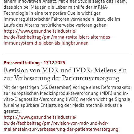
einem innovativen Ansatz. Mit einer Studie zeigte das Team,
dass sich bei Mäusen die Leber mithilfe der mRNA-
Technologie in eine temporäre Quelle wichtiger
immunregulatorischer Faktoren verwandeln lässt, die im
Laufe des Alterns natürlicherweise verloren gehen.
https://www.gesundheitsindustrie-
bw.de/fachbeitrag/pm/mrna-revitalisiert-alterndes-
immunsystem-die-leber-als-jungbrunnen
Pressemitteilung - 17.12.2025
Revision von MDR und IVDR: Meilenstein
zur Verbesserung der Patientenversorgung
Mit der gestrigen (16. Dezember) Vorlage eines Reformpakets
zur europäischen Medizinprodukteverordnung (MDR) und In-
vitro-Diagnostika-Verordnung (IVDR) werden wichtige Signale
für eine spürbare Entlastung der Medizintechnikindustrie
gesetzt.
https://www.gesundheitsindustrie-
bw.de/fachbeitrag/pm/revision-von-mdr-und-ivdr-
meilenstein-zur-verbesserung-der-patientenversorgung