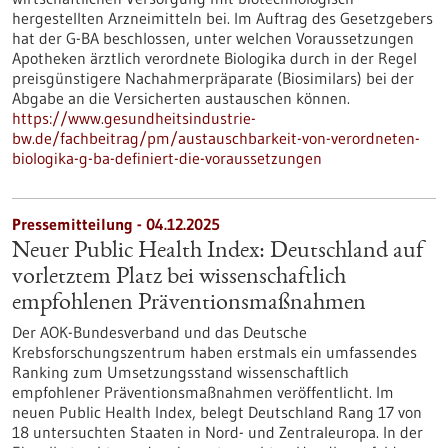
hergestellten Arzneimitteln bei. Im Auftrag des Gesetzgebers
hat der G-BA beschlossen, unter welchen Voraussetzungen
Apotheken ärztlich verordnete Biologika durch in der Regel
preisgünstigere Nachahmerpräparate (Biosimilars) bei der
Abgabe an die Versicherten austauschen können.
https://www.gesundheitsindustrie-
bw.de/fachbeitrag/pm/austauschbarkeit-von-verordneten-
biologika-g-ba-definiert-die-voraussetzungen
Pressemitteilung - 04.12.2025
Neuer Public Health Index: Deutschland auf
vorletztem Platz bei wissenschaftlich
empfohlenen Präventionsmaßnahmen
Der AOK-Bundesverband und das Deutsche
Krebsforschungszentrum haben erstmals ein umfassendes
Ranking zum Umsetzungsstand wissenschaftlich
empfohlener Präventionsmaßnahmen veröffentlicht. Im
neuen Public Health Index, belegt Deutschland Rang 17 von
18 untersuchten Staaten in Nord- und Zentraleuropa. In der