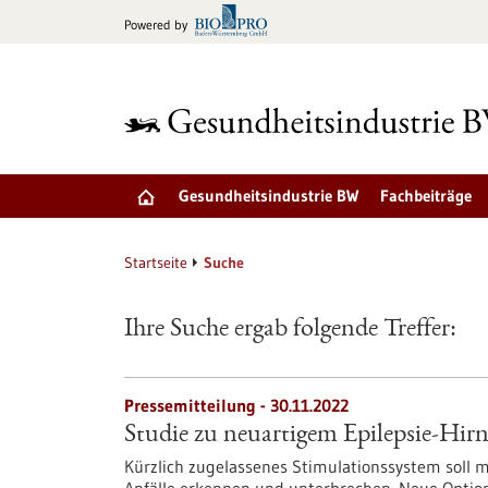
zum
Powered by
Inhalt
springen
Gesundheitsindustrie BW
Fachbeiträge
Startseite
Suche
Ihre Suche ergab folgende Treffer:
Pressemitteilung - 30.11.2022
Studie zu neuartigem Epilepsie-Hir
Kürzlich zugelassenes Stimulationssystem soll mi