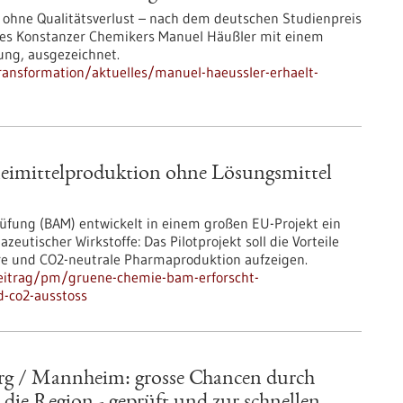
, ohne Qualitätsverlust – nach dem deutschen Studienpreis
des Konstanzer Chemikers Manuel Häußler mit einem
tung, ausgezeichnet.
ransformation/aktuelles/manuel-haeussler-erhaelt-
eimittelproduktion ohne Lösungsmittel
rüfung (BAM) entwickelt in einem großen EU-Projekt ein
eutischer Wirkstoffe: Das Pilotprojekt soll die Vorteile
re und CO2-neutrale Pharmaproduktion aufzeigen.
eitrag/pm/gruene-chemie-bam-erforscht-
d-co2-ausstoss
erg / Mannheim: grosse Chancen durch