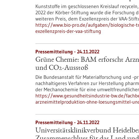
Kunststoffe im geschlossenen Kreislauf recyceln
2022 der Körber-Stiftung wurde die Forschung 
weiteren Preis, dem Exzellenzpreis der VAA-Stif
https://www.bio-pro.de/aufgaben/biologische-t
exzellenzpreis-der-vaa-stiftung
Pressemitteilung - 24.11.2022
Grüne Chemie: BAM erforscht Arzn
und CO2-Ausstoß
Die Bundesanstalt für Materialforschung und -p
nachhaltigeres Verfahren zur Herstellung pharmaz
der Mechanochemie für eine umweltfreundliche
https://www.gesundheitsindustrie-bw.de/fachb
arzneimittelproduktion-ohne-loesungsmittel-un
Pressemitteilung - 24.11.2022
Universitätsklinikverbund Heidelb