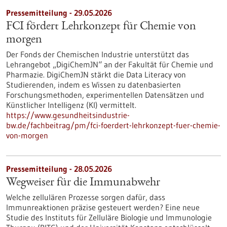
Pressemitteilung - 29.05.2026
FCI fördert Lehrkonzept für Chemie von
morgen
Der Fonds der Chemischen Industrie unterstützt das
Lehrangebot „DigiChemJN“ an der Fakultät für Chemie und
Pharmazie. DigiChemJN stärkt die Data Literacy von
Studierenden, indem es Wissen zu datenbasierten
Forschungsmethoden, experimentellen Datensätzen und
Künstlicher Intelligenz (KI) vermittelt.
https://www.gesundheitsindustrie-
bw.de/fachbeitrag/pm/fci-foerdert-lehrkonzept-fuer-chemie-
von-morgen
Pressemitteilung - 28.05.2026
Wegweiser für die Immunabwehr
Welche zellulären Prozesse sorgen dafür, dass
Immunreaktionen präzise gesteuert werden? Eine neue
Studie des Instituts für Zelluläre Biologie und Immunologie