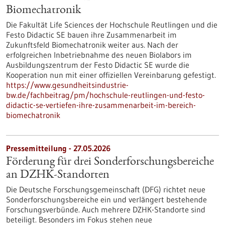
Biomechatronik
Die Fakultät Life Sciences der Hochschule Reutlingen und die
Festo Didactic SE bauen ihre Zusammenarbeit im
Zukunftsfeld Biomechatronik weiter aus. Nach der
erfolgreichen Inbetriebnahme des neuen Biolabors im
Ausbildungszentrum der Festo Didactic SE wurde die
Kooperation nun mit einer offiziellen Vereinbarung gefestigt.
https://www.gesundheitsindustrie-
bw.de/fachbeitrag/pm/hochschule-reutlingen-und-festo-
didactic-se-vertiefen-ihre-zusammenarbeit-im-bereich-
biomechatronik
Pressemitteilung - 27.05.2026
Förderung für drei Sonderforschungsbereiche
an DZHK-Standorten
Die Deutsche Forschungsgemeinschaft (DFG) richtet neue
Sonderforschungsbereiche ein und verlängert bestehende
Forschungsverbünde. Auch mehrere DZHK-Standorte sind
beteiligt. Besonders im Fokus stehen neue