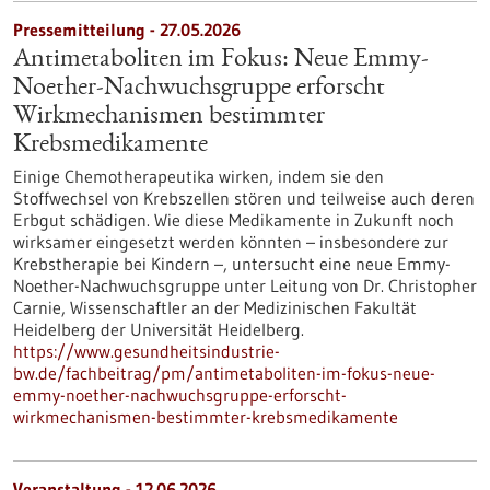
Pressemitteilung - 27.05.2026
Antimetaboliten im Fokus: Neue Emmy-
Noether-Nachwuchsgruppe erforscht
Wirkmechanismen bestimmter
Krebsmedikamente
Einige Chemotherapeutika wirken, indem sie den
Stoffwechsel von Krebszellen stören und teilweise auch deren
Erbgut schädigen. Wie diese Medikamente in Zukunft noch
wirksamer eingesetzt werden könnten – insbesondere zur
Krebstherapie bei Kindern –, untersucht eine neue Emmy-
Noether-Nachwuchsgruppe unter Leitung von Dr. Christopher
Carnie, Wissenschaftler an der Medizinischen Fakultät
Heidelberg der Universität Heidelberg.
https://www.gesundheitsindustrie-
bw.de/fachbeitrag/pm/antimetaboliten-im-fokus-neue-
emmy-noether-nachwuchsgruppe-erforscht-
wirkmechanismen-bestimmter-krebsmedikamente
Veranstaltung -
12.06.2026