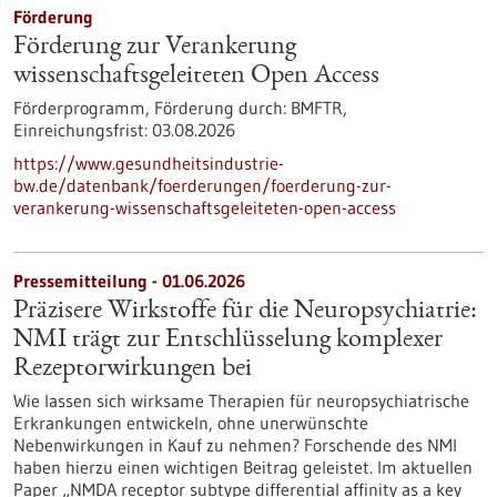
Förderung
Förderung zur Verankerung
wissenschaftsgeleiteten Open Access
Förderprogramm,
Förderung durch:
BMFTR,
Einreichungsfrist:
03.08.2026
https://www.gesundheitsindustrie-
bw.de/datenbank/foerderungen/foerderung-zur-
verankerung-wissenschaftsgeleiteten-open-access
Pressemitteilung - 01.06.2026
Präzisere Wirkstoffe für die Neuropsychiatrie:
NMI trägt zur Entschlüsselung komplexer
Rezeptorwirkungen bei
Wie lassen sich wirksame Therapien für neuropsychiatrische
Erkrankungen entwickeln, ohne unerwünschte
Nebenwirkungen in Kauf zu nehmen? Forschende des NMI
haben hierzu einen wichtigen Beitrag geleistet. Im aktuellen
Paper „NMDA receptor subtype differential affinity as a key