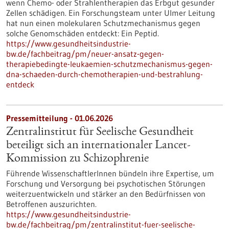
wenn Chemo- oder Strahlentherapien das Erbgut gesunder
Zellen schädigen. Ein Forschungsteam unter Ulmer Leitung
hat nun einen molekularen Schutzmechanismus gegen
solche Genomschäden entdeckt: Ein Peptid.
https://www.gesundheitsindustrie-
bw.de/fachbeitrag/pm/neuer-ansatz-gegen-
therapiebedingte-leukaemien-schutzmechanismus-gegen-
dna-schaeden-durch-chemotherapien-und-bestrahlung-
entdeck
Pressemitteilung - 01.06.2026
Zentralinstitut für Seelische Gesundheit
beteiligt sich an internationaler Lancet-
Kommission zu Schizophrenie
Führende WissenschaftlerInnen bündeln ihre Expertise, um
Forschung und Versorgung bei psychotischen Störungen
weiterzuentwickeln und stärker an den Bedürfnissen von
Betroffenen auszurichten.
https://www.gesundheitsindustrie-
bw.de/fachbeitrag/pm/zentralinstitut-fuer-seelische-