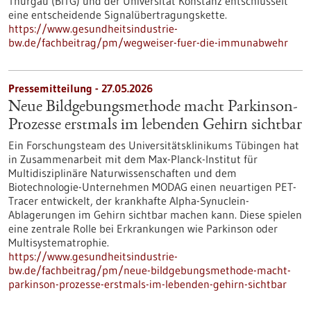
Thurgau (BITG) und der Universität Konstanz entschlüsselt
eine entscheidende Signalübertragungskette.
https://www.gesundheitsindustrie-
bw.de/fachbeitrag/pm/wegweiser-fuer-die-immunabwehr
Pressemitteilung - 27.05.2026
Neue Bildgebungsmethode macht Parkinson-
Prozesse erstmals im lebenden Gehirn sichtbar
Ein Forschungsteam des Universitätsklinikums Tübingen hat
in Zusammenarbeit mit dem Max-Planck-Institut für
Multidisziplinäre Naturwissenschaften und dem
Biotechnologie-Unternehmen MODAG einen neuartigen PET-
Tracer entwickelt, der krankhafte Alpha-Synuclein-
Ablagerungen im Gehirn sichtbar machen kann. Diese spielen
eine zentrale Rolle bei Erkrankungen wie Parkinson oder
Multisystematrophie.
https://www.gesundheitsindustrie-
bw.de/fachbeitrag/pm/neue-bildgebungsmethode-macht-
parkinson-prozesse-erstmals-im-lebenden-gehirn-sichtbar