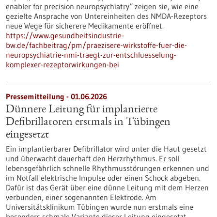
enabler for precision neuropsychiatry“ zeigen sie, wie eine
gezielte Ansprache von Untereinheiten des NMDA-Rezeptors
neue Wege für sicherere Medikamente eröffnet.
https://www.gesundheitsindustrie-
bw.de/fachbeitrag/pm/praezisere-wirkstoffe-fuer-die-
neuropsychiatrie-nmi-traegt-zur-entschluesselung-
komplexer-rezeptorwirkungen-bei
Pressemitteilung - 01.06.2026
Dünnere Leitung für implantierte
Defibrillatoren erstmals in Tübingen
eingesetzt
Ein implantierbarer Defibrillator wird unter die Haut gesetzt
und überwacht dauerhaft den Herzrhythmus. Er soll
lebensgefährlich schnelle Rhythmusstörungen erkennen und
im Notfall elektrische Impulse oder einen Schock abgeben.
Dafür ist das Gerät über eine dünne Leitung mit dem Herzen
verbunden, einer sogenannten Elektrode. Am
Universitätsklinikum Tübingen wurde nun erstmals eine
besonders schmale Variante dieser Leitung eingesetzt.