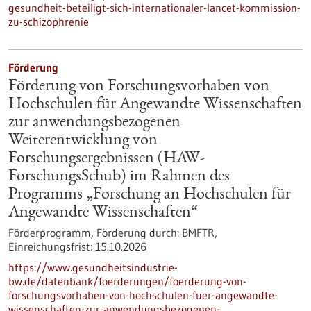
gesundheit-beteiligt-sich-internationaler-lancet-kommission-
zu-schizophrenie
Förderung
Förderung von Forschungsvorhaben von
Hochschulen für Angewandte Wissenschaften
zur anwendungsbezogenen
Weiterentwicklung von
Forschungsergebnissen (HAW-
ForschungsSchub) im Rahmen des
Programms „Forschung an Hochschulen für
Angewandte Wissenschaften“
Förderprogramm,
Förderung durch:
BMFTR,
Einreichungsfrist:
15.10.2026
https://www.gesundheitsindustrie-
bw.de/datenbank/foerderungen/foerderung-von-
forschungsvorhaben-von-hochschulen-fuer-angewandte-
wissenschaften-zur-anwendungsbezogenen-