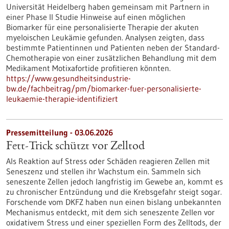
Universität Heidelberg haben gemeinsam mit Partnern in
einer Phase II Studie Hinweise auf einen möglichen
Biomarker für eine personalisierte Therapie der akuten
myeloischen Leukämie gefunden. Analysen zeigten, dass
bestimmte Patientinnen und Patienten neben der Standard-
Chemotherapie von einer zusätzlichen Behandlung mit dem
Medikament Motixafortide profitieren könnten.
https://www.gesundheitsindustrie-
bw.de/fachbeitrag/pm/biomarker-fuer-personalisierte-
leukaemie-therapie-identifiziert
Pressemitteilung - 03.06.2026
Fett-Trick schützt vor Zelltod
Als Reaktion auf Stress oder Schäden reagieren Zellen mit
Seneszenz und stellen ihr Wachstum ein. Sammeln sich
seneszente Zellen jedoch langfristig im Gewebe an, kommt es
zu chronischer Entzündung und die Krebsgefahr steigt sogar.
Forschende vom DKFZ haben nun einen bislang unbekannten
Mechanismus entdeckt, mit dem sich seneszente Zellen vor
oxidativem Stress und einer speziellen Form des Zelltods, der