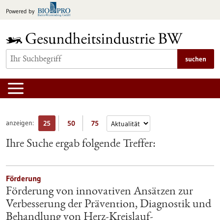
zum
Powered by
Inhalt
springen
suchen
anzeigen:
25
50
75
Ihre Suche ergab folgende Treffer:
Förderung
Förderung von innovativen Ansätzen zur
Verbesserung der Prävention, Diagnostik und
Behandlung von Herz-Kreislauf-