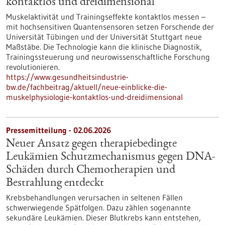
kontaktlos und dreidimensional
Muskelaktivität und Trainingseffekte kontaktlos messen –
mit hochsensitiven Quantensensoren setzen Forschende der
Universität Tübingen und der Universität Stuttgart neue
Maßstäbe. Die Technologie kann die klinische Diagnostik,
Trainingssteuerung und neurowissenschaftliche Forschung
revolutionieren.
https://www.gesundheitsindustrie-
bw.de/fachbeitrag/aktuell/neue-einblicke-die-
muskelphysiologie-kontaktlos-und-dreidimensional
Pressemitteilung - 02.06.2026
Neuer Ansatz gegen therapiebedingte
Leukämien Schutzmechanismus gegen DNA-
Schäden durch Chemotherapien und
Bestrahlung entdeckt
Krebsbehandlungen verursachen in seltenen Fällen
schwerwiegende Spätfolgen. Dazu zählen sogenannte
sekundäre Leukämien. Dieser Blutkrebs kann entstehen,