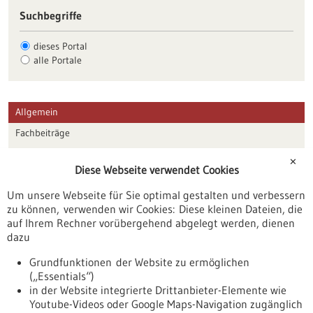
Suchbegriffe
dieses Portal
alle Portale
Allgemein
Fachbeiträge
Förderungen
✕
Diese Webseite verwendet Cookies
Veranstaltungen
Um unsere Webseite für Sie optimal gestalten und verbessern
Erscheinungsdatum
zu können, verwenden wir Cookies: Diese kleinen Dateien, die
auf Ihrem Rechner vorübergehend abgelegt werden, dienen
dazu
zurücksetzen
Grundfunktionen der Website zu ermöglichen
(„Essentials“)
anzeigen
in der Website integrierte Drittanbieter-Elemente wie
Youtube-Videos oder Google Maps-Navigation zugänglich