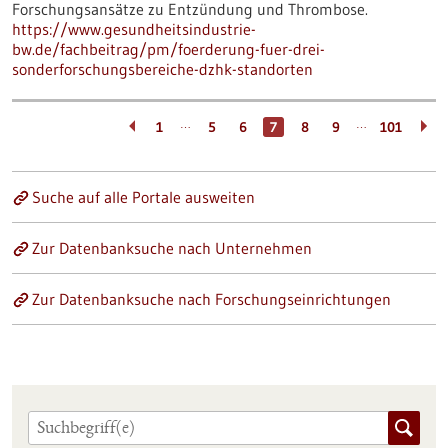
Forschungsansätze zu Entzündung und Thrombose.
https://www.gesundheitsindustrie-
bw.de/fachbeitrag/pm/foerderung-fuer-drei-
sonderforschungsbereiche-dzhk-standorten
…
…
1
5
6
7
8
9
101
Suche auf alle Portale ausweiten
Zur Datenbanksuche nach Unternehmen
Zur Datenbanksuche nach Forschungseinrichtungen