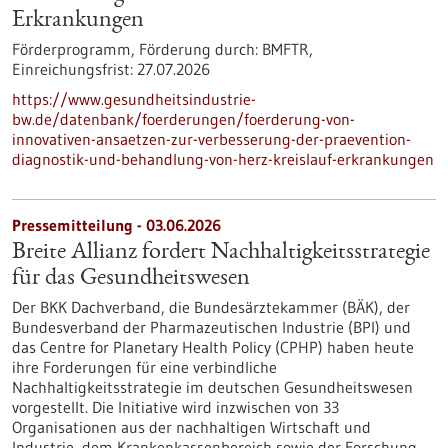
Erkrankungen
Förderprogramm,
Förderung durch:
BMFTR,
Einreichungsfrist:
27.07.2026
https://www.gesundheitsindustrie-
bw.de/datenbank/foerderungen/foerderung-von-
innovativen-ansaetzen-zur-verbesserung-der-praevention-
diagnostik-und-behandlung-von-herz-kreislauf-erkrankungen
Pressemitteilung - 03.06.2026
Breite Allianz fordert Nachhaltigkeitsstrategie
für das Gesundheitswesen
Der BKK Dachverband, die Bundesärztekammer (BÄK), der
Bundesverband der Pharmazeutischen Industrie (BPI) und
das Centre for Planetary Health Policy (CPHP) haben heute
ihre Forderungen für eine verbindliche
Nachhaltigkeitsstrategie im deutschen Gesundheitswesen
vorgestellt. Die Initiative wird inzwischen von 33
Organisationen aus der nachhaltigen Wirtschaft und
Industrie, dem Krankenkassenbereich sowie der Forschung