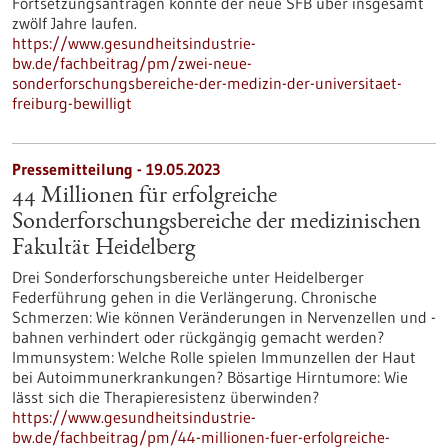
Fortsetzungsanträgen könnte der neue SFB über insgesamt
zwölf Jahre laufen.
https://www.gesundheitsindustrie-
bw.de/fachbeitrag/pm/zwei-neue-
sonderforschungsbereiche-der-medizin-der-universitaet-
freiburg-bewilligt
Pressemitteilung - 19.05.2023
44 Millionen für erfolgreiche
Sonderforschungsbereiche der medizinischen
Fakultät Heidelberg
Drei Sonderforschungsbereiche unter Heidelberger
Federführung gehen in die Verlängerung. Chronische
Schmerzen: Wie können Veränderungen in Nervenzellen und -
bahnen verhindert oder rückgängig gemacht werden?
Immunsystem: Welche Rolle spielen Immunzellen der Haut
bei Autoimmunerkrankungen? Bösartige Hirntumore: Wie
lässt sich die Therapieresistenz überwinden?
https://www.gesundheitsindustrie-
bw.de/fachbeitrag/pm/44-millionen-fuer-erfolgreiche-