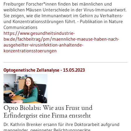
Freiburger Forscher*innen finden bei männlichen und
weiblichen Mäusen Unterschiede in der Virus-Immunantwort.
Sie zeigen, wie die Immunantwort im Gehirn zu Verhaltens-
und Konzentrationsstörungen führt. - Publikation in Nature
Communications
https://www.gesundheitsindustrie-
bw.de/fachbeitrag/pm/maennliche-maeuse-haben-nach-
ausgeheilter-virusinfektion-anhaltende-
konzentrationsstoerungen
Optogenetische Zellanalyse - 15.05.2023
Opto Biolabs: Wie aus Frust und
Erfindergeist eine Firma entsteht
Dr. Kathrin Brenker ersann für ihre Doktorarbeit aufgrund
mangelnder, geeigneter Belichtungsgeräte