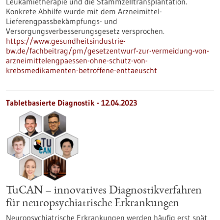
Leukämietherapie und die Stammzelltransplantation.
Konkrete Abhilfe wurde mit dem Arzneimittel-
Lieferengpassbekämpfungs- und
Versorgungsverbesserungsgesetz versprochen.
https://www.gesundheitsindustrie-
bw.de/fachbeitrag/pm/gesetzentwurf-zur-vermeidung-von-
arzneimittelengpaessen-ohne-schutz-von-
krebsmedikamenten-betroffene-enttaeuscht
Tabletbasierte Diagnostik - 12.04.2023
TuCAN – innovatives Diagnostikverfahren
für neuropsychiatrische Erkrankungen
Neuropsychiatrische Erkrankungen werden häufig erst spät