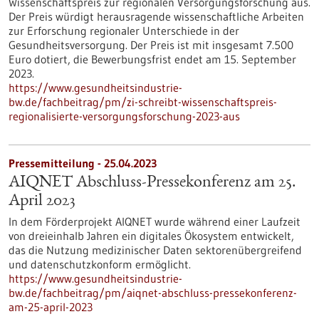
Wissenschaftspreis zur regionalen Versorgungsforschung aus.
Der Preis würdigt herausragende wissenschaftliche Arbeiten
zur Erforschung regionaler Unterschiede in der
Gesundheitsversorgung. Der Preis ist mit insgesamt 7.500
Euro dotiert, die Bewerbungsfrist endet am 15. September
2023.
https://www.gesundheitsindustrie-
bw.de/fachbeitrag/pm/zi-schreibt-wissenschaftspreis-
regionalisierte-versorgungsforschung-2023-aus
Pressemitteilung - 25.04.2023
AIQNET Abschluss-Pressekonferenz am 25.
April 2023
In dem Förderprojekt AIQNET wurde während einer Laufzeit
von dreieinhalb Jahren ein digitales Ökosystem entwickelt,
das die Nutzung medizinischer Daten sektorenübergreifend
und datenschutzkonform ermöglicht.
https://www.gesundheitsindustrie-
bw.de/fachbeitrag/pm/aiqnet-abschluss-pressekonferenz-
am-25-april-2023