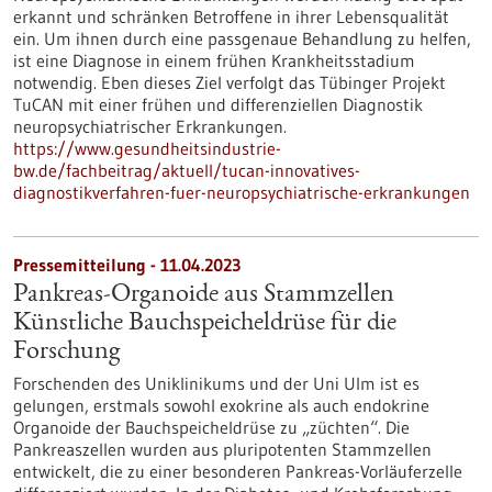
erkannt und schränken Betroffene in ihrer Lebensqualität
ein. Um ihnen durch eine passgenaue Behandlung zu helfen,
ist eine Diagnose in einem frühen Krankheitsstadium
notwendig. Eben dieses Ziel verfolgt das Tübinger Projekt
TuCAN mit einer frühen und differenziellen Diagnostik
neuropsychiatrischer Erkrankungen.
https://www.gesundheitsindustrie-
bw.de/fachbeitrag/aktuell/tucan-innovatives-
diagnostikverfahren-fuer-neuropsychiatrische-erkrankungen
Pressemitteilung - 11.04.2023
Pankreas-Organoide aus Stammzellen
Künstliche Bauchspeicheldrüse für die
Forschung
Forschenden des Uniklinikums und der Uni Ulm ist es
gelungen, erstmals sowohl exokrine als auch endokrine
Organoide der Bauchspeicheldrüse zu „züchten“. Die
Pankreaszellen wurden aus pluripotenten Stammzellen
entwickelt, die zu einer besonderen Pankreas-Vorläuferzelle