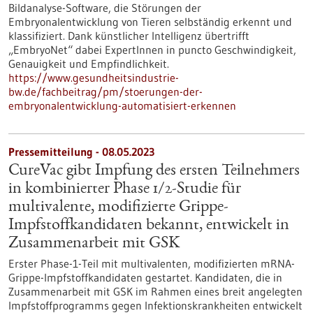
Bildanalyse-Software, die Störungen der
Embryonalentwicklung von Tieren selbständig erkennt und
klassifiziert. Dank künstlicher Intelligenz übertrifft
„EmbryoNet“ dabei ExpertInnen in puncto Geschwindigkeit,
Genauigkeit und Empfindlichkeit.
https://www.gesundheitsindustrie-
bw.de/fachbeitrag/pm/stoerungen-der-
embryonalentwicklung-automatisiert-erkennen
Pressemitteilung - 08.05.2023
CureVac gibt Impfung des ersten Teilnehmers
in kombinierter Phase 1/2-Studie für
multivalente, modifizierte Grippe-
Impfstoffkandidaten bekannt, entwickelt in
Zusammenarbeit mit GSK
Erster Phase-1-Teil mit multivalenten, modifizierten mRNA-
Grippe-Impfstoff­kandidaten gestartet. Kandidaten, die in
Zusammenarbeit mit GSK im Rahmen eines breit angelegten
Impfstoffprogramms gegen Infektionskrankheiten entwickelt