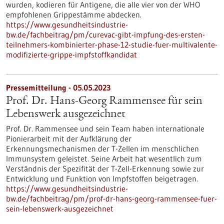
wurden, kodieren für Antigene, die alle vier von der WHO
empfohlenen Grippestämme abdecken.
https://www.gesundheitsindustrie-
bw.de/fachbeitrag/pm/curevac-gibt-impfung-des-ersten-
teilnehmers-kombinierter-phase-12-studie-fuer-multivalente-
modifizierte-grippe-impfstoffkandidat
Pressemitteilung - 05.05.2023
Prof. Dr. Hans-Georg Rammensee für sein
Lebenswerk ausgezeichnet
Prof. Dr. Rammensee und sein Team haben internationale
Pionierarbeit mit der Aufklärung der
Erkennungsmechanismen der T-Zellen im menschlichen
Immunsystem geleistet. Seine Arbeit hat wesentlich zum
Verständnis der Spezifität der T-Zell-Erkennung sowie zur
Entwicklung und Funktion von Impfstoffen beigetragen.
https://www.gesundheitsindustrie-
bw.de/fachbeitrag/pm/prof-dr-hans-georg-rammensee-fuer-
sein-lebenswerk-ausgezeichnet