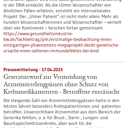
in der DNA entdeckt. Als die Ulmer Wissenschaftler von
ähnlichen Fällen erfahren, entsteht ein internationales
Projekt. Der „Ulmer Patient“ ist nicht mehr allein. Mehr als
hundert Wissenschaftlerinnen und Wissenschaftler – verteilt
über vier Kontinente – forschen fortan gemeinsam.
https://www.gesundheitsindustrie-
bw.de/fachbeitrag/pm/erstmalige-beobachtung-eines-
einzigartigen-phaenomens-megaprojekt-deckt-genetische-
ursache-eines-seltenen-immundefektes-bei-kind
Pressemitteilung - 17.04.2023
Gesetzentwurf zur Vermeidung von
Arzneimittelengpässen ohne Schutz von
Krebsmedikamenten - Betroffene enttäuscht
Die steigende Zahl von Arzneimittelengpässen hatte in den
letzten Jahren besonders Krebspatientinnen und -patienten
betroffen. Unverzichtbare Arzneimittel aus dem Bereich der
Generika fehlten, u. a. für Brust-, Darm-, Lungen- und
Bauchspeicheldrüsenkrebs, aber auch für die