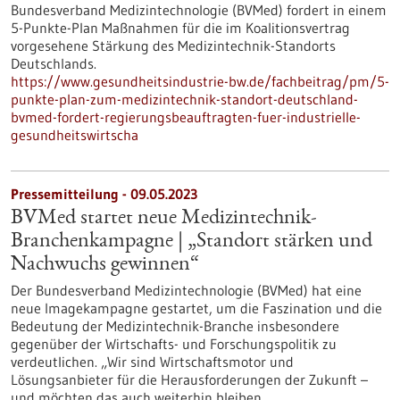
Bundesverband Medizintechnologie (BVMed) fordert in einem
5-Punkte-Plan Maßnahmen für die im Koalitionsvertrag
vorgesehene Stärkung des Medizintechnik-Standorts
Deutschlands.
https://www.gesundheitsindustrie-bw.de/fachbeitrag/pm/5-
punkte-plan-zum-medizintechnik-standort-deutschland-
bvmed-fordert-regierungsbeauftragten-fuer-industrielle-
gesundheitswirtscha
Pressemitteilung - 09.05.2023
BVMed startet neue Medizintechnik-
Branchenkampagne | „Standort stärken und
Nachwuchs gewinnen“
Der Bundesverband Medizintechnologie (BVMed) hat eine
neue Imagekampagne gestartet, um die Faszination und die
Bedeutung der Medizintechnik-Branche insbesondere
gegenüber der Wirtschafts- und Forschungspolitik zu
verdeutlichen. „Wir sind Wirtschaftsmotor und
Lösungsanbieter für die Herausforderungen der Zukunft –
und möchten das auch weiterhin bleiben.