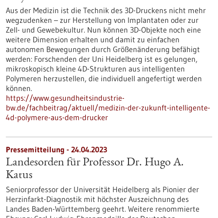
Aus der Medizin ist die Technik des 3D-Druckens nicht mehr
wegzudenken – zur Herstellung von Implantaten oder zur
Zell- und Gewebekultur. Nun können 3D-Objekte noch eine
weitere Dimension erhalten und damit zu einfachen
autonomen Bewegungen durch Größenänderung befähigt
werden: Forschenden der Uni Heidelberg ist es gelungen,
mikroskopisch kleine 4D-Strukturen aus intelligenten
Polymeren herzustellen, die individuell angefertigt werden
können.
https://www.gesundheitsindustrie-
bw.de/fachbeitrag/aktuell/medizin-der-zukunft-intelligente-
4d-polymere-aus-dem-drucker
Pressemitteilung - 24.04.2023
Landesorden für Professor Dr. Hugo A.
Katus
Seniorprofessor der Universität Heidelberg als Pionier der
Herzinfarkt-Diagnostik mit höchster Auszeichnung des
Landes Baden-Württemberg geehrt. Weitere renommierte