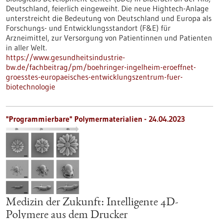
Deutschland, feierlich eingeweiht. Die neue Hightech-Anlage
unterstreicht die Bedeutung von Deutschland und Europa als
Forschungs- und Entwicklungsstandort (F&E) für
Arzneimittel, zur Versorgung von Patientinnen und Patienten
in aller Welt.
https://www.gesundheitsindustrie-
bw.de/fachbeitrag/pm/boehringer-ingelheim-eroeffnet-
groesstes-europaeisches-entwicklungszentrum-fuer-
biotechnologie
"Programmierbare" Polymermaterialien - 24.04.2023
Medizin der Zukunft: Intelligente 4D-
Polymere aus dem Drucker