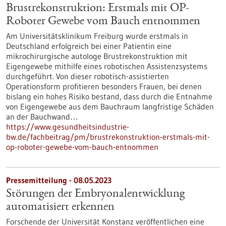
Brustrekonstruktion: Erstmals mit OP-
Roboter Gewebe vom Bauch entnommen
Am Universitätsklinikum Freiburg wurde erstmals in
Deutschland erfolgreich bei einer Patientin eine
mikrochirurgische autologe Brustrekonstruktion mit
Eigengewebe mithilfe eines robotischen Assistenzsystems
durchgeführt. Von dieser robotisch-assistierten
Operationsform profitieren besonders Frauen, bei denen
bislang ein hohes Risiko bestand, dass durch die Entnahme
von Eigengewebe aus dem Bauchraum langfristige Schäden
an der Bauchwand…
https://www.gesundheitsindustrie-
bw.de/fachbeitrag/pm/brustrekonstruktion-erstmals-mit-
op-roboter-gewebe-vom-bauch-entnommen
Pressemitteilung - 08.05.2023
Störungen der Embryonalentwicklung
automatisiert erkennen
Forschende der Universität Konstanz veröffentlichen eine