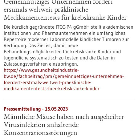
Gemeinnütziges Unternehmen fördert
erstmals weltweit präklinische
Medikamententests für krebskranke Kinder
Die kürzlich gegründete ITCC-P4 gGmbH stellt akademischen
Institutionen und Pharmaunternehmen ein umfängliches
Repertoire moderner Labormodelle kindlicher Tumoren zur
Verfügung. Das Ziel ist, damit neue
Behandlungsmöglichkeiten für krebskranke Kinder und
Jugendliche systematisch zu testen und die Daten in
Zulassungsverfahren einzubringen.
https://www.gesundheitsindustrie-
bw.de/fachbeitrag/pm/gemeinnuetziges-unternehmen-
foerdert-erstmals-weltweit-praeklinische-
medikamententests-fuer-krebskranke-kinder
Pressemitteilung - 15.05.2023
Männliche Mäuse haben nach ausgeheilter
Virusinfektion anhaltende
Konzentrationsstörungen