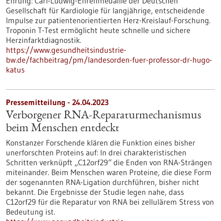
Ehrung: Carl-Ludwig-Ehrenmedaille der Deutschen
Gesellschaft für Kardiologie für langjährige, entscheidende
Impulse zur patientenorientierten Herz-Kreislauf-Forschung.
Troponin T-Test ermöglicht heute schnelle und sichere
Herzinfarktdiagnostik.
https://www.gesundheitsindustrie-
bw.de/fachbeitrag/pm/landesorden-fuer-professor-dr-hugo-
katus
Pressemitteilung - 24.04.2023
Verborgener RNA-Reparaturmechanismus
beim Menschen entdeckt
Konstanzer Forschende klären die Funktion eines bisher
unerforschten Proteins auf: In drei charakteristischen
Schritten verknüpft „C12orf29“ die Enden von RNA-Strängen
miteinander. Beim Menschen waren Proteine, die diese Form
der sogenannten RNA-Ligation durchführen, bisher nicht
bekannt. Die Ergebnisse der Studie legen nahe, dass
C12orf29 für die Reparatur von RNA bei zellulärem Stress von
Bedeutung ist.