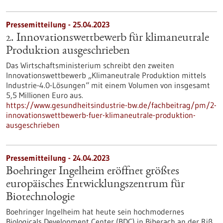
Pressemitteilung - 25.04.2023
2. Innovationswettbewerb für klimaneutrale
Produktion ausgeschrieben
Das Wirtschaftsministerium schreibt den zweiten
Innovationswettbewerb „Klimaneutrale Produktion mittels
Industrie-4.0-Lösungen“ mit einem Volumen von insgesamt
5,5 Millionen Euro aus.
https://www.gesundheitsindustrie-bw.de/fachbeitrag/pm/2-
innovationswettbewerb-fuer-klimaneutrale-produktion-
ausgeschrieben
Pressemitteilung - 24.04.2023
Boehringer Ingelheim eröffnet größtes
europäisches Entwicklungszentrum für
Biotechnologie
Boehringer Ingelheim hat heute sein hochmodernes
Biologicals Development Center (BDC) in Biberach an der Riß,