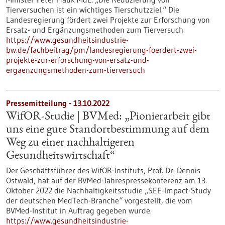
Tierversuchen ist ein wichtiges Tierschutzziel.“ Die
Landesregierung fördert zwei Projekte zur Erforschung von
Ersatz- und Ergänzungsmethoden zum Tierversuch.
https://www.gesundheitsindustrie-
bw.de/fachbeitrag/pm/landesregierung-foerdert-zwei-
projekte-zur-erforschung-von-ersatz-und-
ergaenzungsmethoden-zum-tierversuch
Pressemitteilung - 13.10.2022
WifOR-Studie | BVMed: „Pionierarbeit gibt
uns eine gute Standortbestimmung auf dem
Weg zu einer nachhaltigeren
Gesundheitswirtschaft“
Der Geschäftsführer des WifOR-Instituts, Prof. Dr. Dennis
Ostwald, hat auf der BVMed-Jahrespressekonferenz am 13.
Oktober 2022 die Nachhaltigkeitsstudie „SEE-Impact-Study
der deutschen MedTech-Branche“ vorgestellt, die vom
BVMed-Institut in Auftrag gegeben wurde.
https://www.gesundheitsindustrie-