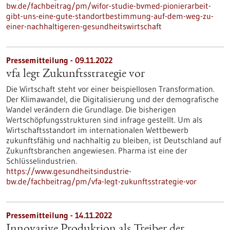
bw.de/fachbeitrag/pm/wifor-studie-bvmed-pionierarbeit-
gibt-uns-eine-gute-standortbestimmung-auf-dem-weg-zu-
einer-nachhaltigeren-gesundheitswirtschaft
Pressemitteilung - 09.11.2022
vfa legt Zukunftsstrategie vor
Die Wirtschaft steht vor einer beispiellosen Transformation.
Der Klimawandel, die Digitalisierung und der demografische
Wandel verändern die Grundlage. Die bisherigen
Wertschöpfungsstrukturen sind infrage gestellt. Um als
Wirtschaftsstandort im internationalen Wettbewerb
zukunftsfähig und nachhaltig zu bleiben, ist Deutschland auf
Zukunftsbranchen angewiesen. Pharma ist eine der
Schlüsselindustrien.
https://www.gesundheitsindustrie-
bw.de/fachbeitrag/pm/vfa-legt-zukunftsstrategie-vor
Pressemitteilung - 14.11.2022
Innovative Produktion als Treiber der