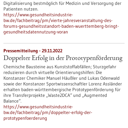
Digitalisierung bestmöglich für Medizin und Versorgung der
Patienten nutzen.
https://www.gesundheitsindustrie-
bw.de/fachbeitrag/pm/vierte-jahresveranstaltung-des-
forums-gesundheitsstandort-baden-wuerttemberg-bringt-
gesundheitsdatennutzung-voran
Pressemitteilung - 29.11.2022
Doppelter Erfolg in der Prototypenförderung
Chemische Bausteine aus Kunststoffabfällen; Sturzgefahr
reduzieren durch virtuelle Orientierungshilfen: Die
Konstanzer Chemiker Manuel Häußler und Lukas Odenwald
sowie der Konstanzer Sportwissenschaftler Lorenz Assländer
erhalten baden-württembergische Prototypenförderung für
ihre Transferprojekte „Waste2DCA“ und „Augmented
Balance“.
https://www.gesundheitsindustrie-
bw.de/fachbeitrag/pm/doppelter-erfolg-der-
prototypenfoerderung