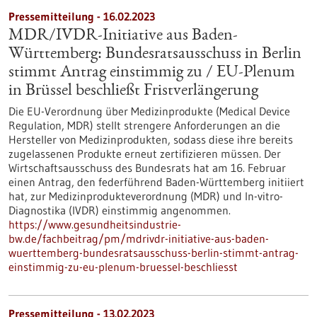
Pressemitteilung - 16.02.2023
MDR/IVDR-Initiative aus Baden-
Württemberg: Bundesratsausschuss in Berlin
stimmt Antrag einstimmig zu / EU-Plenum
in Brüssel beschließt Fristverlängerung
Die EU-Verordnung über Medizinprodukte (Medical Device
Regulation, MDR) stellt strengere Anforderungen an die
Hersteller von Medizinprodukten, sodass diese ihre bereits
zugelassenen Produkte erneut zertifizieren müssen. Der
Wirtschaftsausschuss des Bundesrats hat am 16. Februar
einen Antrag, den federführend Baden-Württemberg initiiert
hat, zur Medizinprodukteverordnung (MDR) und In-vitro-
Diagnostika (IVDR) einstimmig angenommen.
https://www.gesundheitsindustrie-
bw.de/fachbeitrag/pm/mdrivdr-initiative-aus-baden-
wuerttemberg-bundesratsausschuss-berlin-stimmt-antrag-
einstimmig-zu-eu-plenum-bruessel-beschliesst
Pressemitteilung - 13.02.2023