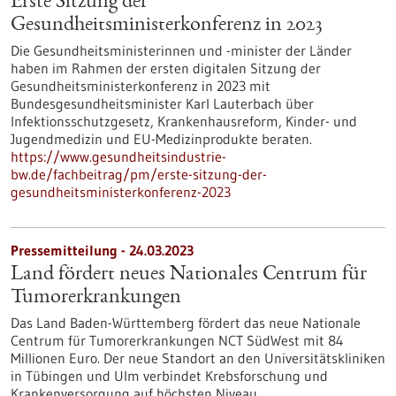
Erste Sitzung der
Gesundheitsministerkonferenz in 2023
Die Gesundheitsministerinnen und -minister der Länder
haben im Rahmen der ersten digitalen Sitzung der
Gesundheitsministerkonferenz in 2023 mit
Bundesgesundheitsminister Karl Lauterbach über
Infektionsschutzgesetz, Krankenhausreform, Kinder- und
Jugendmedizin und EU-Medizinprodukte beraten.
https://www.gesundheitsindustrie-
bw.de/fachbeitrag/pm/erste-sitzung-der-
gesundheitsministerkonferenz-2023
Pressemitteilung - 24.03.2023
Land fördert neues Nationales Centrum für
Tumorerkrankungen
Das Land Baden-Württemberg fördert das neue Nationale
Centrum für Tumorerkrankungen NCT SüdWest mit 84
Millionen Euro. Der neue Standort an den Universitätskliniken
in Tübingen und Ulm verbindet Krebsforschung und
Krankenversorgung auf höchsten Niveau.