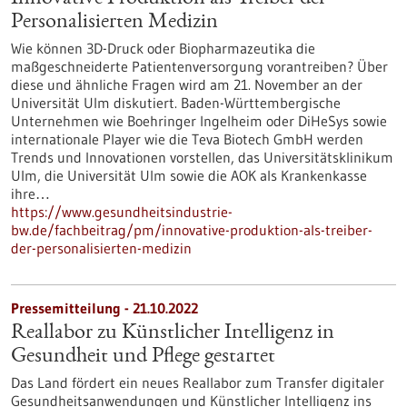
Personalisierten Medizin
Wie können 3D-Druck oder Biopharmazeutika die
maßgeschneiderte Patientenversorgung vorantreiben? Über
diese und ähnliche Fragen wird am 21. November an der
Universität Ulm diskutiert. Baden-Württembergische
Unternehmen wie Boehringer Ingelheim oder DiHeSys sowie
internationale Player wie die Teva Biotech GmbH werden
Trends und Innovationen vorstellen, das Universitätsklinikum
Ulm, die Universität Ulm sowie die AOK als Krankenkasse
ihre…
https://www.gesundheitsindustrie-
bw.de/fachbeitrag/pm/innovative-produktion-als-treiber-
der-personalisierten-medizin
Pressemitteilung - 21.10.2022
Reallabor zu Künstlicher Intelligenz in
Gesundheit und Pflege gestartet
Das Land fördert ein neues Reallabor zum Transfer digitaler
Gesundheitsanwendungen und Künstlicher Intelligenz ins