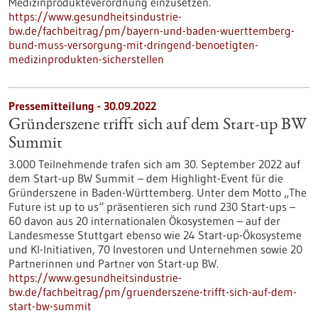
Medizinprodukteverordnung einzusetzen.
https://www.gesundheitsindustrie-
bw.de/fachbeitrag/pm/bayern-und-baden-wuerttemberg-
bund-muss-versorgung-mit-dringend-benoetigten-
medizinprodukten-sicherstellen
Pressemitteilung - 30.09.2022
Gründerszene trifft sich auf dem Start-up BW
Summit
3.000 Teilnehmende trafen sich am 30. September 2022 auf
dem Start-up BW Summit – dem Highlight-Event für die
Gründerszene in Baden-Württemberg. Unter dem Motto „The
Future ist up to us“ präsentieren sich rund 230 Start-ups –
60 davon aus 20 internationalen Ökosystemen – auf der
Landesmesse Stuttgart ebenso wie 24 Start-up-Ökosysteme
und KI-Initiativen, 70 Investoren und Unternehmen sowie 20
Partnerinnen und Partner von Start-up BW.
https://www.gesundheitsindustrie-
bw.de/fachbeitrag/pm/gruenderszene-trifft-sich-auf-dem-
start-bw-summit