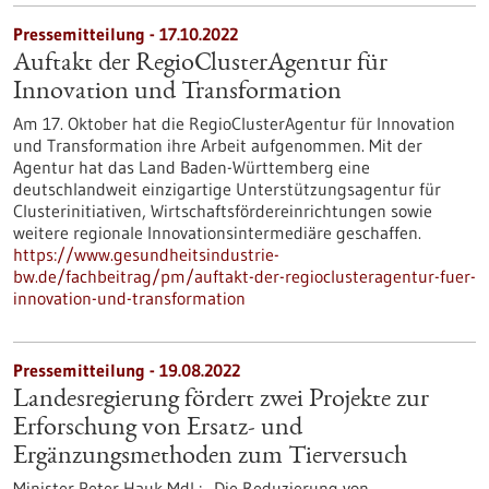
Pressemitteilung - 17.10.2022
Auftakt der RegioClusterAgentur für
Innovation und Transformation
Am 17. Oktober hat die RegioClusterAgentur für Innovation
und Transformation ihre Arbeit aufgenommen. Mit der
Agentur hat das Land Baden-Württemberg eine
deutschlandweit einzigartige Unterstützungsagentur für
Clusterinitiativen, Wirtschaftsfördereinrichtungen sowie
weitere regionale Innovationsintermediäre geschaffen.
https://www.gesundheitsindustrie-
bw.de/fachbeitrag/pm/auftakt-der-regioclusteragentur-fuer-
innovation-und-transformation
Pressemitteilung - 19.08.2022
Landesregierung fördert zwei Projekte zur
Erforschung von Ersatz- und
Ergänzungsmethoden zum Tierversuch
Minister Peter Hauk MdL: „Die Reduzierung von