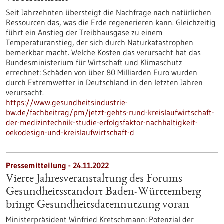
Seit Jahrzehnten übersteigt die Nachfrage nach natürlichen
Ressourcen das, was die Erde regenerieren kann. Gleichzeitig
führt ein Anstieg der Treibhausgase zu einem
Temperaturanstieg, der sich durch Naturkatastrophen
bemerkbar macht. Welche Kosten das verursacht hat das
Bundesministerium für Wirtschaft und Klimaschutz
errechnet: Schäden von über 80 Milliarden Euro wurden
durch Extremwetter in Deutschland in den letzten Jahren
verursacht.
https://www.gesundheitsindustrie-
bw.de/fachbeitrag/pm/jetzt-gehts-rund-kreislaufwirtschaft-
der-medizintechnik-studie-erfolgsfaktor-nachhaltigkeit-
oekodesign-und-kreislaufwirtschaft-d
Pressemitteilung - 24.11.2022
Vierte Jahresveranstaltung des Forums
Gesundheitsstandort Baden-Württemberg
bringt Gesundheitsdatennutzung voran
Ministerpräsident Winfried Kretschmann: Potenzial der