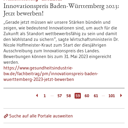
Innovationspreis Baden-Württemberg 2023:
Jetzt bewerben!
„Gerade jetzt müssen wir unsere Stärken bündeln und
zeigen, wie bedeutend Innovationen sind, um auch für die
Zukunft als Standort wettbewerbsfähig zu sein und damit
den Wohlstand zu sichern“, sagte Wirtschaftsministerin Dr.
Nicole Hoffmeister-Kraut zum Start der diesjährigen
Ausschreibung zum Innovationspreis des Landes.
Bewerbungen können bis zum 31. Mai 2023 eingereicht
werden.
https://www.gesundheitsindustrie-
bw.de/fachbeitrag/pm/innovationspreis-baden-
wuerttemberg-2023-jetzt-bewerben
…
…
1
57
58
59
60
61
101
Suche auf alle Portale ausweiten