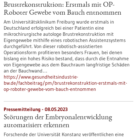
Brustrekonstruktion: Erstmals mit OP-
Roboter Gewebe vom Bauch entnommen
Am Universitätsklinikum Freiburg wurde erstmals in
Deutschland erfolgreich bei einer Patientin eine
mikrochirurgische autologe Brustrekonstruktion mit
Eigengewebe mithilfe eines robotischen Assistenzsystems
durchgeführt. Von dieser robotisch-assistierten
Operationsform profitieren besonders Frauen, bei denen
bislang ein hohes Risiko bestand, dass durch die Entnahme
von Eigengewebe aus dem Bauchraum langfristige Schäden
an der Bauchwand…
https://www.gesundheitsindustrie-
bw.de/fachbeitrag/pm/brustrekonstruktion-erstmals-mit-
op-roboter-gewebe-vom-bauch-entnommen
Pressemitteilung - 08.05.2023
Störungen der Embryonalentwicklung
automatisiert erkennen
Forschende der Universität Konstanz veröffentlichen eine