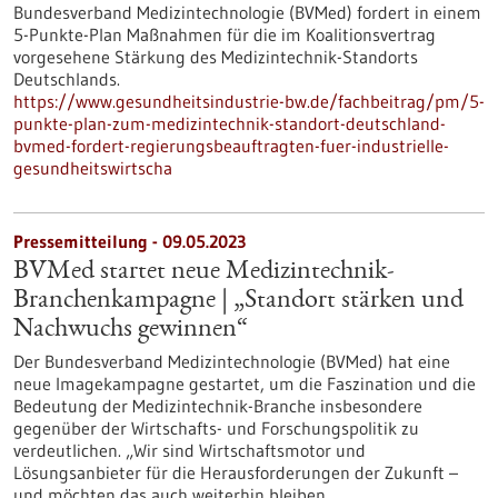
Bundesverband Medizintechnologie (BVMed) fordert in einem
5-Punkte-Plan Maßnahmen für die im Koalitionsvertrag
vorgesehene Stärkung des Medizintechnik-Standorts
Deutschlands.
https://www.gesundheitsindustrie-bw.de/fachbeitrag/pm/5-
punkte-plan-zum-medizintechnik-standort-deutschland-
bvmed-fordert-regierungsbeauftragten-fuer-industrielle-
gesundheitswirtscha
Pressemitteilung - 09.05.2023
BVMed startet neue Medizintechnik-
Branchenkampagne | „Standort stärken und
Nachwuchs gewinnen“
Der Bundesverband Medizintechnologie (BVMed) hat eine
neue Imagekampagne gestartet, um die Faszination und die
Bedeutung der Medizintechnik-Branche insbesondere
gegenüber der Wirtschafts- und Forschungspolitik zu
verdeutlichen. „Wir sind Wirtschaftsmotor und
Lösungsanbieter für die Herausforderungen der Zukunft –
und möchten das auch weiterhin bleiben.