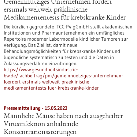
Gemeinnütziges Unternehmen fördert
erstmals weltweit präklinische
Medikamententests für krebskranke Kinder
Die kürzlich gegründete ITCC-P4 gGmbH stellt akademischen
Institutionen und Pharmaunternehmen ein umfängliches
Repertoire moderner Labormodelle kindlicher Tumoren zur
Verfügung. Das Ziel ist, damit neue
Behandlungsmöglichkeiten für krebskranke Kinder und
Jugendliche systematisch zu testen und die Daten in
Zulassungsverfahren einzubringen.
https://www.gesundheitsindustrie-
bw.de/fachbeitrag/pm/gemeinnuetziges-unternehmen-
foerdert-erstmals-weltweit-praeklinische-
medikamententests-fuer-krebskranke-kinder
Pressemitteilung - 15.05.2023
Männliche Mäuse haben nach ausgeheilter
Virusinfektion anhaltende
Konzentrationsstörungen