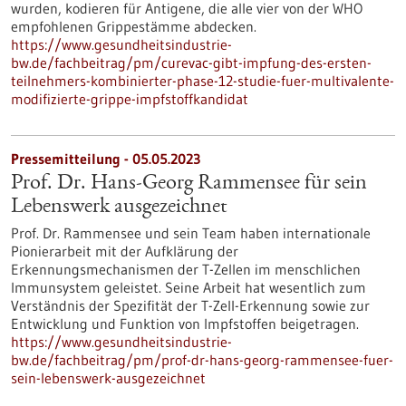
wurden, kodieren für Antigene, die alle vier von der WHO
empfohlenen Grippestämme abdecken.
https://www.gesundheitsindustrie-
bw.de/fachbeitrag/pm/curevac-gibt-impfung-des-ersten-
teilnehmers-kombinierter-phase-12-studie-fuer-multivalente-
modifizierte-grippe-impfstoffkandidat
Pressemitteilung - 05.05.2023
Prof. Dr. Hans-Georg Rammensee für sein
Lebenswerk ausgezeichnet
Prof. Dr. Rammensee und sein Team haben internationale
Pionierarbeit mit der Aufklärung der
Erkennungsmechanismen der T-Zellen im menschlichen
Immunsystem geleistet. Seine Arbeit hat wesentlich zum
Verständnis der Spezifität der T-Zell-Erkennung sowie zur
Entwicklung und Funktion von Impfstoffen beigetragen.
https://www.gesundheitsindustrie-
bw.de/fachbeitrag/pm/prof-dr-hans-georg-rammensee-fuer-
sein-lebenswerk-ausgezeichnet