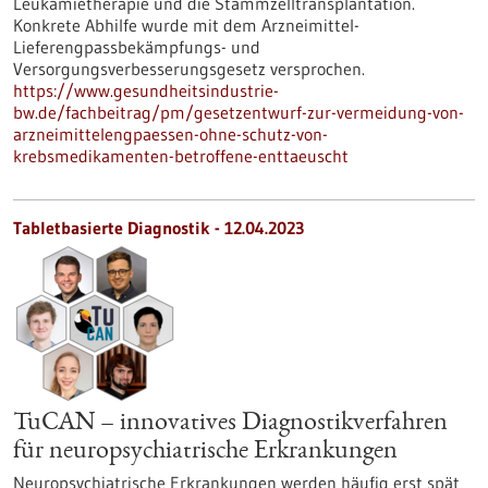
Leukämietherapie und die Stammzelltransplantation.
Konkrete Abhilfe wurde mit dem Arzneimittel-
Lieferengpassbekämpfungs- und
Versorgungsverbesserungsgesetz versprochen.
https://www.gesundheitsindustrie-
bw.de/fachbeitrag/pm/gesetzentwurf-zur-vermeidung-von-
arzneimittelengpaessen-ohne-schutz-von-
krebsmedikamenten-betroffene-enttaeuscht
Tabletbasierte Diagnostik - 12.04.2023
TuCAN – innovatives Diagnostikverfahren
für neuropsychiatrische Erkrankungen
Neuropsychiatrische Erkrankungen werden häufig erst spät