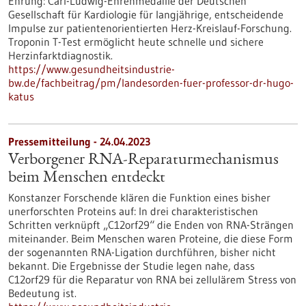
Ehrung: Carl-Ludwig-Ehrenmedaille der Deutschen
Gesellschaft für Kardiologie für langjährige, entscheidende
Impulse zur patientenorientierten Herz-Kreislauf-Forschung.
Troponin T-Test ermöglicht heute schnelle und sichere
Herzinfarktdiagnostik.
https://www.gesundheitsindustrie-
bw.de/fachbeitrag/pm/landesorden-fuer-professor-dr-hugo-
katus
Pressemitteilung - 24.04.2023
Verborgener RNA-Reparaturmechanismus
beim Menschen entdeckt
Konstanzer Forschende klären die Funktion eines bisher
unerforschten Proteins auf: In drei charakteristischen
Schritten verknüpft „C12orf29“ die Enden von RNA-Strängen
miteinander. Beim Menschen waren Proteine, die diese Form
der sogenannten RNA-Ligation durchführen, bisher nicht
bekannt. Die Ergebnisse der Studie legen nahe, dass
C12orf29 für die Reparatur von RNA bei zellulärem Stress von
Bedeutung ist.