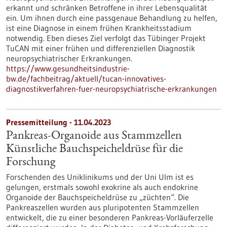
erkannt und schränken Betroffene in ihrer Lebensqualität
ein. Um ihnen durch eine passgenaue Behandlung zu helfen,
ist eine Diagnose in einem frühen Krankheitsstadium
notwendig. Eben dieses Ziel verfolgt das Tübinger Projekt
TuCAN mit einer frühen und differenziellen Diagnostik
neuropsychiatrischer Erkrankungen.
https://www.gesundheitsindustrie-
bw.de/fachbeitrag/aktuell/tucan-innovatives-
diagnostikverfahren-fuer-neuropsychiatrische-erkrankungen
Pressemitteilung - 11.04.2023
Pankreas-Organoide aus Stammzellen
Künstliche Bauchspeicheldrüse für die
Forschung
Forschenden des Uniklinikums und der Uni Ulm ist es
gelungen, erstmals sowohl exokrine als auch endokrine
Organoide der Bauchspeicheldrüse zu „züchten“. Die
Pankreaszellen wurden aus pluripotenten Stammzellen
entwickelt, die zu einer besonderen Pankreas-Vorläuferzelle