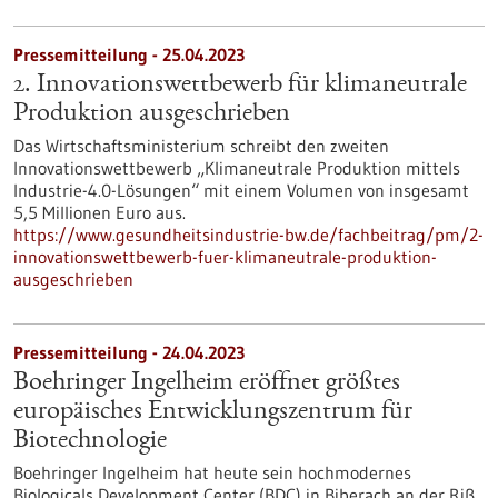
Pressemitteilung - 25.04.2023
2. Innovationswettbewerb für klimaneutrale
Produktion ausgeschrieben
Das Wirtschaftsministerium schreibt den zweiten
Innovationswettbewerb „Klimaneutrale Produktion mittels
Industrie-4.0-Lösungen“ mit einem Volumen von insgesamt
5,5 Millionen Euro aus.
https://www.gesundheitsindustrie-bw.de/fachbeitrag/pm/2-
innovationswettbewerb-fuer-klimaneutrale-produktion-
ausgeschrieben
Pressemitteilung - 24.04.2023
Boehringer Ingelheim eröffnet größtes
europäisches Entwicklungszentrum für
Biotechnologie
Boehringer Ingelheim hat heute sein hochmodernes
Biologicals Development Center (BDC) in Biberach an der Riß,