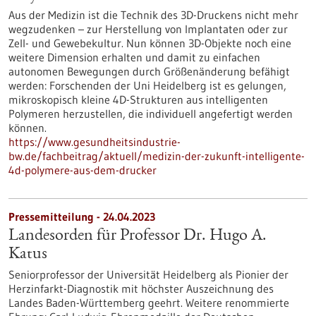
Aus der Medizin ist die Technik des 3D-Druckens nicht mehr
wegzudenken – zur Herstellung von Implantaten oder zur
Zell- und Gewebekultur. Nun können 3D-Objekte noch eine
weitere Dimension erhalten und damit zu einfachen
autonomen Bewegungen durch Größenänderung befähigt
werden: Forschenden der Uni Heidelberg ist es gelungen,
mikroskopisch kleine 4D-Strukturen aus intelligenten
Polymeren herzustellen, die individuell angefertigt werden
können.
https://www.gesundheitsindustrie-
bw.de/fachbeitrag/aktuell/medizin-der-zukunft-intelligente-
4d-polymere-aus-dem-drucker
Pressemitteilung - 24.04.2023
Landesorden für Professor Dr. Hugo A.
Katus
Seniorprofessor der Universität Heidelberg als Pionier der
Herzinfarkt-Diagnostik mit höchster Auszeichnung des
Landes Baden-Württemberg geehrt. Weitere renommierte