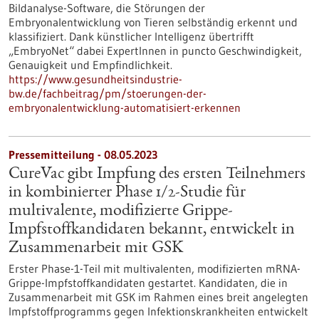
Bildanalyse-Software, die Störungen der
Embryonalentwicklung von Tieren selbständig erkennt und
klassifiziert. Dank künstlicher Intelligenz übertrifft
„EmbryoNet“ dabei ExpertInnen in puncto Geschwindigkeit,
Genauigkeit und Empfindlichkeit.
https://www.gesundheitsindustrie-
bw.de/fachbeitrag/pm/stoerungen-der-
embryonalentwicklung-automatisiert-erkennen
Pressemitteilung - 08.05.2023
CureVac gibt Impfung des ersten Teilnehmers
in kombinierter Phase 1/2-Studie für
multivalente, modifizierte Grippe-
Impfstoffkandidaten bekannt, entwickelt in
Zusammenarbeit mit GSK
Erster Phase-1-Teil mit multivalenten, modifizierten mRNA-
Grippe-Impfstoff­kandidaten gestartet. Kandidaten, die in
Zusammenarbeit mit GSK im Rahmen eines breit angelegten
Impfstoffprogramms gegen Infektionskrankheiten entwickelt