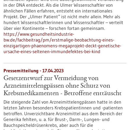
in der DNA entdeckt. Als die Ulmer Wissenschaftler von
ähnlichen Fällen erfahren, entsteht ein internationales
Projekt. Der „Ulmer Patient“ ist nicht mehr allein. Mehr als
hundert Wissenschaftlerinnen und Wissenschaftler – verteilt
über vier Kontinente – forschen fortan gemeinsam.
https://www.gesundheitsindustrie-
bw.de/fachbeitrag/pm/erstmalige-beobachtung-eines-
einzigartigen-phaenomens-megaprojekt-deckt-genetische-
ursache-eines-seltenen-immundefektes-bei-kind
Pressemitteilung - 17.04.2023
Gesetzentwurf zur Vermeidung von
Arzneimittelengpässen ohne Schutz von
Krebsmedikamenten - Betroffene enttäuscht
Die steigende Zahl von Arzneimittelengpässen hatte in den
letzten Jahren besonders Krebspatientinnen und -patienten
betroffen. Unverzichtbare Arzneimittel aus dem Bereich der
Generika fehlten, u. a. für Brust-, Darm-, Lungen- und
Bauchspeicheldrüsenkrebs, aber auch für die