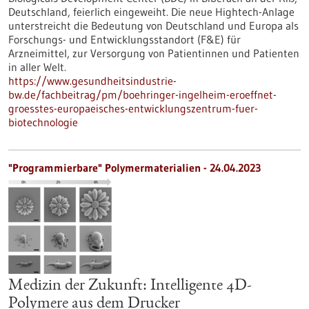
Deutschland, feierlich eingeweiht. Die neue Hightech-Anlage
unterstreicht die Bedeutung von Deutschland und Europa als
Forschungs- und Entwicklungsstandort (F&E) für
Arzneimittel, zur Versorgung von Patientinnen und Patienten
in aller Welt.
https://www.gesundheitsindustrie-
bw.de/fachbeitrag/pm/boehringer-ingelheim-eroeffnet-
groesstes-europaeisches-entwicklungszentrum-fuer-
biotechnologie
"Programmierbare" Polymermaterialien - 24.04.2023
Medizin der Zukunft: Intelligente 4D-
Polymere aus dem Drucker