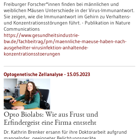
Freiburger Forscher*innen finden bei männlichen und
weiblichen Mäusen Unterschiede in der Virus-Immunantwort.
Sie zeigen, wie die Immunantwort im Gehirn zu Verhaltens-
und Konzentrationsstörungen führt. - Publikation in Nature
Communications
https://www.gesundheitsindustrie-
bw.de/fachbeitrag/pm/maennliche-maeuse-haben-nach-
ausgeheilter-virusinfektion-anhaltende-
konzentrationsstoerungen
Optogenetische Zellanalyse - 15.05.2023
Opto Biolabs: Wie aus Frust und
Erfindergeist eine Firma entsteht
Dr. Kathrin Brenker ersann für ihre Doktorarbeit aufgrund
mangelnder, geeigneter Belichtungsgeräte