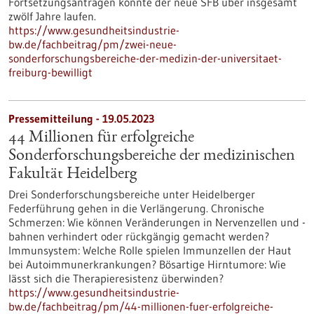
Fortsetzungsanträgen könnte der neue SFB über insgesamt
zwölf Jahre laufen.
https://www.gesundheitsindustrie-
bw.de/fachbeitrag/pm/zwei-neue-
sonderforschungsbereiche-der-medizin-der-universitaet-
freiburg-bewilligt
Pressemitteilung - 19.05.2023
44 Millionen für erfolgreiche
Sonderforschungsbereiche der medizinischen
Fakultät Heidelberg
Drei Sonderforschungsbereiche unter Heidelberger
Federführung gehen in die Verlängerung. Chronische
Schmerzen: Wie können Veränderungen in Nervenzellen und -
bahnen verhindert oder rückgängig gemacht werden?
Immunsystem: Welche Rolle spielen Immunzellen der Haut
bei Autoimmunerkrankungen? Bösartige Hirntumore: Wie
lässt sich die Therapieresistenz überwinden?
https://www.gesundheitsindustrie-
bw.de/fachbeitrag/pm/44-millionen-fuer-erfolgreiche-