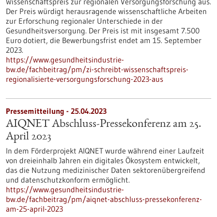
Wissenschaftspreis zur regionalen Versorgungsforschung aus.
Der Preis würdigt herausragende wissenschaftliche Arbeiten
zur Erforschung regionaler Unterschiede in der
Gesundheitsversorgung. Der Preis ist mit insgesamt 7.500
Euro dotiert, die Bewerbungsfrist endet am 15. September
2023.
https://www.gesundheitsindustrie-
bw.de/fachbeitrag/pm/zi-schreibt-wissenschaftspreis-
regionalisierte-versorgungsforschung-2023-aus
Pressemitteilung - 25.04.2023
AIQNET Abschluss-Pressekonferenz am 25.
April 2023
In dem Förderprojekt AIQNET wurde während einer Laufzeit
von dreieinhalb Jahren ein digitales Ökosystem entwickelt,
das die Nutzung medizinischer Daten sektorenübergreifend
und datenschutzkonform ermöglicht.
https://www.gesundheitsindustrie-
bw.de/fachbeitrag/pm/aiqnet-abschluss-pressekonferenz-
am-25-april-2023