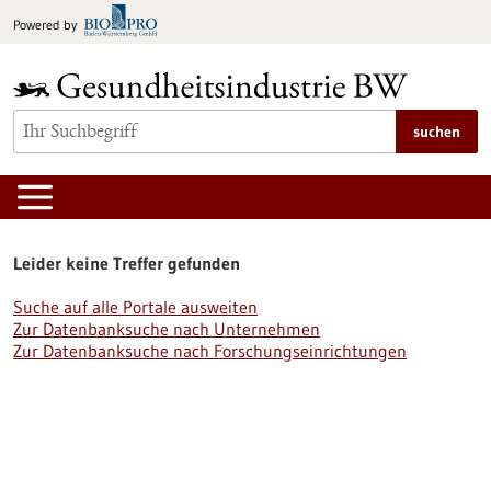
zum
Powered by
Inhalt
springen
suchen
Leider keine Treffer gefunden
Suche auf alle Portale ausweiten
Zur Datenbanksuche nach Unternehmen
Zur Datenbanksuche nach Forschungseinrichtungen