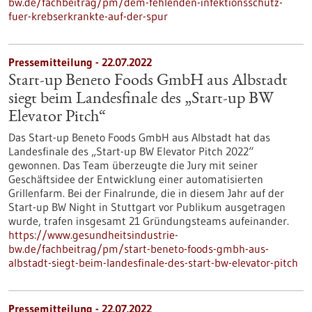
bw.de/fachbeitrag/pm/dem-fehlenden-infektionsschutz-
fuer-krebserkrankte-auf-der-spur
Pressemitteilung - 22.07.2022
Start-up Beneto Foods GmbH aus Albstadt
siegt beim Landesfinale des „Start-up BW
Elevator Pitch“
Das Start-up Beneto Foods GmbH aus Albstadt hat das
Landesfinale des „Start-up BW Elevator Pitch 2022“
gewonnen. Das Team überzeugte die Jury mit seiner
Geschäftsidee der Entwicklung einer automatisierten
Grillenfarm. Bei der Finalrunde, die in diesem Jahr auf der
Start-up BW Night in Stuttgart vor Publikum ausgetragen
wurde, trafen insgesamt 21 Gründungsteams aufeinander.
https://www.gesundheitsindustrie-
bw.de/fachbeitrag/pm/start-beneto-foods-gmbh-aus-
albstadt-siegt-beim-landesfinale-des-start-bw-elevator-pitch
Pressemitteilung - 22.07.2022