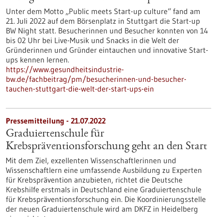
Unter dem Motto „Public meets Start-up culture“ fand am
21. Juli 2022 auf dem Börsenplatz in Stuttgart die Start-up
BW Night statt. Besucherinnen und Besucher konnten von 14
bis 02 Uhr bei Live-Musik und Snacks in die Welt der
Gründerinnen und Gründer eintauchen und innovative Start-
ups kennen lernen.
https://www.gesundheitsindustrie-
bw.de/fachbeitrag/pm/besucherinnen-und-besucher-
tauchen-stuttgart-die-welt-der-start-ups-ein
Pressemitteilung - 21.07.2022
Graduiertenschule für
Krebspräventionsforschung geht an den Start
Mit dem Ziel, exzellenten Wissenschaftlerinnen und
Wissenschaftlern eine umfassende Ausbildung zu Experten
für Krebsprävention anzubieten, richtet die Deutsche
Krebshilfe erstmals in Deutschland eine Graduiertenschule
für Krebspräventionsforschung ein. Die Koordinierungsstelle
der neuen Graduiertenschule wird am DKFZ in Heidelberg