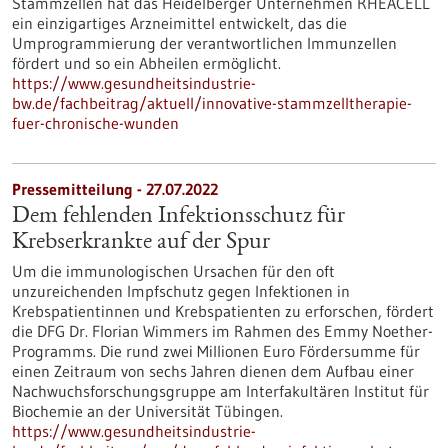
Stammzellen hat das Heidelberger Unternehmen RHEACELL
ein einzigartiges Arzneimittel entwickelt, das die
Umprogrammierung der verantwortlichen Immunzellen
fördert und so ein Abheilen ermöglicht.
https://www.gesundheitsindustrie-
bw.de/fachbeitrag/aktuell/innovative-stammzelltherapie-
fuer-chronische-wunden
Pressemitteilung - 27.07.2022
Dem fehlenden Infektionsschutz für
Krebserkrankte auf der Spur
Um die immunologischen Ursachen für den oft
unzureichenden Impfschutz gegen Infektionen in
Krebspatientinnen und Krebspatienten zu erforschen, fördert
die DFG Dr. Florian Wimmers im Rahmen des Emmy Noether-
Programms. Die rund zwei Millionen Euro Fördersumme für
einen Zeitraum von sechs Jahren dienen dem Aufbau einer
Nachwuchsforschungsgruppe am Interfakultären Institut für
Biochemie an der Universität Tübingen.
https://www.gesundheitsindustrie-