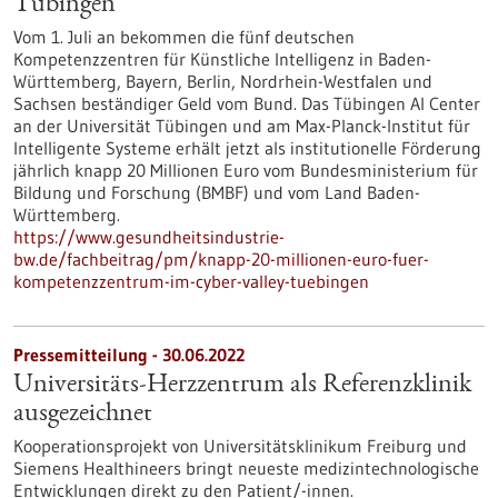
Tübingen
Vom 1. Juli an bekommen die fünf deutschen
Kompetenzzentren für Künstliche Intelligenz in Baden-
Württemberg, Bayern, Berlin, Nordrhein-Westfalen und
Sachsen beständiger Geld vom Bund. Das Tübingen AI Center
an der Universität Tübingen und am Max-Planck-Institut für
Intelligente Systeme erhält jetzt als institutionelle Förderung
jährlich knapp 20 Millionen Euro vom Bundesministerium für
Bildung und Forschung (BMBF) und vom Land Baden-
Württemberg.
https://www.gesundheitsindustrie-
bw.de/fachbeitrag/pm/knapp-20-millionen-euro-fuer-
kompetenzzentrum-im-cyber-valley-tuebingen
Pressemitteilung - 30.06.2022
Universitäts-Herzzentrum als Referenzklinik
ausgezeichnet
Kooperationsprojekt von Universitätsklinikum Freiburg und
Siemens Healthineers bringt neueste medizintechnologische
Entwicklungen direkt zu den Patient/-innen.