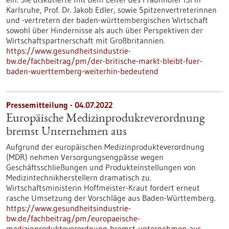
Karlsruhe, Prof. Dr. Jakob Edler, sowie Spitzenvertreterinnen
und -vertretern der baden-württembergischen Wirtschaft
sowohl über Hindernisse als auch über Perspektiven der
Wirtschaftspartnerschaft mit Großbritannien.
https://www.gesundheitsindustrie-
bw.de/fachbeitrag/pm/der-britische-markt-bleibt-fuer-
baden-wuerttemberg-weiterhin-bedeutend
Pressemitteilung - 04.07.2022
Europäische Medizinprodukteverordnung
bremst Unternehmen aus
Aufgrund der europäischen Medizinprodukteverordnung
(MDR) nehmen Versorgungsengpässe wegen
Geschäftsschließungen und Produkteinstellungen von
Medizintechnikherstellern dramatisch zu.
Wirtschaftsministerin Hoffmeister-Kraut fordert erneut
rasche Umsetzung der Vorschläge aus Baden-Württemberg.
https://www.gesundheitsindustrie-
bw.de/fachbeitrag/pm/europaeische-
medizinprodukteverordnung-bremst-unternehmen-aus