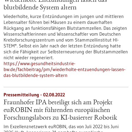
Wiederholte Entzündungen lassen das
blutbildende System altern
Wiederholte, kurze Entzündungen im jungen und mittleren
Lebensalter führen bei Mäusen zu einem dauerhaften
Rückgang an funktionsfähigen Blutstammzellen. Das zeigten
Wissenschaftlerinnen und Wissenschaftler vom Deutschen
Krebsforschungszentrum und vom Stammzellinstitut HI-
STEM*. Selbst ein Jahr nach der letzten Entzündung hatte
sich die Fähigkeit zur Selbsterneuerung der Blutstammzellen
nicht wieder regeneriert.
https://www.gesundheitsindustrie-
bw.de/fachbeitrag/pm/wiederholte-entzuendungen-lassen-
das-blutbildende-system-altern
Pressemitteilung - 02.08.2022
Fraunhofer IPA beteiligt sich am Projekt
euROBIN mit führenden europäischen
Forschungslabors zu KI-basierter Robotik
Im Exzellenznetzwerk euROBIN, das von Juli 2022 bis Juni