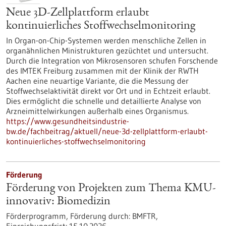
Neue 3D-Zellplattform erlaubt
kontinuierliches Stoffwechselmonitoring
In Organ-on-Chip-Systemen werden menschliche Zellen in
organähnlichen Ministrukturen gezüchtet und untersucht.
Durch die Integration von Mikrosensoren schufen Forschende
des IMTEK Freiburg zusammen mit der Klinik der RWTH
Aachen eine neuartige Variante, die die Messung der
Stoffwechselaktivität direkt vor Ort und in Echtzeit erlaubt.
Dies ermöglicht die schnelle und detaillierte Analyse von
Arzneimittelwirkungen außerhalb eines Organismus.
https://www.gesundheitsindustrie-
bw.de/fachbeitrag/aktuell/neue-3d-zellplattform-erlaubt-
kontinuierliches-stoffwechselmonitoring
Förderung
Förderung von Projekten zum Thema KMU-
innovativ: Biomedizin
Förderprogramm,
Förderung durch:
BMFTR,