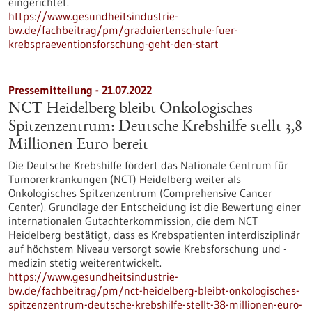
eingerichtet.
https://www.gesundheitsindustrie-
bw.de/fachbeitrag/pm/graduiertenschule-fuer-
krebspraeventionsforschung-geht-den-start
Pressemitteilung - 21.07.2022
NCT Heidelberg bleibt Onkologisches
Spitzenzentrum: Deutsche Krebshilfe stellt 3,8
Millionen Euro bereit
Die Deutsche Krebshilfe fördert das Nationale Centrum für
Tumorerkrankungen (NCT) Heidelberg weiter als
Onkologisches Spitzenzentrum (Comprehensive Cancer
Center). Grundlage der Entscheidung ist die Bewertung einer
internationalen Gutachterkommission, die dem NCT
Heidelberg bestätigt, dass es Krebspatienten interdisziplinär
auf höchstem Niveau versorgt sowie Krebsforschung und -
medizin stetig weiterentwickelt.
https://www.gesundheitsindustrie-
bw.de/fachbeitrag/pm/nct-heidelberg-bleibt-onkologisches-
spitzenzentrum-deutsche-krebshilfe-stellt-38-millionen-euro-