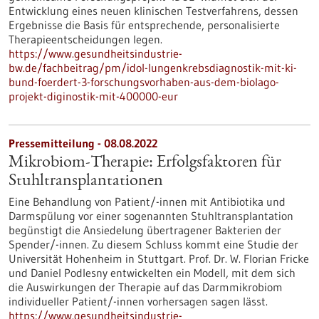
Entwicklung eines neuen klinischen Testverfahrens, dessen
Ergebnisse die Basis für entsprechende, personalisierte
Therapieentscheidungen legen.
https://www.gesundheitsindustrie-
bw.de/fachbeitrag/pm/idol-lungenkrebsdiagnostik-mit-ki-
bund-foerdert-3-forschungsvorhaben-aus-dem-biolago-
projekt-diginostik-mit-400000-eur
Pressemitteilung - 08.08.2022
Mikrobiom-Therapie: Erfolgsfaktoren für
Stuhltransplantationen
Eine Behandlung von Patient/-innen mit Antibiotika und
Darmspülung vor einer sogenannten Stuhltransplantation
begünstigt die Ansiedelung übertragener Bakterien der
Spender/-innen. Zu diesem Schluss kommt eine Studie der
Universität Hohenheim in Stuttgart. Prof. Dr. W. Florian Fricke
und Daniel Podlesny entwickelten ein Modell, mit dem sich
die Auswirkungen der Therapie auf das Darmmikrobiom
individueller Patient/-innen vorhersagen sagen lässt.
https://www.gesundheitsindustrie-