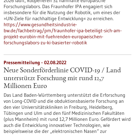
2026 läuft, kooperieren 31 namhafte europäische
Forschungslabors. Das Fraunhofer IPA engagiert sich
insbesondere für die Nutzung der Robotik, um eines der
»UN-Ziele für nachhaltige Entwicklung« zu erreichen.
https://www.gesundheitsindustrie-
bw.de/fachbeitrag/pm/fraunhofer-ipa-beteiligt-sich-am-
projekt-eurobin-mit-fuehrenden-europaeischen-
forschungslabors-zu-ki-basierter-robotik
Pressemitteilung - 02.08.2022
Neue Sonderförderlinie COVID-19 / Land
unterstützt Forschung mit rund 12,7
Millionen Euro
Das Land Baden-Württemberg unterstützt die Erforschung
von Long-COVID und die obduktionsbasierte Forschung an
den vier Universitätskliniken in Freiburg, Heidelberg,
Tübingen und Ulm und den fünf Medizinischen Fakultäten
(plus Mannheim) mit rund 12,7 Millionen Euro. Gefördert wird
auch die Entwicklung innovativer Technologien, wie
beispielsweise die der „elektronischen Nasen“ zur