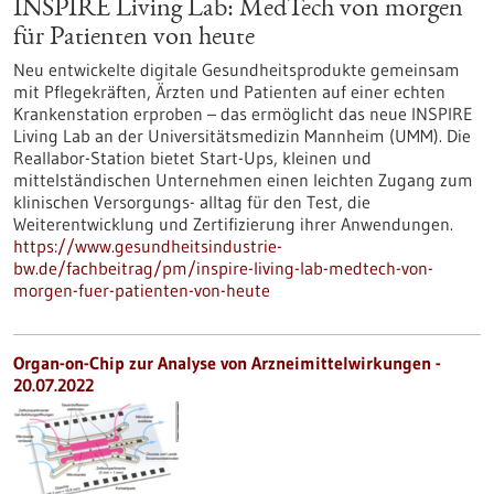
INSPIRE Living Lab: MedTech von morgen
für Patienten von heute
Neu entwickelte digitale Gesundheitsprodukte gemeinsam
mit Pflegekräften, Ärzten und Patienten auf einer echten
Krankenstation erproben – das ermöglicht das neue INSPIRE
Living Lab an der Universitätsmedizin Mannheim (UMM). Die
Reallabor-Station bietet Start-Ups, kleinen und
mittelständischen Unternehmen einen leichten Zugang zum
klinischen Versorgungs- alltag für den Test, die
Weiterentwicklung und Zertifizierung ihrer Anwendungen.
https://www.gesundheitsindustrie-
bw.de/fachbeitrag/pm/inspire-living-lab-medtech-von-
morgen-fuer-patienten-von-heute
Organ-on-Chip zur Analyse von Arzneimittelwirkungen -
20.07.2022