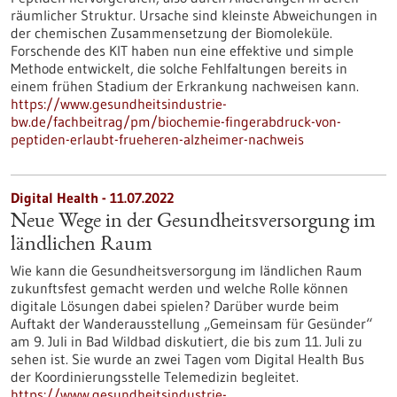
räumlicher Struktur. Ursache sind kleinste Abweichungen in
der chemischen Zusammensetzung der Biomoleküle.
Forschende des KIT haben nun eine effektive und simple
Methode entwickelt, die solche Fehlfaltungen bereits in
einem frühen Stadium der Erkrankung nachweisen kann.
https://www.gesundheitsindustrie-
bw.de/fachbeitrag/pm/biochemie-fingerabdruck-von-
peptiden-erlaubt-frueheren-alzheimer-nachweis
Digital Health - 11.07.2022
Neue Wege in der Gesundheitsversorgung im
ländlichen Raum
Wie kann die Gesundheitsversorgung im ländlichen Raum
zukunftsfest gemacht werden und welche Rolle können
digitale Lösungen dabei spielen? Darüber wurde beim
Auftakt der Wanderausstellung „Gemeinsam für Gesünder“
am 9. Juli in Bad Wildbad diskutiert, die bis zum 11. Juli zu
sehen ist. Sie wurde an zwei Tagen vom Digital Health Bus
der Koordinierungsstelle Telemedizin begleitet.
https://www.gesundheitsindustrie-