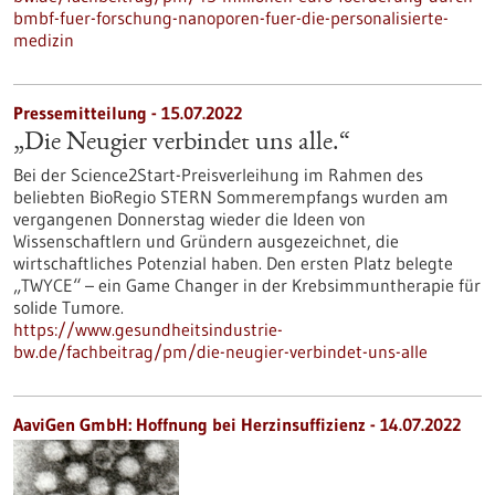
bmbf-fuer-forschung-nanoporen-fuer-die-personalisierte-
medizin
Pressemitteilung - 15.07.2022
„Die Neugier verbindet uns alle.“
Bei der Science2Start-Preisverleihung im Rahmen des
beliebten BioRegio STERN Sommerempfangs wurden am
vergangenen Donnerstag wieder die Ideen von
Wissenschaftlern und Gründern ausgezeichnet, die
wirtschaftliches Potenzial haben. Den ersten Platz belegte
„TWYCE“ – ein Game Changer in der Krebsimmuntherapie für
solide Tumore.
https://www.gesundheitsindustrie-
bw.de/fachbeitrag/pm/die-neugier-verbindet-uns-alle
AaviGen GmbH: Hoffnung bei Herzinsuffizienz - 14.07.2022