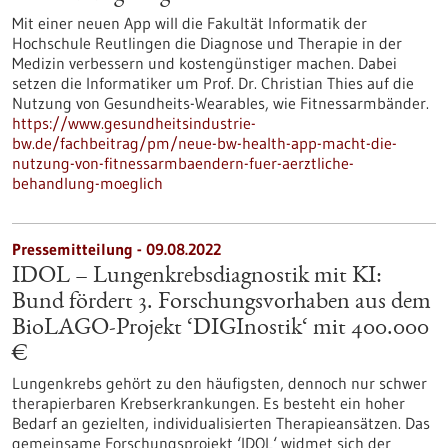
Mit einer neuen App will die Fakultät Informatik der
Hochschule Reutlingen die Diagnose und Therapie in der
Medizin verbessern und kostengünstiger machen. Dabei
setzen die Informatiker um Prof. Dr. Christian Thies auf die
Nutzung von Gesundheits-Wearables, wie Fitnessarmbänder.
https://www.gesundheitsindustrie-
bw.de/fachbeitrag/pm/neue-bw-health-app-macht-die-
nutzung-von-fitnessarmbaendern-fuer-aerztliche-
behandlung-moeglich
Pressemitteilung - 09.08.2022
IDOL – Lungenkrebsdiagnostik mit KI:
Bund fördert 3. Forschungsvorhaben aus dem
BioLAGO-Projekt ‘DIGInostik‘ mit 400.000
€
Lungenkrebs gehört zu den häufigsten, dennoch nur schwer
therapierbaren Krebserkrankungen. Es besteht ein hoher
Bedarf an gezielten, individualisierten Therapieansätzen. Das
gemeinsame Forschungsprojekt ‘IDOL‘ widmet sich der