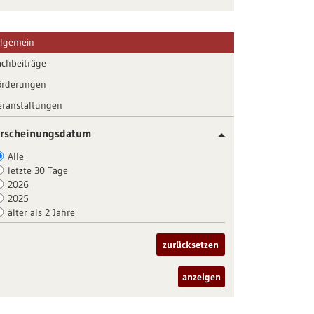
llgemein
achbeiträge
örderungen
eranstaltungen
rscheinungsdatum
Alle
letzte 30 Tage
2026
2025
älter als 2 Jahre
zurücksetzen
anzeigen