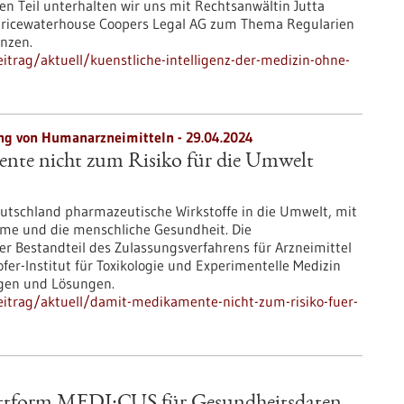
n Teil unterhalten wir uns mit Rechtsanwältin Jutta
 Pricewaterhouse Coopers Legal AG zum Thema Regularien
enzen.
trag/aktuell/kuenstliche-intelligenz-der-medizin-ohne-
g von Humanarzneimitteln - 29.04.2024
te nicht zum Risiko für die Umwelt
eutschland pharmazeutische Wirkstoffe in die Umwelt, mit
eme und die menschliche Gesundheit. Die
r Bestandteil des Zulassungsverfahrens für Arzneimittel
er-Institut für Toxikologie und Experimentelle Medizin
ngen und Lösungen.
itrag/aktuell/damit-medikamente-nicht-zum-risiko-fuer-