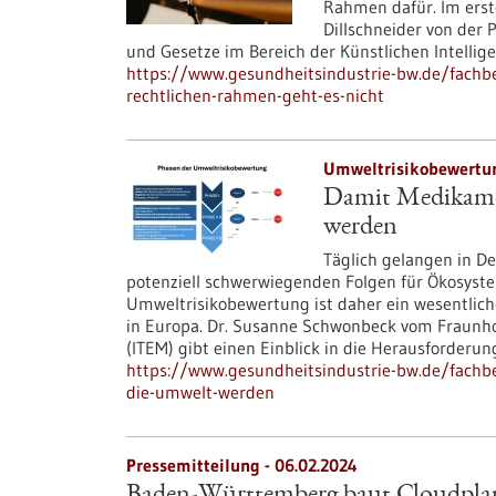
Rahmen dafür. Im erste
Dillschneider von der
und Gesetze im Bereich der Künstlichen Intellig
https://www.gesundheitsindustrie-bw.de/fachbei
rechtlichen-rahmen-geht-es-nicht
Umweltrisikobewertun
Damit Medikamen
werden
Täglich gelangen in D
potenziell schwerwiegenden Folgen für Ökosyst
Umweltrisikobewertung ist daher ein wesentliche
in Europa. Dr. Susanne Schwonbeck vom Fraunhof
(ITEM) gibt einen Einblick in die Herausforderu
https://www.gesundheitsindustrie-bw.de/fachbe
die-umwelt-werden
Pressemitteilung - 06.02.2024