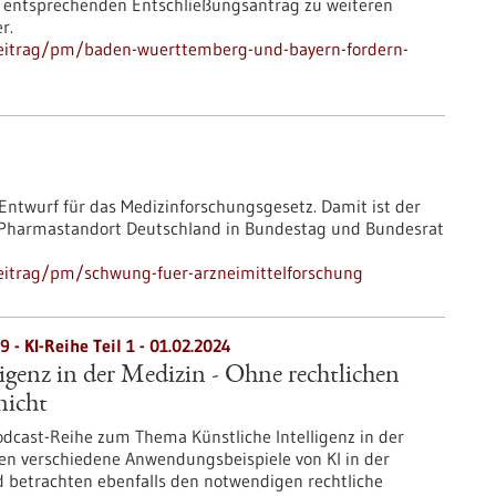
n entsprechenden Entschließungsantrag zu weiteren
r.
beitrag/pm/baden-wuerttemberg-und-bayern-fordern-
ntwurf für das Medizinforschungsgesetz. Damit ist der
n Pharmastandort Deutschland in Bundestag und Bundesrat
eitrag/pm/schwung-fuer-arzneimittelforschung
 - KI-Reihe Teil 1 - 01.02.2024
ligenz in der Medizin - Ohne rechtlichen
nicht
odcast-Reihe zum Thema Künstliche Intelligenz in der
nen verschiedene Anwendungsbeispiele von KI in der
d betrachten ebenfalls den notwendigen rechtliche