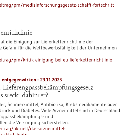
itrag/pm/medizinforschungsgesetz-schafft-fortschritt
enrichtlinie
at die Einigung zur Lieferkettenrichtlinie der
eine Gefahr für die Wettbewerbsfähigkeit der Unternehmen
trag/pm/kritik-einigung-bei-eu-lieferkettenrichtlinie
entgegenwirken - 29.11.2023
l-Lieferengpassbekämpfungsgesetz
steckt dahinter?
nder, Schmerzmittel, Antibiotika, Krebsmedikamente oder
ruck und Diabetes: Viele Arzneimittel sind in Deutschland
rengpassbekämpfungs- und
en die Versorgung sicherstellen.
itrag/aktuell/das-arzneimittel-
teckt-dahinter