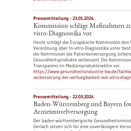
Pressemitteilung - 23.01.2024
Kommission schlägt Maßnahmen zur 
vitro-Diagnostika vor
Heute schlägt die Europäische Kommission den
Verordnung über In-vitro-Diagnostika unter bes
die Kommission die Patientenversorgung sichers
Gesundheitsprodukte verbessert. Die Kommissi
Transparenz im Medizinproduktesektor vor.
https://www.gesundheitsindustrie-bw.de/fach
verbesserung-der-verfuegbarkeit-von-vitro-diagn
Pressemitteilung - 22.03.2024
Baden-Württemberg und Bayern for
Arzneimittelversorgung
Der baden-württembergische Gesundheitsministe
Gerlach setzen sich für eine zuverlässigere Ve