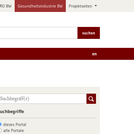
PRO BW
Gesundheitsindustrie BW
Projektseiten
suchen
en
uchbegriffe
dieses Portal
alle Portale