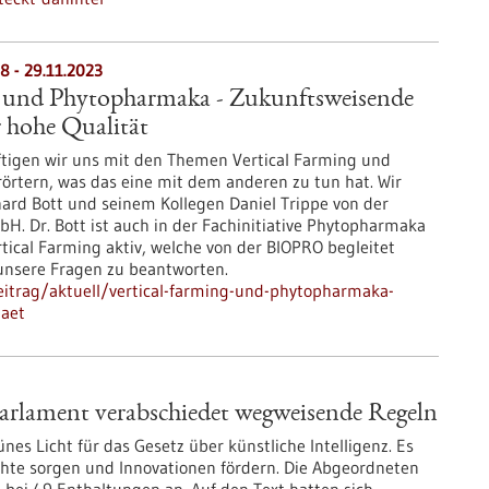
8 - 29.11.2023
g und Phytopharmaka - Zukunftsweisende
 hohe Qualität
äftigen wir uns mit den Themen Vertical Farming und
rtern, was das eine mit dem anderen zu tun hat. Wir
hard Bott und seinem Kollegen Daniel Trippe von der
H. Dr. Bott ist auch in der Fachinitiative Phytopharmaka
ical Farming aktiv, welche von der BIOPRO begleitet
 unsere Fragen zu beantworten.
itrag/aktuell/vertical-farming-und-phytopharmaka-
taet
 Parlament verabschiedet wegweisende Regeln
es Licht für das Gesetz über künstliche Intelligenz. Es
echte sorgen und Innovationen fördern. Die Abgeordneten