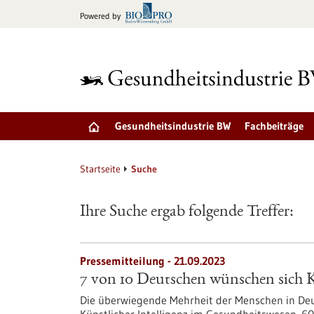
zum
Powered by
Inhalt
springen
Gesundheitsindustrie BW
Fachbeiträge
Startseite
Suche
Ihre Suche ergab folgende Treffer:
Pressemitteilung - 21.09.2023
7 von 10 Deutschen wünschen sich K
Die überwiegende Mehrheit der Menschen in Deu