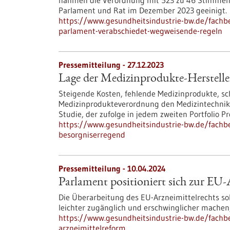
nahmen die Verordnung mit 523 zu 46 Stimmen b
Parlament und Rat im Dezember 2023 geeinigt.
https://www.gesundheitsindustrie-bw.de/fachbe
parlament-verabschiedet-wegweisende-regeln
Pressemitteilung - 27.12.2023
Lage der Medizinprodukte-Herstelle
Steigende Kosten, fehlende Medizinprodukte, sc
Medizinprodukteverordnung den Medizintechnik- 
Studie, der zufolge in jedem zweiten Portfoli
https://www.gesundheitsindustrie-bw.de/fachbe
besorgniserregend
Pressemitteilung - 10.04.2024
Parlament positioniert sich zur EU
Die Überarbeitung des EU-Arzneimittelrechts sol
leichter zugänglich und erschwinglicher machen,
https://www.gesundheitsindustrie-bw.de/fachbe
arzneimittelreform