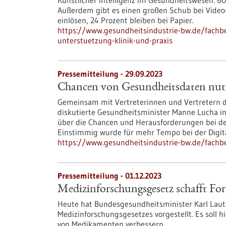
Künstlicher Intelligenz im Gesundheitswesen. 60
Außerdem gibt es einen großen Schub bei Video-
einlösen, 24 Prozent bleiben bei Papier.
https://www.gesundheitsindustrie-bw.de/fachb
unterstuetzung-klinik-und-praxis
Pressemitteilung - 29.09.2023
Chancen von Gesundheitsdaten nut
Gemeinsam mit Vertreterinnen und Vertretern
diskutierte Gesundheitsminister Manne Lucha i
über die Chancen und Herausforderungen bei d
Einstimmig wurde für mehr Tempo bei der Digita
https://www.gesundheitsindustrie-bw.de/fach
Pressemitteilung - 01.12.2023
Medizinforschungsgesetz schafft For
Heute hat Bundesgesundheitsminister Karl Laut
Medizinforschungsgesetzes vorgestellt. Es soll
von Medikamenten verbessern.