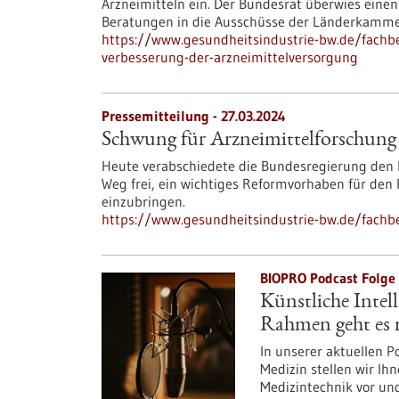
Arzneimitteln ein. Der Bundesrat überwies eine
Beratungen in die Ausschüsse der Länderkamme
https://www.gesundheitsindustrie-bw.de/fach
verbesserung-der-arzneimittelversorgung
Pressemitteilung - 27.03.2024
Schwung für Arzneimittelforschung
Heute verabschiedete die Bundesregierung den E
Weg frei, ein wichtiges Reformvorhaben für de
einzubringen.
https://www.gesundheitsindustrie-bw.de/fachb
BIOPRO Podcast Folge 9
Künstliche Intel
Rahmen geht es 
In unserer aktuellen P
Medizin stellen wir Ih
Medizintechnik vor un