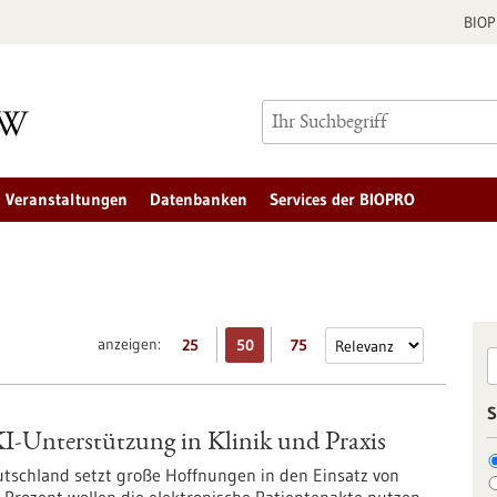
BIO
Veranstaltungen
Datenbanken
Services der BIOPRO
anzeigen:
25
50
75
S
I-Unterstützung in Klinik und Praxis
tschland setzt große Hoffnungen in den Einsatz von