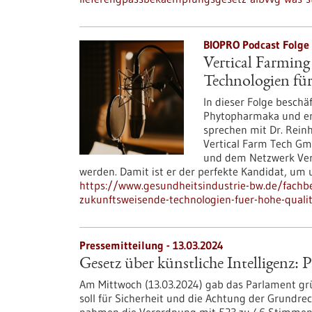
BIOPRO Podcast Folge 
Vertical Farmin
Technologien für
In dieser Folge besch
Phytopharmaka und erö
sprechen mit Dr. Rein
Vertical Farm Tech Gmb
und dem Netzwerk Vert
werden. Damit ist er der perfekte Kandidat, um
https://www.gesundheitsindustrie-bw.de/fachbe
zukunftsweisende-technologien-fuer-hohe-quali
Pressemitteilung - 13.03.2024
Gesetz über künstliche Intelligenz:
Am Mittwoch (13.03.2024) gab das Parlament grün
soll für Sicherheit und die Achtung der Grundr