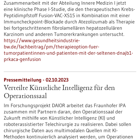
Zusammenarbeit mit der Abteilung Innere Medizin I jetzt
eine klinische Phase I-Studie, die den therapeutischen Krebs-
Peptidimpfstoff Fusion-VAC-XS15 in Kombination mit einer
Immuncheckpoint-Blockade durch Atezolizumab als Therapie
bei fortgeschrittenem fibrolamellären hepatozellulären
Karzinom und anderen Tumorerkrankungen untersucht.
https://www.gesundheitsindustrie-
bw.de/fachbeitrag/pm/therapieoption-fuer-
tumorpatientinnen-und-patienten-mit-der-seltenen-dnajb1-
prkaca-genfusion
Pressemitteilung - 02.10.2023
Verteilte Künstliche Intelligenz für den
Operationssaal
Im Forschungsprojekt DAIOR arbeitet das Fraunhofer IPA
zusammen mit Partnern daran, den Operationssaal der
Zukunft mithilfe von Künstlicher Intelligenz (KI) und
roboterassistierter Telechirurgie zu realisieren. Dabei sollen
chirurgische Daten aus multimodalen Quellen mit KI-
Methoden kontinuierlich analysiert werden, um Operationen