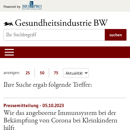
zum
Powered by
Inhalt
springen
suchen
anzeigen:
25
50
75
Ihre Suche ergab folgende Treffer:
Pressemitteilung - 05.10.2023
Wie das angeborene Immunsystem bei der
Bekämpfung von Corona bei Kleinkindern
hilft