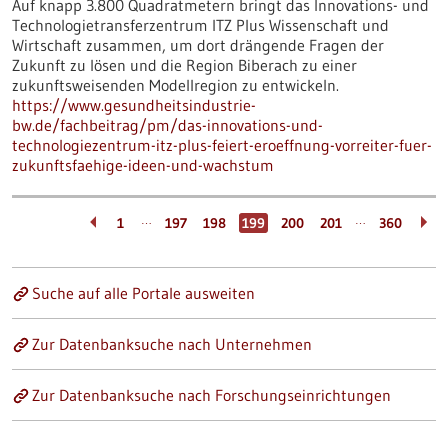
Auf knapp 3.800 Quadratmetern bringt das Innovations- und
Technologietransferzentrum ITZ Plus Wissenschaft und
Wirtschaft zusammen, um dort drängende Fragen der
Zukunft zu lösen und die Region Biberach zu einer
zukunftsweisenden Modellregion zu entwickeln.
https://www.gesundheitsindustrie-
bw.de/fachbeitrag/pm/das-innovations-und-
technologiezentrum-itz-plus-feiert-eroeffnung-vorreiter-fuer-
zukunftsfaehige-ideen-und-wachstum
…
…
1
197
198
199
200
201
360
Suche auf alle Portale ausweiten
Zur Datenbanksuche nach Unternehmen
Zur Datenbanksuche nach Forschungseinrichtungen