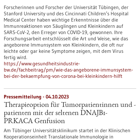
Forscherinnen und Forscher der Universität Tübingen, der
Stanford University und des Cincinnati Children’s Hospital
Medical Center haben wichtige Erkenntnisse über die
Immunreaktionen von Säuglingen und Kleinkindern auf
SARS-CoV-2, den Erreger von COVID-19, gewonnen. Ihre
Forschungsarbeit entschlüsselt die Art und Weise, wie das
angeborene Immunsystem von Kleinkindern, die oft nur
leichte oder gar keine Symptome zeigen, mit dem Virus
fertig wird.
https://www.gesundheitsindustrie-
bw.de/fachbeitrag/pm/wie-das-angeborene-immunsystem-
bei-der-bekaempfung-von-corona-bei-kleinkindern-hilft
Pressemitteilung - 04.10.2023
Therapieoption für Tumorpatientinnen und -
patienten mit der seltenen DNAJB1-
PRKACA Genfusion
Am Tübinger Universitätsklinikum startet in der Klinischen
Kooperationseinheit Translationale Immunologie in