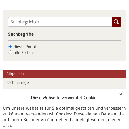
Suchbegriffe
dieses Portal
alle Portale
Allgemein
Fachbeiträge
Förderungen
✕
Diese Webseite verwendet Cookies
Veranstaltungen
Um unsere Webseite für Sie optimal gestalten und verbessern
Erscheinungsdatum
zu können, verwenden wir Cookies: Diese kleinen Dateien, die
auf Ihrem Rechner vorübergehend abgelegt werden, dienen
dazu
zurücksetzen