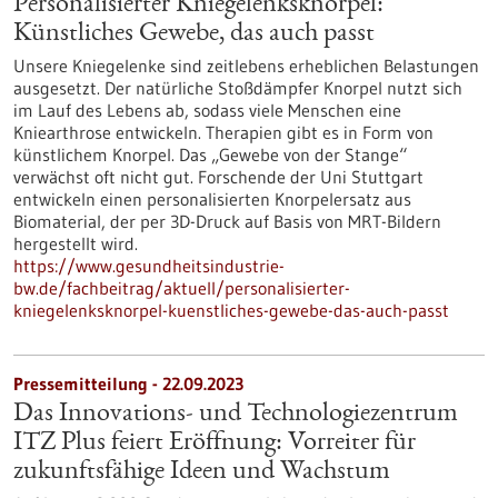
Personalisierter Kniegelenksknorpel:
Künstliches Gewebe, das auch passt
Unsere Kniegelenke sind zeitlebens erheblichen Belastungen
ausgesetzt. Der natürliche Stoßdämpfer Knorpel nutzt sich
im Lauf des Lebens ab, sodass viele Menschen eine
Kniearthrose entwickeln. Therapien gibt es in Form von
künstlichem Knorpel. Das „Gewebe von der Stange“
verwächst oft nicht gut. Forschende der Uni Stuttgart
entwickeln einen personalisierten Knorpelersatz aus
Biomaterial, der per 3D-Druck auf Basis von MRT-Bildern
hergestellt wird.
https://www.gesundheitsindustrie-
bw.de/fachbeitrag/aktuell/personalisierter-
kniegelenksknorpel-kuenstliches-gewebe-das-auch-passt
Pressemitteilung - 22.09.2023
Das Innovations- und Technologiezentrum
ITZ Plus feiert Eröffnung: Vorreiter für
zukunftsfähige Ideen und Wachstum