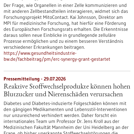
Der Frage, wie Organellen in einer Zelle kommunizieren und
mit anderen Zellbestandteilen interagieren, widmet sich das
Forschungsprojekt MitoContact. Kai Johnsson, Direktor am
MPI für medizinische Forschung, hat hierfür eine Förderung
des Europäischen Forschungsrats erhalten. Die Erkenntnisse
daraus sollen neue Einblicke in grundlegende zelluläre
Prozesse ermöglichen und zu einem besseren Verständnis
verschiedener Erkrankungen beitragen.
https://www.gesundheitsindustrie-
bw.de/fachbeitrag/pm/erc-synergy-grant-gestartet
Pressemitteilung - 29.07.2026
Reaktive Stoffwechselprodukte können hohen
Blutzucker und Nierenschäden verursachen
Diabetes und Diabetes-induzierte Folgeschäden können mit
den gängigen Medikamenten und Lebensstil-Interventionen
nur unzureichend verhindert werden. Daher forscht ein
internationales Team um Professor Dr. Jens Kroll aus der
Medizinischen Fakultät Mannheim der Uni Heidelberg an der
Frage, ob bisher unerkannte Stoffwechselstörungen die