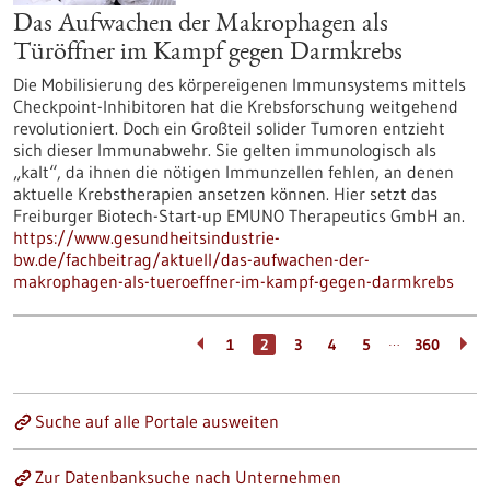
Das Aufwachen der Makrophagen als
Türöffner im Kampf gegen Darmkrebs
Die Mobilisierung des körpereigenen Immunsystems mittels
Checkpoint-Inhibitoren hat die Krebsforschung weitgehend
revolutioniert. Doch ein Großteil solider Tumoren entzieht
sich dieser Immunabwehr. Sie gelten immunologisch als
„kalt“, da ihnen die nötigen Immunzellen fehlen, an denen
aktuelle Krebstherapien ansetzen können. Hier setzt das
Freiburger Biotech-Start-up EMUNO Therapeutics GmbH an.
https://www.gesundheitsindustrie-
bw.de/fachbeitrag/aktuell/das-aufwachen-der-
makrophagen-als-tueroeffner-im-kampf-gegen-darmkrebs
…
1
2
3
4
5
360
Suche auf alle Portale ausweiten
Zur Datenbanksuche nach Unternehmen