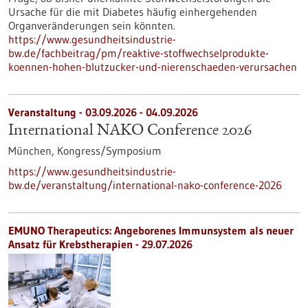
Ursache für die mit Diabetes häufig einhergehenden
Organveränderungen sein könnten.
https://www.gesundheitsindustrie-
bw.de/fachbeitrag/pm/reaktive-stoffwechselprodukte-
koennen-hohen-blutzucker-und-nierenschaeden-verursachen
Veranstaltung -
03.09.2026
-
04.09.2026
International NAKO Conference 2026
München,
Kongress/Symposium
https://www.gesundheitsindustrie-
bw.de/veranstaltung/international-nako-conference-2026
EMUNO Therapeutics: Angeborenes Immunsystem als neuer
Ansatz für Krebstherapien - 29.07.2026