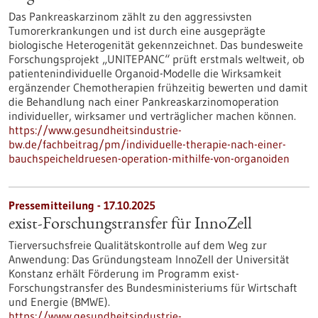
Das Pankreaskarzinom zählt zu den aggressivsten
Tumorerkrankungen und ist durch eine ausgeprägte
biologische Heterogenität gekennzeichnet. Das bundesweite
Forschungsprojekt „UNITEPANC“ prüft erstmals weltweit, ob
patientenindividuelle Organoid-​Modelle die Wirksamkeit
ergänzender Chemotherapien frühzeitig bewerten und damit
die Behandlung nach einer Pankreaskarzinomoperation
individueller, wirksamer und verträglicher machen können.
https://www.gesundheitsindustrie-
bw.de/fachbeitrag/pm/individuelle-therapie-nach-einer-
bauchspeicheldruesen-operation-mithilfe-von-organoiden
Pressemitteilung - 17.10.2025
exist-Forschungstransfer für InnoZell
Tierversuchsfreie Qualitätskontrolle auf dem Weg zur
Anwendung: Das Gründungsteam InnoZell der Universität
Konstanz erhält Förderung im Programm exist-
Forschungstransfer des Bundesministeriums für Wirtschaft
und Energie (BMWE).
https://www.gesundheitsindustrie-