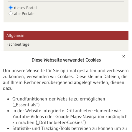
dieses Portal
alle Portale
Allgemein
Fachbeiträge
Förderungen
✕
Diese Webseite verwendet Cookies
Veranstaltungen
Um unsere Webseite für Sie optimal gestalten und verbessern
Erscheinungsdatum
zu können, verwenden wir Cookies: Diese kleinen Dateien, die
auf Ihrem Rechner vorübergehend abgelegt werden, dienen
dazu
zurücksetzen
Grundfunktionen der Website zu ermöglichen
(„Essentials“)
anzeigen
in der Website integrierte Drittanbieter-Elemente wie
Youtube-Videos oder Google Maps-Navigation zugänglich
zu machen („Drittanbieter-Cookies“)
Statistik- und Tracking-Tools betreiben zu können um zu