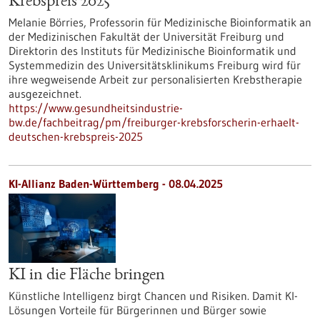
Krebspreis 2025
Melanie Börries, Professorin für Medizinische Bioinformatik an
der Medizinischen Fakultät der Universität Freiburg und
Direktorin des Instituts für Medizinische Bioinformatik und
Systemmedizin des Universitätsklinikums Freiburg wird für
ihre wegweisende Arbeit zur personalisierten Krebstherapie
ausgezeichnet.
https://www.gesundheitsindustrie-
bw.de/fachbeitrag/pm/freiburger-krebsforscherin-erhaelt-
deutschen-krebspreis-2025
KI-Allianz Baden-Württemberg - 08.04.2025
KI in die Fläche bringen
Künstliche Intelligenz birgt Chancen und Risiken. Damit KI-
Lösungen Vorteile für Bürgerinnen und Bürger sowie