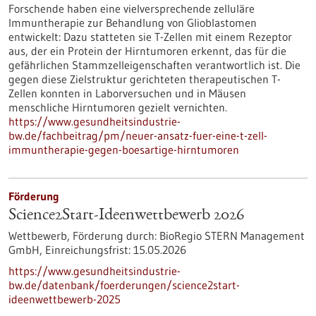
Forschende haben eine vielversprechende zelluläre
Immuntherapie zur Behandlung von Glioblastomen
entwickelt: Dazu statteten sie T-Zellen mit einem Rezeptor
aus, der ein Protein der Hirntumoren erkennt, das für die
gefährlichen Stammzelleigenschaften verantwortlich ist. Die
gegen diese Zielstruktur gerichteten therapeutischen T-
Zellen konnten in Laborversuchen und in Mäusen
menschliche Hirntumoren gezielt vernichten.
https://www.gesundheitsindustrie-
bw.de/fachbeitrag/pm/neuer-ansatz-fuer-eine-t-zell-
immuntherapie-gegen-boesartige-hirntumoren
Förderung
Science2Start-Ideenwettbewerb 2026
Wettbewerb,
Förderung durch:
BioRegio STERN Management
GmbH,
Einreichungsfrist:
15.05.2026
https://www.gesundheitsindustrie-
bw.de/datenbank/foerderungen/science2start-
ideenwettbewerb-2025