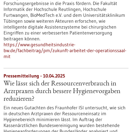
Forschungsergebnisse in die Praxis fördern. Die Fakultät
Informatik der Hochschule Reutlingen, Hochschule
Furtwangen, BioMedTech e.V. und dem Universitätsklinikum
Tübingen sowie weiteren Akteuren erforschen, wie
intelligente digitale Assistenzsysteme bei chirurgischen
Eingriffen zu einer verbesserten Patientenversorgung
beitragen können.
https://www.gesundheitsindustrie-
bw.de/fachbeitrag/pm/zukunft-arbeitet-der-operationssaal-
mit
Pressemitteilung - 10.04.2025
Wie lässt sich der Ressourcenverbrauch in
Arztpraxen durch bessere Hygienevorgaben
reduzieren?
Ein neues Gutachten des Fraunhofer ISI untersucht, wie sich
in deutschen Arztpraxen der Ressourceneinsatz im
Hygienebereich minimieren lässt. Im Auftrag der
Kassenärztlichen Bundesvereinigung wurden bestehende
Hygieneanforderungen der Bundesländer analysiert und