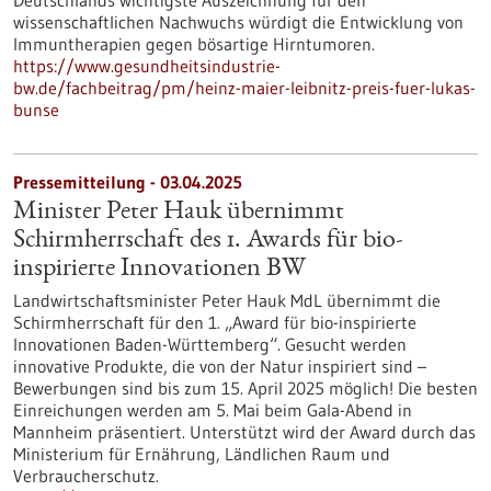
Deutschlands wichtigste Auszeichnung für den
wissenschaftlichen Nachwuchs würdigt die Entwicklung von
Immuntherapien gegen bösartige Hirntumoren.
https://www.gesundheitsindustrie-
bw.de/fachbeitrag/pm/heinz-maier-leibnitz-preis-fuer-lukas-
bunse
Pressemitteilung - 03.04.2025
Minister Peter Hauk übernimmt
Schirmherrschaft des 1. Awards für bio-
inspirierte Innovationen BW
Landwirtschaftsminister Peter Hauk MdL übernimmt die
Schirmherrschaft für den 1. „Award für bio-inspirierte
Innovationen Baden-Württemberg“. Gesucht werden
innovative Produkte, die von der Natur inspiriert sind –
Bewerbungen sind bis zum 15. April 2025 möglich! Die besten
Einreichungen werden am 5. Mai beim Gala-Abend in
Mannheim präsentiert. Unterstützt wird der Award durch das
Ministerium für Ernährung, Ländlichen Raum und
Verbraucherschutz.