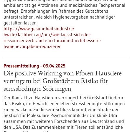
ambulant tätige Ärzt:innen und medizinisches Fachpersonal
befragt. Empfehlungen im Rahmen des Gutachtens
unterstreichen, wie sich Hygienevorgaben nachhaltiger
gestalten lassen.
https://www.gesundheitsindustrie-
bw.de/fachbeitrag/pm/wie-laesst-sich-der-
ressourcenverbrauch-arztpraxen-durch-bessere-
hygienevorgaben-reduzieren
Pressemitteilung - 09.04.2025
Die positive Wirkung von Pfoten Haustiere
verringern bei Großstädtern Risiko für
stressbedingte Störungen
Der Kontakt zu Haustieren verringert bei Großstadtkindern
das Risiko, im Erwachsenenleben stressbedingte Störungen
zu entwickeln. Zu diesem Schluss kommt eine Studie der
Sektion für Molekulare Psychosomatik der Uniklinik Ulm
zusammen mit weiteren Forschenden aus Deutschland und
den USA. Das Zusammenleben mit Tieren soll entzündliche