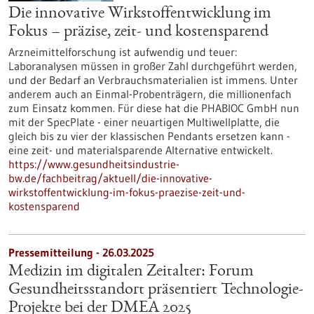
Die innovative Wirkstoffentwicklung im
Fokus – präzise, zeit- und kostensparend
Arzneimittelforschung ist aufwendig und teuer:
Laboranalysen müssen in großer Zahl durchgeführt werden,
und der Bedarf an Verbrauchsmaterialien ist immens. Unter
anderem auch an Einmal-Probenträgern, die millionenfach
zum Einsatz kommen. Für diese hat die PHABIOC GmbH nun
mit der SpecPlate - einer neuartigen Multiwellplatte, die
gleich bis zu vier der klassischen Pendants ersetzen kann -
eine zeit- und materialsparende Alternative entwickelt.
https://www.gesundheitsindustrie-
bw.de/fachbeitrag/aktuell/die-innovative-
wirkstoffentwicklung-im-fokus-praezise-zeit-und-
kostensparend
Pressemitteilung - 26.03.2025
Medizin im digitalen Zeitalter: Forum
Gesundheitsstandort präsentiert Technologie-
Projekte bei der DMEA 2025