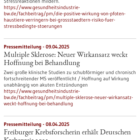
Stressreaktionen mildern.
https://www.gesundheitsindustrie-
bw.de/fachbeitrag/pm/die-positive-wirkung-von-pfoten-
haustiere-verringern-bei-grossstaedtern-risiko-fuer-
stressbedingte-stoerungen
Pressemitteilung - 09.04.2025
Multiple Sklerose: Neuer Wirkansatz weckt
Hoffnung bei Behandlung
Zwei große klinische Studien zu schubförmiger und chronisch
fortschreitender MS veröffentlicht / Hoffnung auf Wirkung
unabhängig von akuten Entzündungen
https://www.gesundheitsindustrie-
bw.de/fachbeitrag/pm/multiple-sklerose-neuer-wirkansatz-
weckt-hoffnung-bei-behandlung
Pressemitteilung - 08.04.2025
Freiburger Krebsforscherin erhält Deutschen