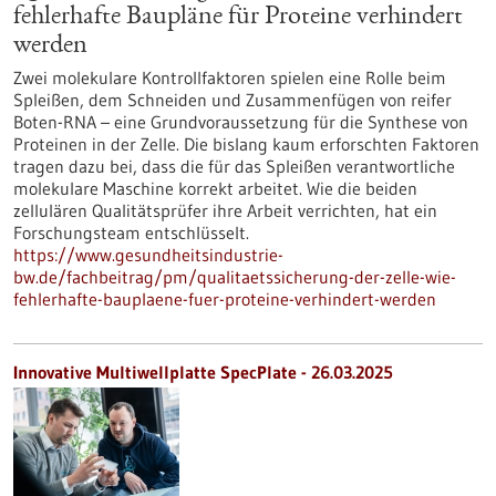
fehlerhafte Baupläne für Proteine verhindert
werden
Zwei molekulare Kontrollfaktoren spielen eine Rolle beim
Spleißen, dem Schneiden und Zusammenfügen von reifer
Boten-RNA – eine Grundvoraussetzung für die Synthese von
Proteinen in der Zelle. Die bislang kaum erforschten Faktoren
tragen dazu bei, dass die für das Spleißen verantwortliche
molekulare Maschine korrekt arbeitet. Wie die beiden
zellulären Qualitätsprüfer ihre Arbeit verrichten, hat ein
Forschungsteam entschlüsselt.
https://www.gesundheitsindustrie-
bw.de/fachbeitrag/pm/qualitaetssicherung-der-zelle-wie-
fehlerhafte-bauplaene-fuer-proteine-verhindert-werden
Innovative Multiwellplatte SpecPlate - 26.03.2025