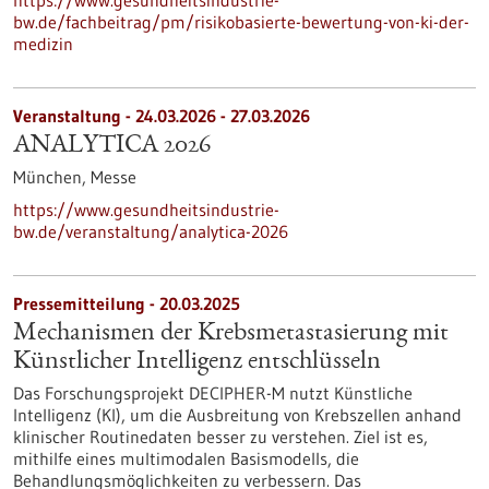
https://www.gesundheitsindustrie-
bw.de/fachbeitrag/pm/risikobasierte-bewertung-von-ki-der-
medizin
Veranstaltung -
24.03.2026
-
27.03.2026
ANALYTICA 2026
München,
Messe
https://www.gesundheitsindustrie-
bw.de/veranstaltung/analytica-2026
Pressemitteilung - 20.03.2025
Mechanismen der Krebsmetastasierung mit
Künstlicher Intelligenz entschlüsseln
Das Forschungsprojekt DECIPHER-M nutzt Künstliche
Intelligenz (KI), um die Ausbreitung von Krebszellen anhand
klinischer Routinedaten besser zu verstehen. Ziel ist es,
mithilfe eines multimodalen Basismodells, die
Behandlungsmöglichkeiten zu verbessern. Das