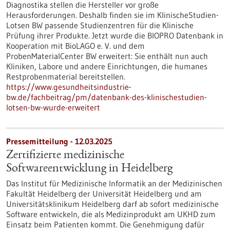
Diagnostika stellen die Hersteller vor große
Herausforderungen. Deshalb finden sie im KlinischeStudien-
Lotsen BW passende Studienzentren für die Klinische
Prüfung ihrer Produkte. Jetzt wurde die BIOPRO Datenbank in
Kooperation mit BioLAGO e. V. und dem
ProbenMaterialCenter BW erweitert: Sie enthält nun auch
Kliniken, Labore und andere Einrichtungen, die humanes
Restprobenmaterial bereitstellen.
https://www.gesundheitsindustrie-
bw.de/fachbeitrag/pm/datenbank-des-klinischestudien-
lotsen-bw-wurde-erweitert
Pressemitteilung - 12.03.2025
Zertifizierte medizinische
Softwareentwicklung in Heidelberg
Das Institut für Medizinische Informatik an der Medizinischen
Fakultät Heidelberg der Universität Heidelberg und am
Universitätsklinikum Heidelberg darf ab sofort medizinische
Software entwickeln, die als Medizinprodukt am UKHD zum
Einsatz beim Patienten kommt. Die Genehmigung dafür