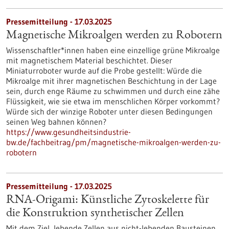
Pressemitteilung - 17.03.2025
Magnetische Mikroalgen werden zu Robotern
Wissenschaftler*innen haben eine einzellige grüne Mikroalge
mit magnetischem Material beschichtet. Dieser
Miniaturroboter wurde auf die Probe gestellt: Würde die
Mikroalge mit ihrer magnetischen Beschichtung in der Lage
sein, durch enge Räume zu schwimmen und durch eine zähe
Flüssigkeit, wie sie etwa im menschlichen Körper vorkommt?
Würde sich der winzige Roboter unter diesen Bedingungen
seinen Weg bahnen können?
https://www.gesundheitsindustrie-
bw.de/fachbeitrag/pm/magnetische-mikroalgen-werden-zu-
robotern
Pressemitteilung - 17.03.2025
RNA-Origami: Künstliche Zytoskelette für
die Konstruktion synthetischer Zellen
Mit dem Ziel, lebende Zellen aus nicht-lebenden Bausteinen