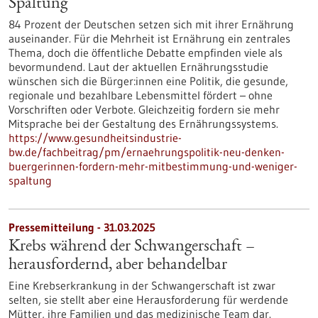
Spaltung
84 Prozent der Deutschen setzen sich mit ihrer Ernährung
auseinander. Für die Mehrheit ist Ernährung ein zentrales
Thema, doch die öffentliche Debatte empfinden viele als
bevormundend. Laut der aktuellen Ernährungsstudie
wünschen sich die Bürger:innen eine Politik, die gesunde,
regionale und bezahlbare Lebensmittel fördert – ohne
Vorschriften oder Verbote. Gleichzeitig fordern sie mehr
Mitsprache bei der Gestaltung des Ernährungssystems.
https://www.gesundheitsindustrie-
bw.de/fachbeitrag/pm/ernaehrungspolitik-neu-denken-
buergerinnen-fordern-mehr-mitbestimmung-und-weniger-
spaltung
Pressemitteilung - 31.03.2025
Krebs während der Schwangerschaft –
herausfordernd, aber behandelbar
Eine Krebserkrankung in der Schwangerschaft ist zwar
selten, sie stellt aber eine Herausforderung für werdende
Mütter, ihre Familien und das medizinische Team dar.