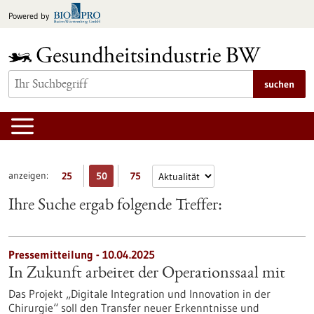
zum
Powered by
Inhalt
springen
suchen
anzeigen:
25
50
75
Ihre Suche ergab folgende Treffer:
Pressemitteilung - 10.04.2025
In Zukunft arbeitet der Operationssaal mit
Das Projekt „Digitale Integration und Innovation in der
Chirurgie“ soll den Transfer neuer Erkenntnisse und