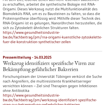
zu erschaffen, arbeitet die synthetische Biologie mit RNA-
Origami. Dieses Werkzeug nutzt die Multifunktionalität des
Biomoleküls RNA, um es zu Bausteinen zu falten, so dass die
Proteinsynthese überflüssig wird. Mithilfe dieser Technik des
RNA-Origami ist es gelungen, Nanoröhrchen herzustellen, die
sich zu Zytoskelett-ähnlichen Strukturen falten.
https://www.gesundheitsindustrie-
bw.de/fachbeitrag/pm/rna-origami-kuenstliche-zytoskelette-
fuer-die-konstruktion-synthetischer-zellen
Pressemitteilung - 14.03.2025
Werkzeug identifiziert spezifische Viren zur
Bekämpfung gefährlicher Bakterien
Forschungsteam der Universität Tübingen verkürzt die Suche
nach Angreifern, die multiresistente Krankheitserreger
vernichten können – Ziel sind Therapien gegen Infektionen
ohne Antibiotika
https://www.gesundheitsindustrie-
bw.de/fachbeitrag/pm/werkzeug-identifiziert-spezifische-
viren-zur-bekaempfung-gefaehrlicher-bakterien