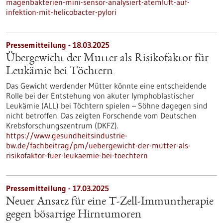
magenbakterien-mini-sensor-analysiert-atemluft-auf-
infektion-mit-helicobacter-pylori
Pressemitteilung - 18.03.2025
Übergewicht der Mutter als Risikofaktor für
Leukämie bei Töchtern
Das Gewicht werdender Mütter könnte eine entscheidende
Rolle bei der Entstehung von akuter lymphoblastischer
Leukämie (ALL) bei Töchtern spielen – Söhne dagegen sind
nicht betroffen. Das zeigten Forschende vom Deutschen
Krebsforschungszentrum (DKFZ).
https://www.gesundheitsindustrie-
bw.de/fachbeitrag/pm/uebergewicht-der-mutter-als-
risikofaktor-fuer-leukaemie-bei-toechtern
Pressemitteilung - 17.03.2025
Neuer Ansatz für eine T-Zell-Immuntherapie
gegen bösartige Hirntumoren