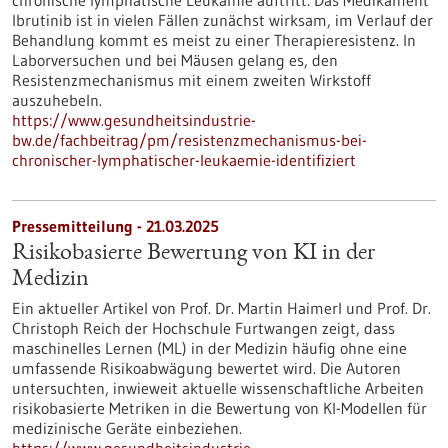
chronische lymphatische Leukämie auftritt. Das Medikament
Ibrutinib ist in vielen Fällen zunächst wirksam, im Verlauf der
Behandlung kommt es meist zu einer Therapieresistenz. In
Laborversuchen und bei Mäusen gelang es, den
Resistenzmechanismus mit einem zweiten Wirkstoff
auszuhebeln.
https://www.gesundheitsindustrie-
bw.de/fachbeitrag/pm/resistenzmechanismus-bei-
chronischer-lymphatischer-leukaemie-identifiziert
Pressemitteilung - 21.03.2025
Risikobasierte Bewertung von KI in der
Medizin
Ein aktueller Artikel von Prof. Dr. Martin Haimerl und Prof. Dr.
Christoph Reich der Hochschule Furtwangen zeigt, dass
maschinelles Lernen (ML) in der Medizin häufig ohne eine
umfassende Risikoabwägung bewertet wird. Die Autoren
untersuchten, inwieweit aktuelle wissenschaftliche Arbeiten
risikobasierte Metriken in die Bewertung von KI-Modellen für
medizinische Geräte einbeziehen.