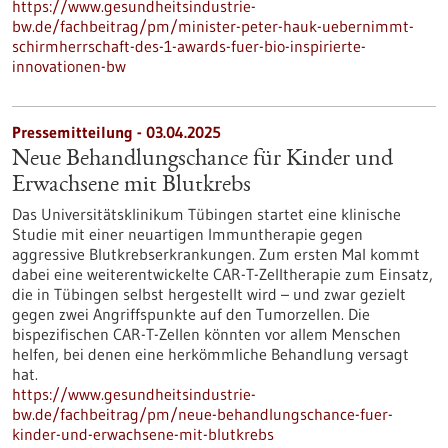
https://www.gesundheitsindustrie-
bw.de/fachbeitrag/pm/minister-peter-hauk-uebernimmt-
schirmherrschaft-des-1-awards-fuer-bio-inspirierte-
innovationen-bw
Pressemitteilung - 03.04.2025
Neue Behandlungschance für Kinder und
Erwachsene mit Blutkrebs
Das Universitätsklinikum Tübingen startet eine klinische
Studie mit einer neuartigen Immuntherapie gegen
aggressive Blutkrebserkrankungen. Zum ersten Mal kommt
dabei eine weiterentwickelte CAR-T-Zelltherapie zum Einsatz,
die in Tübingen selbst hergestellt wird – und zwar gezielt
gegen zwei Angriffspunkte auf den Tumorzellen. Die
bispezifischen CAR-T-Zellen könnten vor allem Menschen
helfen, bei denen eine herkömmliche Behandlung versagt
hat.
https://www.gesundheitsindustrie-
bw.de/fachbeitrag/pm/neue-behandlungschance-fuer-
kinder-und-erwachsene-mit-blutkrebs