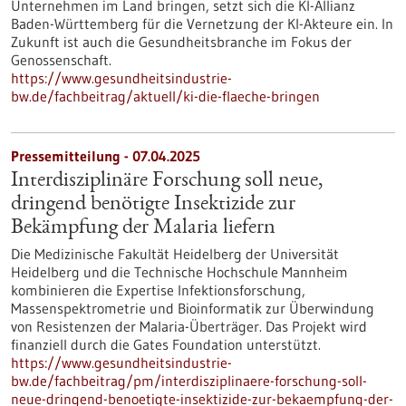
Unternehmen im Land bringen, setzt sich die KI-Allianz
Baden-Württemberg für die Vernetzung der KI-Akteure ein. In
Zukunft ist auch die Gesundheitsbranche im Fokus der
Genossenschaft.
https://www.gesundheitsindustrie-
bw.de/fachbeitrag/aktuell/ki-die-flaeche-bringen
Pressemitteilung - 07.04.2025
Interdisziplinäre Forschung soll neue,
dringend benötigte Insektizide zur
Bekämpfung der Malaria liefern
Die Medizinische Fakultät Heidelberg der Universität
Heidelberg und die Technische Hochschule Mannheim
kombinieren die Expertise Infektionsforschung,
Massenspektrometrie und Bioinformatik zur Überwindung
von Resistenzen der Malaria-Überträger. Das Projekt wird
finanziell durch die Gates Foundation unterstützt.
https://www.gesundheitsindustrie-
bw.de/fachbeitrag/pm/interdisziplinaere-forschung-soll-
neue-dringend-benoetigte-insektizide-zur-bekaempfung-der-