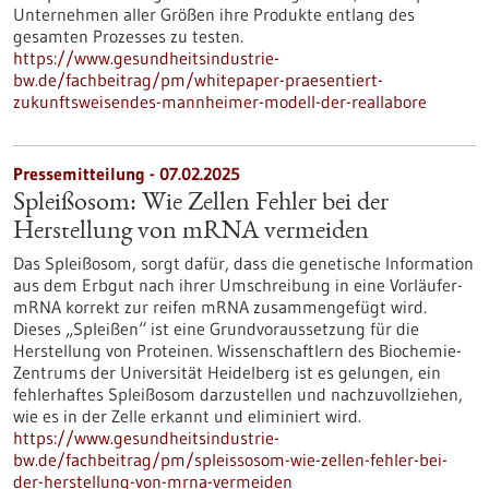
Unternehmen aller Größen ihre Produkte entlang des
gesamten Prozesses zu testen.
https://www.gesundheitsindustrie-
bw.de/fachbeitrag/pm/whitepaper-praesentiert-
zukunftsweisendes-mannheimer-modell-der-reallabore
Pressemitteilung - 07.02.2025
Spleißosom: Wie Zellen Fehler bei der
Herstellung von mRNA vermeiden
Das Spleißosom, sorgt dafür, dass die genetische Information
aus dem Erbgut nach ihrer Umschreibung in eine Vorläufer-
mRNA korrekt zur reifen mRNA zusammengefügt wird.
Dieses „Spleißen“ ist eine Grundvoraussetzung für die
Herstellung von Proteinen. Wissenschaftlern des Biochemie-
Zentrums der Universität Heidelberg ist es gelungen, ein
fehlerhaftes Spleißosom darzustellen und nachzuvollziehen,
wie es in der Zelle erkannt und eliminiert wird.
https://www.gesundheitsindustrie-
bw.de/fachbeitrag/pm/spleissosom-wie-zellen-fehler-bei-
der-herstellung-von-mrna-vermeiden