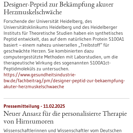
Designer-Peptid zur Bekämpfung akuter
Herzmuskelschwäche
Forschende der Universität Heidelberg, des
Universitätsklinikums Heidelberg und des Heidelberger
Instituts für Theoretische Studien haben ein synthetisches
Peptid entwickelt, das auf dem natürlichen Protein S100A1
basiert – einem nahezu universellen „Treibstoff“ für
geschwächte Herzen. Sie kombinierten dazu
computergestützte Methoden mit Laborstudien, um die
therapeutische Wirkung des sogenannten S100A1ct-
Peptidmoleküls zu untersuchen.
https://www.gesundheitsindustrie-
bw.de/fachbeitrag/pm/designer-peptid-zur-bekaempfung-
akuter-herzmuskelschwaeche
Pressemitteilung - 11.02.2025
Neuer Ansatz für die personalisierte Therapie
von Hirntumoren
Wissenschaftlerinnen und Wissenschaftler vom Deutschen