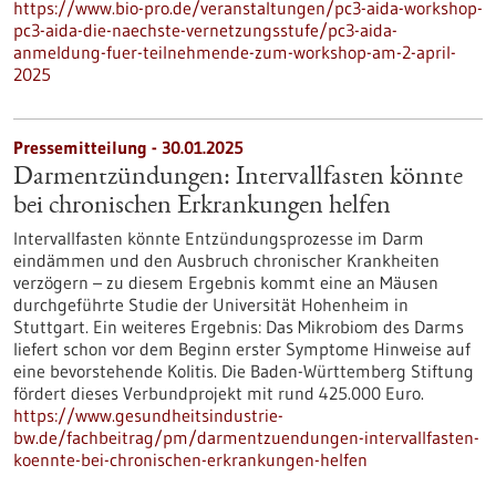
https://www.bio-pro.de/veranstaltungen/pc3-aida-workshop-
pc3-aida-die-naechste-vernetzungsstufe/pc3-aida-
anmeldung-fuer-teilnehmende-zum-workshop-am-2-april-
2025
Pressemitteilung - 30.01.2025
Darmentzündungen: Intervallfasten könnte
bei chronischen Erkrankungen helfen
Intervallfasten könnte Entzündungsprozesse im Darm
eindämmen und den Ausbruch chronischer Krankheiten
verzögern – zu diesem Ergebnis kommt eine an Mäusen
durchgeführte Studie der Universität Hohenheim in
Stuttgart. Ein weiteres Ergebnis: Das Mikrobiom des Darms
liefert schon vor dem Beginn erster Symptome Hinweise auf
eine bevorstehende Kolitis. Die Baden-Württemberg Stiftung
fördert dieses Verbundprojekt mit rund 425.000 Euro.
https://www.gesundheitsindustrie-
bw.de/fachbeitrag/pm/darmentzuendungen-intervallfasten-
koennte-bei-chronischen-erkrankungen-helfen