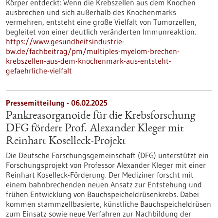
Körper entdeckt: Wenn die Krebszellen aus dem Knochen
ausbrechen und sich außerhalb des Knochenmarks
vermehren, entsteht eine große Vielfalt von Tumorzellen,
begleitet von einer deutlich veränderten Immunreaktion.
https://www.gesundheitsindustrie-
bw.de/fachbeitrag/pm/multiples-myelom-brechen-
krebszellen-aus-dem-knochenmark-aus-entsteht-
gefaehrliche-vielfalt
Pressemitteilung - 06.02.2025
Pankreasorganoide für die Krebsforschung
DFG fördert Prof. Alexander Kleger mit
Reinhart Koselleck-Projekt
Die Deutsche Forschungsgemeinschaft (DFG) unterstützt ein
Forschungsprojekt von Professor Alexander Kleger mit einer
Reinhart Koselleck-Förderung. Der Mediziner forscht mit
einem bahnbrechenden neuen Ansatz zur Entstehung und
frühen Entwicklung von Bauchspeicheldrüsenkrebs. Dabei
kommen stammzellbasierte, künstliche Bauchspeicheldrüsen
zum Einsatz sowie neue Verfahren zur Nachbildung der