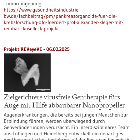
Tumorumgebung.
https://www.gesundheitsindustrie-
bw.de/fachbeitrag/pm/pankreasorganoide-fuer-die-
krebsforschung-dfg-foerdert-prof-alexander-kleger-mit-
reinhart-koselleck-projekt
Projekt REVeyeVE - 06.02.2025
Zielgerichtete virusfreie Gentherapie fürs
Auge mit Hilfe abbaubarer Nanopropeller
Augenerkrankungen, die bereits bei jungen Menschen zur
Erblindung führen, werden überwiegend durch
Genveränderungen verursacht. Ein interdisziplinäres Team
aus Tübingen und Heidelberg entwickelt ein neuartiges
gentherapeutisches Verfahren auf der Basis von biologisch