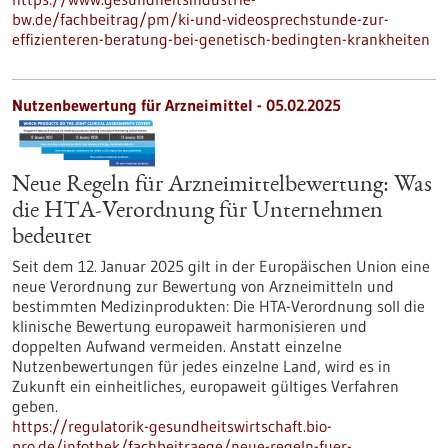
bw.de/fachbeitrag/pm/ki-und-videosprechstunde-zur-
effizienteren-beratung-bei-genetisch-bedingten-krankheiten
Nutzenbewertung für Arzneimittel - 05.02.2025
Neue Regeln für Arzneimittelbewertung: Was
die HTA-Verordnung für Unternehmen
bedeutet
Seit dem 12. Januar 2025 gilt in der Europäischen Union eine
neue Verordnung zur Bewertung von Arzneimitteln und
bestimmten Medizinprodukten: Die HTA-Verordnung soll die
klinische Bewertung europaweit harmonisieren und
doppelten Aufwand vermeiden. Anstatt einzelne
Nutzenbewertungen für jedes einzelne Land, wird es in
Zukunft ein einheitliches, europaweit gültiges Verfahren
geben.
https://regulatorik-gesundheitswirtschaft.bio-
pro.de/infothek/fachbeitraege/neue-regeln-fuer-