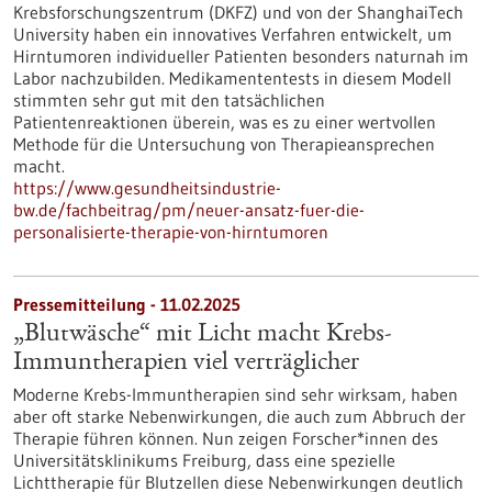
Krebsforschungszentrum (DKFZ) und von der ShanghaiTech
University haben ein innovatives Verfahren entwickelt, um
Hirntumoren individueller Patienten besonders naturnah im
Labor nachzubilden. Medikamententests in diesem Modell
stimmten sehr gut mit den tatsächlichen
Patientenreaktionen überein, was es zu einer wertvollen
Methode für die Untersuchung von Therapieansprechen
macht.
https://www.gesundheitsindustrie-
bw.de/fachbeitrag/pm/neuer-ansatz-fuer-die-
personalisierte-therapie-von-hirntumoren
Pressemitteilung - 11.02.2025
„Blutwäsche“ mit Licht macht Krebs-
Immuntherapien viel verträglicher
Moderne Krebs-Immuntherapien sind sehr wirksam, haben
aber oft starke Nebenwirkungen, die auch zum Abbruch der
Therapie führen können. Nun zeigen Forscher*innen des
Universitätsklinikums Freiburg, dass eine spezielle
Lichttherapie für Blutzellen diese Nebenwirkungen deutlich