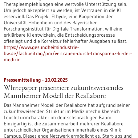
Therapieempfehlungen eine wertvolle Unterstützung sein.
Um jedoch akzeptiert zu werden, ist Vertrauen in die KI
essenziell. Das Projekt Ethyde, eine Kooperation der
Universität Hohenheim und des Bayerischen
Forschungsinstitut für Digitale Transformation, will eine
erklärbare KI entwickeln, die Entscheidungsprozesse
offenlegt und die Korrektur fehlerhafter Ausgaben zulässt.
https://www.gesundheitsindustrie-
bw.de/fachbeitrag/pm/vertrauen-durch-transparenz-ki-der-
medizin
Pressemitteilung - 10.02.2025
Whitepaper präsentiert zukunftsweisendes
Mannheimer Modell der Reallabore
Das Mannheimer Modell der Reallabore hat aufgrund seiner
zukunftsweisenden Struktur im Medizintechnikbereich
Leuchtturmcharakter im deutschsprachigen Raum.
Einzigartig ist die Zusammenarbeit mehrerer Reallabore
unterschiedlicher Organisationen innerhalb eines Klinik-
Campus. Dieses enge Netzwerk ermöglicht es, Start-ups und