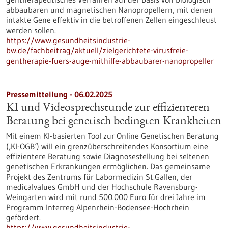
abbaubaren und magnetischen Nanopropellern, mit denen
intakte Gene effektiv in die betroffenen Zellen eingeschleust
werden sollen.
https://www.gesundheitsindustrie-
bw.de/fachbeitrag/aktuell/zielgerichtete-virusfreie-
gentherapie-fuers-auge-mithilfe-abbaubarer-nanopropeller
Pressemitteilung - 06.02.2025
KI und Videosprechstunde zur effizienteren
Beratung bei genetisch bedingten Krankheiten
Mit einem KI-basierten Tool zur Online Genetischen Beratung
(‚KI-OGB‘) will ein grenzüberschreitendes Konsortium eine
effizientere Beratung sowie Diagnosestellung bei seltenen
genetischen Erkrankungen ermöglichen. Das gemeinsame
Projekt des Zentrums für Labormedizin St.Gallen, der
medicalvalues GmbH und der Hochschule Ravensburg-
Weingarten wird mit rund 500.000 Euro für drei Jahre im
Programm Interreg Alpenrhein-Bodensee-Hochrhein
gefördert.
https://www.gesundheitsindustrie-