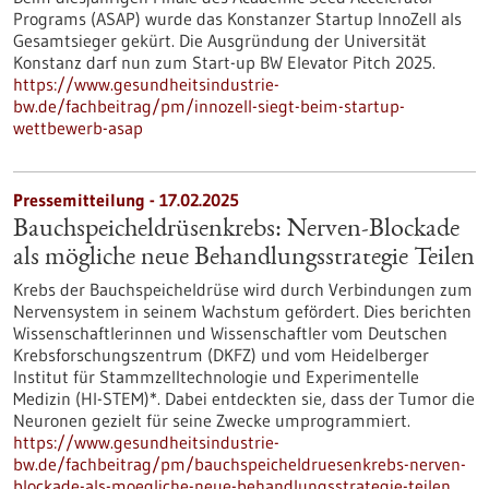
Programs (ASAP) wurde das Konstanzer Startup InnoZell als
Gesamtsieger gekürt. Die Ausgründung der Universität
Konstanz darf nun zum Start-up BW Elevator Pitch 2025.
https://www.gesundheitsindustrie-
bw.de/fachbeitrag/pm/innozell-siegt-beim-startup-
wettbewerb-asap
Pressemitteilung - 17.02.2025
Bauchspeicheldrüsenkrebs: Nerven-Blockade
als mögliche neue Behandlungsstrategie Teilen
Krebs der Bauchspeicheldrüse wird durch Verbindungen zum
Nervensystem in seinem Wachstum gefördert. Dies berichten
Wissenschaftlerinnen und Wissenschaftler vom Deutschen
Krebsforschungszentrum (DKFZ) und vom Heidelberger
Institut für Stammzelltechnologie und Experimentelle
Medizin (HI-STEM)*. Dabei entdeckten sie, dass der Tumor die
Neuronen gezielt für seine Zwecke umprogrammiert.
https://www.gesundheitsindustrie-
bw.de/fachbeitrag/pm/bauchspeicheldruesenkrebs-nerven-
blockade-als-moegliche-neue-behandlungsstrategie-teilen