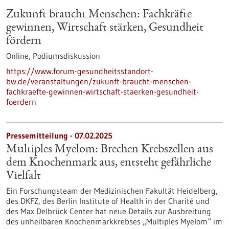
Zukunft braucht Menschen: Fachkräfte
gewinnen, Wirtschaft stärken, Gesundheit
fördern
Online,
Podiumsdiskussion
https://www.forum-gesundheitsstandort-
bw.de/veranstaltungen/zukunft-braucht-menschen-
fachkraefte-gewinnen-wirtschaft-staerken-gesundheit-
foerdern
Pressemitteilung - 07.02.2025
Multiples Myelom: Brechen Krebszellen aus
dem Knochenmark aus, entsteht gefährliche
Vielfalt
Ein Forschungsteam der Medizinischen Fakultät Heidelberg,
des DKFZ, des Berlin Institute of Health in der Charité und
des Max Delbrück Center hat neue Details zur Ausbreitung
des unheilbaren Knochenmarkkrebses „Multiples Myelom“ im