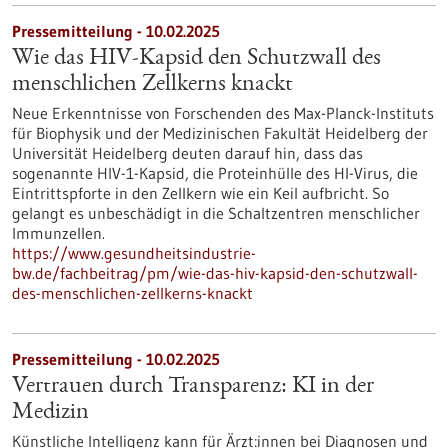
Pressemitteilung - 10.02.2025
Wie das HIV-Kapsid den Schutzwall des
menschlichen Zellkerns knackt
Neue Erkenntnisse von Forschenden des Max-Planck-Instituts
für Biophysik und der Medizinischen Fakultät Heidelberg der
Universität Heidelberg deuten darauf hin, dass das
sogenannte HIV-1-Kapsid, die Proteinhülle des HI-Virus, die
Eintrittspforte in den Zellkern wie ein Keil aufbricht. So
gelangt es unbeschädigt in die Schaltzentren menschlicher
Immunzellen.
https://www.gesundheitsindustrie-
bw.de/fachbeitrag/pm/wie-das-hiv-kapsid-den-schutzwall-
des-menschlichen-zellkerns-knackt
Pressemitteilung - 10.02.2025
Vertrauen durch Transparenz: KI in der
Medizin
Künstliche Intelligenz kann für Ärzt:innen bei Diagnosen und