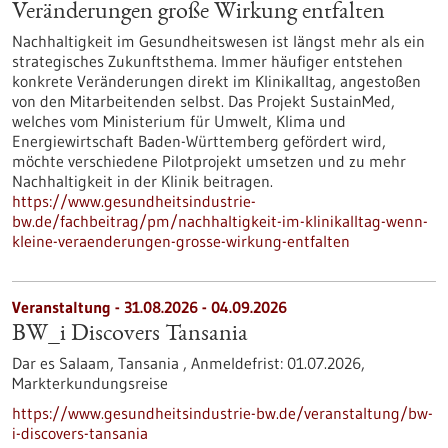
Veränderungen große Wirkung entfalten
Nachhaltigkeit im Gesundheitswesen ist längst mehr als ein
strategisches Zukunftsthema. Immer häufiger entstehen
konkrete Veränderungen direkt im Klinikalltag, angestoßen
von den Mitarbeitenden selbst. Das Projekt SustainMed,
welches vom Ministerium für Umwelt, Klima und
Energiewirtschaft Baden-Württemberg gefördert wird,
möchte verschiedene Pilotprojekt umsetzen und zu mehr
Nachhaltigkeit in der Klinik beitragen.
https://www.gesundheitsindustrie-
bw.de/fachbeitrag/pm/nachhaltigkeit-im-klinikalltag-wenn-
kleine-veraenderungen-grosse-wirkung-entfalten
Veranstaltung -
31.08.2026
-
04.09.2026
BW_i Discovers Tansania
Dar es Salaam, Tansania ,
Anmeldefrist:
01.07.2026,
Markterkundungsreise
https://www.gesundheitsindustrie-bw.de/veranstaltung/bw-
i-discovers-tansania