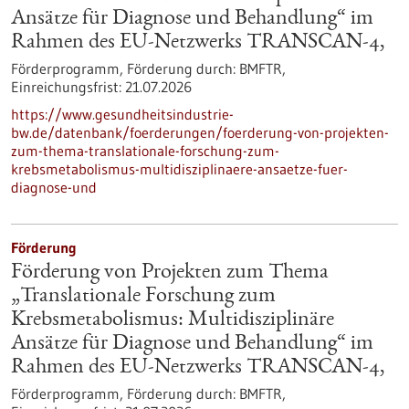
Ansätze für Diagnose und Behandlung“ im
Rahmen des EU-Netzwerks TRANSCAN-4,
Förderprogramm,
Förderung durch:
BMFTR,
Einreichungsfrist:
21.07.2026
https://www.gesundheitsindustrie-
bw.de/datenbank/foerderungen/foerderung-von-projekten-
zum-thema-translationale-forschung-zum-
krebsmetabolismus-multidisziplinaere-ansaetze-fuer-
diagnose-und
Förderung
Förderung von Projekten zum Thema
„Translationale Forschung zum
Krebsmetabolismus: Multidisziplinäre
Ansätze für Diagnose und Behandlung“ im
Rahmen des EU-Netzwerks TRANSCAN-4,
Förderprogramm,
Förderung durch:
BMFTR,