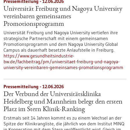
Pressemitteilung - 12.06.2026
Universität Freiburg und Nagoya University
vereinbaren gemeinsames
Promotionsprogramm
Universität Freiburg und Nagoya University vertiefen ihre
strategische Partnerschaft mit einem gemeinsamen
Promotionsprogramm und dem Nagoya University Global
Campus als dauerhaft besetzte Anlaufstelle in Freiburg.
https://www.gesundheitsindustrie-
bw.de/fachbeitrag/pm/universitaet-freiburg-und-nagoya-
university-vereinbaren-gemeinsames-promotionsprogramm
Pressemitteilung - 12.06.2026
Der Verbund der Universitätsklinika
Heidelberg und Mannheim belegt den ersten
Platz im Stern Klinik-Ranking
Erstmals seit 14 Jahren kommt es zu einem Wechsel an der
Spitze der Klinikrangliste, die jährlich von dem Institut MINQ
in Kooperation mit dem Stern veröffentlicht wird. Gleich im