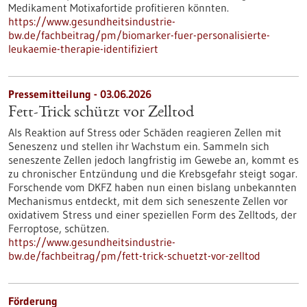
Medikament Motixafortide profitieren könnten.
https://www.gesundheitsindustrie-
bw.de/fachbeitrag/pm/biomarker-fuer-personalisierte-
leukaemie-therapie-identifiziert
Pressemitteilung - 03.06.2026
Fett-Trick schützt vor Zelltod
Als Reaktion auf Stress oder Schäden reagieren Zellen mit
Seneszenz und stellen ihr Wachstum ein. Sammeln sich
seneszente Zellen jedoch langfristig im Gewebe an, kommt es
zu chronischer Entzündung und die Krebsgefahr steigt sogar.
Forschende vom DKFZ haben nun einen bislang unbekannten
Mechanismus entdeckt, mit dem sich seneszente Zellen vor
oxidativem Stress und einer speziellen Form des Zelltods, der
Ferroptose, schützen.
https://www.gesundheitsindustrie-
bw.de/fachbeitrag/pm/fett-trick-schuetzt-vor-zelltod
Förderung