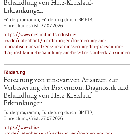
Behandlung von Herz-Kreislauf-
Erkrankungen
Förderprogramm,
Förderung durch:
BMFTR,
Einreichungsfrist:
27.07.2026
https://www.gesundheitsindustrie-
bw.de/datenbank/foerderungen/foerderung-von-
innovativen-ansaetzen-zur-verbesserung-der-praevention-
diagnostik-und-behandlung-von-herz-kreislauf-erkrankungen
Förderung
Förderung von innovativen Ansätzen zur
Verbesserung der Prävention, Diagnostik und
Behandlung von Herz-Kreislauf-
Erkrankungen
Förderprogramm,
Förderung durch:
BMFTR,
Einreichungsfrist:
27.07.2026
https://www.bio-
pro.de/datenbanken/foerderungen/foerderung-von-