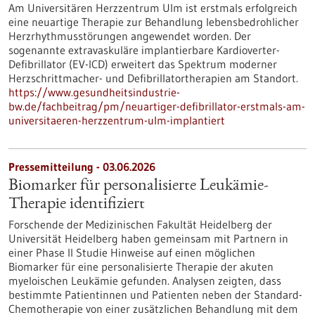
Am Universitären Herzzentrum Ulm ist erstmals erfolgreich
eine neuartige Therapie zur Behandlung lebensbedrohlicher
Herzrhythmusstörungen angewendet worden. Der
sogenannte extravaskuläre implantierbare Kardioverter-​
Defibrillator (EV-​ICD) erweitert das Spektrum moderner
Herzschrittmacher-​ und Defibrillatortherapien am Standort.
https://www.gesundheitsindustrie-
bw.de/fachbeitrag/pm/neuartiger-defibrillator-erstmals-am-
universitaeren-herzzentrum-ulm-implantiert
Pressemitteilung - 03.06.2026
Biomarker für personalisierte Leukämie-
Therapie identifiziert
Forschende der Medizinischen Fakultät Heidelberg der
Universität Heidelberg haben gemeinsam mit Partnern in
einer Phase II Studie Hinweise auf einen möglichen
Biomarker für eine personalisierte Therapie der akuten
myeloischen Leukämie gefunden. Analysen zeigten, dass
bestimmte Patientinnen und Patienten neben der Standard-
Chemotherapie von einer zusätzlichen Behandlung mit dem