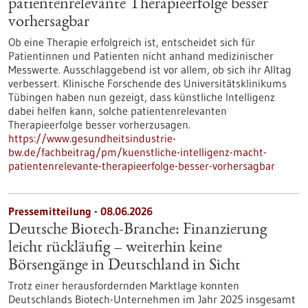
patientenrelevante Therapieerfolge besser
vorhersagbar
Ob eine Therapie erfolgreich ist, entscheidet sich für
Patientinnen und Patienten nicht anhand medizinischer
Messwerte. Ausschlaggebend ist vor allem, ob sich ihr Alltag
verbessert. Klinische Forschende des Universitätsklinikums
Tübingen haben nun gezeigt, dass künstliche Intelligenz
dabei helfen kann, solche patientenrelevanten
Therapieerfolge besser vorherzusagen.
https://www.gesundheitsindustrie-
bw.de/fachbeitrag/pm/kuenstliche-intelligenz-macht-
patientenrelevante-therapieerfolge-besser-vorhersagbar
Pressemitteilung - 08.06.2026
Deutsche Biotech-Branche: Finanzierung
leicht rückläufig – weiterhin keine
Börsengänge in Deutschland in Sicht
Trotz einer herausfordernden Marktlage konnten
Deutschlands Biotech-Unternehmen im Jahr 2025 insgesamt