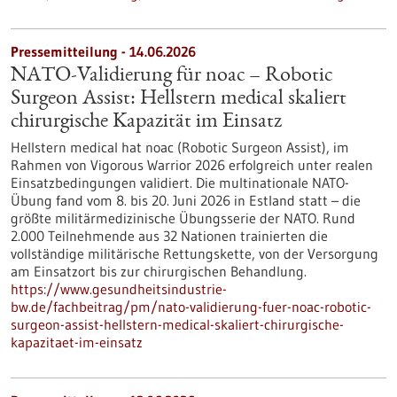
Pressemitteilung - 14.06.2026
NATO-Validierung für noac – Robotic
Surgeon Assist: Hellstern medical skaliert
chirurgische Kapazität im Einsatz
Hellstern medical hat noac (Robotic Surgeon Assist), im
Rahmen von Vigorous Warrior 2026 erfolgreich unter realen
Einsatzbedingungen validiert. Die multinationale NATO-
Übung fand vom 8. bis 20. Juni 2026 in Estland statt – die
größte militärmedizinische Übungsserie der NATO. Rund
2.000 Teilnehmende aus 32 Nationen trainierten die
vollständige militärische Rettungskette, von der Versorgung
am Einsatzort bis zur chirurgischen Behandlung.
https://www.gesundheitsindustrie-
bw.de/fachbeitrag/pm/nato-validierung-fuer-noac-robotic-
surgeon-assist-hellstern-medical-skaliert-chirurgische-
kapazitaet-im-einsatz