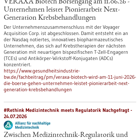
VERAXA Biotech Börsengang am 11.06.26 -
Unternehmen leistet Pionierarbeit Next-
Generation Krebsbehandlungen
Der Unternehmenszusammenschluss mit der Voyager
Acquisition Corp. ist abgeschlossen. Damit entsteht ein an
der Nasdaq notiertes, innovatives biopharmazeutisches
Unternehmen, das sich auf Krebstherapien der nächsten
Generation mit neuartigen bispezifischen T-Zell-Engagern
(TCEs) und Antikörper-Wirkstoff-Konjugaten (ADCs)
konzentriert.
https://www.gesundheitsindustrie-
bw.de/fachbeitrag/pm/veraxa-biotech-wird-am-11-juni-2026-
die-boerse-gehen-unternehmen-leistet-pionierarbeit-next-
generation-krebsbehandlungen
#Rethink Medizintechnik meets Regulatorik Nachgefragt -
24.07.2026
Zwischen Medizintechnik-Regulatorik und