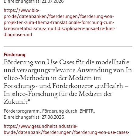
Einreichungsfrist:
21.07.2026
https://www.bio-
pro.de/datenbanken/foerderungen/foerderung-von-
projekten-zum-thema-translationale-forschung-zum-
krebsmetabolismus-multidisziplinaere-ansaetze-fuer-
diagnose-und
Förderung
Förderung von Use Cases für die modellhafte
und versorgungsrelevante Anwendung von In
silico-Methoden in der Medizin im
Forschungs- und Förderkonzept „e2Health –
In silico-Forschung für die Medizin der
Zukunft“
Förderprogramm,
Förderung durch:
BMFTR,
Einreichungsfrist:
27.08.2026
https://www.gesundheitsindustrie-
bw.de/datenbank/foerderungen/foerderung-von-use-cases-