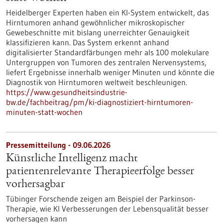
Heidelberger Experten haben ein KI-System entwickelt, das
Hirntumoren anhand gewöhnlicher mikroskopischer
Gewebeschnitte mit bislang unerreichter Genauigkeit
klassifizieren kann. Das System erkennt anhand
digitalisierter Standardfärbungen mehr als 100 molekulare
Untergruppen von Tumoren des zentralen Nervensystems,
liefert Ergebnisse innerhalb weniger Minuten und könnte die
Diagnostik von Hirntumoren weltweit beschleunigen.
https://www.gesundheitsindustrie-
bw.de/fachbeitrag/pm/ki-diagnostiziert-hirntumoren-
minuten-statt-wochen
Pressemitteilung - 09.06.2026
Künstliche Intelligenz macht
patientenrelevante Therapieerfolge besser
vorhersagbar
Tübinger Forschende zeigen am Beispiel der Parkinson-
Therapie, wie KI Verbesserungen der Lebensqualität besser
vorhersagen kann