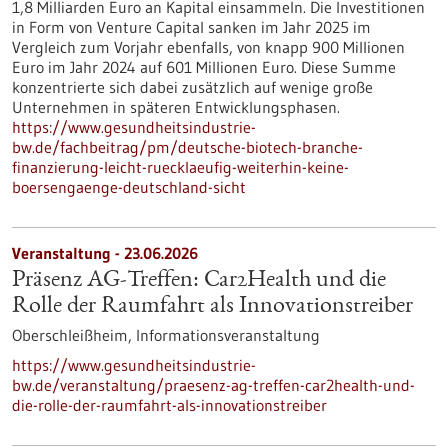
1,8 Milliarden Euro an Kapital einsammeln. Die Investitionen
in Form von Venture Capital sanken im Jahr 2025 im
Vergleich zum Vorjahr ebenfalls, von knapp 900 Millionen
Euro im Jahr 2024 auf 601 Millionen Euro. Diese Summe
konzentrierte sich dabei zusätzlich auf wenige große
Unternehmen in späteren Entwicklungsphasen.
https://www.gesundheitsindustrie-
bw.de/fachbeitrag/pm/deutsche-biotech-branche-
finanzierung-leicht-ruecklaeufig-weiterhin-keine-
boersengaenge-deutschland-sicht
Veranstaltung -
23.06.2026
Präsenz AG-Treffen: Car2Health und die
Rolle der Raumfahrt als Innovationstreiber
Oberschleißheim,
Informationsveranstaltung
https://www.gesundheitsindustrie-
bw.de/veranstaltung/praesenz-ag-treffen-car2health-und-
die-rolle-der-raumfahrt-als-innovationstreiber