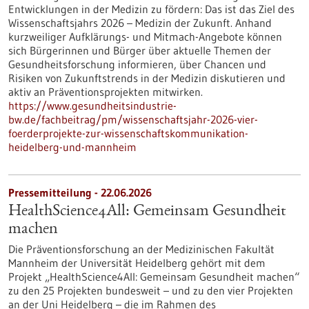
Entwicklungen in der Medizin zu fördern: Das ist das Ziel des
Wissenschaftsjahrs 2026 – Medizin der Zukunft. Anhand
kurzweiliger Aufklärungs- und Mitmach-Angebote können
sich Bürgerinnen und Bürger über aktuelle Themen der
Gesundheitsforschung informieren, über Chancen und
Risiken von Zukunftstrends in der Medizin diskutieren und
aktiv an Präventionsprojekten mitwirken.
https://www.gesundheitsindustrie-
bw.de/fachbeitrag/pm/wissenschaftsjahr-2026-vier-
foerderprojekte-zur-wissenschaftskommunikation-
heidelberg-und-mannheim
Pressemitteilung - 22.06.2026
HealthScience4All: Gemeinsam Gesundheit
machen
Die Präventionsforschung an der Medizinischen Fakultät
Mannheim der Universität Heidelberg gehört mit dem
Projekt „HealthScience4All: Gemeinsam Gesundheit machen“
zu den 25 Projekten bundesweit – und zu den vier Projekten
an der Uni Heidelberg – die im Rahmen des