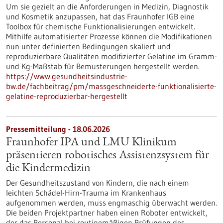
Um sie gezielt an die Anforderungen in Medizin, Diagnostik
und Kosmetik anzupassen, hat das Fraunhofer IGB eine
Toolbox für chemische Funktionalisierungen entwickelt.
Mithilfe automatisierter Prozesse können die Modifikationen
nun unter definierten Bedingungen skaliert und
reproduzierbare Qualitäten modifizierter Gelatine im Gramm-
und Kg-Maßstab für Bemusterungen hergestellt werden.
https://www.gesundheitsindustrie-
bw.de/fachbeitrag/pm/massgeschneiderte-funktionalisierte-
gelatine-reproduzierbar-hergestellt
Pressemitteilung - 18.06.2026
Fraunhofer IPA und LMU Klinikum
präsentieren robotisches Assistenzsystem für
die Kindermedizin
Der Gesundheitszustand von Kindern, die nach einem
leichten Schädel-Hirn-Trauma im Krankenhaus
aufgenommen werden, muss engmaschig überwacht werden.
Die beiden Projektpartner haben einen Roboter entwickelt,
der das Personal bei routinemäßigen Prüfungen des