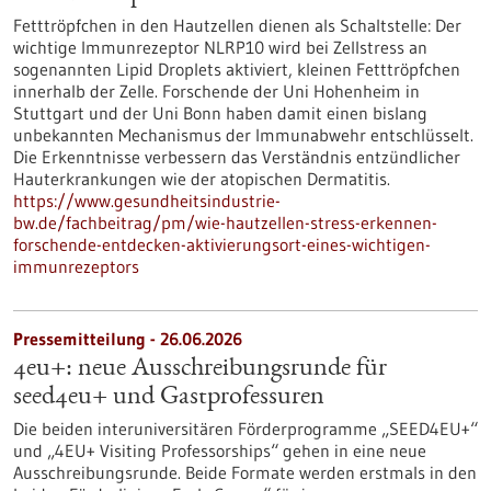
Fetttröpfchen in den Hautzellen dienen als Schaltstelle: Der
wichtige Immunrezeptor NLRP10 wird bei Zellstress an
sogenannten Lipid Droplets aktiviert, kleinen Fetttröpfchen
innerhalb der Zelle. Forschende der Uni Hohenheim in
Stuttgart und der Uni Bonn haben damit einen bislang
unbekannten Mechanismus der Immunabwehr entschlüsselt.
Die Erkenntnisse verbessern das Verständnis entzündlicher
Hauterkrankungen wie der atopischen Dermatitis.
https://www.gesundheitsindustrie-
bw.de/fachbeitrag/pm/wie-hautzellen-stress-erkennen-
forschende-entdecken-aktivierungsort-eines-wichtigen-
immunrezeptors
Pressemitteilung - 26.06.2026
4eu+: neue Ausschreibungsrunde für
seed4eu+ und Gastprofessuren
Die beiden interuniversitären Förderprogramme „SEED4EU+“
und „4EU+ Visiting Professorships“ gehen in eine neue
Ausschreibungsrunde. Beide Formate werden erstmals in den