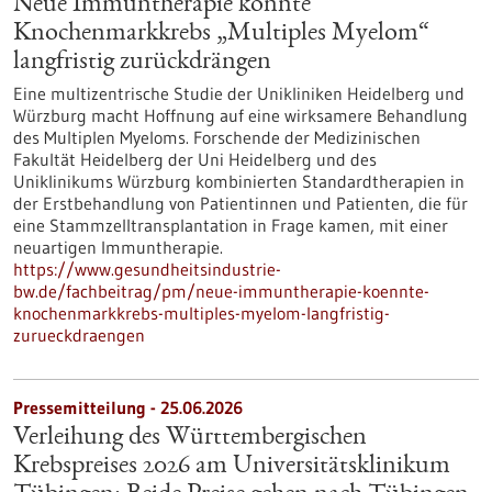
Neue Immuntherapie könnte
Knochenmarkkrebs „Multiples Myelom“
langfristig zurückdrängen
Eine multizentrische Studie der Unikliniken Heidelberg und
Würzburg macht Hoffnung auf eine wirksamere Behandlung
des Multiplen Myeloms. Forschende der Medizinischen
Fakultät Heidelberg der Uni Heidelberg und des
Uniklinikums Würzburg kombinierten Standardtherapien in
der Erstbehandlung von Patientinnen und Patienten, die für
eine Stammzelltransplantation in Frage kamen, mit einer
neuartigen Immuntherapie.
https://www.gesundheitsindustrie-
bw.de/fachbeitrag/pm/neue-immuntherapie-koennte-
knochenmarkkrebs-multiples-myelom-langfristig-
zurueckdraengen
Pressemitteilung - 25.06.2026
Verleihung des Württembergischen
Krebspreises 2026 am Universitätsklinikum