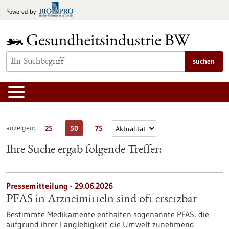
zum
Powered by
Inhalt
springen
suchen
anzeigen:
25
50
75
Ihre Suche ergab folgende Treffer:
Pressemitteilung - 29.06.2026
PFAS in Arzneimitteln sind oft ersetzbar
Bestimmte Medikamente enthalten sogenannte PFAS, die
aufgrund ihrer Langlebigkeit die Umwelt zunehmend