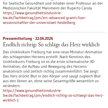
für Seelische Gesundheit und Inhaber einer Professur an der
Medizinischen Fakultät Mannheim der Ruperto Carola.
https://www.gesundheitsindustrie-
bw.de/fachbeitrag/pm/erc-advanced-grants-fuer-
wissenschaftler-der-universitaet-heidelberg
Pressemitteilung - 22.06.2026
Endlich richtig: So schlägt das Herz wirklich
Das Uniklinikum Freiburg hat eine neue Miniatur-Animation
des schlagenden Herzens erstellt. Nach Kenntnis des
Uniklinikums Freiburg ist es die erste schematische 3D-
Animation, die Aufbau und Bewegung des Herzens
anatomisch und zeitlich richtig zusammenführt. Sie zeigt:
Das Herz drückt Blut in den Körper und saugt zugleich Blut
aus den Venen an, ohne seine Gesamtgröße wesentlich zu
verändern.
https://www.gesundheitsindustrie-
bw.de/fachbeitrag/pm/endlich-richtig-so-schlaegt-das-herz-
wirklich-1