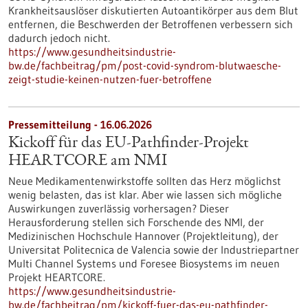
Krankheitsauslöser diskutierten Autoantikörper aus dem Blut
entfernen, die Beschwerden der Betroffenen verbessern sich
dadurch jedoch nicht.
https://www.gesundheitsindustrie-
bw.de/fachbeitrag/pm/post-covid-syndrom-blutwaesche-
zeigt-studie-keinen-nutzen-fuer-betroffene
Pressemitteilung - 16.06.2026
Kickoff für das EU-Pathfinder-Projekt
HEARTCORE am NMI
Neue Medikamentenwirkstoffe sollten das Herz möglichst
wenig belasten, das ist klar. Aber wie lassen sich mögliche
Auswirkungen zuverlässig vorhersagen? Dieser
Herausforderung stellen sich Forschende des NMI, der
Medizinischen Hochschule Hannover (Projektleitung), der
Universitat Politecnica de Valencia sowie der Industriepartner
Multi Channel Systems und Foresee Biosystems im neuen
Projekt HEARTCORE.
https://www.gesundheitsindustrie-
bw.de/fachbeitrag/pm/kickoff-fuer-das-eu-pathfinder-