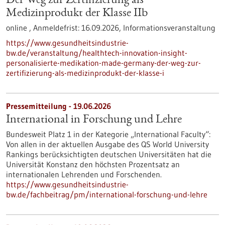
Der Weg zur Zertifizierung als
Medizinprodukt der Klasse IIb
online ,
Anmeldefrist:
16.09.2026,
Informationsveranstaltung
https://www.gesundheitsindustrie-
bw.de/veranstaltung/healthtech-innovation-insight-
personalisierte-medikation-made-germany-der-weg-zur-
zertifizierung-als-medizinprodukt-der-klasse-i
Pressemitteilung - 19.06.2026
International in Forschung und Lehre
Bundesweit Platz 1 in der Kategorie „International Faculty“:
Von allen in der aktuellen Ausgabe des QS World University
Rankings berücksichtigten deutschen Universitäten hat die
Universität Konstanz den höchsten Prozentsatz an
internationalen Lehrenden und Forschenden.
https://www.gesundheitsindustrie-
bw.de/fachbeitrag/pm/international-forschung-und-lehre