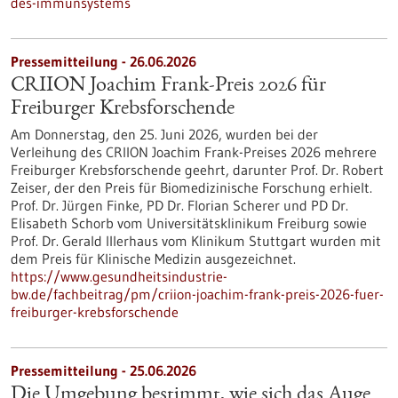
des-immunsystems
Pressemitteilung - 26.06.2026
CRIION Joachim Frank-Preis 2026 für
Freiburger Krebsforschende
Am Donnerstag, den 25. Juni 2026, wurden bei der
Verleihung des CRIION Joachim Frank-Preises 2026 mehrere
Freiburger Krebsforschende geehrt, darunter Prof. Dr. Robert
Zeiser, der den Preis für Biomedizinische Forschung erhielt.
Prof. Dr. Jürgen Finke, PD Dr. Florian Scherer und PD Dr.
Elisabeth Schorb vom Universitätsklinikum Freiburg sowie
Prof. Dr. Gerald Illerhaus vom Klinikum Stuttgart wurden mit
dem Preis für Klinische Medizin ausgezeichnet.
https://www.gesundheitsindustrie-
bw.de/fachbeitrag/pm/criion-joachim-frank-preis-2026-fuer-
freiburger-krebsforschende
Pressemitteilung - 25.06.2026
Die Umgebung bestimmt, wie sich das Auge