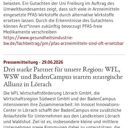
belasten. Ein Gutachten der Uni Freiburg im Auftrag des
Umweltbundesamtes zeigt, dass sich viele in Arzneimitteln
eingesetzte PFAS-Wirkstoffe durch alternative Wirkstoffe
ersetzen lassen. Durch die Erkenntnisse des Gutachtens
können Ärzt*innen zukünftig bevorzugt PFAS-freie
Medikamente verschreiben.
https://www.gesundheitsindustrie-
bw.de/fachbeitrag/pm/pfas-arzneimitteln-sind-oft-ersetzbar
Pressemitteilung - 29.06.2026
Drei starke Partner für unsere Region: WFL,
WSW und BadenCampus starten strategische
Allianz in Lörrach
Die WFL Wirtschaftsförderung Lörrach GmbH, die
Wirtschaftsregion Südwest GmbH und der BadenCampus
intensivieren ihre Zusammenarbeit: Im Innocel Innovations-
Center in Lörrach schafft der BadenCampus eine zusätzliche
Anlaufstelle für Unternehmen aus den Landkreisen Lörrach
und Waldshut. Ziel ist es, insbesondere kleine und mittlere
Unternehmen sowie Kommunen dabei zu unterstützen, die