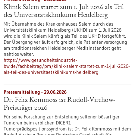
Klinik Salem startet zum 1. Juli 2026 als Teil
des Universitätsklinikums Heidelberg
Mit Übernahme des Krankenhauses Salem durch das
Universitätsklinikum Heidelberg (UKHD) zum 1. Juli 2026
wird die Klinik Salem künftig als Teil des UKHD fortgeführt.
Der Übergang verläuft erfolgreich, die Patientenversorgung
am traditionsreichen Heidelberger Medizinstandort geht
nahtlos weiter.
https://www.gesundheitsindustrie-
bw.de/fachbeitrag/pm/klinik-salem-startet-zum-1-juli-2026-
als-teil-des-universitaetsklinikums-heidelberg
Pressemitteilung - 29.06.2026
Dr. Felix Kommoss ist Rudolf-Virchow-
Preisträger 2026
Für seine Forschung zur Entstehung seltener bösartiger
Tumoren beim erblichen DICER1-
Tumorprädispositionssyndrom ist Dr. Felix Kommoss mit dem
Rudolf-Virchow-Preis der Deutschen Gesellschaft für