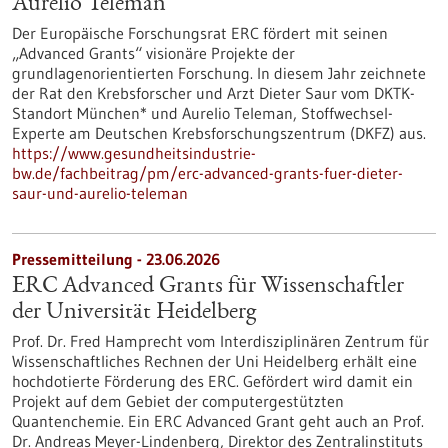
Aurelio Teleman
Der Europäische Forschungsrat ERC fördert mit seinen
„Advanced Grants“ visionäre Projekte der
grundlagenorientierten Forschung. In diesem Jahr zeichnete
der Rat den Krebsforscher und Arzt Dieter Saur vom DKTK-
Standort München* und Aurelio Teleman, Stoffwechsel-
Experte am Deutschen Krebsforschungszentrum (DKFZ) aus.
https://www.gesundheitsindustrie-
bw.de/fachbeitrag/pm/erc-advanced-grants-fuer-dieter-
saur-und-aurelio-teleman
Pressemitteilung - 23.06.2026
ERC Advanced Grants für Wissenschaftler
der Universität Heidelberg
Prof. Dr. Fred Hamprecht vom Interdisziplinären Zentrum für
Wissenschaftliches Rechnen der Uni Heidelberg erhält eine
hochdotierte Förderung des ERC. Gefördert wird damit ein
Projekt auf dem Gebiet der computergestützten
Quantenchemie. Ein ERC Advanced Grant geht auch an Prof.
Dr. Andreas Meyer-Lindenberg, Direktor des Zentralinstituts