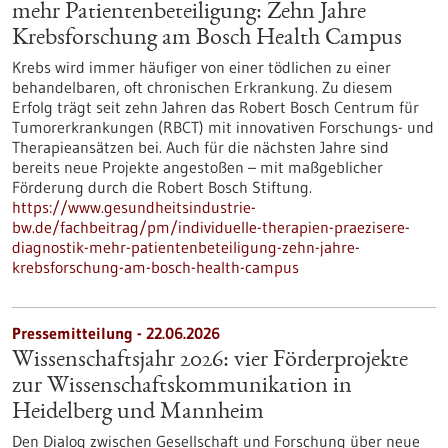
mehr Patientenbeteiligung: Zehn Jahre
Krebsforschung am Bosch Health Campus
Krebs wird immer häufiger von einer tödlichen zu einer
behandelbaren, oft chronischen Erkrankung. Zu diesem
Erfolg trägt seit zehn Jahren das Robert Bosch Centrum für
Tumorerkrankungen (RBCT) mit innovativen Forschungs- und
Therapieansätzen bei. Auch für die nächsten Jahre sind
bereits neue Projekte angestoßen – mit maßgeblicher
Förderung durch die Robert Bosch Stiftung.
https://www.gesundheitsindustrie-
bw.de/fachbeitrag/pm/individuelle-therapien-praezisere-
diagnostik-mehr-patientenbeteiligung-zehn-jahre-
krebsforschung-am-bosch-health-campus
Pressemitteilung - 22.06.2026
Wissenschaftsjahr 2026: vier Förderprojekte
zur Wissenschaftskommunikation in
Heidelberg und Mannheim
Den Dialog zwischen Gesellschaft und Forschung über neue