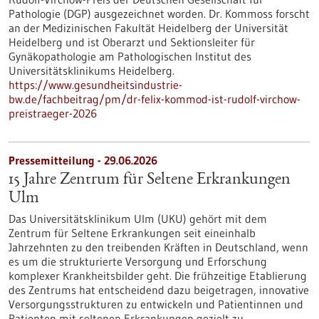
Pathologie (DGP) ausgezeichnet worden. Dr. Kommoss forscht
an der Medizinischen Fakultät Heidelberg der Universität
Heidelberg und ist Oberarzt und Sektionsleiter für
Gynäkopathologie am Pathologischen Institut des
Universitätsklinikums Heidelberg.
https://www.gesundheitsindustrie-
bw.de/fachbeitrag/pm/dr-felix-kommod-ist-rudolf-virchow-
preistraeger-2026
Pressemitteilung - 29.06.2026
15 Jahre Zentrum für Seltene Erkrankungen
Ulm
Das Universitätsklinikum Ulm (UKU) gehört mit dem
Zentrum für Seltene Erkrankungen seit eineinhalb
Jahrzehnten zu den treibenden Kräften in Deutschland, wenn
es um die strukturierte Versorgung und Erforschung
komplexer Krankheitsbilder geht. Die frühzeitige Etablierung
des Zentrums hat entscheidend dazu beigetragen, innovative
Versorgungsstrukturen zu entwickeln und Patientinnen und
Patienten mit seltenen Erkrankungen gezielt zu