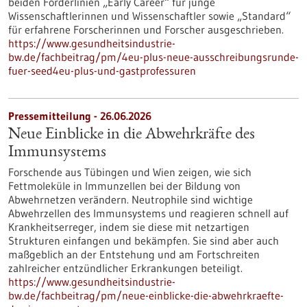
beiden Förderlinien „Early Career“ für junge
Wissenschaftlerinnen und Wissenschaftler sowie „Standard“
für erfahrene Forscherinnen und Forscher ausgeschrieben.
https://www.gesundheitsindustrie-
bw.de/fachbeitrag/pm/4eu-plus-neue-ausschreibungsrunde-
fuer-seed4eu-plus-und-gastprofessuren
Pressemitteilung - 26.06.2026
Neue Einblicke in die Abwehrkräfte des
Immunsystems
Forschende aus Tübingen und Wien zeigen, wie sich
Fettmoleküle in Immunzellen bei der Bildung von
Abwehrnetzen verändern. Neutrophile sind wichtige
Abwehrzellen des Immunsystems und reagieren schnell auf
Krankheitserreger, indem sie diese mit netzartigen
Strukturen einfangen und bekämpfen. Sie sind aber auch
maßgeblich an der Entstehung und am Fortschreiten
zahlreicher entzündlicher Erkrankungen beteiligt.
https://www.gesundheitsindustrie-
bw.de/fachbeitrag/pm/neue-einblicke-die-abwehrkraefte-