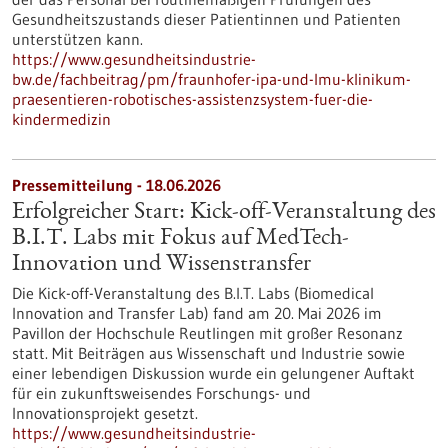
Gesundheitszustands dieser Patientinnen und Patienten
unterstützen kann.
https://www.gesundheitsindustrie-
bw.de/fachbeitrag/pm/fraunhofer-ipa-und-lmu-klinikum-
praesentieren-robotisches-assistenzsystem-fuer-die-
kindermedizin
Pressemitteilung - 18.06.2026
Erfolgreicher Start: Kick-off-Veranstaltung des
B.I.T. Labs mit Fokus auf MedTech-
Innovation und Wissenstransfer
Die Kick-off-Veranstaltung des B.I.T. Labs (Biomedical
Innovation and Transfer Lab) fand am 20. Mai 2026 im
Pavillon der Hochschule Reutlingen mit großer Resonanz
statt. Mit Beiträgen aus Wissenschaft und Industrie sowie
einer lebendigen Diskussion wurde ein gelungener Auftakt
für ein zukunftsweisendes Forschungs- und
Innovationsprojekt gesetzt.
https://www.gesundheitsindustrie-