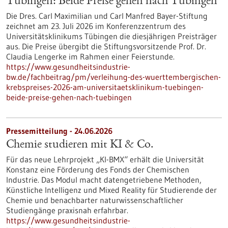
Tübingen: Beide Preise gehen nach Tübingen
Die Dres. Carl Maximilian und Carl Manfred Bayer-Stiftung
zeichnet am 23. Juli 2026 im Konferenzzentrum des
Universitätsklinikums Tübingen die diesjährigen Preisträger
aus. Die Preise übergibt die Stiftungsvorsitzende Prof. Dr.
Claudia Lengerke im Rahmen einer Feierstunde.
https://www.gesundheitsindustrie-
bw.de/fachbeitrag/pm/verleihung-des-wuerttembergischen-
krebspreises-2026-am-universitaetsklinikum-tuebingen-
beide-preise-gehen-nach-tuebingen
Pressemitteilung - 24.06.2026
Chemie studieren mit KI & Co.
Für das neue Lehrprojekt „KI-BMX“ erhält die Universität
Konstanz eine Förderung des Fonds der Chemischen
Industrie. Das Modul macht datengetriebene Methoden,
Künstliche Intelligenz und Mixed Reality für Studierende der
Chemie und benachbarter naturwissenschaftlicher
Studiengänge praxisnah erfahrbar.
https://www.gesundheitsindustrie-