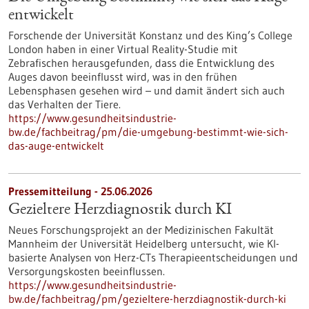
entwickelt
Forschende der Universität Konstanz und des King’s College
London haben in einer Virtual Reality-Studie mit
Zebrafischen herausgefunden, dass die Entwicklung des
Auges davon beeinflusst wird, was in den frühen
Lebensphasen gesehen wird – und damit ändert sich auch
das Verhalten der Tiere.
https://www.gesundheitsindustrie-
bw.de/fachbeitrag/pm/die-umgebung-bestimmt-wie-sich-
das-auge-entwickelt
Pressemitteilung - 25.06.2026
Gezieltere Herzdiagnostik durch KI
Neues Forschungsprojekt an der Medizinischen Fakultät
Mannheim der Universität Heidelberg untersucht, wie KI-
basierte Analysen von Herz-CTs Therapieentscheidungen und
Versorgungskosten beeinflussen.
https://www.gesundheitsindustrie-
bw.de/fachbeitrag/pm/gezieltere-herzdiagnostik-durch-ki