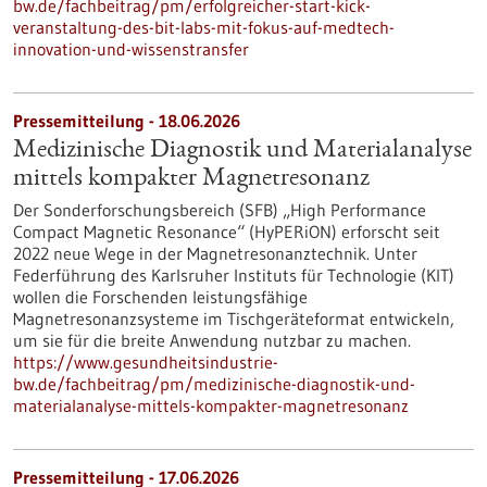
bw.de/fachbeitrag/pm/erfolgreicher-start-kick-
veranstaltung-des-bit-labs-mit-fokus-auf-medtech-
innovation-und-wissenstransfer
Pressemitteilung - 18.06.2026
Medizinische Diagnostik und Materialanalyse
mittels kompakter Magnetresonanz
Der Sonderforschungsbereich (SFB) „High Performance
Compact Magnetic Resonance“ (HyPERiON) erforscht seit
2022 neue Wege in der Magnetresonanztechnik. Unter
Federführung des Karlsruher Instituts für Technologie (KIT)
wollen die Forschenden leistungsfähige
Magnetresonanzsysteme im Tischgeräteformat entwickeln,
um sie für die breite Anwendung nutzbar zu machen.
https://www.gesundheitsindustrie-
bw.de/fachbeitrag/pm/medizinische-diagnostik-und-
materialanalyse-mittels-kompakter-magnetresonanz
Pressemitteilung - 17.06.2026